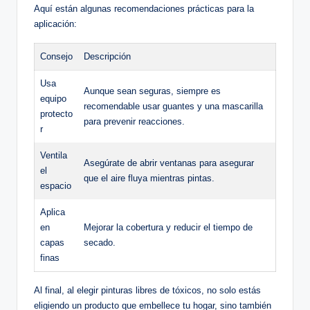
Aquí están algunas recomendaciones prácticas para la
aplicación:
Consejo
Descripción
Usa
Aunque sean seguras, siempre es
equipo
recomendable usar guantes y una mascarilla
protecto
para prevenir reacciones.
r
Ventila
Asegúrate de abrir ventanas para asegurar
el
que el aire fluya mientras pintas.
espacio
Aplica
en
Mejorar la cobertura y reducir el tiempo de
capas
secado.
finas
Al final, al elegir pinturas libres de tóxicos, no solo estás
eligiendo un producto que embellece tu hogar, sino también