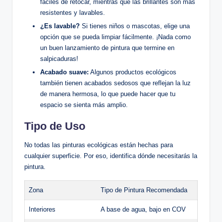
fáciles de retocar, mientras que las brillantes son más
resistentes y lavables.
¿Es lavable?
Si tienes niños o mascotas, elige una
opción que se pueda limpiar fácilmente. ¡Nada como
un buen lanzamiento de pintura que termine en
salpicaduras!
Acabado suave:
Algunos productos ecológicos
también tienen acabados sedosos que reflejan la luz
de manera hermosa, lo que puede hacer que tu
espacio se sienta más amplio.
Tipo de Uso
No todas las pinturas ecológicas están hechas para
cualquier superficie. Por eso, identifica dónde necesitarás la
pintura.
Zona
Tipo de Pintura Recomendada
Interiores
A base de agua, bajo en COV