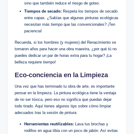
sino que también reduce el riesgo de goteo.
Tiempos de secado:
Respeta los tiempos de secado
entre capas. ¿Sabías que algunas pinturas ecológicas
necesitan más tiempo que las convencionales? ¡Ten
paciencia!
Recuerda, si los hombres (y mujeres) del Renacimiento se
tomaron años para hacer una obra maestra, ¿por qué tú no
puedes dedicar un par de horas extra para tu hogar? ¡La
belleza requiere tiempo!
Eco-conciencia en la Limpieza
Una vez que has terminado tu obra de arte, es importante
pensar en la limpieza. La pintura ecológica tiene la ventaja
de no ser tóxica, pero eso no significa que puedas dejar
todo tirado. Aquí tienes algunos tips sobre cómo limpiar
adecuados tras la sesión de pintura:
Herramientas reutilizables:
Lava tus brochas y
rodillos en agua tibia con un poco de jabón. Así evitas