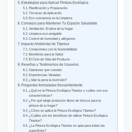
Estrategias para Aplicar Pintura Ecológica
Planificación y Preparación
Técnicas de Aplicación
Eco-conciencia en la Limpieza
Consejos para Mantener Tu Espacio Saludable
Ventilación: El alma de tu hogar
Limpieza eco-amigable
Control de humedad y alérgenos
Impacto Ambiental de Titanlux
Compromiso con la Sostenibilidad
Beneficios para la Salud
El Ciclo de Vida del Producto
Reseñas y Testimonios de Usuarios
Opiniones que cuentan
Experiencias Variadas
¿Vale la pena la inversión?
Preguntas formuladas frecuentemente
¿Qué es la Pintura Ecológica Titanlux y cuáles son sus
características?
¿Por qué elegir productos libres de tóxicos para la
pintura de tu hogar?
¿Cómo se aplica la Pintura Ecológica Titanlux?
¿Cuáles son los beneficios de utilizar Pintura Ecológica
Titanlux?
¿La Pintura Ecológica Titanlux es apta para todas las
superficies?