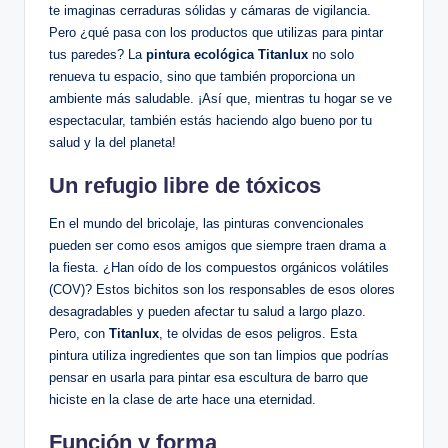
te imaginas cerraduras sólidas y cámaras de vigilancia.
Pero ¿qué pasa con los productos que utilizas para pintar
tus paredes? La
pintura ecológica Titanlux
no solo
renueva tu espacio, sino que también proporciona un
ambiente más saludable. ¡Así que, mientras tu hogar se ve
espectacular, también estás haciendo algo bueno por tu
salud y la del planeta!
Un refugio libre de tóxicos
En el mundo del bricolaje, las pinturas convencionales
pueden ser como esos amigos que siempre traen drama a
la fiesta. ¿Han oído de los compuestos orgánicos volátiles
(COV)? Estos bichitos son los responsables de esos olores
desagradables y pueden afectar tu salud a largo plazo.
Pero, con
Titanlux
, te olvidas de esos peligros. Esta
pintura utiliza ingredientes que son tan limpios que podrías
pensar en usarla para pintar esa escultura de barro que
hiciste en la clase de arte hace una eternidad.
Función y forma