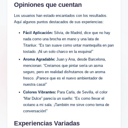
Opiniones que cuentan
Los usuarios han estado encantados con los resultados.
Aquí algunos puntos destacados de sus experiencias:
Fácil Aplicación:
Silvia, de Madrid, dice que no hay
nada como una brocha en mano y una lata de
Titanlux: “Es tan suave como untar mantequilla en pan
tostado. ¡Ni un solo charco en la esquina!”
Aroma Agradable:
Juan y Ana, desde Barcelona,
mencionan: “Creíamos que pintar sería un asma
seguro, pero en realidad disfrutamos de un aroma
fresco. ¡Parece que es el nuevo ambientador de
nuestra casa!”
Colores Vibrantes:
Para Carla, de Sevilla, el color
“Mar Dulce” parecía un sueño: “Es como llevar el
océano a mi sala. ¡También me sirve como tema de
conversación!”
Experiencias Variadas