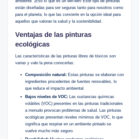
ambiente. ¡Eso sí que es un win-win! Este tipo de pinturas
están diseñadas para ser seguras tanto para nosotros como
para el planeta, lo que las convierte en la opción ideal para
aquellos que valoran la salud y la sostenibilidad.
Ventajas de las pinturas
ecológicas
Las características de las pinturas libres de tóxicos son
varias y vale la pena conocerlas:
Composición natural:
Estas pinturas se elaboran con
ingredientes procedentes de fuentes renovables, lo
que reduce el impacto ambiental.
Bajos niveles de VOC:
Las sustancias químicas
volátiles (VOC) presentes en las pinturas tradicionales
a menudo provocan problemas de salud. Las pinturas
ecológicas presentan niveles mínimos de VOC, lo que
significa que respirar en un ambiente pintado se
vuelve mucho más seguro.