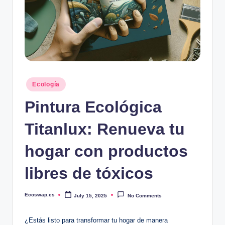
Posted
Ecología
in
Pintura Ecológica
Titanlux: Renueva tu
hogar con productos
libres de tóxicos
Ecoswap.es
July 15, 2025
No Comments
Posted
by
¿Estás listo para transformar tu hogar de manera