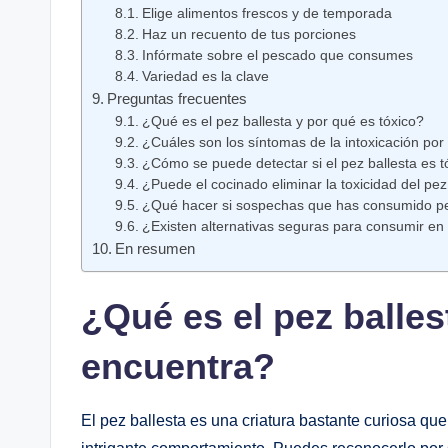
Elige alimentos frescos y de temporada
Haz ⁣un⁤ recuento de tus porciones
Infórmate sobre⁤ el pescado que⁢ consumes
Variedad es la clave
Preguntas frecuentes
¿Qué es ‌el pez ballesta y por qué es tóxico?
¿Cuáles son‌ los síntomas de la intoxicación por 
¿Cómo se puede detectar si el ‍pez ballesta es tóx
¿Puede el​ cocinado eliminar ⁤la ⁣toxicidad del ⁤pe
¿Qué hacer si sospechas que has ‌consumido ⁤pez
¿Existen alternativas seguras para consumir en lu
En resumen
¿Qué es‍ el pez balle
encuentra?
El ​pez ⁣ballesta es una criatura bastante‌ curiosa que 