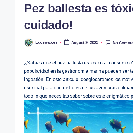
Pez ballesta es tóx
cuidado!
Ecoswap.es
August 9, 2025
No Comme
Posted
by
¿Sabías que‌ el⁢ pez ballesta es tóxico al consumirlo?
popularidad en la gastronomía marina‌ pueden​ ser te
ingestión. En este artículo, ⁤desglosaremos los motiv
esencial para que disfrutes de tus aventuras ⁣culina
todo lo que necesitas saber sobre⁤ este enigmático 