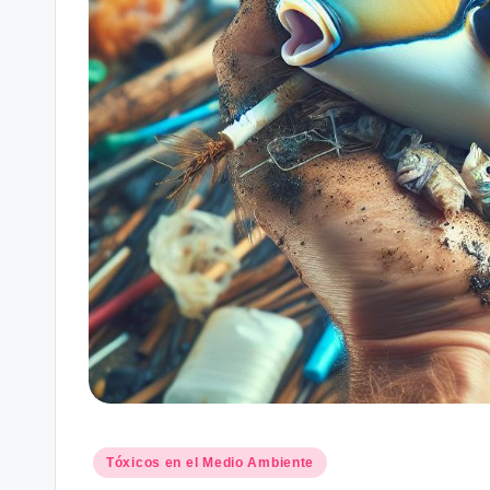
Posted
Tóxicos en el Medio Ambiente
in