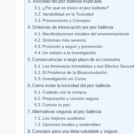
Toxicidad del‌ pez‍ ballesta explicada
¿Por qué es tóxico el ⁢pez ‌ballesta?
Variabilidad ⁢en la Toxicidad
Precauciones y⁢ Consejos
Síntomas de intoxicación por pez ​ballesta
Manifestaciones iniciales del envenenamiento
Síntomas⁣ más⁤ severos
Protocolo⁤ a seguir y prevención
Un vistazo a⁢ la investigación
Consecuencias a largo plazo⁢ de ‍su‌ consumo
Las Amenazas Inmediatas y sus Efectos Secund
El Problema de la Bioacumulación
Investigación ‍en Curso
Cómo evitar la toxicidad del pez‍ ballesta
Cuidado con ‍la compra
Preparación y cocción segura
Conoce tu pez
Alternativas seguras⁢ al pez‍ ballesta
Los mejores sustitutos
Opciones ‌locales⁤ y sostenibles
Consejos para una dieta saludable y⁣ segura