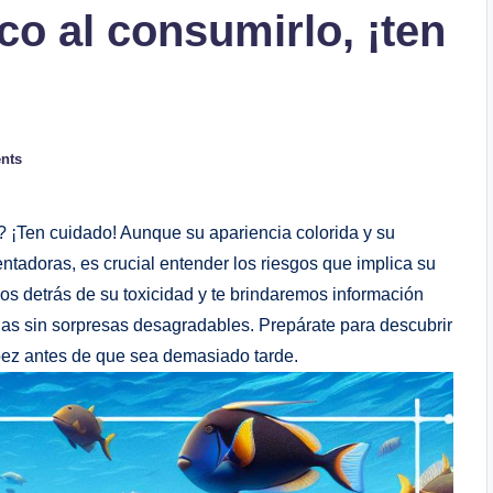
ico al consumirlo, ¡ten
nts
 ¡Ten​ cuidado! ⁤Aunque su apariencia colorida‌ y ​su
ntadoras, ⁢es crucial entender los riesgos‌ que implica su
os detrás de su ‍toxicidad y te brindaremos información⁤
rias sin sorpresas⁢ desagradables. Prepárate para⁤ descubrir
pez antes de ⁤que‍ sea demasiado tarde.