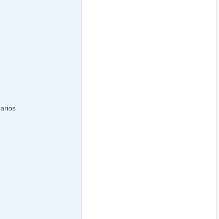
arios