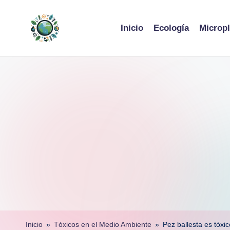
Skip
Inicio
Ecología
Micropl
to
content
Inicio
»
Tóxicos en el Medio Ambiente
»
Pez ballesta es tóxic