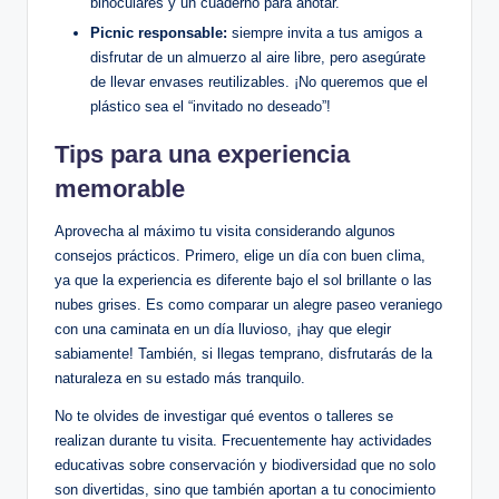
binoculares y un cuaderno para anotar.
Picnic responsable:
siempre invita a tus amigos a
disfrutar de un almuerzo al aire libre, pero asegúrate
de llevar envases reutilizables. ¡No queremos que el
plástico sea el “invitado no deseado”!
Tips para una experiencia
memorable
Aprovecha al máximo tu visita considerando algunos
consejos prácticos. Primero, elige un día con buen clima,
ya que la experiencia es diferente bajo el sol brillante o las
nubes grises. Es como comparar un alegre paseo veraniego
con una caminata en un día lluvioso, ¡hay que elegir
sabiamente! También, si llegas temprano, disfrutarás de la
naturaleza en su estado más tranquilo.
No te olvides de investigar qué eventos o talleres se
realizan durante tu visita. Frecuentemente hay actividades
educativas sobre conservación y biodiversidad que no solo
son divertidas, sino que también aportan a tu conocimiento