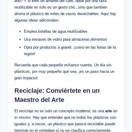
año? Y si eres un amante del café, optar por una taza
reutilizable no solo es un gesto chic, sino que también
ahorra el plástico de miles de vasos desechables. Aquí hay
algunas ideas adicionales:
Emplea botellas de agua reutilizables
Usa envases de vidrio para almacenar alimentos
Opta por productos a granel, ¡como en las ferias de la
región!
Recuerda que cada pequeño esfuerzo cuenta. Un día sin
plásticos, por muy pequeño que sea, ¡es un paso hacia un
gran impacto!
Reciclaje: Conviértete en un
Maestro del Arte
El reciclaje no es solo un concepto moderno; es una
arte
en
sí mismo. Hay que entender que no todos los plásticos son
iguales y, a veces, un plástico que parece reciclable puede
terminar en el vertedero si no se clasifica correctamente.