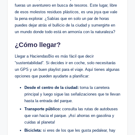
fueras un aventurero en busca de tesoros. Este lugar, libre
de esos molestos residuos plásticos, es una joya que vale
la pena explorar. ¿Sabías que en solo un par de horas
puedes dejar atrás el bullicio de la ciudad y sumergirte en
un mundo donde todo está en armonía con la naturaleza?
¿Cómo llegar?
Llegar a HaciendasBio es más fácil que decir
“sustentabilidad”. Si decides ir en coche, solo necesitarás
un GPS y un buen playlist para el viaje. Aquí tienes algunas
opciones que pueden ayudarte a planificar:
Desde el centro de la ciudad:
toma la carretera
principal y luego sigue las señalizaciones que te llevan
hasta la entrada del parque.
Transporte público:
consulta las rutas de autobuses
que van hacia el parque. ¡Así ahorras en gasolina y
cuidas al planeta!
Bicicleta:
si eres de los que les gusta pedalear, hay