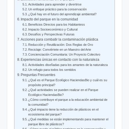
Actividades para aprender y divertirse
Un enfoque práctico para la conservación
¿Qué hay en el futuro del aprendizaje ambiental?
Impacto del parque en la comunidad
Beneficios Directos para los Habitantess
Impacto Socioeconómico y Cultural
Desafíos y Perspectivas Futuras
Acciones para combatir la contaminación plástica
Reducción y Reutilización: Dos Reglas de Oro
Reciclaje: Conviértete en un Maestro del Arte
Concienciación Comunitaria: Un Proyecto Colectivo
Experiencias únicas en contacto con la naturaleza
Actividades diseñadas para los amantes de la naturaleza
Un refugio para todos los sentidos
Preguntas Frecuentes
¿Qué es el Parque Ecológico HaciendasBio y cuál es su
propósito principal?
¿Qué actividades se pueden realizar en el Parque
Ecológico HaciendasBio?
¿Cómo contribuye el parque a la educación ambiental de
la comunidad?
¿Qué impacto tiene la reducción de plásticos en el
ecosistema del parque?
¿Qué medidas se están implementando para mantener el
parque libre de plásticos?