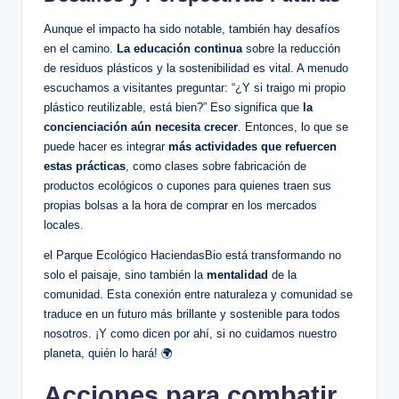
Aunque el impacto ha sido notable, también hay desafíos
en el camino.
La educación continua
sobre la reducción
de residuos plásticos y la sostenibilidad es vital. A menudo
escuchamos a visitantes preguntar: “¿Y si traigo mi propio
plástico reutilizable, está bien?” Eso significa que
la
concienciación aún necesita crecer
. Entonces, lo que se
puede hacer es integrar
más actividades que refuercen
estas prácticas
, como clases sobre fabricación de
productos ecológicos o cupones para quienes traen sus
propias bolsas a la hora de comprar en los mercados
locales.
el Parque Ecológico HaciendasBio está transformando no
solo el paisaje, sino también la
mentalidad
de la
comunidad. Esta conexión entre naturaleza y comunidad se
traduce en un futuro más brillante y sostenible para todos
nosotros. ¡Y como dicen por ahí, si no cuidamos nuestro
planeta, quién lo hará! 🌍
Acciones para combatir