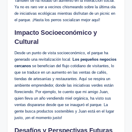
También se ha notado un aumento en la interacción social.
Ya no es raro ver a vecinos chismeando sobre la última ola
de iniciativas ecológicas mientras disfrutan de un picnic en
el parque. ¡Hasta los perros socializan mejor aquí!
Impacto Socioeconómico y
Cultural
Desde un punto de vista socioeconómico, el parque ha
generado una revitalización local.
Los pequeños negocios
cercanos
se benefician del flujo cotidiano de visitantes, lo
que se traduce en un aumento en las ventas de cafés,
tiendas de artesanías y restaurantes. Aquí se respira un
ambiente emprendedor, donde las iniciativas verdes están
floreciendo. Por ejemplo, te cuento que mi amigo Juan,
quien lleva un año vendiendo miel orgánica, ha visto sus
ventas dispararse desde que se inauguró el parque. La
gente busca productos sostenibles y Juan está en el lugar
justo, ¡en el momento justo!
Desafíos y Perspectivas Futuras