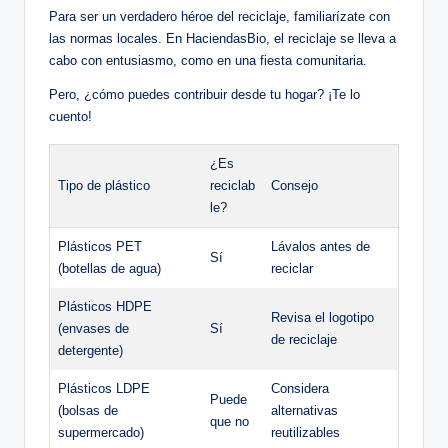
Para ser un verdadero héroe del reciclaje, familiarízate con
las normas locales. En HaciendasBio, el reciclaje se lleva a
cabo con entusiasmo, como en una fiesta comunitaria.
Pero, ¿cómo puedes contribuir desde tu hogar? ¡Te lo
cuento!
¿Es
Tipo de plástico
reciclab
Consejo
le?
Plásticos PET
Lávalos antes de
Sí
(botellas de agua)
reciclar
Plásticos HDPE
Revisa el logotipo
(envases de
Sí
de reciclaje
detergente)
Plásticos LDPE
Considera
Puede
(bolsas de
alternativas
que no
supermercado)
reutilizables