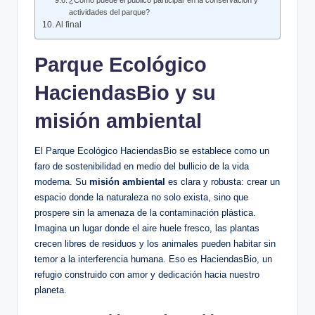
¿Cómo puede el público participar en la conservación y
actividades del parque?
Al final
Parque Ecológico
HaciendasBio y su
misión ambiental
El Parque Ecológico HaciendasBio se establece como un
faro de sostenibilidad en medio del bullicio de la vida
moderna. Su
misión ambiental
es clara y robusta: crear un
espacio donde la naturaleza no solo exista, sino que
prospere sin la amenaza de la contaminación plástica.
Imagina un lugar donde el aire huele fresco, las plantas
crecen libres de residuos y los animales pueden habitar sin
temor a la interferencia humana. Eso es HaciendasBio, un
refugio construido con amor y dedicación hacia nuestro
planeta.