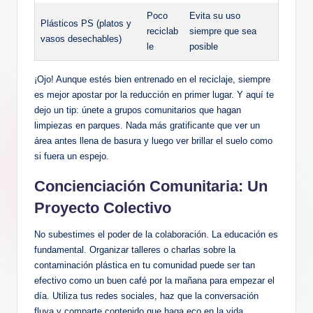
Poco
Evita su uso
Plásticos PS (platos y
reciclab
siempre que sea
vasos desechables)
le
posible
¡Ojo! Aunque estés bien entrenado en el reciclaje, siempre
es mejor apostar por la reducción en primer lugar. Y aquí te
dejo un tip: únete a grupos comunitarios que hagan
limpiezas en parques. Nada más gratificante que ver un
área antes llena de basura y luego ver brillar el suelo como
si fuera un espejo.
Concienciación Comunitaria: Un
Proyecto Colectivo
No subestimes el poder de la colaboración. La educación es
fundamental. Organizar talleres o charlas sobre la
contaminación plástica en tu comunidad puede ser tan
efectivo como un buen café por la mañana para empezar el
día. Utiliza tus redes sociales, haz que la conversación
fluya y comparte contenido que haga eco en la vida