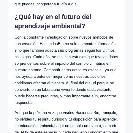
que puedas incorporar a tu día a día.
¿Qué hay en el futuro del
aprendizaje ambiental?
Con la constante investigación sobre nuevos métodos de
conservación, HaciendasBio no solo comparte información,
sino que también adapta sus programas según los últimos
hallazgos. Cada año, se realizan estudios que revelan datos
sorprendentes sobre el impacto del cambio climático en
nuestro entorno. Compartir estos datos es esencial, ya que
nos ayuda a entender mejor cómo nuestras acciones
cotidianas afectan el planeta. Al final del día, el parque se
convierte en un laboratorio viviente donde cada visitante
puede hacerse preguntas, y más importante aún, encontrar
respuestas.
Así que la próxima vez que visites HaciendasBio, tranquilo,
no olvides tu espíritu curioso y tu disposición para aprender.
La educación ambiental aquí no es solo un evento, es parte
del ADN de este espacio, y cada pequeño conocimiento que