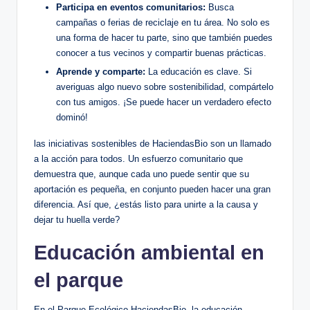
Participa en eventos comunitarios:
Busca
campañas o ferias de reciclaje en tu área. No solo es
una forma de hacer tu parte, sino que también puedes
conocer a tus vecinos y compartir buenas prácticas.
Aprende y comparte:
La educación es clave. Si
averiguas algo nuevo sobre sostenibilidad, compártelo
con tus amigos. ¡Se puede hacer un verdadero efecto
dominó!
las iniciativas sostenibles de HaciendasBio son un llamado
a la acción para todos. Un esfuerzo comunitario que
demuestra que, aunque cada uno puede sentir que su
aportación es pequeña, en conjunto pueden hacer una gran
diferencia. Así que, ¿estás listo para unirte a la causa y
dejar tu huella verde?
Educación ambiental en
el parque
En el Parque Ecológico HaciendasBio, la educación