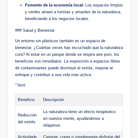
Fomento de la economía local:
Los espacios limpios
y verdes atraen a turistas y amantes de la naturaleza,
beneficiando a los negocios locales.
### Salud y Bienestar
Un entorno sin plásticos también es un espacio de
bienestar. ¿Cuántas veces has escuchado que la naturaleza
cura? Al estar en un parque donde se respira aire puro, los
beneficios son inmediatos. La exposición a espacios libres
de contaminantes puede disminuir el estrés, mejorar el
enfoque y contribuir a una vida más activa.
“`html
Beneficio
Descripción
La naturaleza tiene un efecto terapéutico
Reducción
en nuestra mente, ayudándonos a
del estrés
relajarnos.
Actividade
Caminar, correr o simplemente disfrutar del