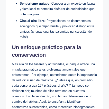
Senderismo guiado:
Conocer a un experto en fauna
y flora local te permitirá disfrutar de curiosidades que
ni te imaginas.
Cine al aire libre:
Proyecciones de documentales
ecológicos que dejan huella y provocan diálogo entre
amigos (¡y unas cuantas palomitas nunca están de
más!).
Un enfoque práctico para la
conservación
Más allá de los talleres y actividades, el parque ofrece una
mirada pragmática a los problemas ambientales que
enfrentamos. Por ejemplo, aprendemos sobre la importancia
de reducir el uso de plásticos. ¿Sabías que, en promedio,
cada persona usa 167 plásticos al año? Y tampoco se
detienen ahí; muchos de ellos terminan en nuestros
océanos. En HaciendasBio, son firmes defensores de un
cambio de hábitos. Aquí, te enseñan a identificar
alternativas sustentables, como materiales biodegradables