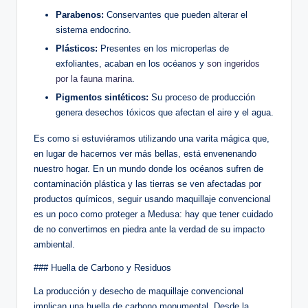
Parabenos:
Conservantes que pueden alterar el
sistema endocrino.
Plásticos:
Presentes en los microperlas de
exfoliantes, acaban en los océanos y
son ingeridos
por la fauna marina
.
Pigmentos sintéticos:
Su proceso de producción
genera desechos tóxicos que afectan el aire y el agua.
Es como si estuviéramos utilizando una varita mágica que,
en lugar de hacernos ver más bellas, está envenenando
nuestro hogar. En un mundo donde los océanos sufren de
contaminación plástica y las tierras se ven afectadas por
productos químicos, seguir usando maquillaje convencional
es un poco como proteger a Medusa: hay que tener cuidado
de no convertirnos en piedra ante la verdad de su impacto
ambiental.
### Huella de Carbono y Residuos
La producción y desecho de maquillaje convencional
implican una huella de carbono monumental. Desde la