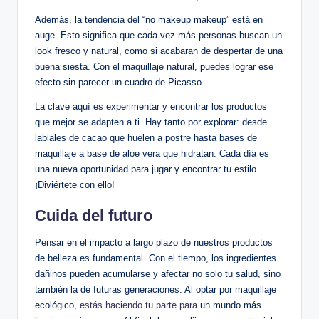
Además, la tendencia del “no makeup makeup” está en
auge. Esto significa que cada vez más personas buscan un
look fresco y natural, como si acabaran de despertar de una
buena siesta. Con el maquillaje natural, puedes lograr ese
efecto sin parecer un cuadro de Picasso.
La clave aquí es experimentar y encontrar los productos
que mejor se adapten a ti. Hay tanto por explorar: desde
labiales de cacao que huelen a postre hasta bases de
maquillaje a base de aloe vera que hidratan. Cada día es
una nueva oportunidad para jugar y encontrar tu estilo.
¡Diviértete con ello!
Cuida del futuro
Pensar en el impacto a largo plazo de nuestros productos
de belleza es fundamental. Con el tiempo, los ingredientes
dañinos pueden acumularse y afectar no solo tu salud, sino
también la de futuras generaciones. Al optar por maquillaje
ecológico,
estás haciendo tu parte para
un mundo más