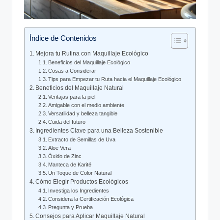
Índice de Contenidos
Mejora tu Rutina con Maquillaje Ecológico
Beneficios del Maquillaje Ecológico
Cosas a Considerar
Tips para Empezar tu Ruta hacia el Maquillaje Ecológico
Beneficios del Maquillaje Natural
Ventajas para la piel
Amigable con el medio ambiente
Versatilidad y belleza tangible
Cuida del futuro
Ingredientes Clave para una Belleza Sostenible
Extracto de Semillas de Uva
Aloe Vera
Óxido de Zinc
Manteca de Karité
Un Toque de Color Natural
Cómo Elegir Productos Ecológicos
Investiga los Ingredientes
Considera la Certificación Ecológica
Pregunta y Prueba
Consejos para Aplicar Maquillaje Natural