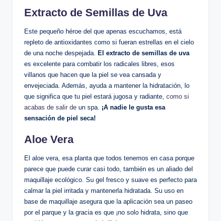
Extracto de Semillas de Uva
Este pequeño héroe del que apenas escuchamos, está
repleto de antioxidantes como si fueran estrellas en el cielo
de una noche despejada.
El extracto de semillas de uva
es excelente para combatir los radicales libres, esos
villanos que hacen que la piel se vea cansada y
envejeciada. Además, ayuda a mantener la hidratación, lo
que significa que tu piel estará jugosa y radiante,
como si
acabas de salir de
un spa.
¡A nadie le gusta esa
sensación de piel seca!
Aloe Vera
El aloe vera, esa planta que todos tenemos en casa porque
parece que puede curar casi todo, también es un aliado del
maquillaje ecológico. Su gel fresco y suave es perfecto para
calmar la piel irritada y mantenerla hidratada. Su uso en
base de maquillaje asegura que la aplicación sea un paseo
por el parque y la gracia es que ¡no solo hidrata, sino que