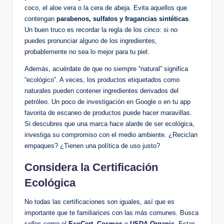
coco, el aloe vera o la cera de abeja. Evita aquellos que
contengan
parabenos, sulfatos y fragancias sintéticas
.
Un buen truco es recordar la regla de los cinco: si no
puedes pronunciar alguno de los ingredientes,
probablemente no sea lo mejor para tu piel.
Además, acuérdate de que no siempre “natural” significa
“ecológico”. A veces, los productos etiquetados como
naturales pueden contener ingredientes derivados del
petróleo. Un poco de investigación en Google o en tu app
favorita de escaneo de productos puede hacer maravillas.
Si descubres que una marca hace alarde de ser ecológica,
investiga su compromiso con el medio ambiente. ¿Reciclan
empaques? ¿Tienen una política de uso justo?
Considera la Certificación
Ecológica
No todas las certificaciones son iguales, así que es
importante que te familiarices con las más comunes. Busca
sellos como el
EcoCert
,
Cosmos
o
USDA Organic
. Estas