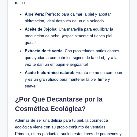
rutina:
Aloe Vera:
Perfecto para calmar la piel y aportar
hidratación, ideal después de un día soleado.
Aceite de Jojoba:
Una maravilla para equilibrar la
producción de sebo, ¡especialmente si tienes piel
grasa!
Extracto de té verde:
Con propiedades antioxidantes
que ayudan a combatir los signos de la edad, ¡y a la
vez te dan un empujón energizante!
Ácido hialurónico natural:
Hidrata como un campeón
y es un gran aliado para mantener la piel firme y
suave.
¿Por Qué Decantarse por la
Cosmética Ecológica?
Además de ser una delicia para tu piel, la cosmética
ecológica viene con su propio conjunto de ventajas.
Primero, estos productos suelen estar libres de parabenos y