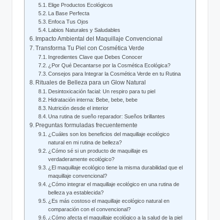
Elige Productos Ecológicos
La Base Perfecta
Enfoca Tus Ojos
Labios Naturales y Saludables
Impacto Ambiental del Maquillaje Convencional
Transforma Tu Piel con Cosmética Verde
Ingredientes Clave que Debes Conocer
¿Por Qué Decantarse por la Cosmética Ecológica?
Consejos para Integrar la Cosmética Verde en tu Rutina
Rituales de Belleza para un Glow Natural
Desintoxicación facial: Un respiro para tu piel
Hidratación interna: Bebe, bebe, bebe
Nutrición desde el interior
Una rutina de sueño reparador: Sueños brillantes
Preguntas formuladas frecuentemente
¿Cuáles son los beneficios del maquillaje ecológico
natural en mi rutina de belleza?
¿Cómo sé si un producto de maquillaje es
verdaderamente ecológico?
¿El maquillaje ecológico tiene la misma durabilidad que el
maquillaje convencional?
¿Cómo integrar el maquillaje ecológico en una rutina de
belleza ya establecida?
¿Es más costoso el maquillaje ecológico natural en
comparación con el convencional?
¿Cómo afecta el maquillaje ecológico a la salud de la piel