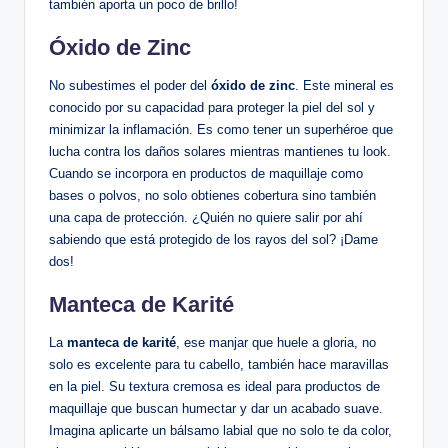
también aporta un poco de brillo!
Óxido de Zinc
No subestimes el poder del
óxido de zinc
. Este mineral es
conocido por su capacidad para proteger la piel del sol y
minimizar la inflamación. Es como tener un superhéroe que
lucha contra los daños solares mientras mantienes tu look.
Cuando se incorpora en productos de maquillaje como
bases o polvos, no solo obtienes cobertura sino también
una capa de protección. ¿Quién no quiere salir por ahí
sabiendo que está protegido de los rayos del sol? ¡Dame
dos!
Manteca de Karité
La
manteca de karité
, ese manjar que huele a gloria, no
solo es excelente para tu cabello, también hace maravillas
en la piel. Su textura cremosa es ideal para productos de
maquillaje que buscan humectar y dar un acabado suave.
Imagina aplicarte un bálsamo labial que no solo te da color,