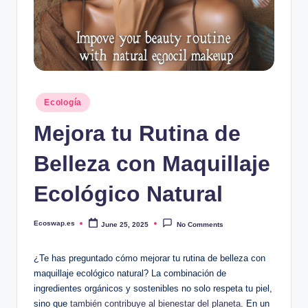
Posted
Ecología
in
Mejora tu Rutina de
Belleza con Maquillaje
Ecológico Natural
Ecoswap.es
June 25, 2025
No Comments
Posted
by
¿Te has preguntado cómo mejorar tu rutina de belleza con
maquillaje ecológico natural? La combinación de
ingredientes orgánicos y sostenibles no solo respeta tu piel,
sino que
también contribuye al bienestar del planeta
. En un