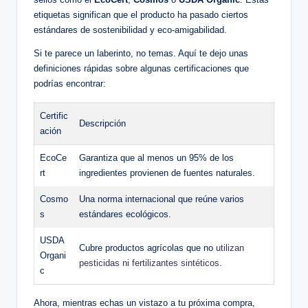
etiquetas significan que el producto ha pasado ciertos
estándares de sostenibilidad y eco-amigabilidad.
Si te parece un laberinto, no temas. Aquí te dejo unas
definiciones rápidas sobre algunas certificaciones que
podrías encontrar:
Certific
Descripción
ación
EcoCe
Garantiza que al menos un 95% de los
rt
ingredientes provienen de fuentes naturales.
Cosmo
Una norma internacional que reúne varios
s
estándares ecológicos.
USDA
Cubre productos agrícolas que no
utilizan
Organi
pesticidas ni fertilizantes sintéticos
.
c
Ahora, mientras echas un vistazo a tu próxima compra,