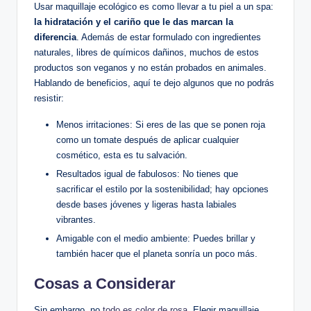
Usar maquillaje ecológico es como llevar a tu piel a un spa:
la hidratación y el cariño que le das marcan la
diferencia
. Además de estar formulado con ingredientes
naturales, libres de químicos dañinos, muchos de estos
productos son veganos y no están probados en animales.
Hablando de beneficios, aquí te dejo algunos que no podrás
resistir:
Menos irritaciones: Si eres de las que se ponen roja
como un tomate después de aplicar cualquier
cosmético, esta es tu salvación.
Resultados igual de fabulosos: No tienes que
sacrificar el estilo por la sostenibilidad; hay opciones
desde bases jóvenes y ligeras hasta labiales
vibrantes.
Amigable con el medio ambiente: Puedes brillar y
también hacer que el planeta sonría un poco más.
Cosas a Considerar
Sin embargo, no
todo es color de rosa
. Elegir maquillaje