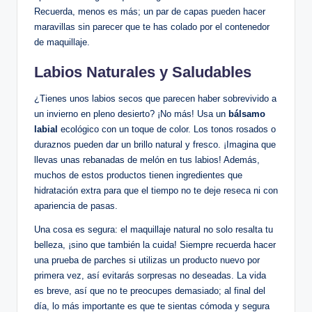
Recuerda, menos es más; un par de capas pueden hacer
maravillas sin parecer que te has colado por el contenedor
de maquillaje.
Labios Naturales y Saludables
¿Tienes unos labios secos que parecen haber sobrevivido a
un invierno en pleno desierto? ¡No más! Usa un
bálsamo
labial
ecológico con un toque de color. Los tonos rosados o
duraznos pueden dar un brillo natural y fresco. ¡Imagina que
llevas unas rebanadas de melón en tus labios! Además,
muchos de estos productos tienen ingredientes que
hidratación extra para que el tiempo no te deje reseca ni con
apariencia de pasas.
Una cosa es segura: el maquillaje natural no solo resalta tu
belleza, ¡sino que también la cuida! Siempre recuerda hacer
una prueba de parches si utilizas un producto nuevo por
primera vez, así evitarás sorpresas no deseadas. La vida
es breve, así que no te preocupes demasiado; al final del
día, lo más importante es que te sientas cómoda y segura