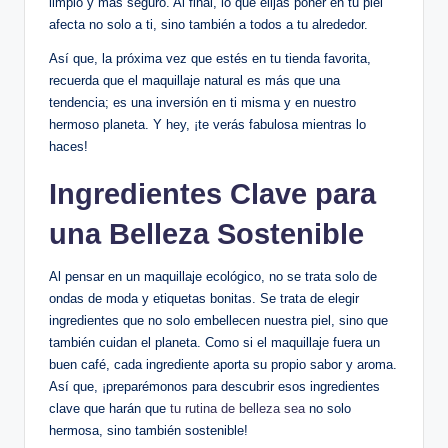
limpio y más seguro. Al final, lo que elijas poner en tu piel
afecta no solo a ti, sino también a todos a tu alrededor.
Así que, la próxima vez que estés en tu tienda favorita,
recuerda que el maquillaje natural es más que una
tendencia; es una inversión en ti misma y en nuestro
hermoso planeta. Y hey, ¡te verás fabulosa mientras lo
haces!
Ingredientes Clave para
una Belleza Sostenible
Al pensar en un maquillaje ecológico, no se trata solo de
ondas de moda y etiquetas bonitas. Se trata de elegir
ingredientes que no solo embellecen nuestra piel, sino que
también cuidan el planeta. Como si el maquillaje fuera un
buen café, cada ingrediente aporta su propio sabor y aroma.
Así que, ¡preparémonos para descubrir esos ingredientes
clave que harán que
tu rutina de belleza sea
no solo
hermosa, sino también sostenible!