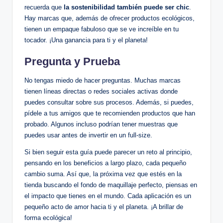
recuerda que
la sostenibilidad también puede ser chic
.
Hay marcas que, además de ofrecer productos ecológicos,
tienen un empaque fabuloso que se ve increíble en tu
tocador. ¡Una ganancia para ti y el planeta!
Pregunta y Prueba
No tengas miedo de hacer preguntas. Muchas marcas
tienen líneas directas o redes sociales activas donde
puedes consultar sobre sus procesos. Además, si puedes,
pídele a tus amigos que te recomienden productos que han
probado. Algunos incluso podrían tener muestras que
puedes usar antes de invertir en un full-size.
Si bien seguir esta guía puede parecer un reto al principio,
pensando en los beneficios a largo plazo, cada pequeño
cambio suma. Así que, la próxima vez que estés en la
tienda buscando el fondo de maquillaje perfecto, piensas en
el impacto que tienes en el mundo. Cada aplicación es un
pequeño acto de amor hacia ti y el planeta. ¡A brillar de
forma ecológica!