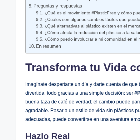
Preguntas y respuestas
¿Qué ⁢es el movimiento⁢ #PlasticFree y cómo pued
¿Cuáles son⁢ algunos‍ cambios fáciles que puedo
¿Qué alternativas al plástico existen en el merc
¿Cómo afecta la reducción del plástico⁣ a⁤ la salu
¿Cómo puedo involucrar a mi comunidad en el⁣ 
En⁢ resumen
Transforma tu⁤ Vida c
Imagínate despertarte​ un día y darte cuenta de que 
divertida, todo gracias a una simple decisión: ser
#P
buena taza de café de verdad; ‌el cambio​ puede pa
agradable. Pasar a ‌un estilo de vida ‌sin plásticos⁣ 
adecuadas,⁣ puede convertirse en ⁢una ‍aventura emo
Hazlo Real