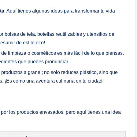
sta
. Aquí tienes algunas ideas para transformar‍ tu vida
 bolsas⁤ de tela, botellas reutilizables y utensilios de
sumir de​ estilo eco!
 de limpieza o cosméticos ⁣es más fácil de lo que piensas.⁢
edientes que​ puedes ​pronunciar.
productos a granel; no solo reduces ⁢plástico, sino⁤ que ​
s.‍ ¡Es⁢ como⁣ una aventura ⁣culinaria en tu ciudad!
r⁣ por los productos ⁢envasados, ​pero aquí tienes una idea