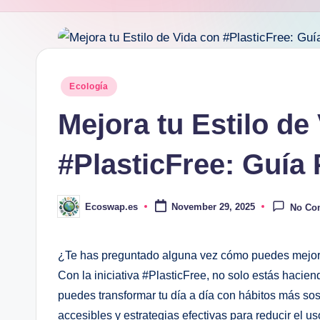
Posted
Ecología
in
Mejora tu Estilo de
#PlasticFree: Guía 
Ecoswap.es
November 29, 2025
No Co
Posted
by
¿Te has preguntado alguna vez cómo puedes mejorar 
Con la iniciativa ​#PlasticFree, no solo​ estás hacie
puedes transformar tu día a día con ⁤hábitos más sos
accesibles y estrategias efectivas para reducir el ⁢us