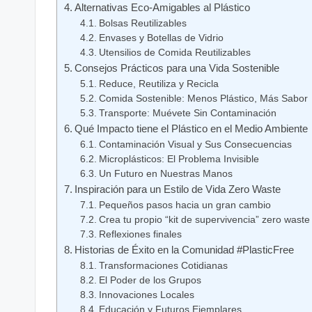
Alternativas ⁢Eco-Amigables ​al Plástico
Bolsas​ Reutilizables
Envases ⁣y Botellas de Vidrio
Utensilios de ⁢Comida Reutilizables
Consejos‌ Prácticos para una Vida​ Sostenible
Reduce, ⁣Reutiliza‌ y Recicla
Comida⁣ Sostenible: Menos Plástico,​ Más Sabor
Transporte: Muévete‌ Sin Contaminación
Qué⁢ Impacto tiene el Plástico en el Medio Ambiente
Contaminación Visual y Sus Consecuencias
Microplásticos: El Problema Invisible
Un Futuro en Nuestras Manos
Inspiración para un ⁤Estilo de Vida Zero Waste
Pequeños pasos ⁢hacia un gran cambio
Crea tu propio⁢ “kit de supervivencia” ‍zero​ waste
Reflexiones finales
Historias de Éxito en la ⁣Comunidad #PlasticFree
Transformaciones Cotidianas
El ⁤Poder ⁢de los Grupos
Innovaciones Locales
Educación y Futuros‌ Ejemplares