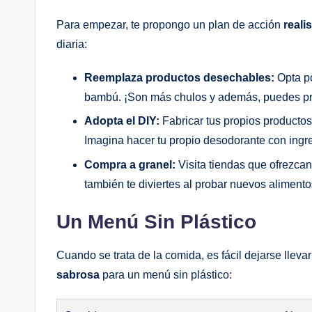
Para empezar, te propongo un plan de ‍acción
reali
diaria:
Reemplaza productos desechables:
Opta por
bambú. ¡Son‍ más chulos y además, puedes pre
Adopta el DIY:
Fabricar tus propios productos⁣
Imagina⁤ hacer tu​ propio desodorante ‌con ingr
Compra a granel:
Visita ⁢tiendas que ofrezcan 
también te ‌diviertes al⁣ probar​ nuevos alimento
Un Menú Sin Plástico
Cuando se trata de la comida, es fácil⁤ dejarse lleva
sabrosa
para un menú sin​ plástico: