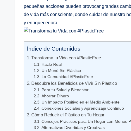
pequeñas acciones pueden ‍provocar ⁣grandes ‍cambio
‌de ​vida⁢ más consciente, donde cuidar de nuestro hog
y enriquecedora.
Índice de Contenidos
Transforma tu⁤ Vida con #PlasticFree
Hazlo Real
Un Menú Sin Plástico
La Comunidad⁢ #PlasticFree
Descubre los Beneficios⁢ de Vivir Sin​ Plástico
Para ⁣tu Salud y Bienestar
Ahorrar Dinero
Un Impacto​ Positivo en el Medio ⁢Ambiente
Conexiones Sociales y ⁢Aprendizaje Continuo
Cómo ‍Reducir⁤ el Plástico en⁣ Tu ⁢Hogar
Consejos Prácticos para Un Hogar⁢ con Menos ⁣P
Alternativas Divertidas y Creativas