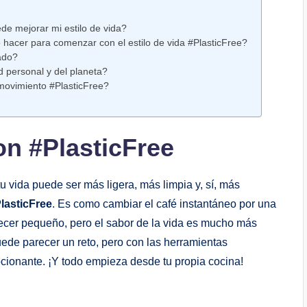
e mejorar mi estilo de ‍vida?
 hacer para comenzar con el estilo de vida #PlasticFree?
ado?
d personal ‌y del planeta?
movimiento #PlasticFree?
on #PlasticFree
tu vida puede ser más ligera, más limpia y, sí, más
lasticFree
. Es como cambiar ⁤el café instantáneo ‌por una
recer pequeño, pero el sabor de la vida es‌ mucho más
puede parecer un reto, pero con⁤ las herramientas ​
cionante. ¡Y todo empieza desde tu propia​ cocina!