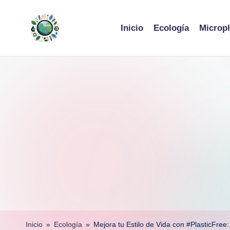
Skip
Inicio
Ecología
Micropl
to
content
Inicio
»
Ecología
»
Mejora tu Estilo de Vida con #PlasticFree: