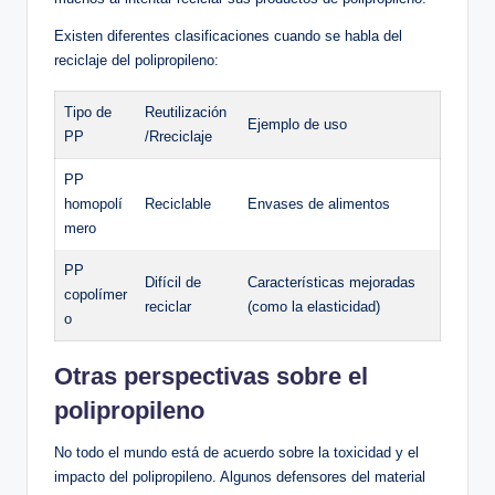
Existen diferentes clasificaciones cuando se habla del
reciclaje del polipropileno:
Tipo de
Reutilización
Ejemplo de uso
PP
/Rreciclaje
PP
homopolí
Reciclable
Envases de alimentos
mero
PP
Difícil de
Características mejoradas
copolímer
reciclar
(como la elasticidad)
o
Otras perspectivas sobre el
polipropileno
No todo el mundo está de acuerdo sobre la toxicidad y el
impacto del polipropileno. Algunos defensores del material