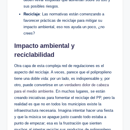
sus posibles riesgos.
Reciclaje
: Las normativas están comenzando a
favorecer prácticas de reciclaje para mitigar su
impacto ambiental, eso nos ayuda un poco, ¿no
crees?
Impacto ambiental y
reciclabilidad
Otra capa de esta compleja red de regulaciones es el
aspecto del reciclaje. A veces, parece que el polipropileno
tiene una doble vida: por un lado, es indispensable y, por
otro, puede convertirse en un
verdadero dolor de cabeza
para el medio ambiente
. En muchos lugares, se están
creando iniciativas para fomentar el reciclaje del PP, pero la
realidad es que no en todos los municipios existe la
infraestructura necesaria. Imagina intentar hacer una fiesta
y que la música se apague justo cuando todo estaba a
punto de empezar; esa es la frustración que sienten
muchos al intentar reciclar sus productos de polipropileno.