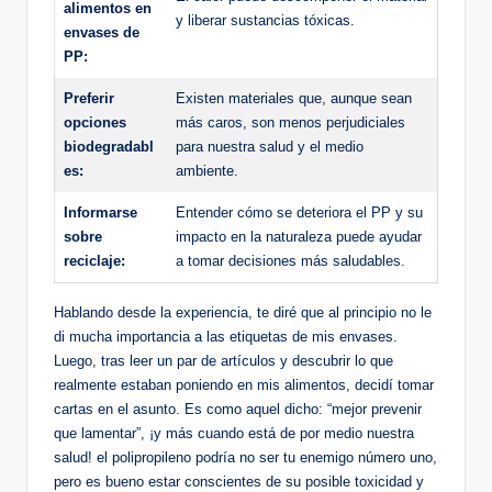
alimentos en
y liberar sustancias tóxicas.
envases de
PP:
Preferir
Existen materiales que, aunque sean
opciones
más caros, son menos perjudiciales
biodegradabl
para nuestra salud y el medio
es:
ambiente.
Informarse
Entender cómo se deteriora el PP y su
sobre
impacto en la naturaleza puede ayudar
reciclaje:
a tomar decisiones más saludables.
Hablando desde la experiencia, te diré que al principio no le
di mucha importancia a las etiquetas de mis envases.
Luego, tras leer un par de artículos y descubrir lo que
realmente estaban poniendo en mis alimentos, decidí tomar
cartas en el asunto. Es como aquel dicho: “mejor prevenir
que lamentar”, ¡y más cuando está de por medio nuestra
salud! el polipropileno podría no ser tu enemigo número uno,
pero es bueno estar conscientes de su posible toxicidad y