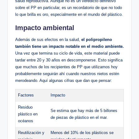
salud reproductiva. Aunque no es un veredicto definitivo
sobre el PP en particular, es un recordatorio de que no todo
lo que brilla es oro, especialmente en el mundo del plástico.
Impacto ambiental
Además de sus efectos en la salud,
el polipropileno
también tiene un impacto notable en el medio ambiente.
Una vez que termina su ciclo de vida, este material puede
tardar entre 20 y 30 años en descomponerse. Esto significa
que muchos de los recipientes de PP que utilizamos hoy
probablemente seguirán ahí cuando nuestros nietos estén
merodeando. Aquí algunas cifras que dan que pensar:
Factores
Impacto
Residuo
Se estima que hay más de 5 billones
plástico en
de piezas de plástico en el mar.
océanos
Reutilización y
Menos del 10% de los plásticos se