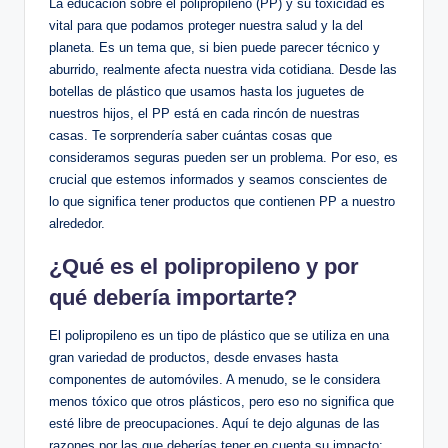
La educación sobre el polipropileno (PP) y su toxicidad es
vital para que podamos proteger nuestra salud y la del
planeta. Es un tema que, si bien puede parecer técnico y
aburrido, realmente afecta nuestra vida cotidiana. Desde las
botellas de plástico que usamos hasta los juguetes de
nuestros hijos, el PP está en cada rincón de nuestras
casas. Te sorprendería saber cuántas cosas que
consideramos seguras pueden ser un problema. Por eso, es
crucial que estemos informados y seamos conscientes de
lo que significa tener productos que contienen PP a nuestro
alrededor.
¿Qué es el polipropileno y por
qué debería importarte?
El polipropileno es un tipo de plástico que se utiliza en una
gran variedad de productos, desde envases hasta
componentes de automóviles. A menudo, se le considera
menos tóxico que otros plásticos, pero eso no significa que
esté libre de preocupaciones. Aquí te dejo algunas de las
razones por las que deberías tener en cuenta su impacto: