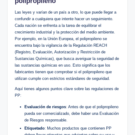
polipropileno
Las leyes y varían de un país a otro, lo que puede llegar a
confundir a cualquiera que intente hacer un seguimiento.
Cada nación se enfrenta a la tarea de equilibrar el
crecimiento industrial y la protección del medio ambiente.
Por ejemplo, en la Unión Europea, el polipropileno se
encuentra bajo la vigilancia de la Regulación REACH
(Registro, Evaluación, Autorización y Restricción de
Sustancias Químicas), que busca averiguar la seguridad de
las sustancias químicas en uso. Esto significa que los
fabricantes tienen que comprobar si el polipropileno que
utilizan cumple con estrictos estándares de seguridad.
Aquí tienes algunos puntos clave sobre las regulaciones de
PP:
Evaluación de riesgos
: Antes de que el polipropileno
pueda ser comercializado, debe haber una Evaluación
de Riesgos responsable.
Etiquetado
: Muchos productos que contienen PP
deben llevar etiquetas que adviertan sobre su uso y