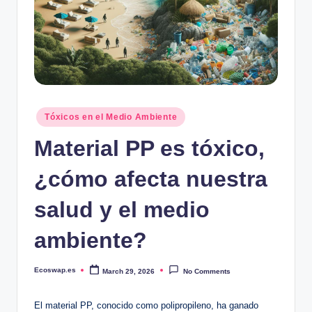
Posted
Tóxicos en el Medio Ambiente
in
Material PP es tóxico,
¿cómo afecta nuestra
salud y el medio
ambiente?
Ecoswap.es
March 29, 2026
No Comments
Posted
by
El material PP, conocido como polipropileno, ha ganado