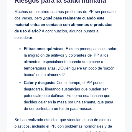
Riesgos para la salud humana
Muchos de nosotros usamos productos de PP sin pensarlo
dos veces, pero
¿qué pasa realmente cuando este
material entra en contacto con alimentos o productos
de uso diario?
A continuación, algunos puntos a
considerar:
Filtraciones químicas:
Existen preocupaciones sobre
la migración de aditivos y colorantes del PP a los
alimentos, especialmente cuando se expone a
temperaturas altas. ¿Quién quiere un poco de ‘sazón
tóxica’ en su almuerzo?
Calor y desgaste:
Con el tiempo, el PP puede
degradarse, liberando sustancias que pueden ser
potencialmente dañinas. Es como esa banana que
decides dejar en la mesa por una semana, que pasa
de ser perfecta a un festín para moscas.
Se han realizado estudios que vinculan el uso de ciertos
plásticos, incluido el PP, con problemas hormonales y de