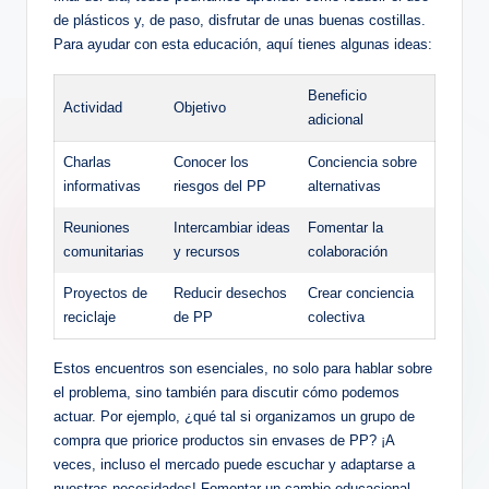
de plásticos y, de paso, disfrutar de unas buenas costillas.
Para ayudar con esta educación, aquí tienes algunas ideas:
Beneficio
Actividad
Objetivo
adicional
Charlas
Conocer los
Conciencia sobre
informativas
riesgos del PP
alternativas
Reuniones
Intercambiar ideas
Fomentar la
comunitarias
y recursos
colaboración
Proyectos de
Reducir desechos
Crear conciencia
reciclaje
de PP
colectiva
Estos encuentros son esenciales, no solo para hablar sobre
el problema, sino también para discutir cómo podemos
actuar. Por ejemplo, ¿qué tal si organizamos un grupo de
compra que priorice productos sin envases de PP? ¡A
veces, incluso el mercado puede escuchar y adaptarse a
nuestras necesidades! Fomentar un cambio educacional,