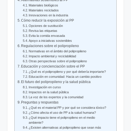
Alternativas sostenibles al PP
Materiales biológicos
Materiales reciclados
Innovaciones en la industria
Cómo reducir la exposición al PP
Opciones de sustitución
Revisa las etiquetas
Evita la comida envasada
Apoyo a iniciativas sostenibles
Regulaciones sobre el polipropileno
Normativas en el ámbito del polipropileno
Impacto ambiental y reciclabilidad
Otras perspectivas sobre el polipropileno
Educación y concienciación sobre el PP
¿Qué es el polipropileno y por qué debería importarte?
Educación en comunidad: Hacia un cambio positivo
El futuro del polipropileno y la salud pública
Investigación en curso
Impactos en la salud pública
La voz de los expertos y la comunidad
Preguntas y respuestas
¿Qué es el material PP y por qué se considera tóxico?
¿Cómo afecta el uso de PP a la salud humana?
¿Qué impacto tiene el polipropileno en el medio
ambiente?
¿Existen alternativas al polipropileno que sean más