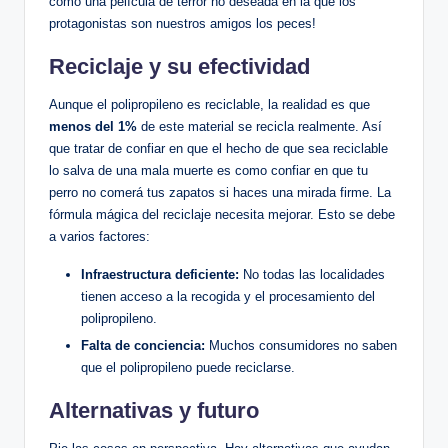
como una película de terror no deseada en la que los
protagonistas son nuestros amigos los peces!
Reciclaje y su efectividad
Aunque el polipropileno es reciclable, la realidad es que
menos del 1%
de este material se recicla realmente. Así
que tratar de confiar en que el hecho de que sea reciclable
lo salva de una mala muerte es como confiar en que tu
perro no comerá tus zapatos si haces una mirada firme. La
fórmula mágica del reciclaje necesita mejorar. Esto se debe
a varios factores:
Infraestructura deficiente:
No todas las localidades
tienen acceso a la recogida y el procesamiento del
polipropileno.
Falta de conciencia:
Muchos consumidores no saben
que el polipropileno puede reciclarse.
Alternativas y futuro