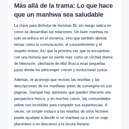
Más allá de​ la trama: Lo que hace
que un manhwa sea saludable
La clave para⁣ disfrutar de historias BL sin riesgo radica en
cómo se desarrollan las relaciones. Un buen manhwa no
solo⁤ se enfoca en el romance, ⁤sino que también ​aborda
temas como la comunicación, el consentimiento y el
respeto mutuo. Así que la próxima vez que​ te encuentres
con una historia⁢ que se siente más como un clichéd drama⁣
de televisión, ¡deshazte de ella! Busca esas pequeñas
‍joyas donde ⁣los personajes ‍crecen y evolucionan juntos.
Además, te aconsejo que revises las reseñas y las⁣
descripciones de los⁢ manhwas antes de⁣ sumergirte en sus
páginas. Siempre hay opiniones que pueden ofrecerte una
perspectiva fresca, y en muchos ⁤casos, las comunidades
online son increíbles para compartir sus experiencias. A
veces, un simple ‍vistazo a las ⁤reseñas de otros ‌lectores
‍puede ayudarte a decidir si un manhwa va a ser un viaje
placentero o un‌ descenso ‍a la locura literaria.