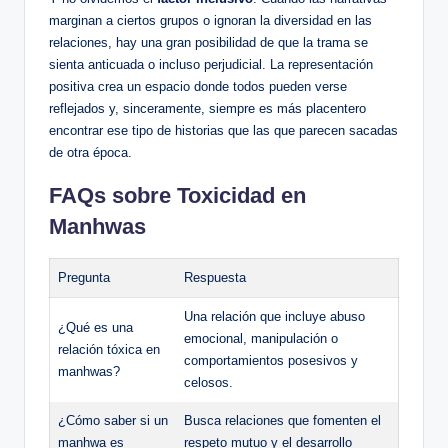
marginan a ciertos ⁤grupos o ignoran la diversidad en las
relaciones, ⁢hay‌ una gran ​posibilidad de que la ‌trama se
sienta anticuada o incluso perjudicial. La representación
⁢positiva crea un espacio⁣ donde todos pueden verse
reflejados y,⁢ sinceramente, siempre es más placentero‍
encontrar ese tipo‍ de historias que las que parecen sacadas
de otra época.
FAQs sobre Toxicidad en
Manhwas
Pregunta
Respuesta
Una relación que incluye abuso
¿Qué ​es ​una
emocional,​ manipulación o
relación tóxica en
comportamientos posesivos y
⁣manhwas?
celosos.
¿Cómo saber ‍si⁤ un
Busca relaciones que fomenten el
manhwa es
respeto mutuo y el desarrollo