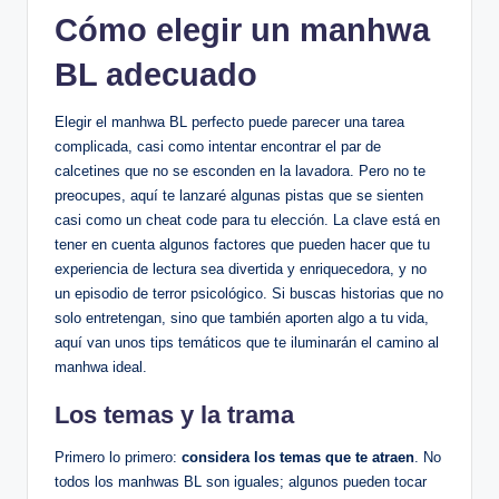
Cómo elegir un manhwa
BL adecuado
Elegir el manhwa BL perfecto puede parecer una tarea
complicada, casi como intentar encontrar el par de
calcetines que no ‍se esconden en ​la lavadora. Pero no‌ te
preocupes, ‌aquí te⁢ lanzaré algunas pistas que⁢ se sienten
casi⁢ como‌ un cheat code para tu elección. ‍La ⁣clave⁣ está en
tener en cuenta algunos factores que pueden hacer que tu
experiencia de⁣ lectura sea divertida y enriquecedora, y⁣ no
un episodio de terror psicológico. Si buscas⁢ historias que no
solo entretengan, sino que también​ aporten algo a tu vida,
aquí​ van unos tips temáticos que te iluminarán el camino al
manhwa ideal.
Los temas y la trama
Primero lo primero:
considera​ los temas que te atraen
. No
todos los manhwas BL son​ iguales; algunos pueden tocar