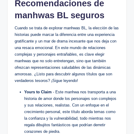
Recomendaciones ⁣de
manhwas BL ⁤seguros
Cuando se ​trata de explorar manhwas⁣ BL, la elección de las
historias puede⁣ marcar la diferencia entre una experiencia
gratificante y un​ mar de drama ‍incesante que nos deja con
una resaca emocional. En este mundo de relaciones
complejas y personajes entrañables, es clave elegir
‌manhwas que no solo entretengan, sino‌ que también
ofrezcan representaciones saludables de las dinámicas
amorosas. ¿Listo para descubrir algunos títulos que son
verdaderos tesoros? ¡Sigue leyendo!
Yours to Claim
-​ Este manhwa nos transporta a una ​
historia de amor donde los ⁢personajes son complejos
y sus relaciones, realistas. Con un ‍enfoque en el
crecimiento ⁢personal, este título ​aborda temas como
la confianza y la vulnerabilidad, todo mientras nos
regala dibujitos fantásticos que podrían derretir
corazones de piedra.