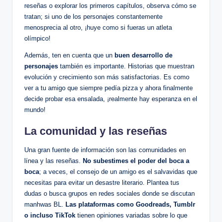
reseñas o explorar los primeros capítulos, observa ‌cómo ⁢se
tratan; si uno de los personajes ‌constantemente
menosprecia al otro, ¡huye como si fueras‍ un atleta
olímpico!
Además, ten en ⁤cuenta que un
buen desarrollo de
personajes
también es importante. Historias que muestran
evolución y crecimiento son más satisfactorias. Es como
ver a tu amigo que siempre pedía pizza‌ y ahora finalmente
decide ⁤probar⁤ esa ensalada,‍ ¡realmente hay esperanza en el
mundo!
La comunidad‌ y ⁤las reseñas
Una gran fuente de información son las comunidades ⁣en‍
línea y las reseñas.
No subestimes el poder del boca a
boca
; a veces,⁤ el consejo de un amigo es⁤ el salvavidas que
necesitas para evitar un desastre literario. Plantea tus
dudas o busca‍ grupos en ‌redes sociales donde se discutan⁢
manhwas ⁣BL.
Las plataformas como Goodreads, Tumblr
o‌ incluso TikTok
tienen opiniones ⁤variadas sobre lo que