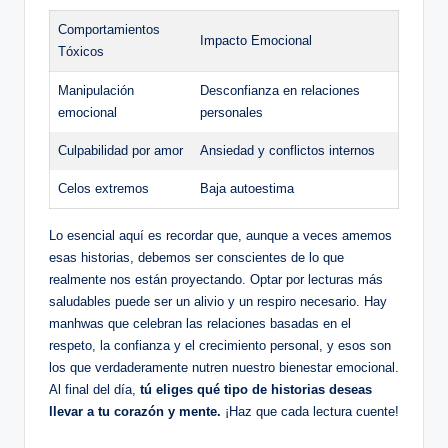
Comportamientos⁣
Impacto Emocional
Tóxicos
Manipulación
Desconfianza en relaciones
⁤emocional
personales
Culpabilidad por amor
Ansiedad y conflictos⁤ internos
Celos extremos
Baja autoestima
Lo esencial ⁤aquí es recordar que,⁢ aunque ⁣a veces amemos
esas​ historias, debemos ser conscientes de lo que
realmente nos están proyectando. Optar ​por lecturas más
saludables puede ser un ⁤alivio y un respiro necesario. ⁣Hay
manhwas que celebran las⁤ relaciones basadas en el
respeto, la confianza y el crecimiento personal, y esos son
los que verdaderamente nutren nuestro bienestar emocional.
Al final del día,
tú eliges qué tipo de historias deseas
llevar a tu corazón y mente.
¡Haz que cada lectura cuente!