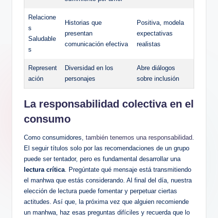
Relacione
Historias que
Positiva, modela
s
⁢presentan
expectativas
Saludable
comunicación efectiva
realistas
s
Represent
Diversidad en los⁣
Abre diálogos
ación
personajes
sobre inclusión
La responsabilidad colectiva en ⁢el
consumo
Como consumidores,
también tenemos una responsabilidad
.
⁣El seguir títulos solo por‍ las recomendaciones de un grupo
puede ser tentador, pero ‍es⁤ fundamental desarrollar una
lectura crítica
. Pregúntate qué ⁢mensaje está transmitiendo
el manhwa que estás‌ considerando. Al final ⁣del día, nuestra
elección de lectura puede fomentar y perpetuar ciertas
actitudes. ⁣Así que, la próxima vez que alguien recomiende
un manhwa, haz esas preguntas difíciles y recuerda que lo