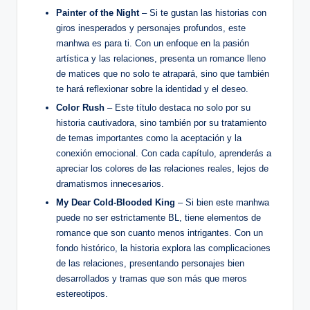
Painter⁣ of the Night
– Si te gustan las historias con
giros inesperados y personajes profundos, ⁢este
manhwa es ⁣para​ ti. Con un enfoque en la pasión
artística y ⁢las relaciones, presenta un romance lleno
de matices que no solo ‍te‌ atrapará,⁤ sino que ​también
te hará ⁣reflexionar sobre la identidad y el⁣ deseo.
Color Rush
– Este título destaca no ‍solo por su
historia cautivadora, sino ‌también por su tratamiento
⁤de temas importantes como la aceptación y la
conexión emocional. Con cada capítulo, aprenderás a
apreciar los colores de las relaciones reales, lejos de
dramatismos innecesarios.
My Dear⁣ Cold-Blooded King
– ⁣Si bien este manhwa
puede no ser estrictamente BL, tiene elementos de
‌romance‍ que son cuanto menos‍ intrigantes. Con un
fondo histórico, la historia explora las complicaciones
de ⁢las⁢ relaciones, presentando personajes bien
desarrollados y tramas que son más que meros⁢
estereotipos.