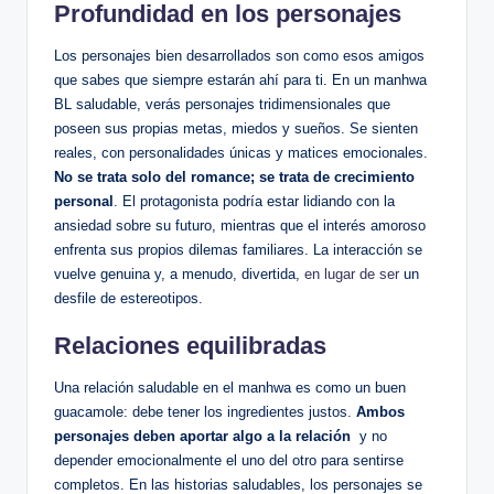
Profundidad en los personajes
Los personajes bien desarrollados son como esos amigos
que sabes que siempre estarán ahí para ti. En un manhwa
BL saludable, verás personajes tridimensionales que
poseen sus propias metas, miedos​ y sueños. Se sienten
reales, con personalidades únicas y matices emocionales.
No se trata solo del romance; se trata de crecimiento
personal
. El⁣ protagonista podría ‍estar ⁣lidiando con la
ansiedad sobre su futuro, mientras que el ⁤interés amoroso
enfrenta sus propios dilemas familiares. La interacción se
vuelve genuina y, a menudo, divertida,
en lugar de ser
‍un
desfile ⁣de estereotipos.
Relaciones equilibradas
Una relación saludable en el manhwa es como un​ buen
‌guacamole: debe tener los ingredientes justos.
Ambos
personajes deben aportar algo a ⁢la relación
⁣ y no
depender emocionalmente el uno del otro para sentirse
completos. En⁤ las historias saludables, los personajes se