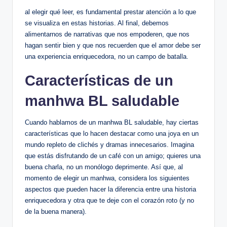
al elegir qué leer, es fundamental prestar atención a lo ⁤que
se visualiza en estas historias. Al final, debemos
alimentarnos de narrativas que nos empoderen, que nos
⁣hagan sentir bien y que nos recuerden que‍ el amor⁣ debe ser
una experiencia enriquecedora, no⁢ un campo de batalla.
Características de​ un
⁢manhwa BL saludable
Cuando hablamos de un ⁣manhwa BL⁣ saludable, hay ciertas
características⁢ que lo ​hacen⁤ destacar como una joya en‌ un
mundo repleto de clichés⁢ y dramas innecesarios. Imagina
que estás disfrutando de un café con ⁢un amigo; quieres‍ una
buena⁤ charla, no un monólogo deprimente. Así que, al​
momento de elegir un manhwa, considera los siguientes
aspectos que pueden hacer la⁤ diferencia entre una historia
⁤enriquecedora y otra ⁢que ⁢te deje con el corazón roto (y no
de la​ buena manera).