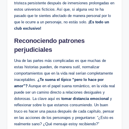
tristeza persistente después de​ inmersiones prolongadas en
estos universos ⁤ficticios. Así ‌que, si alguna vez te ha
‌pasado que te sientes afectado de manera personal por lo
que le ocurre a un personaje, no estás solo.
¡Es todo un
club exclusivo!
Reconociendo patrones
perjudiciales
Una de ⁤las partes más complicadas es que ​muchas de
estas historias pueden,⁢ de manera sutil, normalizar
comportamientos que en la vida real serían completamente
inaceptables.
¿Te⁤ suena el típico “pero ⁤lo hace por
amor”?
⁢Aunque en el papel​ suena romántico, en ​la vida real
puede ser un camino directo ⁢a relaciones ‌desiguales y
dolorosas. La clave aquí ‌es
tomar ​distancia emocional
​y‌
reflexionar sobre lo que estamos consumiendo. Un buen
truco es hacer una ⁣pausa ⁣después de cada capítulo, pensar
en‍ las acciones de los personajes y preguntarse: “¿Esto es
realmente sano? ¿Qué‌ mensaje estoy recibiendo?”