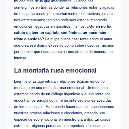
mucho más‌ de lo que imaginamos. Cuando nos
sumergimos en tramas donde las relaciones están ‍plagadas
de manipulaciones y comportamientos destructivos, no solo
nos entretenemos; también podemos estar alimentando
emociones negativas en nosotros ‌mismos.
¿Quién no ha
salido de leer un capitulo sintiéndose un poco más
triste o​ ansioso?
La culpa​ puede caer tanto sobre el autor⁢
que crea ese drama excesivo‌ como⁢ sobre nosotros mismos
por permitir‌ que esas narrativas nos afecten de manera tan​
intensa.
La montaña⁢ rusa emocional
Leer historias que retratan ‌relaciones tóxicas ⁢es como
montarse⁤ en una montaña rusa⁣ emocional. Un momento
estamos riendo de un⁢ diálogo ‍ingenioso ⁤y al siguiente nos
encontramos arrugando la frente ante decisiones absurdas
de los personajes. Esto puede hacer que nos cuestionemos
nuestras propias ‌relaciones y elecciones, creando una
especie‌ de eco emocional en nuestro día a día. En casos
extremos, algunas personas han reportado ansiedad o