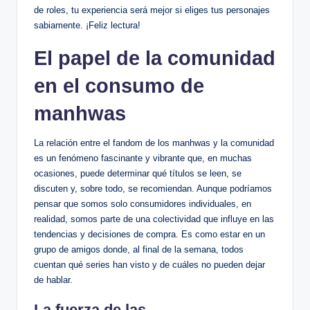
de roles, tu experiencia será mejor‍ si eliges tus personajes
sabiamente. ¡Feliz ⁢lectura!
El papel ‍de la comunidad
en el consumo⁤ de
manhwas
La relación entre el fandom de los manhwas y la comunidad
es un fenómeno‌ fascinante y vibrante ⁣que, en muchas
ocasiones, puede determinar qué títulos se leen,‌ se
discuten y, sobre ⁢todo, se recomiendan. ‍Aunque podríamos
pensar que somos solo consumidores individuales, en
realidad, somos parte de una colectividad que⁢ influye‍ en las
tendencias y decisiones de compra. Es como⁢ estar en un
grupo de amigos⁤ donde, al final de⁤ la semana, todos
cuentan qué series ‍han visto y de cuáles no pueden dejar
de hablar.
La fuerza de las