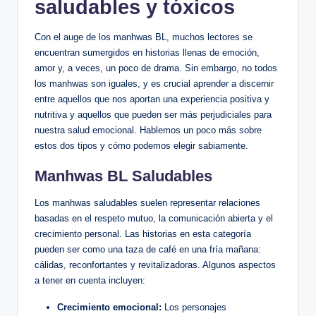
saludables y tóxicos
Con el auge de​ los manhwas BL, muchos​ lectores se
encuentran sumergidos en​ historias llenas de emoción,
amor y, a veces,​ un ​poco de⁢ drama. Sin embargo, no todos
los manhwas​ son iguales,​ y es crucial aprender a discernir
entre ‌aquellos que nos aportan una experiencia positiva y
nutritiva‍ y aquellos que pueden ser más ​perjudiciales para
nuestra salud‍ emocional. Hablemos un poco más sobre
estos dos‌ tipos y cómo podemos elegir sabiamente.
Manhwas BL ‌Saludables
Los manhwas saludables‍ suelen representar relaciones
basadas en el ⁤respeto mutuo, la‌ comunicación abierta y el
crecimiento personal. Las‌ historias‌ en⁣ esta‌ categoría
pueden ser como​ una ⁤taza de café en una fría mañana:
cálidas, ⁤reconfortantes y revitalizadoras. Algunos aspectos
a tener ​en cuenta ‍incluyen:
Crecimiento emocional:
Los personajes