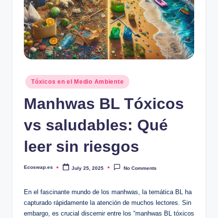
Posted
Tóxicos en el Medio Ambiente
in
Manhwas BL Tóxicos
vs saludables: Qué
leer sin riesgos
Ecoswap.es
July 25, 2025
No Comments
Posted
by
En el fascinante mundo de los manhwas, la temática BL ha
capturado rápidamente la atención de muchos lectores. Sin
embargo, es crucial discernir entre los “manhwas BL tóxicos