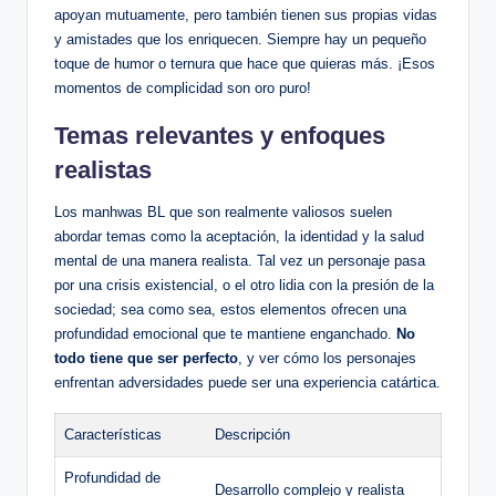
apoyan mutuamente, pero también tienen sus propias vidas
y amistades que los enriquecen. Siempre hay un pequeño
toque de‍ humor o ternura que hace que quieras más. ¡Esos
momentos de complicidad son oro puro!
Temas relevantes y ⁣enfoques⁣
realistas
Los manhwas BL que son realmente valiosos‍ suelen
abordar temas como la aceptación, la identidad‌ y la salud
mental de una manera⁤ realista. Tal⁣ vez un personaje pasa
por una crisis existencial, o el otro lidia​ con la presión de la
sociedad; sea como sea, estos elementos ofrecen una
⁤profundidad​ emocional que te mantiene enganchado.
No‍
todo tiene que ser perfecto
, y ver cómo los personajes
enfrentan⁣ adversidades puede ⁤ser una experiencia catártica.
Características
Descripción
Profundidad⁢ de
Desarrollo complejo⁢ y ⁣realista