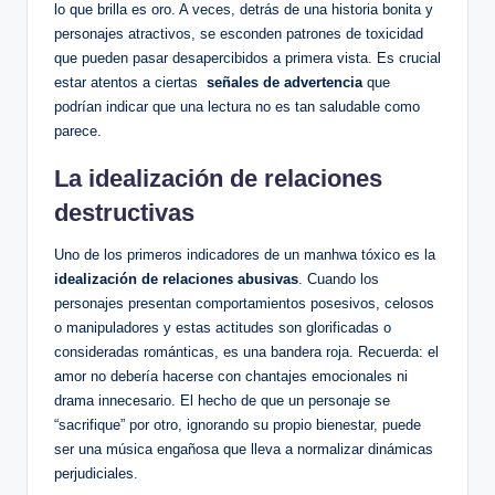
‌lo que brilla es oro. A veces, ⁤detrás⁢ de una historia bonita‌ y
personajes atractivos, se esconden patrones de ⁢toxicidad
que pueden pasar desapercibidos a primera‌ vista. Es crucial‌
estar atentos a ciertas ⁣
señales de advertencia
que
podrían indicar que una lectura ⁣no es tan saludable como
parece.
La idealización de relaciones
destructivas
Uno de​ los primeros indicadores de un manhwa tóxico es la
idealización⁢ de​ relaciones⁤ abusivas
. Cuando los
personajes presentan​ comportamientos‌ posesivos, celosos
o manipuladores y estas ​actitudes son glorificadas o
consideradas románticas, es una bandera roja. Recuerda: el
amor no debería hacerse con chantajes emocionales ni
drama innecesario. El hecho de que⁢ un personaje se
“sacrifique” ​por otro, ignorando su propio ⁤bienestar, puede
ser ‌una música engañosa que lleva a normalizar dinámicas
perjudiciales.