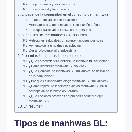
Los ⁣personajes y‍ sus dinámicas
La comunidad‌ y ⁤las reseñas
El papel ‍de la comunidad en el consumo⁤ de manhwas
La fuerza de las recomendaciones
El impacto de⁢ la comunidad en ⁤la discusión crítica
La responsabilidad colectiva en ⁢el consumo
Beneficios de leer manhwas BL positivos
Relaciones ‍saludables y representaciones positivas
Fomento de la empatía y aceptación
Desarrollo personal ⁣y autoestima
Preguntas formuladas frecuentemente
¿Qué características definen un manhwa BL saludable?
¿Cómo identificar manhwas BL tóxicos?
¿Qué⁤ ejemplos de⁣ manhwas BL saludables se destacan
en la comunidad?
¿Por qué es importante elegir manhwas ⁤BL saludables?
¿Cómo repercute la temática de los manhwas BL en la
percepción de la homosexualidad?
¿Qué consejos prácticos se pueden ​seguir al elegir‍
manhwas BL?
En resumen
Tipos de manhwas BL: