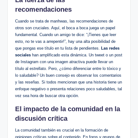
recomendaciones
Cuando se trata de manhwas, las recomendaciones de
otros son cruciales. Aquí,⁢ el boca ‍a boca juega un‍ papel
fundamental.​ Cuando un amigo⁣ te dice: “¡Tienes que leer
esto, no te⁢ vas a arrepentir!”, hay una ⁢alta posibilidad de
que pongas ese título en tu lista de pendientes.
Las redes
sociales
han amplificado esta dinámica. Un ‌tweet o un post
de Instagram con una imagen atractiva puede llevar un
título al‌ estrellato. Pero, ¿cómo ‌diferenciar entre lo tóxico y
lo saludable? Un buen consejo‌ es observar los comentarios
y las reseñas. Si todos mencionan que ‌una historia tiene un
enfoque negativo ‌o presenta relaciones poco ⁣saludables,‌ tal
vez⁢ sea hora de buscar otra opción.
El impacto de⁢ la comunidad en ⁤la
discusión crítica
La comunidad también ⁤es crucial en la formación de
opiniones críticas sobre el contenido. En foros​ y grupos de