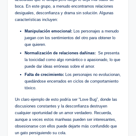
boca. En este grupo, a‍ menudo encontramos relaciones
desiguales, desconfianza y drama sin solución. Algunas
características incluyen:
Manipulación emocional:
Los personajes a menudo
juegan ⁤con los ‌sentimientos del otro para obtener lo
que quieren.
Normalización de relaciones ⁤dañinas:
​ Se presenta⁤
la toxicidad como algo romántico o apasionado, lo que
puede dar ideas‌ erróneas ​sobre el amor.
Falta de crecimiento:
Los personajes no evolucionan,
quedándose​ encerrados en ciclos de comportamiento⁤
tóxico.
Un claro ejemplo de‌ esto podría ser “Love​ Bug”, donde las​
discusiones ⁣constantes y la desconfianza destruyen‌
cualquier oportunidad de un amor​ verdadero. Recuerda,
aunque a⁣ veces estos⁢ manhwas ⁤pueden⁤ ser interesantes,⁣
obsesionarse con ellos puede dejarte más confundido ‍que
un ⁢gato persiguiendo su cola.