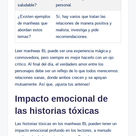
saludable?
personal.
¿Existen ejemplos
Sí, hay varios⁣ que tratan las
de manhwas que⁢
relaciones de manera positiva y
abordan estos
realista; ‍investiga y‍ pide
temas?
recomendaciones.
Leer manhwas BL puede ser una experiencia​ mágica y
conmovedora, pero siempre es mejor hacerlo con un ojo
crítico. Al ⁤final del‍ día, ⁣el verdadero amor entre los
personajes debe ser un​ reflejo de lo⁢ que todos merecemos: ​
relaciones sanas, donde ambos crecen y se apoyan
⁣mutuamente. Así ⁣que, ⁣¡ajusta tus antenas!
Impacto emocional de
las historias⁣ tóxicas
Las historias tóxicas en los manhwas BL pueden tener un
impacto ‍emocional ⁣profundo en los lectores, a menudo