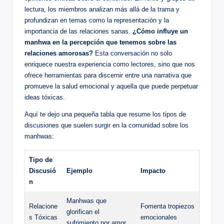
lectura, los miembros analizan ‍más allá de la⁣ trama y
profundizan en temas como ⁤la representación y ⁢la
importancia de las relaciones sanas.
¿Cómo ‍influye un
manhwa⁣ en la percepción que tenemos sobre las
relaciones ‌amorosas?
Esta conversación no solo
enriquece nuestra experiencia como lectores,‍ sino que nos
ofrece herramientas para discernir ⁢entre una ​narrativa que
promueve‌ la salud emocional y aquella que puede perpetuar
ideas tóxicas.
Aquí te dejo una pequeña tabla que resume los tipos de​
discusiones que suelen surgir en la comunidad sobre ​los
manhwas:
Tipo de
Discusió
Ejemplo
Impacto
n
Manhwas que
Relacione
Fomenta tropiezos
glorifican el ​
s Tóxicas
emocionales
sufrimiento por ⁣amor