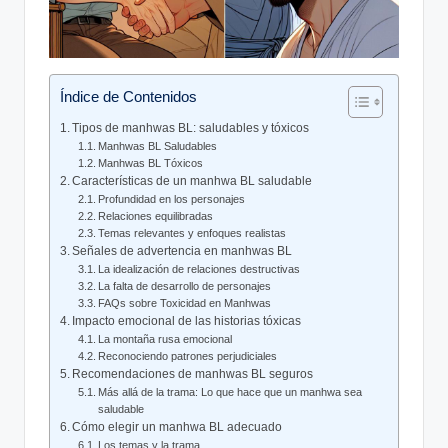
Índice de Contenidos
Tipos de manhwas BL: saludables y tóxicos
Manhwas BL ‌Saludables
Manhwas BL Tóxicos
Características de​ un ⁢manhwa BL saludable
Profundidad en los personajes
Relaciones equilibradas
Temas relevantes y ⁣enfoques⁣ realistas
Señales de advertencia en manhwas ⁣BL
La idealización de relaciones destructivas
La ‍falta de desarrollo de personajes
FAQs sobre Toxicidad en Manhwas
Impacto emocional de las historias⁣ tóxicas
La montaña⁢ rusa emocional
Reconociendo patrones perjudiciales
Recomendaciones ⁣de manhwas BL ⁤seguros
Más allá de​ la trama: Lo que hace que un manhwa sea
saludable
Cómo elegir un manhwa BL adecuado
Los temas y la trama