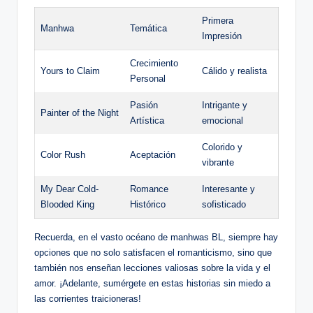
Primera
Manhwa
Temática
Impresión
Crecimiento
Yours to Claim
Cálido y realista
Personal
Pasión
Intrigante y
Painter of ⁤the Night
⁢Artística
emocional
Colorido y
Color Rush
Aceptación
⁢vibrante
My Dear Cold-
Romance⁣
Interesante y
Blooded ⁣King
Histórico
sofisticado
Recuerda,⁤ en el vasto océano de manhwas BL, siempre hay
opciones que no solo satisfacen el⁤ romanticismo, sino que
también nos enseñan lecciones valiosas sobre la vida y el
amor. ¡Adelante, sumérgete en estas historias ⁣sin miedo a
las corrientes traicioneras!