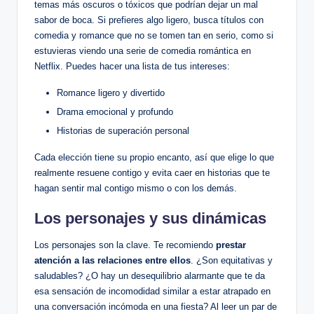
temas más oscuros ⁢o tóxicos que podrían dejar un mal
sabor de boca. Si prefieres algo ligero, busca títulos con
comedia y romance que ‍no se tomen tan en serio, como si
estuvieras viendo una serie de ⁤comedia romántica en ​
Netflix. Puedes hacer ⁤una‌ lista ⁣de tus ‌intereses:
Romance ligero y divertido
Drama emocional‌ y ‍profundo
Historias de superación personal
Cada elección tiene su propio⁣ encanto, así que elige‌ lo que
realmente resuene contigo ⁢y evita caer en historias que te
hagan sentir mal contigo mismo o con los demás.
Los ⁣personajes y‍ sus dinámicas
Los personajes son la clave. ‍Te‍ recomiendo
prestar
atención a⁢ las relaciones entre ⁢ellos
. ¿Son equitativas y
saludables? ¿O hay un desequilibrio ⁣alarmante que​ te da
esa sensación de incomodidad similar a estar ‍atrapado en
una conversación incómoda en una ‍fiesta? Al leer un par de