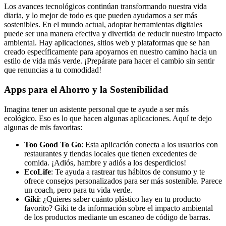
Los avances tecnológicos continúan transformando nuestra vida
diaria, y lo mejor de todo es que pueden ayudarnos a ser más
sostenibles. En el mundo actual, adoptar herramientas digitales
puede ser una manera efectiva y divertida de reducir nuestro impacto
ambiental. Hay aplicaciones, sitios web y plataformas que se han
creado específicamente para apoyarnos en nuestro camino hacia un
estilo de vida más verde. ¡Prepárate para hacer el cambio sin sentir
que renuncias a tu comodidad!
Apps para el Ahorro y la Sostenibilidad
Imagina tener un asistente personal que te ayude a ser más
ecológico. Eso es lo que hacen algunas aplicaciones. Aquí te dejo
algunas de mis favoritas:
Too Good To Go
: Esta aplicación conecta a los usuarios con
restaurantes y tiendas locales que tienen excedentes de
comida. ¡Adiós, hambre y adiós a los desperdicios!
EcoLife
: Te ayuda a rastrear tus hábitos de consumo y te
ofrece consejos personalizados para ser más sostenible. Parece
un coach, pero para tu vida verde.
Giki
: ¿Quieres saber cuánto plástico hay en tu producto
favorito? Giki te da información sobre el impacto ambiental
de los productos mediante un escaneo de código de barras.