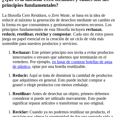
principios fundamentales?
La filosofía Cero Residuos, o
Zero Waste
, se basa en la idea de
reducir al máximo la generación de desechos mediante un cambio en
la forma en que consumimos y gestionamos nuestros recursos. Los
principios fundamentales de esta filosofía incluyen
rechazar,
reducir, reutilizar, reciclar y compostar
. Cada uno de estos pasos
juega un papel esencial en la creación de un ciclo de vida más
sostenible para nuestros productos y servicios.
Rechazar:
Este primer principio nos invita a evitar productos
innecesarios o envases que sabemos que terminarán en el
vertedero. Por ejemplo,
en lugar de comprar botellas de agua
de plástico
, optar por una botella reutilizable.
Reducir:
Aquí se trata de disminuir la cantidad de productos
que adquirimos en general. Esto puede incluir comprar a
granel o elegir productos con menos embalaje.
Reutilizar:
Antes de desechar un objeto, primero debemos
considerar si puede ser utilizado nuevamente. Esto puede
significar reparar artículos o transformar su uso original.
Reciclar:
Cuando ya no podemos reutilizar un producto, el
reciclaje nos ofrece la oportunidad de dar una segunda vida a