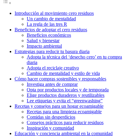
Introducción al movimiento cero residuos
Un cambio de mentalidad
La regla de las tres R
Beneficios de adoptar el cero residuos
Beneficios económicos
Salud y bienestar
Impacto ambiental
Estrategias para reducir tu basura diaria
Adopta la técnica del ‘desecho cero’ en tu compra
diaria
Adopta el reciclaje creativo
Cambio de mentalidad y estilo de vida
Cómo hacer compras sostenibles y responsables
Investiga antes de comprar
Opta por productos locales y de temporada
Elige productos duraderos y reutilizables
Lee etiquetas y evita el “greenwashing”
Recetas y consejos para un hogar ecoamigable
Recetas para una limpieza ecoamigable
Comidas sin desperdicios
Consejos prácticos para reducir residuos
Inspiración y comunidad
Educación y conciencia ambiental en la comunidad