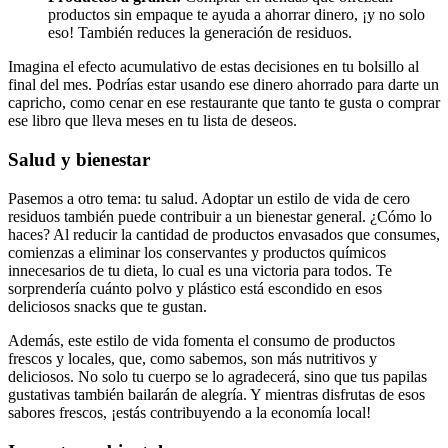
productos sin empaque te ayuda a ahorrar dinero, ¡y no solo
eso! También reduces la generación de residuos.
Imagina el efecto acumulativo de estas decisiones en tu bolsillo al
final del mes. Podrías estar usando ese dinero ahorrado para darte un
capricho, como cenar en ese restaurante que tanto te gusta o comprar
ese libro que lleva meses en tu lista de deseos.
Salud y bienestar
Pasemos a otro tema: tu salud. Adoptar un estilo de vida de cero
residuos también puede contribuir a un bienestar general. ¿Cómo lo
haces? Al reducir la cantidad de productos envasados que consumes,
comienzas a eliminar los conservantes y productos químicos
innecesarios de tu dieta, lo cual es una victoria para todos. Te
sorprendería cuánto polvo y plástico está escondido en esos
deliciosos snacks que te gustan.
Además, este estilo de vida fomenta el consumo de productos
frescos y locales, que, como sabemos, son más nutritivos y
deliciosos. No solo tu cuerpo se lo agradecerá, sino que tus papilas
gustativas también bailarán de alegría. Y mientras disfrutas de esos
sabores frescos, ¡estás contribuyendo a la economía local!