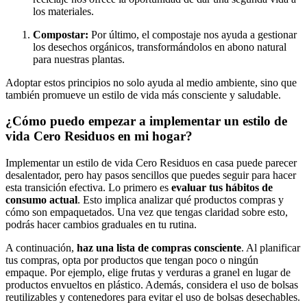
los materiales.
Compostar:
Por último, el compostaje nos ayuda a gestionar
los desechos orgánicos, transformándolos en abono natural
para nuestras plantas.
Adoptar estos principios no solo ayuda al medio ambiente, sino que
también promueve un estilo de vida más consciente y saludable.
¿Cómo puedo empezar a implementar un estilo de
vida Cero Residuos en mi hogar?
Implementar un estilo de vida Cero Residuos en casa puede parecer
desalentador, pero hay pasos sencillos que puedes seguir para hacer
esta transición efectiva. Lo primero es
evaluar tus hábitos de
consumo actual
. Esto implica analizar qué productos compras y
cómo son empaquetados. Una vez que tengas claridad sobre esto,
podrás hacer cambios graduales en tu rutina.
A continuación,
haz una lista de compras consciente
. Al planificar
tus compras, opta por productos que tengan poco o ningún
empaque. Por ejemplo, elige frutas y verduras a granel en lugar de
productos envueltos en plástico. Además, considera el uso de bolsas
reutilizables y contenedores para evitar el uso de bolsas desechables.