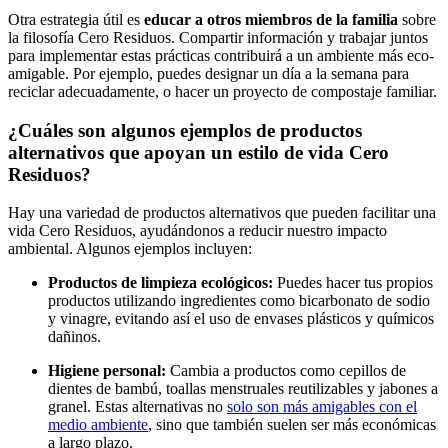
Otra estrategia útil es
educar a otros miembros de la familia
sobre
la filosofía Cero Residuos. Compartir información y trabajar juntos
para implementar estas prácticas contribuirá a un ambiente más eco-
amigable. Por ejemplo, puedes designar un día a la semana para
reciclar adecuadamente, o hacer un proyecto de compostaje familiar.
¿Cuáles son algunos ejemplos de productos
alternativos que apoyan un estilo de vida Cero
Residuos?
Hay una variedad de productos alternativos que pueden facilitar una
vida Cero Residuos, ayudándonos a reducir nuestro impacto
ambiental. Algunos ejemplos incluyen:
Productos de limpieza ecológicos:
Puedes hacer tus propios
productos utilizando ingredientes como bicarbonato de sodio
y vinagre, evitando así el uso de envases plásticos y químicos
dañinos.
Higiene personal:
Cambia a productos como cepillos de
dientes de bambú, toallas menstruales reutilizables y jabones a
granel. Estas alternativas no
solo son más amigables con el
medio ambiente
, sino que también suelen ser más económicas
a largo plazo.