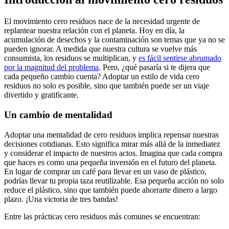
El movimiento cero residuos nace de la necesidad urgente de
replantear nuestra relación con el planeta. Hoy en día, la
acumulación de desechos y la contaminación son temas que ya no se
pueden ignorar. A medida que nuestra cultura se vuelve más
consumista, los residuos se multiplican, y
es fácil sentirse abrumado
por la magnitud del problema
. Pero, ¿qué pasaría si te dijera que
cada pequeño cambio cuenta? Adoptar un estilo de vida cero
residuos no solo es posible, sino que también puede ser un viaje
divertido y gratificante.
Un cambio de mentalidad
Adoptar una mentalidad de cero residuos implica repensar nuestras
decisiones cotidianas. Esto significa mirar más allá de la inmediatez
y considerar el impacto de nuestros actos. Imagina que cada compra
que haces es como una pequeña inversión en el futuro del planeta.
En lugar de comprar un café para llevar en un vaso de plástico,
podrías llevar tu propia taza reutilizable. Esa pequeña acción no solo
reduce el plástico, sino que también puede ahorrarte dinero a largo
plazo. ¡Una victoria de tres bandas!
Entre las prácticas cero residuos más comunes se encuentran: