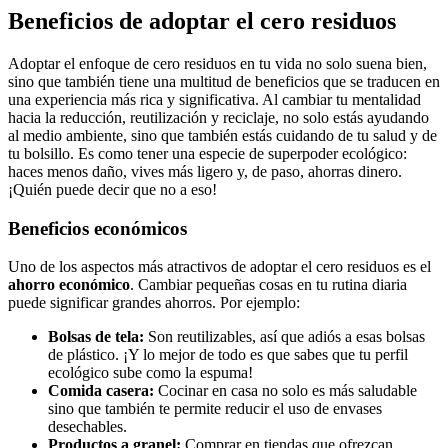
Beneficios de adoptar el cero residuos
Adoptar el enfoque de cero residuos en tu vida no solo suena bien,
sino que también tiene una multitud de beneficios que se traducen en
una experiencia más rica y significativa. Al cambiar tu mentalidad
hacia la reducción, reutilización y reciclaje, no solo estás ayudando
al medio ambiente, sino que también estás cuidando de tu salud y de
tu bolsillo. Es como tener una especie de superpoder ecológico:
haces menos daño, vives más ligero y, de paso, ahorras dinero.
¡Quién puede decir que no a eso!
Beneficios económicos
Uno de los aspectos más atractivos de adoptar el cero residuos es el
ahorro económico
. Cambiar pequeñas cosas en tu rutina diaria
puede significar grandes ahorros. Por ejemplo:
Bolsas de tela:
Son reutilizables, así que adiós a esas bolsas
de plástico. ¡Y lo mejor de todo es que sabes que tu perfil
ecológico sube como la espuma!
Comida casera:
Cocinar en casa no solo es más saludable
sino que también te permite reducir el uso de envases
desechables.
Productos a granel:
Comprar en tiendas que ofrezcan