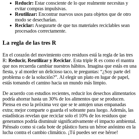
Reducir:
Estar consciente de lo que realmente necesitas y
evitar compras impulsivas.
Reutilizar:
Encontrar nuevos usos para objetos que de otro
modo se desecharían.
Reciclar:
Asegurarte de que tus materiales reciclables sean
procesados correctamente.
La regla de las tres R
En el corazón del movimiento cero residuos está la regla de las tres
R:
Reducir, Reutilizar y Reciclar
. Esta triple R es como el mantra
que nos recuerda cambiar nuestros hábitos. Imagina que estás en una
fiesta, y al morder un delicioso taco, te preguntas: “¿Soy parte del
problema o de la solución?”. Al elegir un plato en lugar de papel,
estás tomando el camino hacia un mundo más limpio.
De acuerdo con estudios recientes, reducir los desechos alimentarios
podría ahorrar hasta un 30% de los alimentos que se producen.
Piensa en eso la próxima vez que se te antojen unas empanadas
extra; mejor comparte o guarda el sobrante para luego. Además, las
estadísticas revelan que reciclar solo el 10% de los residuos que
generamos podría disminuir significativamente el impacto ambiental.
Piénsalo como si cada bote de plástico fuera un héroe anónimo en la
lucha contra el cambio climático. ¡Tú puedes ser ese héroe!