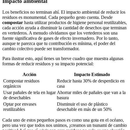
Impacto ambiental
Los beneficios no terminan ahí. El impacto ambiental de reducir los
residuos es monumental. Cada pequeño gesto cuenta. Desde
compostar
hasta utilizar productos de higiene personal reutilizables,
cada acción ayuda a disminuir la cantidad de desechos que terminan
en vertederos. A menudo olvidamos que los vertederos son una
fuente significativa de gases de efecto invernadero. Por lo tanto,
aunque te parezca que tu contribución es mínima, el poder del
cambio colectivo puede ser transformador.
Para ilustrar esto, aquí tienes un breve cuadro que muestra algunas
formas de reducir residuos y su impacto potencial:
Acción
Impacto Estimado
Compostar residuos
Reducir hasta 30% de desperdicio en
orgánicos
casa
Usar pañales de tela en lugar
Ahorrar miles de pañales que van a la
de desechables
basura
Optar por envases
Disminuir el uso de plástico
reutilizables
desechable en más de un 50%
Cada uno de estos pequeños pasos es como una gota en el océano,
pero una vez que todos nos unimos, ¡creamos un tsunami de cambio