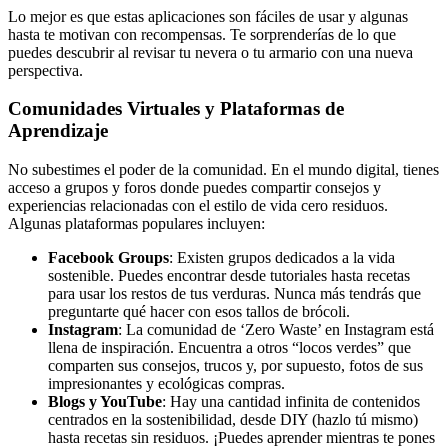
Lo mejor es que estas aplicaciones son fáciles de usar y algunas
hasta te motivan con recompensas. Te sorprenderías de lo que
puedes descubrir al revisar tu nevera o tu armario con una nueva
perspectiva.
Comunidades Virtuales y Plataformas de
Aprendizaje
No subestimes el poder de la comunidad. En el mundo digital, tienes
acceso a grupos y foros donde puedes compartir consejos y
experiencias relacionadas con el estilo de vida cero residuos.
Algunas plataformas populares incluyen:
Facebook Groups
: Existen grupos dedicados a la vida
sostenible. Puedes encontrar desde tutoriales hasta recetas
para usar los restos de tus verduras. Nunca más tendrás que
preguntarte qué hacer con esos tallos de brócoli.
Instagram
: La comunidad de ‘Zero Waste’ en Instagram está
llena de inspiración. Encuentra a otros “locos verdes” que
comparten sus consejos, trucos y, por supuesto, fotos de sus
impresionantes y ecológicas compras.
Blogs y YouTube
: Hay una cantidad infinita de contenidos
centrados en la sostenibilidad, desde DIY (hazlo tú mismo)
hasta recetas sin residuos. ¡Puedes aprender mientras te pones