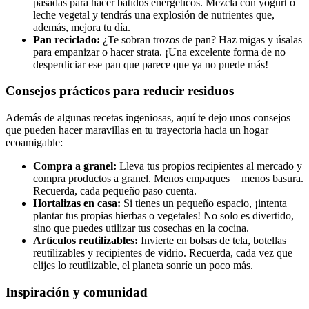
pasadas para hacer batidos energéticos. Mezcla con yogurt o
leche vegetal y tendrás una explosión de nutrientes que,
además, mejora tu día.
Pan reciclado:
¿Te sobran trozos de pan? Haz migas y úsalas
para empanizar o hacer strata. ¡Una excelente forma de no
desperdiciar ese pan que parece que ya no puede más!
Consejos prácticos para reducir residuos
Además de algunas recetas ingeniosas, aquí te dejo unos consejos
que pueden hacer maravillas en tu trayectoria hacia un hogar
ecoamigable:
Compra a granel:
Lleva tus propios recipientes al mercado y
compra productos a granel. Menos empaques = menos basura.
Recuerda, cada pequeño paso cuenta.
Hortalizas en casa:
Si tienes un pequeño espacio, ¡intenta
plantar tus propias hierbas o vegetales! No solo es divertido,
sino que puedes utilizar tus cosechas en la cocina.
Artículos reutilizables:
Invierte en bolsas de tela, botellas
reutilizables y recipientes de vidrio. Recuerda, cada vez que
elijes lo reutilizable, el planeta sonríe un poco más.
Inspiración y comunidad