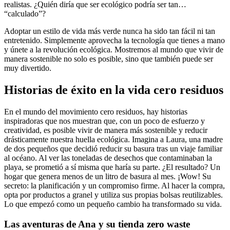
realistas. ¿Quién diría que ser ecológico podría ser tan…
“calculado”?
Adoptar un estilo de vida más verde nunca ha sido tan fácil ni tan
entretenido. Simplemente aprovecha la tecnología que tienes a mano
y únete a la revolución ecológica. Mostremos al mundo que vivir de
manera sostenible no solo es posible, sino que también puede ser
muy divertido.
Historias de éxito en la vida cero residuos
En el mundo del movimiento cero residuos, hay historias
inspiradoras que nos muestran que, con un poco de esfuerzo y
creatividad, es posible vivir de manera más sostenible y reducir
drásticamente nuestra huella ecológica. Imagina a Laura, una madre
de dos pequeños que decidió reducir su basura tras un viaje familiar
al océano. Al ver las toneladas de desechos que contaminaban la
playa, se prometió a sí misma que haría su parte. ¿El resultado? Un
hogar que genera menos de un litro de basura al mes. ¡Wow! Su
secreto: la planificación y un compromiso firme. Al hacer la compra,
opta por productos a granel y utiliza sus propias bolsas reutilizables.
Lo que empezó como un pequeño cambio ha transformado su vida.
Las aventuras de Ana y su tienda zero waste