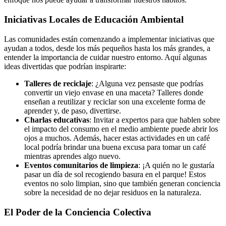
Iniciativas Locales de Educación Ambiental
Las comunidades están comenzando a implementar iniciativas que
ayudan a todos, desde los más pequeños hasta los más grandes, a
entender la importancia de cuidar nuestro entorno. Aquí algunas
ideas divertidas que podrían inspirarte:
Talleres de reciclaje
: ¿Alguna vez pensaste que podrías
convertir un viejo envase en una maceta? Talleres donde
enseñan a reutilizar y reciclar son una excelente forma de
aprender y, de paso, divertirse.
Charlas educativas
: Invitar a expertos para que hablen sobre
el impacto del consumo en el medio ambiente puede abrir los
ojos a muchos. Además, hacer estas actividades en un café
local podría brindar una buena excusa para tomar un café
mientras aprendes algo nuevo.
Eventos comunitarios de limpieza
: ¡A quién no le gustaría
pasar un día de sol recogiendo basura en el parque! Estos
eventos no solo limpian, sino que también generan conciencia
sobre la necesidad de no dejar residuos en la naturaleza.
El Poder de la Conciencia Colectiva