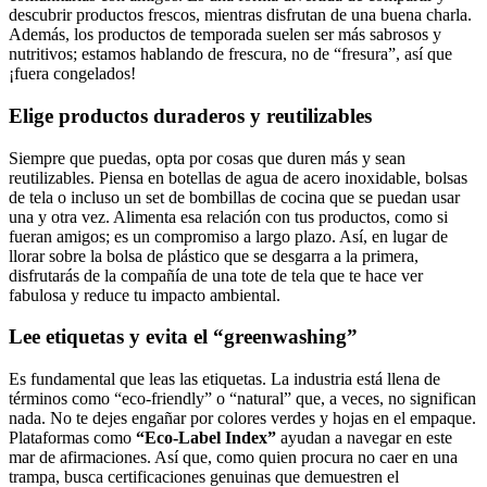
descubrir productos frescos, mientras disfrutan de una buena charla.
Además, los productos de temporada suelen ser más sabrosos y
nutritivos; estamos hablando de frescura, no de “fresura”, así que
¡fuera congelados!
Elige productos duraderos y reutilizables
Siempre que puedas, opta por cosas que duren más y sean
reutilizables. Piensa en botellas de agua de acero inoxidable, bolsas
de tela o incluso un set de bombillas de cocina que se puedan usar
una y otra vez. Alimenta esa relación con tus productos, como si
fueran amigos; es un compromiso a largo plazo. Así, en lugar de
llorar sobre la bolsa de plástico que se desgarra a la primera,
disfrutarás de la compañía de una tote de tela que te hace ver
fabulosa y reduce tu impacto ambiental.
Lee etiquetas y evita el “greenwashing”
Es fundamental que leas las etiquetas. La industria está llena de
términos como “eco-friendly” o “natural” que, a veces, no significan
nada. No te dejes engañar por colores verdes y hojas en el empaque.
Plataformas como
“Eco-Label Index”
ayudan a navegar en este
mar de afirmaciones. Así que, como quien procura no caer en una
trampa, busca certificaciones genuinas que demuestren el