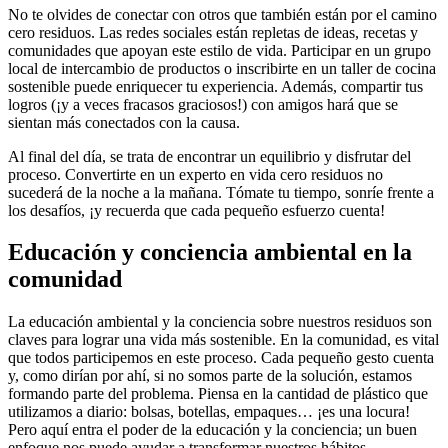
No te olvides de conectar con otros que también están por el camino
cero residuos. Las redes sociales están repletas de ideas, recetas y
comunidades que apoyan este estilo de vida. Participar en un grupo
local de intercambio de productos o inscribirte en un taller de cocina
sostenible puede enriquecer tu experiencia. Además, compartir tus
logros (¡y a veces fracasos graciosos!) con amigos hará que se
sientan más conectados con la causa.
Al final del día, se trata de encontrar un equilibrio y disfrutar del
proceso. Convertirte en un experto en vida cero residuos no
sucederá de la noche a la mañana. Tómate tu tiempo, sonríe frente a
los desafíos, ¡y recuerda que cada pequeño esfuerzo cuenta!
Educación y conciencia ambiental en la
comunidad
La educación ambiental y la conciencia sobre nuestros residuos son
claves para lograr una vida más sostenible. En la comunidad, es vital
que todos participemos en este proceso. Cada pequeño gesto cuenta
y, como dirían por ahí, si no somos parte de la solución, estamos
formando parte del problema. Piensa en la cantidad de plástico que
utilizamos a diario: bolsas, botellas, empaques… ¡es una locura!
Pero aquí entra el poder de la educación y la conciencia; un buen
enfoque nos puede ayudar a transformar nuestros hábitos.