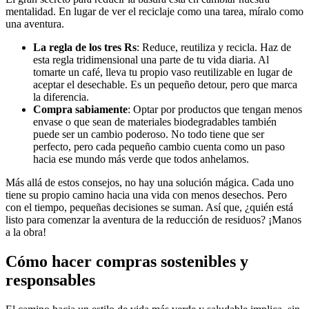
mentalidad. En lugar de ver el reciclaje como una tarea, míralo como
una aventura.
La regla de los tres Rs
: Reduce, reutiliza y recicla. Haz de
esta regla tridimensional una parte de tu vida diaria. Al
tomarte un café, lleva tu propio vaso reutilizable en lugar de
aceptar el desechable. Es un pequeño detour, pero que marca
la diferencia.
Compra sabiamente
: Optar por productos que tengan menos
envase o que sean de materiales biodegradables también
puede ser un cambio poderoso. No todo tiene que ser
perfecto, pero cada pequeño cambio cuenta como un paso
hacia ese mundo más verde que todos anhelamos.
Más allá de estos consejos, no hay una solución mágica. Cada uno
tiene su propio camino hacia una vida con menos desechos. Pero
con el tiempo, pequeñas decisiones se suman. Así que, ¿quién está
listo para comenzar la aventura de la reducción de residuos? ¡Manos
a la obra!
Cómo hacer compras sostenibles y
responsables