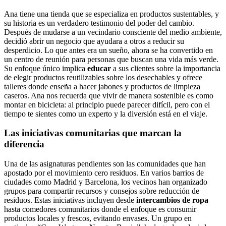
Ana tiene una tienda que se especializa en productos sustentables, y
su historia es un verdadero testimonio del poder del cambio.
Después de mudarse a un vecindario consciente del medio ambiente,
decidió abrir un negocio que ayudara a otros a reducir su
desperdicio. Lo que antes era un sueño, ahora se ha convertido en
un centro de reunión para personas que buscan una vida más verde.
Su enfoque único implica
educar
a sus clientes sobre la importancia
de elegir productos reutilizables sobre los desechables y ofrece
talleres donde enseña a hacer jabones y productos de limpieza
caseros. Ana nos recuerda que vivir de manera sostenible es como
montar en bicicleta: al principio puede parecer difícil, pero con el
tiempo te sientes como un experto y la diversión está en el viaje.
Las iniciativas comunitarias que marcan la
diferencia
Una de las asignaturas pendientes son las comunidades que han
apostado por el movimiento cero residuos. En varios barrios de
ciudades como Madrid y Barcelona, los vecinos han organizado
grupos para compartir recursos y consejos sobre reducción de
residuos. Estas iniciativas incluyen desde
intercambios de ropa
hasta comedores comunitarios donde el enfoque es consumir
productos locales y frescos, evitando envases. Un grupo en