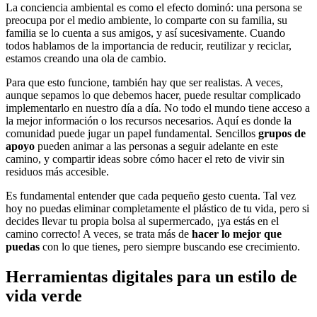
La conciencia ambiental es como el efecto dominó: una persona se
preocupa por el medio ambiente, lo comparte con su familia, su
familia se lo cuenta a sus amigos, y así sucesivamente. Cuando
todos hablamos de la importancia de reducir, reutilizar y reciclar,
estamos creando una ola de cambio.
Para que esto funcione, también hay que ser realistas. A veces,
aunque sepamos lo que debemos hacer, puede resultar complicado
implementarlo en nuestro día a día. No todo el mundo tiene acceso a
la mejor información o los recursos necesarios. Aquí es donde la
comunidad puede jugar un papel fundamental. Sencillos
grupos de
apoyo
pueden animar a las personas a seguir adelante en este
camino, y compartir ideas sobre cómo hacer el reto de vivir sin
residuos más accesible.
Es fundamental entender que cada pequeño gesto cuenta. Tal vez
hoy no puedas eliminar completamente el plástico de tu vida, pero si
decides llevar tu propia bolsa al supermercado, ¡ya estás en el
camino correcto! A veces, se trata más de
hacer lo mejor que
puedas
con lo que tienes, pero siempre buscando ese crecimiento.
Herramientas digitales para un estilo de
vida verde