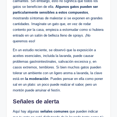
calmantes. Sin embargo, esto no significa que todos los
gatos se beneficien de ella.
Algunos gatos pueden ser
particularmente sensibles a estos compuestos
,
mostrando síntomas de malestar si se exponen en grandes
cantidades. Imagínate un gato que, en vez de rodar
contento por la casa, empieza a estornudar como si hubiera
entrado en un salón de belleza lleno de sprays. ¡No
queremos eso!
En un estudio reciente, se observó que la exposición a
aceites esenciales, incluida la lavanda, puede causar
problemas gastrointestinales, salivación excesiva y, en
casos extremos, temblores. Si bien muchos gatos pueden
tolerar un ambiente con un ligero aroma a lavanda, la clave
está en
la moderación
. Puedes pensar en ella como poner
sal en un plato: un poco puede realzar el sabor, pero un
montón puede arruinar el festín.
Señales de alerta
Aquí hay algunas
señales comunes
que pueden indicar