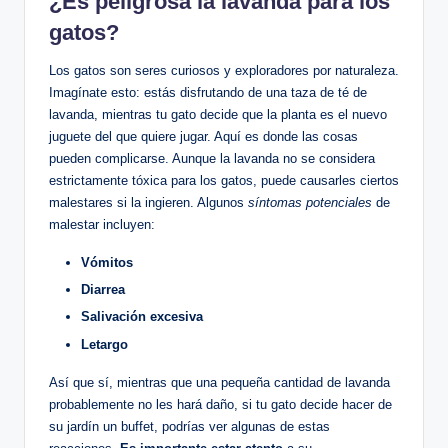
¿Es peligrosa la lavanda para los
gatos?
Los gatos son seres curiosos y exploradores por naturaleza.
Imagínate esto: estás disfrutando de una taza de té de
lavanda, mientras tu gato decide que la planta es el nuevo
juguete del que quiere jugar. Aquí es donde las cosas
pueden complicarse. Aunque la lavanda no se considera
estrictamente tóxica para los gatos, puede causarles ciertos
malestares si la ingieren. Algunos
síntomas potenciales
de
malestar incluyen:
Vómitos
Diarrea
Salivación excesiva
Letargo
Así que sí, mientras que una pequeña cantidad de lavanda
probablemente no les hará daño, si tu gato decide hacer de
su jardín un buffet, podrías ver algunas de estas