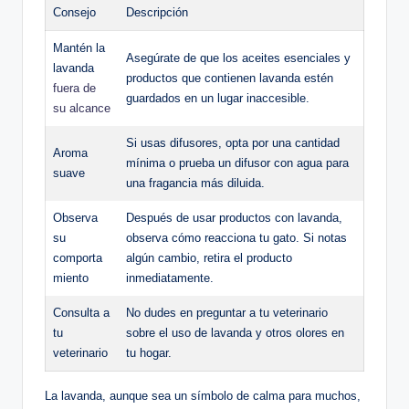
Consejo
Descripción
Mantén la
Asegúrate de que los aceites esenciales y
lavanda
productos que contienen lavanda estén
fuera de
guardados en un lugar inaccesible.
su alcance
Si usas difusores, opta por una cantidad
Aroma
mínima o prueba un difusor con agua para
suave
una fragancia más diluida.
Observa
Después de usar productos con lavanda,
su
observa cómo reacciona tu gato. Si notas
comporta
algún cambio, retira el producto
miento
inmediatamente.
Consulta a
No dudes en preguntar a tu veterinario
tu
sobre el uso de lavanda y otros olores en
veterinario
tu hogar.
La lavanda, aunque sea un símbolo de calma para muchos,