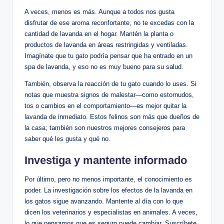
A veces, menos es más. Aunque a todos nos gusta
disfrutar de ese aroma reconfortante, no te excedas con la
cantidad de lavanda en el hogar. Mantén la planta o
productos de lavanda en áreas restringidas y ventiladas.
Imagínate que tu gato podría pensar que ha entrado en un
spa de lavanda, y eso no es muy bueno para su salud.
También, observa la reacción de tu gato cuando lo uses. Si
notas que muestra signos de malestar—como estornudos,
tos o cambios en el comportamiento—es mejor quitar la
lavanda de inmediato. Estos felinos son más que dueños de
la casa; también son nuestros mejores consejeros para
saber qué les gusta y qué no.
Investiga y mantente informado
Por último, pero no menos importante, el conocimiento es
poder. La investigación sobre los efectos de la lavanda en
los gatos sigue avanzando. Mantente al día con lo que
dicen los veterinarios y especialistas en animales. A veces,
lo que pensamos que es seguro puede cambiar. Suscríbete