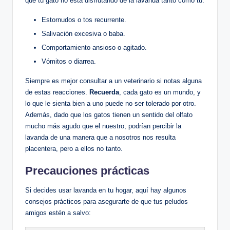
que tu gato no está disfrutando de la lavanda tanto como tú:
Estornudos o tos recurrente.
Salivación excesiva o baba.
Comportamiento ansioso o agitado.
Vómitos o diarrea.
Siempre es mejor consultar a un veterinario si notas alguna
de estas reacciones.
Recuerda
, cada gato es un mundo, y
lo que le sienta bien a uno puede no ser tolerado por otro.
Además, dado que los gatos tienen un sentido del olfato
mucho más agudo que el nuestro, podrían percibir la
lavanda de una manera que a nosotros nos resulta
placentera, pero a ellos no tanto.
Precauciones prácticas
Si decides usar lavanda en tu hogar, aquí hay algunos
consejos prácticos para asegurarte de que tus peludos
amigos estén a salvo: