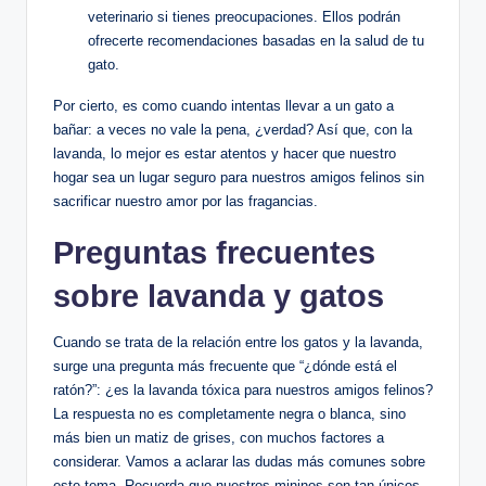
veterinario si tienes preocupaciones. Ellos podrán
ofrecerte recomendaciones basadas en la salud de tu
gato.
Por cierto, es como cuando intentas llevar a un gato a
bañar: a veces no vale la pena, ¿verdad? Así que, con la
lavanda, lo mejor es estar atentos y hacer que nuestro
hogar sea un lugar seguro para nuestros amigos felinos sin
sacrificar nuestro amor por las fragancias.
Preguntas frecuentes
sobre lavanda y gatos
Cuando se trata de la relación entre los gatos y la lavanda,
surge una pregunta más frecuente que “¿dónde está el
ratón?”: ¿es la lavanda tóxica para nuestros amigos felinos?
La respuesta no es completamente negra o blanca, sino
más bien un matiz de grises, con muchos factores a
considerar. Vamos a aclarar las dudas más comunes sobre
este tema. Recuerda que nuestros mininos son tan únicos