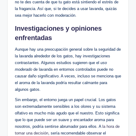
no te des cuenta de que tu gato está sintiendo el estrés de
la fragancia. Así que, si te decides a usar lavanda, quizás
sea mejor hacerlo con moderación.
Investigaciones y opiniones
enfrentadas
Aunque hay una preocupación general sobre la seguridad de
la lavanda alrededor de los gatos, hay investigaciones
contrastantes. Algunos estudios sugieren que el
uso
moderado
de lavanda en entornos controlados puede no
causar daño significativo. A veces, incluso se menciona que
el aroma de la lavanda podría resultar calmante para
algunos gatos.
Sin embargo, el entorno juega un papel crucial. Los gatos
son extremadamente sensibles a los olores y su sistema
olfativo es mucho más agudo que el nuestro. Esto significa
que lo que puede ser un suave y encantador aroma para
nosotros, podría sentirse abrumador para ellos. A
la hora de
tomar una decisión
, sería recomendable observar el