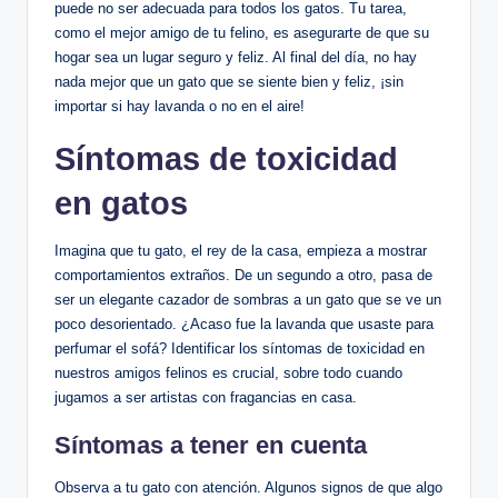
puede no ser adecuada para todos los gatos. Tu tarea,
como el mejor amigo de tu felino, es asegurarte de que su
hogar sea un lugar seguro y feliz. Al final del día, no hay
nada mejor que un gato que se siente bien y feliz, ¡sin
importar si hay lavanda o no en el aire!
Síntomas de toxicidad
en gatos
Imagina que tu gato, el rey de la casa, empieza a mostrar
comportamientos extraños. De un segundo a otro, pasa de
ser un elegante cazador de sombras a un gato que se ve un
poco desorientado. ¿Acaso fue la lavanda que usaste para
perfumar el sofá? Identificar los síntomas de toxicidad en
nuestros amigos felinos es crucial, sobre todo cuando
jugamos a ser artistas con fragancias en casa.
Síntomas a tener en cuenta
Observa a tu gato con atención. Algunos signos de que algo