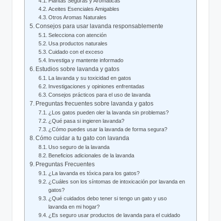
Plantas Seguras y Aromáticas
Aceites Esenciales Amigables
Otros Aromas Naturales
Consejos para usar lavanda responsablemente
Selecciona con atención
Usa productos naturales
Cuidado con el exceso
Investiga y mantente informado
Estudios sobre lavanda y gatos
La lavanda y su toxicidad en gatos
Investigaciones y opiniones enfrentadas
Consejos prácticos para el uso de lavanda
Preguntas frecuentes sobre lavanda y gatos
¿Los gatos pueden oler la lavanda sin problemas?
¿Qué pasa si ingieren lavanda?
¿Cómo puedes usar la lavanda de forma segura?
Cómo cuidar a tu gato con lavanda
Uso seguro de la lavanda
Beneficios adicionales de la lavanda
Preguntas Frecuentes
¿La lavanda es tóxica para los gatos?
¿Cuáles son los síntomas de intoxicación por lavanda en
gatos?
¿Qué cuidados debo tener si tengo un gato y uso
lavanda en mi hogar?
¿Es seguro usar productos de lavanda para el cuidado