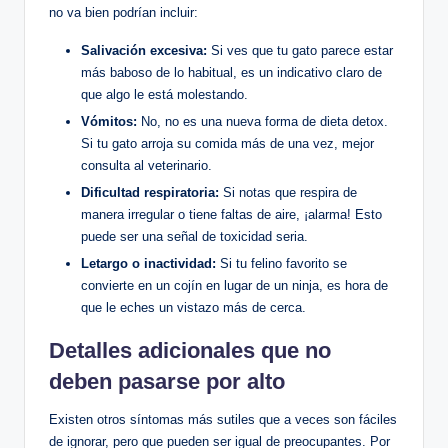
no va bien podrían incluir:
Salivación excesiva:
Si ves que tu gato parece estar
más baboso de lo habitual, es un indicativo claro de
que algo le está molestando.
Vómitos:
No, no es una nueva forma de dieta detox.
Si tu gato arroja su comida más de una vez, mejor
consulta al veterinario.
Dificultad respiratoria:
Si notas que respira de
manera irregular o tiene faltas de aire, ¡alarma! Esto
puede ser una señal de toxicidad seria.
Letargo o inactividad:
Si tu felino favorito se
convierte en un cojín en lugar de un ninja, es hora de
que le eches un vistazo más de cerca.
Detalles adicionales que no
deben pasarse por alto
Existen otros síntomas más sutiles que a veces son fáciles
de ignorar, pero que pueden ser igual de preocupantes. Por