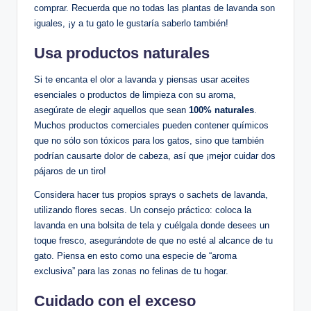
comprar. Recuerda que no todas las plantas de lavanda son
iguales, ¡y a tu gato le gustaría saberlo también!
Usa productos naturales
Si te encanta el olor a lavanda y piensas usar aceites
esenciales o productos de limpieza con su aroma,
asegúrate de elegir aquellos que sean
100% naturales
.
Muchos productos comerciales pueden contener químicos
que no sólo son tóxicos para los gatos, sino que también
podrían causarte dolor de cabeza, así que ¡mejor cuidar dos
pájaros de un tiro!
Considera hacer tus propios sprays o sachets de lavanda,
utilizando flores secas. Un consejo práctico: coloca la
lavanda en una bolsita de tela y cuélgala donde desees un
toque fresco, asegurándote de que no esté al alcance de tu
gato. Piensa en esto como una especie de “aroma
exclusiva” para las zonas no felinas de tu hogar.
Cuidado con el exceso