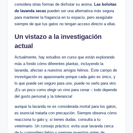
considera otras formas de disfrutar su aroma.
Las bolsitas
de lavanda secas
pueden ser una alternativa más segura
para mantener la fragancia en tu espacio, pero asegúrate
siempre de que tus gatos no tengan acceso directo a ellas.
Un vistazo a la investigación
actual
Actualmente, hay estudios en curso que están explorando
más a fondo cómo diferentes plantas, incluyendo la
lavanda, afectan a nuestros amigos felinos. Este campo de
investigación es apasionante porque cada gato es único, y
lo que puede ser seguro para uno, puede no serlo para otro.
¡Es un poco como elegir un vino para cenar – todo depende
del gusto personal y la tolerancia!
aunque la lavanda no es considerada mortal para los gatos,
es esencial tratarla con precaución. Siempre observa cómo
reacciona tu gato y, si tienes dudas, consulta a tu
veterinario. Un consejo práctico: evita usar lavanda cerca
de tu compañero felino y siempre investiga antes de