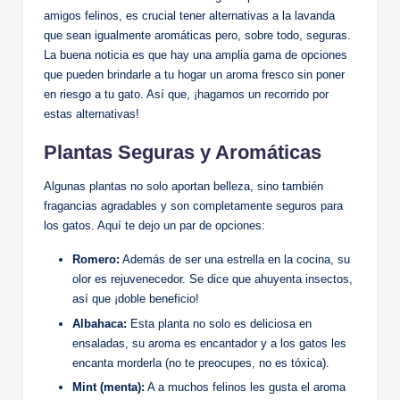
amigos felinos, es crucial tener alternativas a la lavanda
que sean igualmente aromáticas pero, sobre todo, seguras.
La buena noticia es que hay una amplia gama de opciones
que pueden brindarle a tu hogar un aroma fresco sin poner
en riesgo a tu gato. Así que, ¡hagamos un recorrido por
estas alternativas!
Plantas Seguras y Aromáticas
Algunas plantas no solo aportan belleza, sino también
fragancias agradables y son completamente seguros para
los gatos. Aquí te dejo un par de opciones:
Romero:
Además de ser una estrella en la cocina, su
olor es rejuvenecedor. Se dice que ahuyenta insectos,
así que ¡doble beneficio!
Albahaca:
Esta planta no solo es deliciosa en
ensaladas, su aroma es encantador y a los gatos les
encanta morderla (no te preocupes, no es tóxica).
Mint (menta):
A a muchos felinos les gusta el aroma