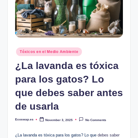
Posted
Tóxicos en el Medio Ambiente
in
¿La lavanda es tóxica
para los gatos? Lo
que debes saber antes
de usarla
Ecoswap.es
November 3, 2025
No Comments
Posted
by
¿La lavanda es tóxica para los gatos? Lo que
debes saber