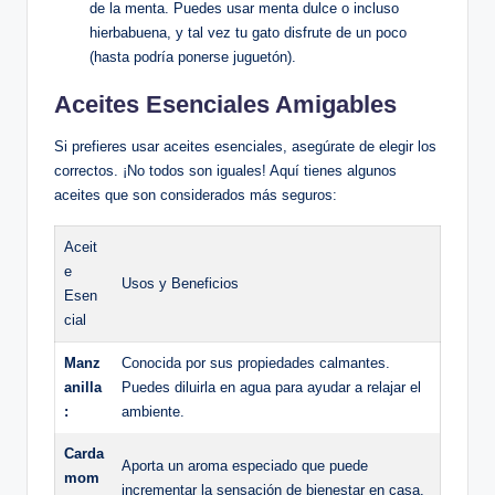
de la menta. Puedes usar menta dulce o incluso
hierbabuena, y tal vez tu gato disfrute de un poco
(hasta podría ponerse juguetón).
Aceites Esenciales Amigables
Si prefieres usar aceites esenciales, asegúrate de elegir los
correctos. ¡No todos son iguales! Aquí tienes algunos
aceites que son considerados más seguros:
Aceit
e
Usos y Beneficios
Esen
cial
Manz
Conocida por sus propiedades calmantes.
anilla
Puedes diluirla en agua para ayudar a relajar el
:
ambiente.
Carda
Aporta un aroma especiado que puede
mom
incrementar la sensación de bienestar en casa.