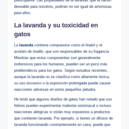
preocupante. Las propiedades de la lavanda, que la hacen
deseable para nosotros, podrían no ser igual de amistosas
para ellos.
La lavanda y su toxicidad en
gatos
La
lavanda
contiene compuestos como el
linalol
y el
acetato de linalilo
, que son responsables de su fragancia.
Mientras que estos componentes son generalmente
inofensivos para los humanos, pueden ser un poco más
problemáticos para los gatos. Según estudios recientes,
aunque la lavanda no se clasifica como altamente tóxica,
su uso excesivo o la exposición prolongada puede causar
reacciones adversas en estos pequeños peludos.
He leído que algunos dueños de gatos han notado que sus
felinos pueden experimentar malestar estomacal o incluso
reacciones alérgicas si están muy expuestos a productos
que contienen lavanda. Por ejemplo, si tienes un difusor de
lavanda funcionando constantemente en casa, puede que