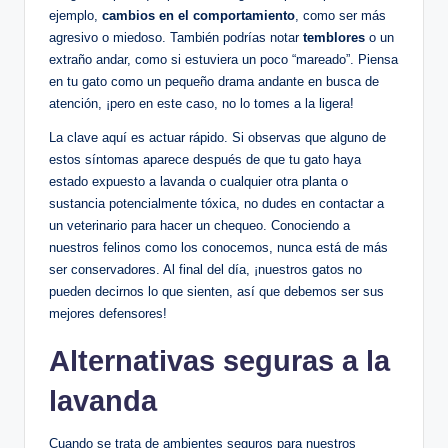
ejemplo,
cambios en el comportamiento
, como ser más
agresivo o miedoso. También podrías notar
temblores
o un
extraño andar, como si estuviera un poco “mareado”. Piensa
en tu gato como un pequeño drama andante en busca de
atención, ¡pero en este caso, no lo tomes a la ligera!
La clave aquí es actuar rápido. Si observas que alguno de
estos síntomas aparece después de que tu gato haya
estado expuesto a lavanda o cualquier otra planta o
sustancia potencialmente tóxica, no dudes en contactar a
un veterinario para hacer un chequeo. Conociendo a
nuestros felinos como los conocemos, nunca está de más
ser conservadores. Al final del día, ¡nuestros gatos no
pueden decirnos lo que sienten, así que debemos ser sus
mejores defensores!
Alternativas seguras a la
lavanda
Cuando se trata de ambientes seguros para nuestros