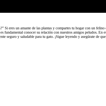
?” Si eres un amante de las plantas y compartes tu hogar con un felino 
 es fundamental conocer su relación con nuestros amigos peludos. En est
te seguro y saludable para tu gato. ¡Sigue leyendo y asegúrate de que t