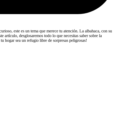
curioso, este es un tema que merece tu atención. La albahaca, con su
e artículo, desglosaremos todo lo que necesitas saber sobre la
u hogar sea un refugio libre de sorpresas peligrosas!