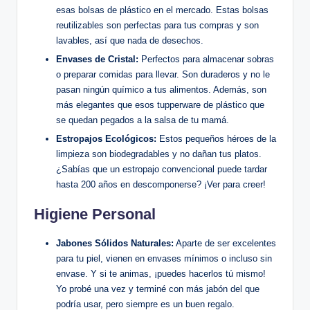
esas bolsas de plástico en el mercado. Estas bolsas
reutilizables son perfectas para tus compras y son
lavables, así que nada de desechos.
Envases de Cristal:
Perfectos para almacenar sobras
o preparar comidas para llevar. Son duraderos y no le
pasan ningún químico a tus alimentos. Además, son
más elegantes que esos tupperware de plástico que
se quedan pegados a la salsa de tu mamá.
Estropajos Ecológicos:
Estos pequeños héroes de la
limpieza son biodegradables y no dañan tus platos.
¿Sabías que un estropajo convencional puede tardar
hasta 200 años en descomponerse? ¡Ver para creer!
Higiene Personal
Jabones Sólidos Naturales:
Aparte de ser excelentes
para tu piel, vienen en envases mínimos o incluso sin
envase. Y si te animas, ¡puedes hacerlos tú mismo!
Yo probé una vez y terminé con más jabón del que
podría usar, pero siempre es un buen regalo.