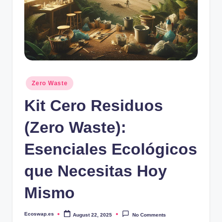
Posted
Zero Waste
in
Kit Cero Residuos
(Zero Waste):
Esenciales Ecológicos
que Necesitas Hoy
Mismo
Ecoswap.es
August 22, 2025
No Comments
Posted