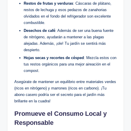
Restos de frutas y verduras
: Cáscaras de plátano,
restos de lechuga y esos pedazos de zanahorias
olvidados en el fondo del refrigerador son excelente
combustible.
Desechos de café
: Además de ser una buena fuente
de nitrógeno, ayudarán a mantener a las plagas
alejadas. Además, ¡ole! Tu jardín se sentirá más
despierto.
Hojas secas y recortes de césped
: Mezcla estos con
tus restos orgánicos para una mejor aireación en el
compost.
Asegúrate de mantener un equilibrio entre materiales verdes
(ricos en nitrógeno) y marrones (ricos en carbono). ¡Tu
abono casero podría ser el secreto para el jardín más
brillante en la cuadra!
Promueve el Consumo Local y
Responsable