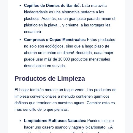
Cepillos de Dientes de Bambú:
Esta maravilla
biodegradable es una alternativa perfecta a los
plásticos. Además, es un gran paso para disminuir el
plástico en la playa… y créeme, a las tortugas les
encantará.
Compresas o Copas Menstruales:
Estos productos
no solo son ecológicos, sino que a largo plazo ¡te
ahorran un montón de dinero! Recuerda, cada mujer
puede usar más de 10,000 productos menstruales
desechables en su vida.
Productos de Limpieza
El hogar también merece un toque verde. Los productos de
limpieza convencionales a menudo contienen químicos
dañinos que terminan en nuestras aguas. Cambiar esto es
más sencillo de lo que piensas:
Limpiadores Multiusos Naturales:
Puedes incluso
hacer uno casero usando vinagre y bicarbonato. ¿A