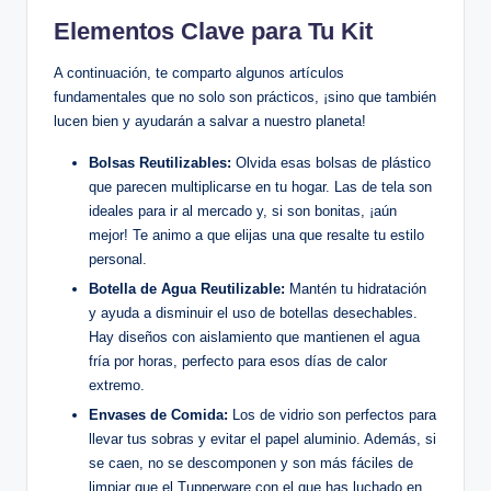
Elementos Clave para Tu Kit
A continuación, te comparto algunos artículos
fundamentales que no solo son prácticos, ¡sino que también
lucen bien y ayudarán a salvar a nuestro planeta!
Bolsas Reutilizables:
Olvida esas bolsas de plástico
que parecen multiplicarse en tu hogar. Las de tela son
ideales para ir al mercado y, si son bonitas, ¡aún
mejor! Te animo a que elijas una que resalte tu estilo
personal.
Botella de Agua Reutilizable:
Mantén tu hidratación
y ayuda a disminuir el uso de botellas desechables.
Hay diseños con aislamiento que mantienen el agua
fría por horas, perfecto para esos días de calor
extremo.
Envases de Comida:
Los de vidrio son perfectos para
llevar tus sobras y evitar el papel aluminio. Además, si
se caen, no se descomponen y son más fáciles de
limpiar que el Tupperware con el que has luchado en