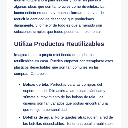
momento que ahora para innovar y poner en práctica
algunas ideas que son tanto útiles como divertidas. La
buena noticia es que hay muchas formas creativas de
reducir la cantidad de desechos que producimos
diariamente, y lo mejor de todo es que a menudo son
soluciones simples que todos podemos implementar.
Utiliza Productos Reutilizables
Imagina tener tu propia mini tienda de productos
reutilizables en casa. Puedes empezar por reemplazar esos
plásticos desechables que son tan comunes en las
compras. Opta por:
Bolsas de tela
: Perfectas para las compras del
supermercado. Dile adiós a las bolsas plásticas y
súmate al movimiento de las bolsas de tela. Los
diseños son tan variados que podrás encontrar una
que refleje tu personalidad.
Botellas de agua
: No te quedes atrapado en la red de
las botellas desechables. Tener una botella reutilizable