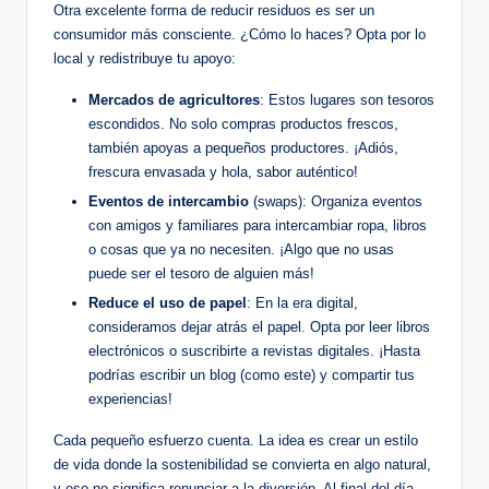
Otra excelente forma de reducir residuos es ser un
consumidor más consciente. ¿Cómo lo haces? Opta por lo
local y redistribuye tu apoyo:
Mercados de agricultores
: Estos lugares son tesoros
escondidos. No solo compras productos frescos,
también apoyas a pequeños productores. ¡Adiós,
frescura envasada y hola, sabor auténtico!
Eventos de intercambio
(swaps): Organiza eventos
con amigos y familiares para intercambiar ropa, libros
o cosas que ya no necesiten. ¡Algo que no usas
puede ser el tesoro de alguien más!
Reduce el uso de papel
: En la era digital,
consideramos dejar atrás el papel. Opta por leer libros
electrónicos o suscribirte a revistas digitales. ¡Hasta
podrías escribir un blog (como este) y compartir tus
experiencias!
Cada pequeño esfuerzo cuenta. La idea es crear un estilo
de vida donde la sostenibilidad se convierta en algo natural,
y eso no significa renunciar a la diversión. Al final del día,