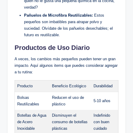
quién no le gusta una pequeña química en la cocina,
verdad?
Pañuelos de Microfibra Reutilizables:
Estos
pequeños son imbatibles para atrapar polvo y
suciedad. Olvídate de los pañuelos desechables; el
futuro es reutilizable.
Productos de Uso Diario
A veces, los cambios más pequeños pueden tener un gran
impacto. Aquí algunos items que puedes considerar agregar
a tu rutina:
Producto
Beneficio Ecológico
Durabilidad
Bolsas
Reducen el uso de
5-10 años
Reutilizables
plástico
Botellas de Agua
Disminuyen el
Indefinido
de Acero
consumo de botellas
con buen
Inoxidable
plásticas
cuidado