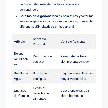
de tu comida preferida, nadie se atreverá a
confundírselo.
Bolsitas de Algodón:
Ideales para frutas y verduras,
son esos gadgets que, aunque pequeños, marcan la
diferencia. ¡Sin plásticos en la compra!
Beneficio
Artículo
Consejo Adicional
Principal
Bolsas
Reducción de
Asegúrate de llevar
Reutilizabl
plástico
siempre una contigo
es
Botella de
Hidratación
Elige una con filtro para
Agua
ecológica
mayor versatilidad
Evitan el
Envases
Busca opciones con
desecho de
de Comida
cierre hermético
alimentos