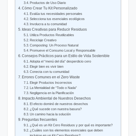
Productos de Uso Diario
Cómo Crear Tu Kit Personalizado
Evalúa tus necesidades personales
Selecciona tus esenciales ecológicos
Involucra a tu comunidad
Ideas Creativas para Reducir Residuos
Utiliza Productos Reutilizables
Reciclaje Creativo
Composting: Un Proceso Natural
Promueve el Consumo Local y Responsable
Consejos Prácticos para un Estilo de Vida Sostenible
Adopta el “menú del día” desperdicio cero
Elegir bien es vivir bien
Conecta con tu comunidad
Errores Comunes en el Zero Waste
Elegir Productos Incorrectos
La Mentalidad de “Todo o Nada”
Negligencia en la Planificación
Impacto Ambiental de Nuestros Desechos
El efecto dominó de nuestros desechos
¿Qué sucede con nuestra basura?
Un camino hacia la solución
Preguntas frecuentes
¿Qué es un Kit Cero Residuos y por qué es importante?
¿Cuáles son los elementos esenciales que deben
incluirse en un Kit Cero Residuos?