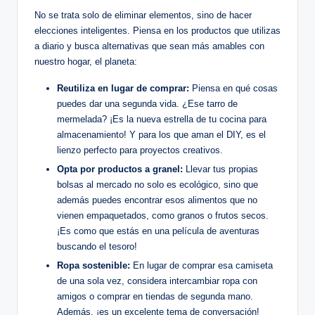
No se trata solo de eliminar elementos, sino de hacer
elecciones inteligentes. Piensa en los productos que utilizas
a diario y busca alternativas que sean más amables con
nuestro hogar, el planeta:
Reutiliza en lugar de comprar:
Piensa en qué cosas
puedes dar una segunda vida. ¿Ese tarro de
mermelada? ¡Es la nueva estrella de tu cocina para
almacenamiento! Y para los que aman el DIY, es el
lienzo perfecto para proyectos creativos.
Opta por productos a granel:
Llevar tus propias
bolsas al mercado no solo es ecológico, sino que
además puedes encontrar esos alimentos que no
vienen empaquetados, como granos o frutos secos.
¡Es como que estás en una película de aventuras
buscando el tesoro!
Ropa sostenible:
En lugar de comprar esa camiseta
de una sola vez, considera intercambiar ropa con
amigos o comprar en tiendas de segunda mano.
Además, ¡es un excelente tema de conversación!