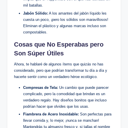
mil batallas.
Jabón Sólido:
A los amantes del jabón líquido les
cuesta un poco, ¡pero los sólidos son maravillosos!
Eliminan el plástico y algunas marcas incluso son
compostables.
Cosas que No Esperabas pero
Son Súper Útiles
Ahora, te hablaré de algunos ítems que quizás no has
considerado, pero que podrían transformar tu día a día y
hacerte sentir como un verdadero héroe ecológico.
Compresas de Tela:
Un cambio que puede parecer
complicado, pero la comodidad que brindan es un
verdadero regalo. Hay diseños bonitos que incluso
podrían hacer que olvides que los usas.
Fiambrera de Acero Inoxidable:
Son perfectas para
llevar comida y, lo mejor, ¡nunca se manchan!
Mantendrás tu almuerzo fresco y, si tallas el nombre