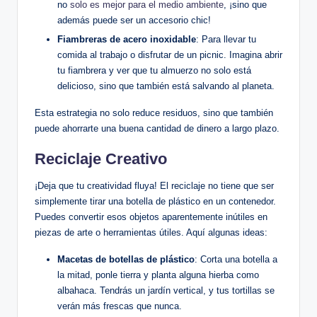
no
solo es mejor para el medio ambiente
, ¡sino que
además puede ser un accesorio chic!
Fiambreras de acero inoxidable
: Para llevar tu
comida al trabajo o disfrutar de un picnic. Imagina abrir
tu fiambrera y ver que tu almuerzo no solo está
delicioso, sino que también está salvando al planeta.
Esta estrategia no solo reduce residuos, sino que también
puede ahorrarte una buena cantidad de dinero a largo plazo.
Reciclaje Creativo
¡Deja que tu creatividad fluya! El reciclaje no tiene que ser
simplemente tirar una botella de plástico en un contenedor.
Puedes convertir esos objetos aparentemente inútiles en
piezas de arte o herramientas útiles. Aquí algunas ideas:
Macetas de botellas de plástico
: Corta una botella a
la mitad, ponle tierra y planta alguna hierba como
albahaca. Tendrás un jardín vertical, y tus tortillas se
verán más frescas que nunca.