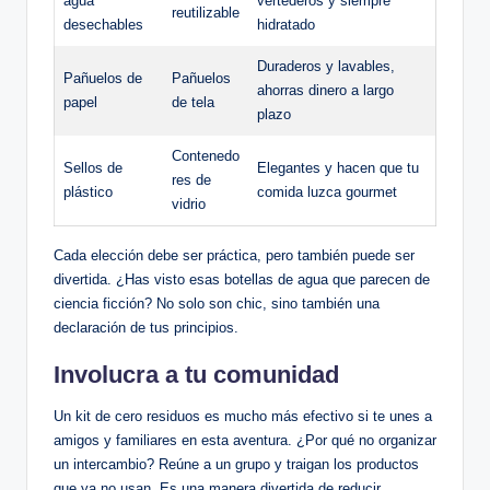
agua
vertederos y siempre
reutilizable
desechables
hidratado
Duraderos y lavables,
Pañuelos de
Pañuelos
ahorras dinero a largo
papel
de tela
plazo
Contenedo
Sellos de
Elegantes y hacen que tu
res de
plástico
comida luzca gourmet
vidrio
Cada elección debe ser práctica, pero también puede ser
divertida. ¿Has visto esas botellas de agua que parecen de
ciencia ficción? No solo son chic, sino también una
declaración de tus principios.
Involucra a tu comunidad
Un kit de cero residuos es mucho más efectivo si te unes a
amigos y familiares en esta aventura. ¿Por qué no organizar
un intercambio? Reúne a un grupo y traigan los productos
que ya no usan. Es una manera divertida de reducir