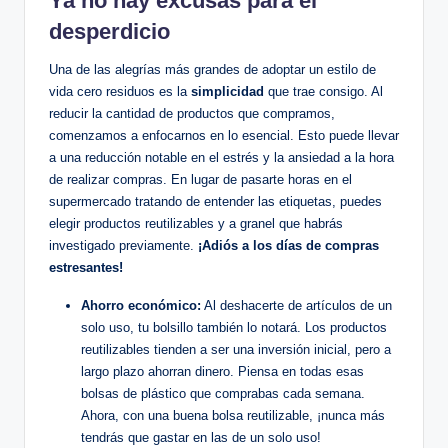
Ya no hay excusas para el
desperdicio
Una de las alegrías más grandes de adoptar un estilo de
vida cero residuos es la
simplicidad
que trae consigo. Al
reducir la cantidad de productos que compramos,
comenzamos a enfocarnos en lo esencial. Esto puede llevar
a una reducción notable en el estrés y la ansiedad a la hora
de realizar compras. En lugar de pasarte horas en el
supermercado tratando de entender las etiquetas, puedes
elegir productos reutilizables y a granel que habrás
investigado previamente.
¡Adiós a los días de compras
estresantes!
Ahorro económico:
Al deshacerte de artículos de un
solo uso, tu bolsillo también lo notará. Los productos
reutilizables tienden a ser una inversión inicial, pero a
largo plazo ahorran dinero. Piensa en todas esas
bolsas de plástico que comprabas cada semana.
Ahora, con una buena bolsa reutilizable, ¡nunca más
tendrás que gastar en las de un solo uso!