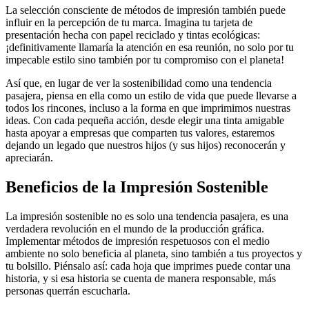
La selección consciente de métodos de impresión también puede
influir en la percepción de tu marca. Imagina tu tarjeta de
presentación hecha con papel reciclado y tintas ecológicas:
¡definitivamente llamaría la atención en esa reunión, no solo por tu
impecable estilo sino también por tu compromiso con el planeta!
Así que, en lugar de ver la sostenibilidad como una tendencia
pasajera, piensa en ella como un estilo de vida que puede llevarse a
todos los rincones, incluso a la forma en que imprimimos nuestras
ideas. Con cada pequeña acción, desde elegir una tinta amigable
hasta apoyar a empresas que comparten tus valores, estaremos
dejando un legado que nuestros hijos (y sus hijos) reconocerán y
apreciarán.
Beneficios de la Impresión Sostenible
La impresión sostenible no es solo una tendencia pasajera, es una
verdadera revolución en el mundo de la producción gráfica.
Implementar métodos de impresión respetuosos con el medio
ambiente no solo beneficia al planeta, sino también a tus proyectos y
tu bolsillo. Piénsalo así: cada hoja que imprimes puede contar una
historia, y si esa historia se cuenta de manera responsable, más
personas querrán escucharla.