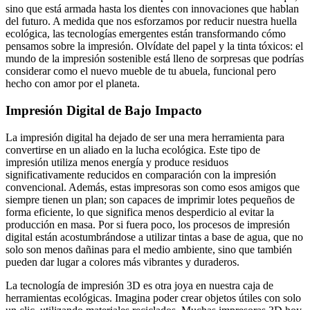
sino que está armada hasta los dientes con innovaciones que hablan
del futuro. A medida que nos esforzamos por reducir nuestra huella
ecológica, las tecnologías emergentes están transformando cómo
pensamos sobre la impresión. Olvídate del papel y la tinta tóxicos: el
mundo de la impresión sostenible está lleno de sorpresas que podrías
considerar como el nuevo mueble de tu abuela, funcional pero
hecho con amor por el planeta.
Impresión Digital de Bajo Impacto
La impresión digital ha dejado de ser una mera herramienta para
convertirse en un aliado en la lucha ecológica. Este tipo de
impresión utiliza menos energía y produce residuos
significativamente reducidos en comparación con la impresión
convencional. Además, estas impresoras son como esos amigos que
siempre tienen un plan; son capaces de imprimir lotes pequeños de
forma eficiente, lo que significa menos desperdicio al evitar la
producción en masa. Por si fuera poco, los procesos de impresión
digital están acostumbrándose a utilizar tintas a base de agua, que no
solo son menos dañinas para el medio ambiente, sino que también
pueden dar lugar a colores más vibrantes y duraderos.
La tecnología de impresión 3D es otra joya en nuestra caja de
herramientas ecológicas. Imagina poder crear objetos útiles con solo