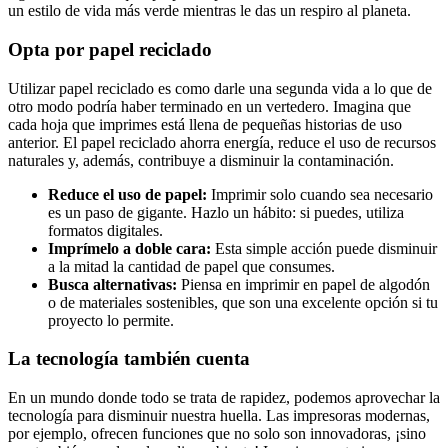
un estilo de vida más verde mientras le das un respiro al planeta.
Opta por papel reciclado
Utilizar papel reciclado es como darle una segunda vida a lo que de
otro modo podría haber terminado en un vertedero. Imagina que
cada hoja que imprimes está llena de pequeñas historias de uso
anterior. El papel reciclado ahorra energía, reduce el uso de recursos
naturales y, además, contribuye a disminuir la contaminación.
Reduce el uso de papel:
Imprimir solo cuando sea necesario
es un paso de gigante. Hazlo un hábito: si puedes, utiliza
formatos digitales.
Imprímelo a doble cara:
Esta simple acción puede disminuir
a la mitad la cantidad de papel que consumes.
Busca alternativas:
Piensa en imprimir en papel de algodón
o de materiales sostenibles, que son una excelente opción si tu
proyecto lo permite.
La tecnología también cuenta
En un mundo donde todo se trata de rapidez, podemos aprovechar la
tecnología para disminuir nuestra huella. Las impresoras modernas,
por ejemplo, ofrecen funciones que no solo son innovadoras, ¡sino