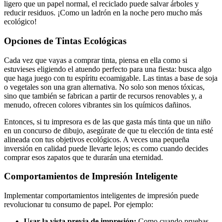
ligero que un papel normal, el reciclado puede salvar árboles y
reducir residuos. ¡Como un ladrón en la noche pero mucho más
ecológico!
Opciones de Tintas Ecológicas
Cada vez que vayas a comprar tinta, piensa en ella como si
estuvieses eligiendo el atuendo perfecto para una fiesta: busca algo
que haga juego con tu espíritu ecoamigable. Las tintas a base de soja
o vegetales son una gran alternativa. No solo son menos tóxicas,
sino que también se fabrican a partir de recursos renovables y, a
menudo, ofrecen colores vibrantes sin los químicos dañinos.
Entonces, si tu impresora es de las que gasta más tinta que un niño
en un concurso de dibujo, asegúrate de que tu elección de tinta esté
alineada con tus objetivos ecológicos. A veces una pequeña
inversión en calidad puede llevarte lejos; es como cuando decides
comprar esos zapatos que te durarán una eternidad.
Comportamientos de Impresión Inteligente
Implementar comportamientos inteligentes de impresión puede
revolucionar tu consumo de papel. Por ejemplo:
Usar la vista previa de impresión:
Como cuando pruebas