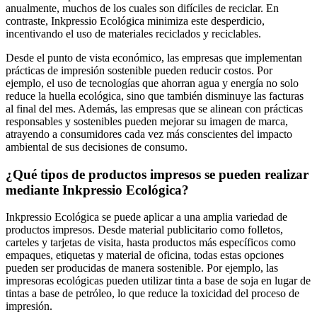
anualmente, muchos de los cuales son difíciles de reciclar. En
contraste, Inkpressio Ecológica minimiza este desperdicio,
incentivando el uso de materiales reciclados y reciclables.
Desde el punto de vista económico, las empresas que implementan
prácticas de impresión sostenible pueden reducir costos. Por
ejemplo, el uso de tecnologías que ahorran agua y energía no solo
reduce la huella ecológica, sino que también disminuye las facturas
al final del mes. Además, las empresas que se alinean con prácticas
responsables y sostenibles pueden mejorar su imagen de marca,
atrayendo a consumidores cada vez más conscientes del impacto
ambiental de sus decisiones de consumo.
¿Qué tipos de productos impresos se pueden realizar
mediante Inkpressio Ecológica?
Inkpressio Ecológica se puede aplicar a una amplia variedad de
productos impresos. Desde material publicitario como folletos,
carteles y tarjetas de visita, hasta productos más específicos como
empaques, etiquetas y material de oficina, todas estas opciones
pueden ser producidas de manera sostenible. Por ejemplo, las
impresoras ecológicas pueden utilizar tinta a base de soja en lugar de
tintas a base de petróleo, lo que reduce la toxicidad del proceso de
impresión.