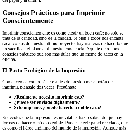
del papel y la tinta! 🌿
Consejos Prácticos para Imprimir
Conscientemente
Imprimir conscientemente es como elegir un buen café: no solo se
trata de la cantidad, sino de la calidad. Si bien a todos nos encanta
sacar copias de nuestra último proyecto, hay maneras de hacerlo que
no sacrifican el planeta ni nuestra conciencia. Aquí te dejo unos
consejos prácticos que son más útiles que un meme de gatos en la
oficina.
El Pacto Ecológico de la Impresión
Comencemos con lo básico: antes de presionar ese botón de
imprimir, piénsalo dos veces. Pregúntate:
¿Realmente necesito imprimir esto?
¿Puede ser enviado digitalmente?
Si lo imprimo, ¿puedo hacerlo a doble cara?
Si decides que la impresión es inevitable, hazlo sabiendo que hay
formas de hacerlo más sostenible. Puedes elegir papel reciclado, que
es como el héroe anónimo del mundo de la impresión. Aunque más