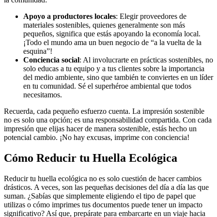
Apoyo a productores locales
: Elegir proveedores de
materiales sostenibles, quienes generalmente son más
pequeños, significa que estás apoyando la economía local.
¡Todo el mundo ama un buen negocio de “a la vuelta de la
esquina”!
Conciencia social
: Al involucrarte en prácticas sostenibles, no
solo educas a tu equipo y a tus clientes sobre la importancia
del medio ambiente, sino que también te conviertes en un líder
en tu comunidad. Sé el superhéroe ambiental que todos
necesitamos.
Recuerda, cada pequeño esfuerzo cuenta. La impresión sostenible
no es solo una opción; es una responsabilidad compartida. Con cada
impresión que elijas hacer de manera sostenible, estás hecho un
potencial cambio. ¡No hay excusas, imprime con conciencia!
Cómo Reducir tu Huella Ecológica
Reducir tu huella ecológica no es solo cuestión de hacer cambios
drásticos. A veces, son las pequeñas decisiones del día a día las que
suman. ¿Sabías que simplemente eligiendo el tipo de papel que
utilizas o cómo imprimes tus documentos puede tener un impacto
significativo? Así que, prepárate para embarcarte en un viaje hacia