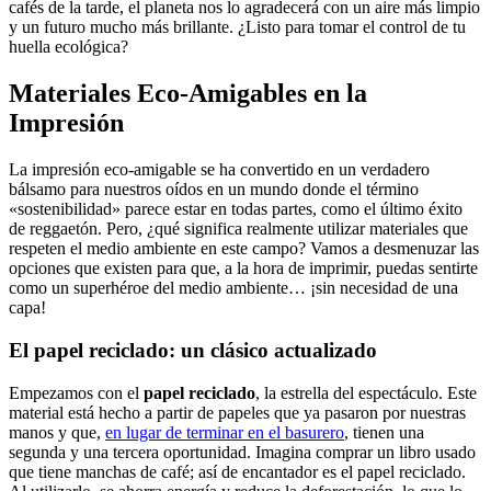
cafés de la tarde, el planeta nos lo agradecerá con un aire más limpio
y un futuro mucho más brillante. ¿Listo para tomar el control de tu
huella ecológica?
Materiales Eco-Amigables en la
Impresión
La impresión eco-amigable se ha convertido en un verdadero
bálsamo para nuestros oídos en un mundo donde el término
«sostenibilidad» parece estar en todas partes, como el último éxito
de reggaetón. Pero, ¿qué significa realmente utilizar materiales que
respeten el medio ambiente en este campo? Vamos a desmenuzar las
opciones que existen para que, a la hora de imprimir, puedas sentirte
como un superhéroe del medio ambiente… ¡sin necesidad de una
capa!
El papel reciclado: un clásico actualizado
Empezamos con el
papel reciclado
, la estrella del espectáculo. Este
material está hecho a partir de papeles que ya pasaron por nuestras
manos y que,
en lugar de terminar en el basurero
, tienen una
segunda y una tercera oportunidad. Imagina comprar un libro usado
que tiene manchas de café; así de encantador es el papel reciclado.