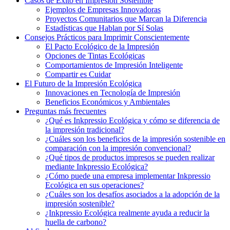
Casos de Éxito en Impresión Sostenible
Ejemplos de Empresas Innovadoras
Proyectos Comunitarios que Marcan la Diferencia
Estadísticas que Hablan por Sí Solas
Consejos Prácticos para Imprimir Conscientemente
El Pacto Ecológico de la Impresión
Opciones de Tintas Ecológicas
Comportamientos de Impresión Inteligente
Compartir es Cuidar
El Futuro de la Impresión Ecológica
Innovaciones en Tecnología de Impresión
Beneficios Económicos y Ambientales
Preguntas más frecuentes
¿Qué es Inkpressio Ecológica y cómo se diferencia de
la impresión tradicional?
¿Cuáles son los beneficios de la impresión sostenible en
comparación con la impresión convencional?
¿Qué tipos de productos impresos se pueden realizar
mediante Inkpressio Ecológica?
¿Cómo puede una empresa implementar Inkpressio
Ecológica en sus operaciones?
¿Cuáles son los desafíos asociados a la adopción de la
impresión sostenible?
¿Inkpressio Ecológica realmente ayuda a reducir la
huella de carbono?