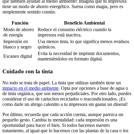
que también ayudan al medio ambiente! Imagina que tu impresora
tiene un modo de ahorro energético. Suena como magia, pero es
simplemente sentido común.
Función
Beneficio Ambiental
Modo de ahorro
Reduce el consumo eléctrico cuando la
de energía
impresora está inactiva.
Impresión en
Usa menos tinta, lo que significa menos residuos
blanco y negro
químicos.
Evita la necesidad de imprimir documentos,
Escaneo digital
manteniéndolos en formato digital.
Cuidado con la tinta
No todo se trata de papel. La tinta que utilizas también tiene un
impacto en el medio ambiente
. Opta por opciones a base de agua o
de tinta orgánica, que son menos perjudiciales. Por otro lado, puedes
considerar el uso de cartuchos reciclados o reacondicionados. ¡Es
como darle un abrigo calentito a tu impresora sin gastar un dineral!
Por último, recuerda que cada acción cuenta, aunque parezca un
pequeño gesto. Cambia tu mentalidad: cada impresión es una
oportunidad para hacer el bien. Si todos hacemos nuestro
tratamiento, al igual que lo hacemos con las plantas de la casa o los