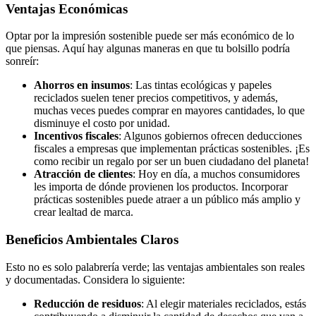
Ventajas Económicas
Optar por la impresión sostenible puede ser más económico de lo
que piensas. Aquí hay algunas maneras en que tu bolsillo podría
sonreír:
Ahorros en insumos
: Las tintas ecológicas y papeles
reciclados suelen tener precios competitivos, y además,
muchas veces puedes comprar en mayores cantidades, lo que
disminuye el costo por unidad.
Incentivos fiscales
: Algunos gobiernos ofrecen deducciones
fiscales a empresas que implementan prácticas sostenibles. ¡Es
como recibir un regalo por ser un buen ciudadano del planeta!
Atracción de clientes
: Hoy en día, a muchos consumidores
les importa de dónde provienen los productos. Incorporar
prácticas sostenibles puede atraer a un público más amplio y
crear lealtad de marca.
Beneficios Ambientales Claros
Esto no es solo palabrería verde; las ventajas ambientales son reales
y documentadas. Considera lo siguiente:
Reducción de residuos
: Al elegir materiales reciclados, estás