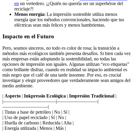
en
un vertedero. ¡¿Quién no querría ser un superhéroe del
reciclaje?!
Menos energía:
La impresión sostenible utiliza menos
energía que los métodos convencionales, haciendo que tus
eléctricas sean más felices y menos hambrientas.
Impacto en el Futuro
Pero, seamos sinceros, no todo es color de rosa; la transición a
métodos más ecológicos también presenta desafíos. Si bien cada vez
más empresas están adoptando la sostenibilidad, no todas las
opciones de impresión son iguales. Algunas utilizan “eco etiquetas”
como brillante disfraz, cuando en realidad su impacto ambiental es
más negro que el café de una tarde insomne. Por eso, es crucial
investigar y elegir proveedores que verdaderamente sean amigos del
medio ambiente.
|
Aspecto
|
Inkpressio Ecológica
|
Impresión Tradicional
|
|———————————|————————–|
—————————–|
| Tintas a base de petróleo | No | Sí |
| Uso de papel reciclado | Sí | No |
| Huella de carbono | Reducida | Alta |
| Energía utilizada | Menos | Más |