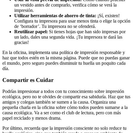
un vestido antes de comprarlo, verifica cómo se verá la
impresión.
Utilizar herramientas de ahorro de tinta:
¡Sí, existen!
Configura tu impresora para usar menos tinta o elige la opción
de ‘borrador’. Tu impresora no se ofenderá.
Reutilizar papel:
Si tienes hojas que han sido impresas por
un lado, dales una segunda vida. ¡Tu impresora te dará las
gracias!
En la oficina, implementa una política de impresión responsable y
haz que todos estén en la misma página. Puede que no puedas ganar
el mundo, pero seguro puedes disminuir tu huella un poquito cada
día.
Compartir es Cuidar
Podrías impresionar a todos con tu conocimiento sobre impresión
ecológica, pero no te olvides de compartir esa sabiduría. Haz que tus
amigos y colegas también se sumen a la causa. Organiza una
pequeña charla en la oficina sobre cómo todos pueden sumarse a la
causa ecológica. Va a ser como el club de lectura, pero con más
papel reciclado y menos drama.
Por último, recuerda que la impresión consciente no solo reduce tu