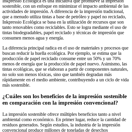
Inkpressio Ecológica es una iniciativa que promueve la impresión
sostenible, con un enfoque en minimizar el impacto ambiental de las
actividades de impresión. A diferencia de la impresión tradicional,
que a menudo utiliza tintas a base de petróleo y papel no reciclado,
Inkpressio Ecológica se basa en la utilización de recursos que son
tanto renovables como reciclables. Esto se logra mediante el uso de
tintas biodegradables, papel reciclado y técnicas de impresión que
consumen menos agua y energía.
La diferencia principal radica en el uso de materiales y procesos que
buscan reducir la huella ecológica. Por ejemplo, se estima que la
producción de papel reciclado consume entre un 50% y un 70%
menos de energía que la producción de papel nuevo. Asimismo, las
tintas ecológicas, que se elaboran a partir de componentes naturales,
no solo son menos tóxicas, sino que también degradan más
rápidamente en el medio ambiente, contribuyendo a un ciclo de vida
más sostenible.
¿Cuáles son los beneficios de la impresión sostenible
en comparación con la impresión convencional?
La impresión sostenible ofrece múltiples beneficios tanto a nivel
ambiental como económico. En primer lugar, reduce la cantidad de
residuos generados. Según estudios, la industria de la impresión
convencional produce millones de toneladas de desechos