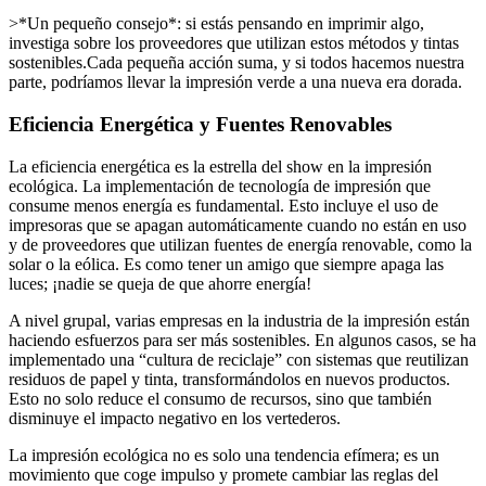
>*Un pequeño consejo*: si estás pensando en imprimir algo,
investiga sobre los proveedores que utilizan estos métodos y tintas
sostenibles.Cada pequeña acción suma, y si todos hacemos nuestra
parte, podríamos llevar la impresión verde a una nueva era dorada.
Eficiencia Energética y Fuentes Renovables
La eficiencia energética es la estrella del show en la impresión
ecológica. La implementación de tecnología de impresión que
consume menos energía es fundamental. Esto incluye el uso de
impresoras que se apagan automáticamente cuando no están en uso
y de proveedores que utilizan fuentes de energía renovable, como la
solar o la eólica. Es como tener un amigo que siempre apaga las
luces; ¡nadie se queja de que ahorre energía!
A nivel grupal, varias empresas en la industria de la impresión están
haciendo esfuerzos para ser más sostenibles. En algunos casos, se ha
implementado una “cultura de reciclaje” con sistemas que reutilizan
residuos de papel y tinta, transformándolos en nuevos productos.
Esto no solo reduce el consumo de recursos, sino que también
disminuye el impacto negativo en los vertederos.
La impresión ecológica no es solo una tendencia efímera; es un
movimiento que coge impulso y promete cambiar las reglas del