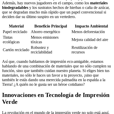
Además, hay nuevos jugadores en el campo, como los
materiales
biodegradables
y los sustratos hechos de hierbas o caña de azúcar,
que se degradan mucho más rápido que un papel convencional si
deciden dar su último suspiro en un vertedero.
Material
Beneficio Principal
Impacto Ambiental
Papel reciclado
Ahorro energético
Menos deforestación
Tintas
Menos emisiones
Mejora calidad del aire
ecológicas
tóxicas
Robustez y
Reutilización de
Cartón reciclado
reciclabilidad
recursos
Así que, cuando hablamos de impresión eco-amigable, estamos
hablando de una combinación de materiales que no sólo cumplen su
función, sino que también cuidan nuestro planeta. Si eliges bien tus
materiales, no sólo le haces un favor a tu proyecto, ¡sino que
también le estás dando una merecida palmadita en la espalda a la
Tierra! ¿A quién no le gusta ser un héroe cotidiano?
Innovaciones en Tecnología de Impresión
Verde
La revolución en el mundo de la impresión verde no solo está aquí,