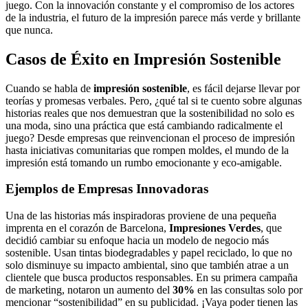
juego. Con la innovación constante y el compromiso de los actores
de la industria, el futuro de la impresión parece más verde y brillante
que nunca.
Casos de Éxito en Impresión Sostenible
Cuando se habla de
impresión sostenible
, es fácil dejarse llevar por
teorías y promesas verbales. Pero, ¿qué tal si te cuento sobre algunas
historias reales que nos demuestran que la sostenibilidad no solo es
una moda, sino una práctica que está cambiando radicalmente el
juego? Desde empresas que reinvencionan el proceso de impresión
hasta iniciativas comunitarias que rompen moldes, el mundo de la
impresión está tomando un rumbo emocionante y eco-amigable.
Ejemplos de Empresas Innovadoras
Una de las historias más inspiradoras proviene de una pequeña
imprenta en el corazón de Barcelona,
Impresiones Verdes
, que
decidió cambiar su enfoque hacia un modelo de negocio más
sostenible. Usan tintas biodegradables y papel reciclado, lo que no
solo disminuye su impacto ambiental, sino que también atrae a un
clientele que busca productos responsables. En su primera campaña
de marketing, notaron un aumento del
30%
en las consultas solo por
mencionar “sostenibilidad” en su publicidad. ¡Vaya poder tienen las