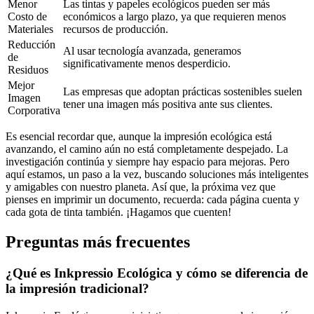
Menor
Las tintas y papeles ecológicos pueden ser más
Costo de
económicos a largo plazo, ya que requieren menos
Materiales
recursos de producción.
Reducción
Al usar tecnología avanzada, generamos
de
significativamente menos desperdicio.
Residuos
Mejor
Las empresas que adoptan prácticas sostenibles suelen
Imagen
tener una imagen más positiva ante sus clientes.
Corporativa
Es esencial recordar que, aunque la impresión ecológica está
avanzando, el camino aún no está completamente despejado. La
investigación continúa y siempre hay espacio para mejoras. Pero
aquí estamos, un paso a la vez, buscando soluciones más inteligentes
y amigables con nuestro planeta. Así que, la próxima vez que
pienses en imprimir un documento, recuerda: cada página cuenta y
cada gota de tinta también. ¡Hagamos que cuenten!
Preguntas más frecuentes
¿Qué es Inkpressio Ecológica y cómo se diferencia de
la impresión tradicional?