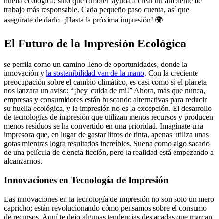
huella ecológica, sino que también ayuda a crear un ambiente de
trabajo más responsable. Cada pequeño paso cuenta, así que
asegúrate de darlo. ¡Hasta la próxima impresión! 🌍
El Futuro de la Impresión Ecológica
se perfila como un camino lleno de oportunidades, donde la
innovación y
la sostenibilidad van de la mano
. Con la creciente
preocupación sobre el cambio climático, es casi como si el planeta
nos lanzara un aviso: “¡hey, cuida de mí!” Ahora, más que nunca,
empresas y consumidores están buscando alternativas para reducir
su huella ecológica, y la impresión no es la excepción. El desarrollo
de tecnologías de impresión que utilizan menos recursos y producen
menos residuos se ha convertido en una prioridad. Imagínate una
impresora que, en lugar de gastar litros de tinta, apenas utiliza unas
gotas mientras logra resultados increíbles. Suena como algo sacado
de una película de ciencia ficción, pero la realidad está empezando a
alcanzarnos.
Innovaciones en Tecnología de Impresión
Las innovaciones en la tecnología de impresión no son solo un mero
capricho; están revolucionando cómo pensamos sobre el consumo
de recursos. Aquí te dejo algunas tendencias destacadas que marcan