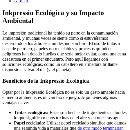
Al final
Inkpressio Ecológica y su Impacto
Ambiental
La impresión tradicional ha tenido su parte en la contaminación
ambiental, y muchas veces se siente como si estuviéramos
desterrando a los árboles a un destino sombrío. El uso de tintas a
base de petróleo, papeles no reciclables y procesos químicos
peligrosos han dejado huellas que sería mejor evitar, como una cena
desastrosa en el primer encuentro. Pero aquí llegamos con
soluciones ecológicas, como un caballero en armadura brillante
dispuesto a salvar el día (y el planeta).
Beneficios de la Inkpressio Ecológica
Optar por la Inkpressio Ecológica no es solo un gesto amable hacia
el medio ambiente, es un cambio de juego. Aquí tienes algunas
ventajas clave:
Tintas ecológicas:
Estas son hechas de ingredientes naturales,
lo que significa menos toxinas en el aire y en nuestras aguas.
Papel reciclado:
Utilizar papel reciclado significa que damos
una segunda vida a materiales que
de otro modo terminarían