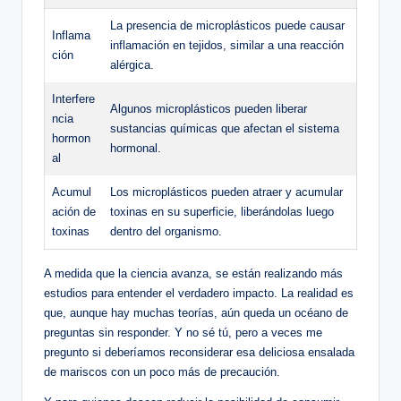
La presencia de microplásticos puede causar
Inflama
inflamación en tejidos, similar a una reacción
ción
alérgica.
Interfere
Algunos microplásticos pueden liberar
ncia
sustancias químicas que afectan el sistema
hormon
hormonal.
al
Acumul
Los microplásticos pueden atraer y acumular
ación de
toxinas en su superficie, liberándolas luego
toxinas
dentro del organismo.
A medida que la ciencia avanza, se están realizando más
estudios para entender el verdadero impacto. La realidad es
que, aunque hay muchas teorías, aún queda un océano de
preguntas sin responder. Y no sé tú, pero a veces me
pregunto si deberíamos reconsiderar esa deliciosa ensalada
de mariscos con un poco más de precaución.