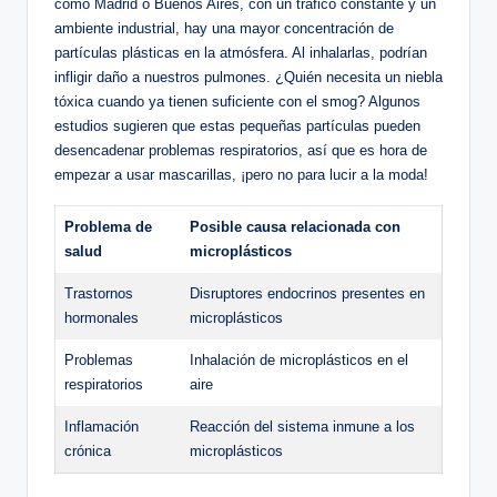
como Madrid o Buenos Aires, con un tráfico constante y un
ambiente industrial, hay una mayor concentración de
partículas plásticas en la atmósfera. Al inhalarlas, podrían
infligir daño a nuestros pulmones. ¿Quién necesita un niebla
tóxica cuando ya tienen suficiente con el smog? Algunos
estudios sugieren que estas pequeñas partículas pueden
desencadenar problemas respiratorios, así que es hora de
empezar a usar mascarillas, ¡pero no para lucir a la moda!
Problema de
Posible causa relacionada con
salud
microplásticos
Trastornos
Disruptores endocrinos presentes en
hormonales
microplásticos
Problemas
Inhalación de microplásticos en el
respiratorios
aire
Inflamación
Reacción del sistema inmune a los
crónica
microplásticos