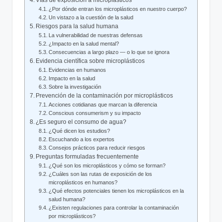
Vías de exposición a microplásticos
¿Por dónde entran los microplásticos en nuestro cuerpo?
Un vistazo a la cuestión de la salud
Riesgos para la salud humana
La vulnerabilidad de nuestras defensas
¿Impacto en la salud mental?
Consecuencias a largo plazo — o lo que se ignora
Evidencia científica sobre microplásticos
Evidencias en humanos
Impacto en la salud
Sobre la investigación
Prevención de la contaminación por microplásticos
Acciones cotidianas que marcan la diferencia
Conscious consumerism y su impacto
¿Es seguro el consumo de agua?
¿Qué dicen los estudios?
Escuchando a los expertos
Consejos prácticos para reducir riesgos
Preguntas formuladas frecuentemente
¿Qué son los microplásticos y cómo se forman?
¿Cuáles son las rutas de exposición de los
microplásticos en humanos?
¿Qué efectos potenciales tienen los microplásticos en la
salud humana?
¿Existen regulaciones para controlar la contaminación
por microplásticos?