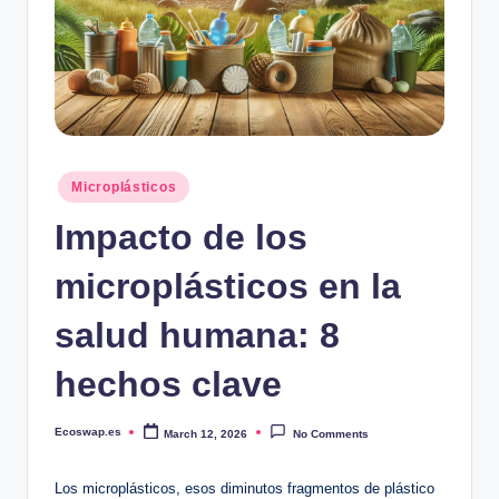
Posted
Microplásticos
in
Impacto de los
microplásticos en la
salud humana: 8
hechos clave
Ecoswap.es
March 12, 2026
No Comments
Posted
by
Los microplásticos, esos diminutos fragmentos de plástico