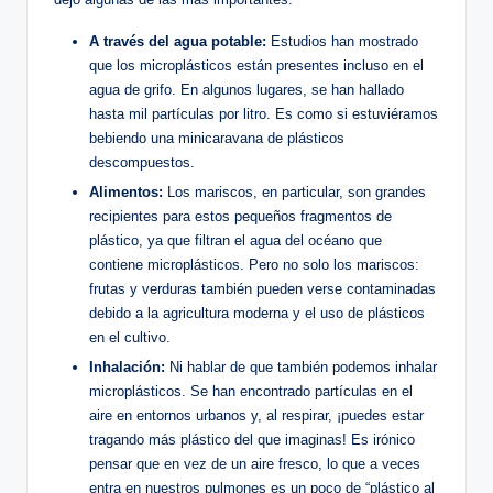
A través del agua potable:
Estudios han mostrado
que los microplásticos están presentes incluso en el
agua de grifo. En algunos lugares, se han hallado
hasta mil partículas por litro. Es como si estuviéramos
bebiendo una minicaravana de plásticos
descompuestos.
Alimentos:
Los mariscos, en particular, son grandes
recipientes para estos pequeños fragmentos de
plástico, ya que filtran el agua del océano que
contiene microplásticos. Pero no solo los mariscos:
frutas y verduras también pueden verse contaminadas
debido a la agricultura moderna y el uso de plásticos
en el cultivo.
Inhalación:
Ni hablar de que también podemos inhalar
microplásticos. Se han encontrado partículas en el
aire en entornos urbanos y, al respirar, ¡puedes estar
tragando más plástico del que imaginas! Es irónico
pensar que en vez de un aire fresco, lo que a veces
entra en nuestros pulmones es un poco de “plástico al