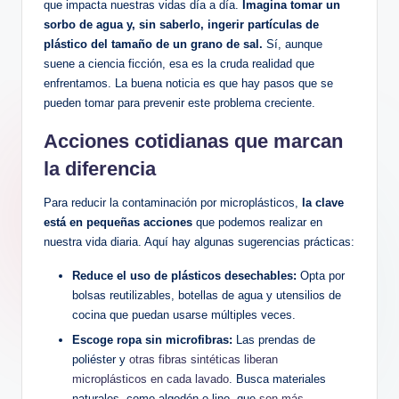
que impacta nuestras vidas día a día.
Imagina tomar un
sorbo de agua y, sin saberlo, ingerir partículas de
plástico del tamaño de un grano de sal.
Sí, aunque
suene a ciencia ficción, esa es la cruda realidad que
enfrentamos. La buena noticia es que hay pasos que se
pueden tomar para prevenir este problema creciente.
Acciones cotidianas que marcan
la diferencia
Para reducir la contaminación por microplásticos,
la clave
está en pequeñas acciones
que podemos realizar en
nuestra vida diaria. Aquí hay algunas sugerencias prácticas:
Reduce el uso de plásticos desechables:
Opta por
bolsas reutilizables, botellas de agua y utensilios de
cocina que puedan usarse múltiples veces.
Escoge ropa sin microfibras:
Las prendas de
poliéster y
otras fibras sintéticas liberan
microplásticos en cada lavado
. Busca materiales
naturales, como algodón o lino, que
son más