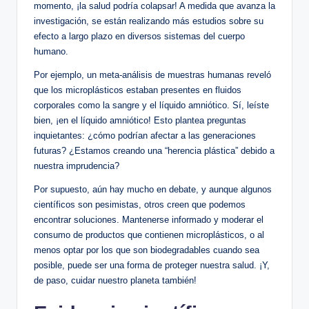
momento, ¡la salud podría colapsar! A medida que avanza la
investigación, se están realizando más estudios sobre su
efecto a largo plazo en diversos sistemas del cuerpo
humano.
Por ejemplo, un meta-análisis de muestras humanas reveló
que los microplásticos estaban presentes en fluidos
corporales como la sangre y el líquido amniótico. Sí, leíste
bien, ¡en el líquido amniótico! Esto plantea preguntas
inquietantes: ¿cómo podrían afectar a las generaciones
futuras? ¿Estamos creando una “herencia plástica” debido a
nuestra imprudencia?
Por supuesto, aún hay mucho en debate, y aunque algunos
científicos son pesimistas, otros creen que podemos
encontrar soluciones. Mantenerse informado y moderar el
consumo de productos que contienen microplásticos, o al
menos optar por los que son biodegradables cuando sea
posible, puede ser una forma de proteger nuestra salud. ¡Y,
de paso, cuidar nuestro planeta también!