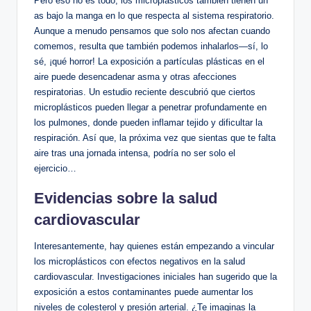
Pero eso no es todo; los microplásticos también tienen un
as bajo la manga en lo que respecta al sistema respiratorio.
Aunque a menudo pensamos que solo nos afectan cuando
comemos, resulta que también podemos inhalarlos—sí, lo
sé, ¡qué horror! La exposición a partículas plásticas en el
aire puede desencadenar asma y otras afecciones
respiratorias. Un estudio reciente descubrió que ciertos
microplásticos pueden llegar a penetrar profundamente en
los pulmones, donde pueden inflamar tejido y dificultar la
respiración. Así que, la próxima vez que sientas que te falta
aire tras una jornada intensa, podría no ser solo el
ejercicio…
Evidencias sobre la salud
cardiovascular
Interesantemente, hay quienes están empezando a vincular
los microplásticos con efectos negativos en la salud
cardiovascular. Investigaciones iniciales han sugerido que la
exposición a estos contaminantes puede aumentar los
niveles de colesterol y presión arterial. ¿Te imaginas la