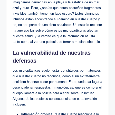
imaginamos cervecitas en la playa y la estética de un mar
azul y puro. Pero, ¿sabías que estos pequeños fragmentos
invisibles también tienen un lado oscuro? Estos diminutos
intrusos están encontrando su camino en nuestro cuerpo y
no, no son parte de una dieta saludable. Un estudio reciente
ha arrojado luz sobre cómo estos micropartículas afectan
nuestra salud, y la verdad es que la información asusta
tanto como al ver una película de terror a medianoche solo.
La vulnerabilidad de nuestras
defensas
Los microplásticos suelen estar constituidos por materiales
que nuestro cuerpo no reconoce, como si un extraterrestre
decidiera hacerse pasar por humano. Esto puede dar lugar a
desencadenar respuestas inmunológicas, que es como si el
cuerpo llamara a la policía para alertar sobre un intruso.
Algunas de las posibles consecuencias de esta invasión
incluyen:
Inflamación crónica:
Nuestro cuerpo reacciona a lo