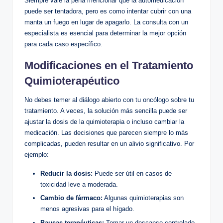
Siempre vale la pena mencionar que la automedicación
puede ser tentadora, pero es como intentar cubrir con una
manta un fuego en lugar de apagarlo. La consulta con un
especialista es esencial para determinar la mejor opción
para cada caso específico.
Modificaciones en el Tratamiento
Quimioterapéutico
No debes temer al diálogo abierto con tu oncólogo sobre tu
tratamiento. A veces, la solución más sencilla puede ser
ajustar la dosis de la quimioterapia o incluso cambiar la
medicación. Las decisiones que parecen siempre lo más
complicadas, pueden resultar en un alivio significativo. Por
ejemplo:
Reducir la dosis:
Puede ser útil en casos de
toxicidad leve a moderada.
Cambio de fármaco:
Algunas quimioterapias son
menos agresivas para el hígado.
Pausas terapéuticas:
Tomar un descanso controlado