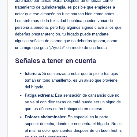
abrumado por tareas extra. Después de empezar con el
tratamiento de quimioterapia, es posible que empieces a
notar que ese almacén no funciona tan bien como antes.
Los síntomas de la toxicidad hepática pueden variar de
persona a persona, pero hay algunos signos clave a los que
deberías prestar atención. tu hígado puede mandarte
algunas señales de alarma que no deberías ignorar, como
un amigo que grita “¡Ayuda!” en medio de una fiesta.
Señales a tener en cuenta
Ictericia:
Si comienzas a notar que tu piel o tus ojos
toman un tono amarillento, es un aviso que proviene
del hígado.
Fatiga extrema:
Esa sensación de cansancio que no
se va ni con diez tazas de café puede ser un signo de
que tus riñones están trabajando en exceso.
Dolores abdominales:
En especial en la parte
superior derecha, donde se encuentra el hígado. No es
el mismo dolor que sientes después de un buen festín,