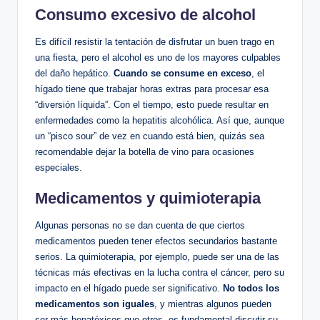
Consumo excesivo de alcohol
Es difícil resistir la tentación de disfrutar un buen trago en
una fiesta, pero el alcohol es uno de los mayores culpables
del daño hepático.
Cuando se consume en exceso
, el
hígado tiene que trabajar horas extras para procesar esa
“diversión líquida”. Con el tiempo, esto puede resultar en
enfermedades como la hepatitis alcohólica. Así que, aunque
un “pisco sour” de vez en cuando está bien, quizás sea
recomendable dejar la botella de vino para ocasiones
especiales.
Medicamentos y quimioterapia
Algunas personas no se dan cuenta de que ciertos
medicamentos pueden tener efectos secundarios bastante
serios. La quimioterapia, por ejemplo, puede ser una de las
técnicas más efectivas en la lucha contra el cáncer, pero su
impacto en el hígado puede ser significativo.
No todos los
medicamentos son iguales
, y mientras algunos pueden
ser más hepatóxicos que otros, es fundamental discutir su