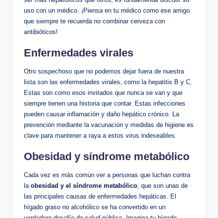
uso con un médico. ¡Piensa en tu médico como ese amigo
que siempre te recuerda no combinar cerveza con
antibióticos!
Enfermedades virales
Otro sospechoso que no podemos dejar fuera de nuestra
lista son las enfermedades virales, como la hepatitis B y C.
Estas son como esos invitados que nunca se van y que
siempre tienen una historia que contar. Estas infecciones
pueden causar inflamación y daño hepático crónico. La
prevención mediante la vacunación y medidas de higiene es
clave para mantener a raya a estos virus indeseables.
Obesidad y síndrome metabólico
Cada vez es más común ver a personas que luchan contra
la
obesidad y el síndrome metabólico
, que son unas de
las principales causas de enfermedades hepáticas. El
hígado graso no alcohólico se ha convertido en un
verdadero desafío de salud pública. Imagina tu hígado