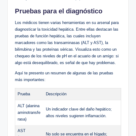
Pruebas para el diagnóstico
Los médicos tienen varias herramientas en su arsenal para
diagnosticar la toxicidad hepática. Entre ellas destacan las
pruebas de función hepática, las cuales incluyen
marcadores como las transaminasas (ALT y AST), la
bilirrubina y las proteínas séricas. Visualiza esto como un
chequeo de los niveles de pH en el acuario de un amigo: si
algo está desequilibrado, es señal de que hay problemas.
Aquí te presento un resumen de algunas de las pruebas
más importantes:
Prueba
Descripción
ALT (alanina
Un indicador clave del daño hepático;
aminotransfe
altos niveles sugieren inflamación.
rasa)
AST
No solo se encuentra en el hígado;