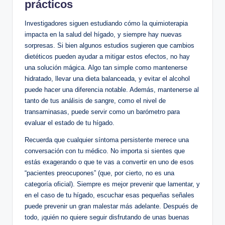
prácticos
Investigadores siguen estudiando cómo la quimioterapia
impacta en la salud del hígado, y siempre hay nuevas
sorpresas. Si bien algunos estudios sugieren que cambios
dietéticos pueden ayudar a mitigar estos efectos, no hay
una solución mágica. Algo tan simple como mantenerse
hidratado, llevar una dieta balanceada, y evitar el alcohol
puede hacer una diferencia notable. Además, mantenerse al
tanto de tus análisis de sangre, como el nivel de
transaminasas, puede servir como un barómetro para
evaluar el estado de tu hígado.
Recuerda que cualquier síntoma persistente merece una
conversación con tu médico. No importa si sientes que
estás exagerando o que te vas a convertir en uno de esos
“pacientes preocupones” (que, por cierto, no es una
categoría oficial). Siempre es mejor prevenir que lamentar, y
en el caso de tu hígado, escuchar esas pequeñas señales
puede prevenir un gran malestar más adelante. Después de
todo, ¡quién no quiere seguir disfrutando de unas buenas