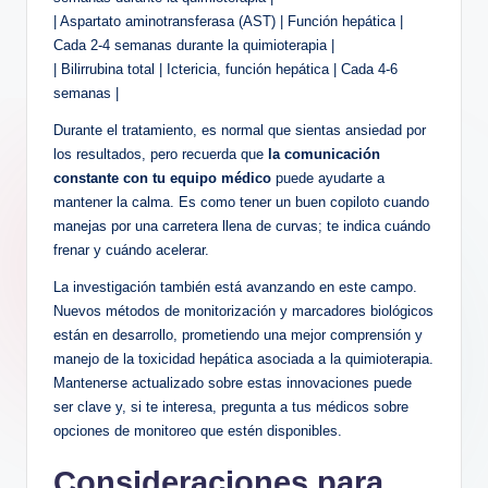
| Aspartato aminotransferasa (AST) | Función hepática |
Cada 2-4 semanas durante la quimioterapia |
| Bilirrubina total | Ictericia, función hepática | Cada 4-6
semanas |
Durante el tratamiento, es normal que sientas ansiedad por
los resultados, pero recuerda que
la comunicación
constante con tu equipo médico
puede ayudarte a
mantener la calma. Es como tener un buen copiloto cuando
manejas por una carretera llena de curvas; te indica cuándo
frenar y cuándo acelerar.
La investigación también está avanzando en este campo.
Nuevos métodos de monitorización y marcadores biológicos
están en desarrollo, prometiendo una mejor comprensión y
manejo de la toxicidad hepática asociada a la quimioterapia.
Mantenerse actualizado sobre estas innovaciones puede
ser clave y, si te interesa, pregunta a tus médicos sobre
opciones de monitoreo que estén disponibles.
Consideraciones para