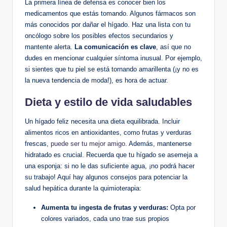
La primera línea de defensa es conocer bien los
medicamentos que estás tomando. Algunos fármacos son
más conocidos por dañar el hígado. Haz una lista con tu
oncólogo sobre los posibles efectos secundarios y
mantente alerta.
La comunicación es clave
, así que no
dudes en mencionar cualquier síntoma inusual. Por ejemplo,
si sientes que tu piel se está tornando amarillenta (¡y no es
la nueva tendencia de moda!), es hora de actuar.
Dieta y estilo de vida saludables
Un hígado feliz necesita una dieta equilibrada. Incluir
alimentos ricos en antioxidantes, como frutas y verduras
frescas,
puede ser tu mejor amigo
. Además, mantenerse
hidratado es crucial. Recuerda que tu hígado se asemeja a
una esponja: si no le das suficiente agua, ¡no podrá hacer
su trabajo! Aquí hay algunos consejos para potenciar la
salud hepática durante la quimioterapia:
Aumenta tu ingesta de frutas y verduras:
Opta por
colores variados, cada uno trae sus propios