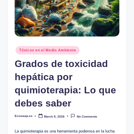
Posted
Tóxicos en el Medio Ambiente
in
Grados de toxicidad
hepática por
quimioterapia: Lo que
debes saber
Ecoswap.es
March 9, 2026
No Comments
Posted
by
La quimioterapia es una herramienta poderosa en la lucha