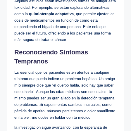
Algunos estudios están investigando formas de mitigar esta
toxicidad. Por ejemplo, se están explorando alternativas
como la
quimioterapia adaptativa
, que permite ajustar las
dosis de medicamentos en función de cómo está
respondiendo el hígado de una persona. Este enfoque
puede ser el futuro, ofreciendo a los pacientes una forma
más segura de tratar el cáncer.
Reconociendo Síntomas
Tempranos
Es esencial que los pacientes estén atentos a cualquier
síntoma que pueda indicar un problema hepático. Un amigo
mío siempre dice que “el cuerpo habla, solo hay que saber
escucharlo”. Aunque las citas médicas son esenciales, tú
mismo puedes ser un gran aliado en la detección temprana
de problemas. Si experimentas cambios inusuales, como
pérdida de apetito, náuseas persistentes o color amarillento
en la piel, ¡no dudes en hablar con tu médico!
la investigación sigue avanzando, con la esperanza de