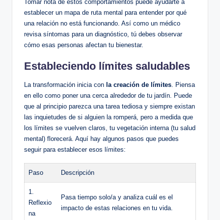
Tomar nota de estos comportamientos puede ayudarte⁤ a​
establecer un mapa de ruta mental para ‌entender por qué
una relación no está funcionando. Así como ⁢un médico
revisa‍ síntomas para un diagnóstico, tú debes observar
cómo esas personas afectan ⁣tu bienestar.
Estableciendo límites saludables
La transformación inicia con
la creación de límites
. Piensa
en ello como ⁢poner ‌una cerca alrededor de tu⁣ jardín. Puede
que al principio parezca una tarea tediosa‌ y‌ siempre existan
las⁣ inquietudes ‍de si alguien la romperá, ​pero a ‌medida que
los ⁤límites⁤ se vuelven claros,⁤ tu vegetación interna (tu salud
mental) florecerá. Aquí hay algunos pasos que puedes
seguir ⁣para establecer​ esos límites:
Paso
Descripción
1.
Pasa tiempo solo/a⁣ y ‌analiza cuál es el
⁣Reflexio
impacto de estas relaciones en ⁤tu vida.
na