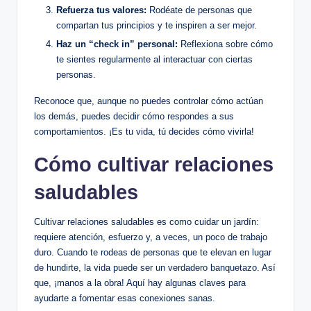
Refuerza tus valores:
Rodéate ⁤de personas que
compartan tus ‍principios y ​te inspiren a ser mejor.
Haz un⁣ “check in” ⁤personal:
Reflexiona sobre cómo
te sientes regularmente al interactuar con ciertas​
personas.
Reconoce que, aunque no puedes controlar​ cómo actúan
los demás, puedes‌ decidir cómo respondes⁢ a sus
comportamientos. ¡Es tu vida, tú decides cómo vivirla!
Cómo cultivar relaciones
saludables
Cultivar relaciones saludables es como cuidar un⁣ jardín:
requiere atención,⁢ esfuerzo y, ⁤a​ veces, ⁤un poco de trabajo
duro.‌ Cuando⁤ te ⁣rodeas de personas que te elevan en lugar
de hundirte, la vida puede ser un verdadero banquetazo. Así
que, ¡manos a la obra!‌ Aquí⁤ hay algunas claves para
ayudarte a fomentar ‌esas​ conexiones sanas.