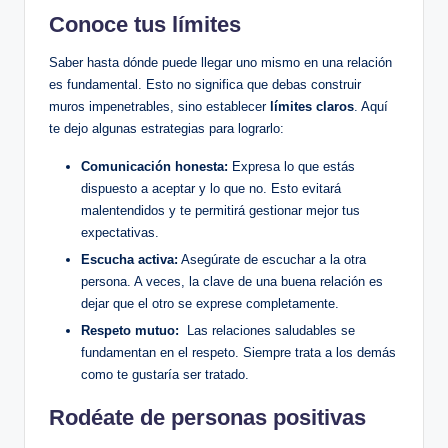
Conoce ‍tus límites
Saber‌ hasta dónde puede llegar ⁢uno mismo en​ una relación
es fundamental. Esto ​no significa que debas construir
muros impenetrables, sino establecer‌
límites claros
. Aquí
te dejo algunas estrategias para ⁢lograrlo:
Comunicación honesta:
Expresa lo que estás
dispuesto⁢ a aceptar y lo que no. Esto evitará‍
malentendidos y te‌ permitirá gestionar mejor tus
expectativas.
Escucha activa:
‍Asegúrate de ⁢escuchar a‍ la otra
persona.⁤ A veces, la clave de una​ buena relación es
dejar que‌ el ‌otro se exprese ‌completamente.
Respeto mutuo:
⁤ Las relaciones saludables se
fundamentan en el respeto.⁤ Siempre trata a los demás
⁢como te gustaría⁣ ser tratado.
Rodéate de ⁣personas positivas