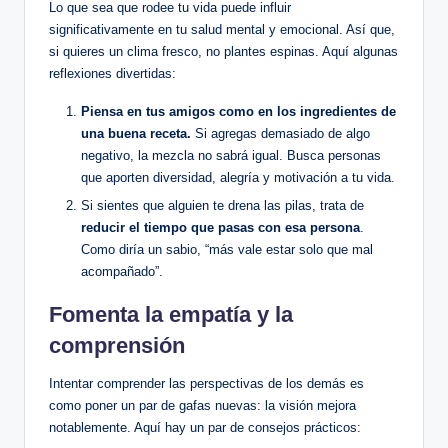
Lo‌ que ⁤sea que rodee tu ⁢vida puede ⁣influir
significativamente en tu‌ salud mental y emocional. Así⁢ que,
si quieres un clima ⁢fresco, no⁤ plantes espinas. Aquí algunas
reflexiones divertidas:
Piensa en tus amigos ‌como en los⁢ ingredientes de
una buena receta.
Si agregas ⁤demasiado de algo
negativo, la mezcla no sabrá igual.⁤ Busca personas
que aporten diversidad, alegría y motivación a tu vida.
Si sientes que alguien te drena las pilas, trata de
reducir el⁢ tiempo‍ que pasas con ⁢esa persona
.
Como diría un sabio, ⁢“más vale estar solo ⁣que mal‍
acompañado”. ​
Fomenta la empatía y la
comprensión
Intentar​ comprender las perspectivas de⁢ los demás es
‌como poner un par de gafas nuevas:⁤ la visión mejora
⁢notablemente. Aquí hay un par de⁣ consejos prácticos: