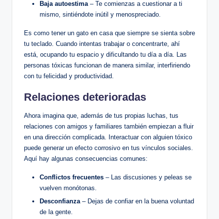
Baja autoestima
– Te comienzas a cuestionar a ti ​
mismo, sintiéndote inútil y menospreciado.
Es⁤ como tener⁣ un gato en ‍casa ⁢que ‌siempre se sienta sobre
tu teclado. ⁤Cuando intentas trabajar o concentrarte, ahí
está,​ ocupando tu espacio y⁢ dificultando⁤ tu ​día a día. Las
personas tóxicas funcionan de manera similar, ‌interfiriendo
con tu⁢ felicidad y productividad.
Relaciones deterioradas
Ahora imagina que, además⁢ de ​tus propias ⁣luchas, tus
⁣relaciones con amigos y familiares también empiezan a fluir
‍en una ⁤dirección complicada. ‌Interactuar con alguien⁢ tóxico
‌puede generar un efecto corrosivo⁢ en tus vínculos sociales.
Aquí ⁣hay algunas consecuencias comunes:
Conflictos frecuentes
– Las discusiones y ‌peleas se
vuelven monótonas.
Desconfianza
– Dejas de confiar en la buena ​voluntad⁣
de la gente.