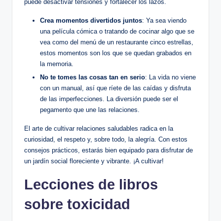
⁢puede desactivar‍ tensiones y fortalecer los lazos.‍
Crea momentos divertidos juntos
: Ya sea viendo
una película cómica o tratando de cocinar algo que se
⁢vea ‍como del menú de un‍ restaurante cinco estrellas,
estos momentos son ‌los que se quedan grabados en
la memoria.
No te tomes las⁢ cosas tan en serio
: ⁤La vida no viene
con​ un manual, así que ríete ⁤de las caídas y disfruta
de las​ imperfecciones. La diversión puede ser el‌
pegamento que une las relaciones.
El arte de cultivar ‍relaciones saludables radica en la
curiosidad, ‍el ⁢respeto⁤ y, sobre todo, la alegría.⁣ Con⁤ estos
consejos prácticos, estarás bien ⁢equipado para disfrutar de
un jardín social‌ floreciente y ⁣vibrante. ¡A ‌cultivar!
Lecciones de ‌libros
sobre toxicidad