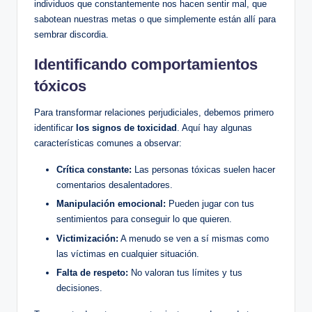
individuos que‍ constantemente ​nos hacen sentir mal, que
sabotean nuestras ⁢metas o que simplemente están allí para
sembrar discordia.
Identificando comportamientos
tóxicos
Para transformar relaciones perjudiciales, debemos​ primero
‍identificar
los ‍signos de‍ toxicidad
. Aquí hay ‌algunas
características comunes a ‍observar:
Crítica ​constante:
‌Las personas ⁣tóxicas suelen ⁣hacer
‍comentarios desalentadores.
Manipulación ⁣emocional:
Pueden jugar con tus
sentimientos para conseguir lo‍ que‍ quieren.
Victimización:
A⁢ menudo se ven a sí mismas como
las ‌víctimas en cualquier ‌situación.
Falta⁢ de respeto:
No valoran tus límites y tus
decisiones.