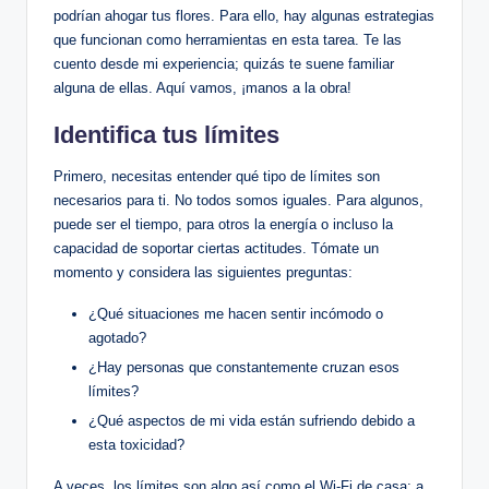
podrían ahogar tus flores. Para ello, hay algunas estrategias
que ​funcionan como herramientas en esta tarea. Te las
cuento desde mi experiencia; quizás te suene familiar
alguna de ellas. Aquí⁢ vamos, ¡manos a la obra!
Identifica⁣ tus límites
Primero, necesitas entender‌ qué tipo de límites son
necesarios para ti. No todos ‍somos iguales. Para algunos,
puede ser ‌el tiempo, ⁣para otros la energía o incluso⁤ la
capacidad de ‌soportar ciertas‌ actitudes. Tómate‍ un
momento ⁣y considera las ‌siguientes preguntas:
¿Qué situaciones me hacen sentir incómodo o
agotado?
¿Hay personas que ‍constantemente cruzan esos
límites?
¿Qué aspectos de mi ‍vida‌ están sufriendo debido ​a
esta toxicidad?
A veces, los límites son ⁤algo así como el Wi-Fi de casa: a