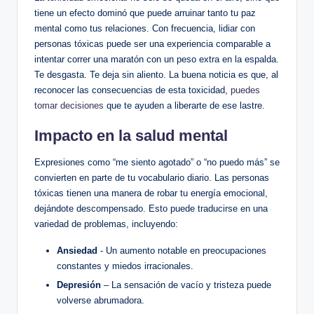
tiene un efecto dominó‍ que puede arruinar tanto tu⁤ paz
mental como tus relaciones. Con frecuencia, lidiar ‍con
personas tóxicas puede ser una‌ experiencia comparable ⁢a
intentar correr una maratón con un peso extra en la espalda.
Te desgasta. Te deja sin aliento. La buena noticia es que, al
reconocer las consecuencias ⁢de esta toxicidad,
puedes
tomar decisiones
que‌ te ayuden a liberarte ⁢de ese⁣ lastre.
Impacto en la ‍salud mental
Expresiones como “me siento agotado” o “no puedo más”‍ se
⁢convierten en parte de tu vocabulario diario. ​Las personas
tóxicas tienen una‍ manera de robar tu energía emocional,
dejándote​ descompensado. Esto puede traducirse en una
variedad de problemas, incluyendo:
Ansiedad
‌- ⁣Un aumento notable ​en preocupaciones
constantes y⁢ miedos irracionales.
Depresión
– ⁤La‍ sensación de vacío ‍y tristeza puede
volverse abrumadora.