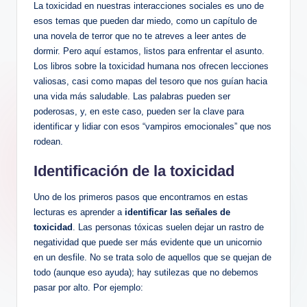
La toxicidad en nuestras interacciones ‌sociales⁣ es uno de
⁤esos temas que pueden dar miedo, como un capítulo⁢ de⁣
una novela de terror que no ⁤te atreves⁢ a leer antes de
dormir. ⁤Pero aquí estamos, listos para enfrentar el asunto.
Los libros ‍sobre​ la toxicidad humana⁢ nos ofrecen lecciones
valiosas, casi como mapas del tesoro‌ que nos guían hacia
una vida más ⁢saludable. Las⁢ palabras pueden ser
poderosas, y, en este caso, pueden ser la ⁤clave para
identificar y lidiar ⁤con esos “vampiros‍ emocionales” que nos
rodean.
Identificación de ‍la toxicidad
Uno de los primeros pasos que encontramos en ⁢estas
lecturas es ⁣aprender a
identificar las señales de
toxicidad
. Las personas tóxicas suelen dejar un ‍rastro de​
negatividad ‌que puede ser más evidente⁣ que un ​unicornio
en un desfile.⁣ No se trata solo de aquellos que se quejan de
todo (aunque eso ayuda); hay sutilezas que no debemos
pasar por alto. Por ejemplo: