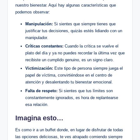
nuestro bienestar. Aquí hay algunas ⁢características que
⁢podemos observar:
Manipulación:
Si sientes‍ que siempre tienes que​
justificar tus decisiones, ⁣quizás estés lidiando con un
manipulador.
Críticas constantes:
Cuando la crítica se vuelve​ el
plato⁤ del día y ya no ‌puedes recordar la última vez que
⁢recibiste ‌un cumplido genuino, es un⁣ signo claro.
Victimización:
Este tipo de persona‍ siempre juega el
papel de víctima, convirtiéndose en el centro de
atención y desalentando tu bienestar emocional.
Falta de respeto:
Si sientes que⁣ tus límites⁤ son
constantemente ignorados, es hora de replantearse⁢
esa relación.
Imagina esto…
Es como ir⁢ a⁤ un buffet donde,⁣ en lugar⁢ de disfrutar de todas
las opciones deliciosas, te ⁣ves atrapado comiendo siempre