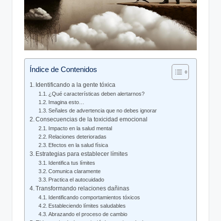
Índice de Contenidos
Identificando ‍a la gente tóxica
¿Qué características deben alertarnos?
Imagina esto…
Señales de ‌advertencia ⁤que no⁢ debes ignorar
Consecuencias ⁤de la toxicidad emocional
Impacto en la ‍salud mental
Relaciones deterioradas
Efectos en la salud física
Estrategias⁣ para establecer ⁢límites
Identifica⁣ tus límites
Comunica claramente
Practica el ⁢autocuidado
Transformando⁤ relaciones dañinas
Identificando comportamientos tóxicos
Estableciendo límites saludables
Abrazando el proceso de cambio