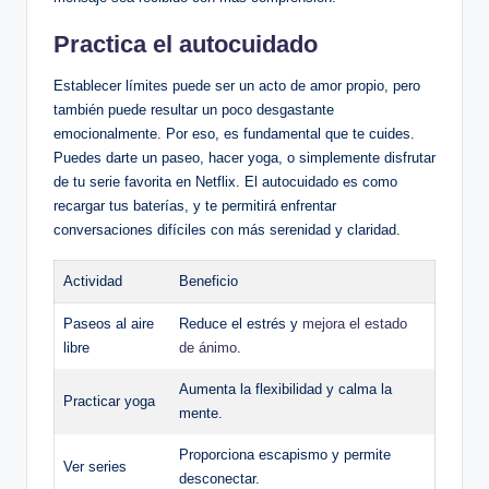
Practica el ⁢autocuidado
Establecer límites ​puede ser un acto ⁤de amor propio, ⁢pero
también ‌puede resultar un poco desgastante
emocionalmente. ‍Por eso, es‍ fundamental⁤ que te cuides.
⁢Puedes darte un paseo,​ hacer yoga, o​ simplemente disfrutar
de tu serie ⁤favorita​ en Netflix. El autocuidado es como
recargar tus baterías, y te permitirá ‌enfrentar⁤
conversaciones difíciles con más serenidad y ⁢claridad.
Actividad
Beneficio
Paseos al aire ​
Reduce el estrés y
mejora el estado
libre
de ánimo
.
Aumenta la flexibilidad y calma la
Practicar yoga
‍mente.
Proporciona‍ escapismo‍ y‌ permite⁣
Ver ⁣series
desconectar.