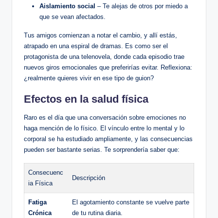
Aislamiento⁤ social
– Te alejas de ‌otros por miedo a⁤
que se⁤ vean afectados.
Tus​ amigos comienzan a notar el cambio, y allí estás,
atrapado en una espiral ⁢de dramas. Es como ser el
protagonista de una telenovela, donde cada⁤ episodio trae
nuevos giros emocionales que ⁣preferirías evitar. Reflexiona:
¿realmente⁤ quieres vivir en ese tipo de guion?
Efectos en la salud física
Raro es el día⁢ que una conversación sobre​ emociones no
haga mención de lo físico. El vínculo⁣ entre lo ⁣mental y lo
corporal se ha estudiado ampliamente, y ​las consecuencias
pueden ser ⁤bastante​ serias. Te sorprendería saber que:
Consecuenc
Descripción
ia Física
Fatiga
El agotamiento constante se vuelve parte
⁣Crónica
de‍ tu rutina diaria.