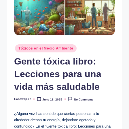
Posted
Tóxicos en el Medio Ambiente
in
Gente tóxica libro:
Lecciones para una
vida más saludable
Ecoswap.es
June 13, 2025
No Comments
Posted
by
¿Alguna vez has sentido ⁢que ⁢ciertas personas a tu
alrededor drenan tu energía, dejándote ‌agotado‍ y
confundido? En el ‌”Gente tóxica libro: Lecciones para​ una