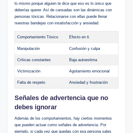
lo ‌mismo porque alguien te dice que eso es lo único ⁣que
deberías querer. Así​ de ‍cansadas son las dinámicas con
personas tóxicas. Relacionarse con ellas puede llenar‍
nuestras bandejas‍ con insatisfacción y ansiedad.
Comportamiento Tóxico
Efecto‍ en ti
Manipulación
Confusión y culpa
Críticas constantes
Baja autoestima
Victimización
Agotamiento ‌emocional
Falta ⁣de respeto
Ansiedad y frustración
Señales de ‌advertencia ⁤que no⁢
debes ignorar
Además de los comportamientos, hay ciertos momentos
que pueden actuar como⁣ señales de advertencia. Por
⁤ejemplo, si cada vez que quedas con⁣ esa persona ⁢sales