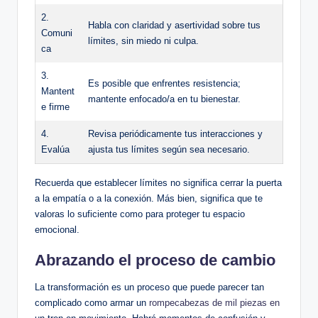
2.
Habla con claridad y asertividad sobre tus
Comuni
límites,⁢ sin miedo ‍ni culpa.
ca
3.
Es posible que enfrentes resistencia;
Mantent
mantente‍ enfocado/a en tu bienestar.
e firme
4.
Revisa periódicamente tus interacciones y
Evalúa
ajusta‍ tus ⁤límites según ⁣sea ⁢necesario.
Recuerda que ⁣establecer límites‍ no significa cerrar ‌la puerta
⁣a la empatía⁤ o⁤ a la conexión. ‍Más bien, significa que te⁢
valoras lo suficiente como para proteger ​tu espacio
emocional.
Abrazando el proceso de cambio
La transformación⁣ es un ‌proceso que puede parecer tan
complicado como⁤ armar un⁢
rompecabezas de mil piezas en