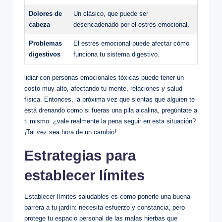
Dolores⁣ de
Un clásico, que⁢ puede ser‌
cabeza
desencadenado por el estrés ‍emocional.
Problemas‌
El estrés emocional puede afectar cómo
digestivos
funciona tu sistema digestivo.
lidiar con personas emocionales tóxicas ⁣puede tener un
costo muy alto, afectando tu ​mente, relaciones y⁣ salud
física.‌ Entonces, la próxima vez que sientas que alguien te
está drenando como si fueras una pila⁢ alcalina, pregúntate a​
ti‌ mismo:‌ ¿vale realmente ‍la pena seguir en‌ esta situación?
¡Tal vez⁤ sea hora de un cambio!
Estrategias⁣ para
establecer ⁢límites
Establecer ⁢límites saludables⁤ es como ponerle una buena
barrera a tu⁣ jardín: necesita esfuerzo y constancia, pero
protege tu ​espacio personal de las malas⁤ hierbas que