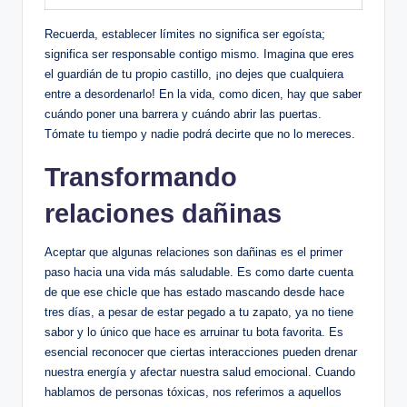
Recuerda, establecer⁣ límites no significa ser egoísta;
significa ser responsable contigo ​mismo. Imagina que eres
el guardián de tu propio ⁢castillo, ¡no ⁤dejes que cualquiera⁤
entre a desordenarlo! En ⁣la vida, ‍como dicen, hay que saber
cuándo poner una barrera y cuándo⁤ abrir las⁤ puertas.⁤
Tómate tu tiempo y nadie ‍podrá decirte ⁢que⁢ no ‌lo mereces.
Transformando⁤
relaciones dañinas
Aceptar que algunas relaciones son dañinas es el primer
paso hacia una vida más saludable. Es ​como⁤ darte cuenta
de que ‌ese chicle que has⁢ estado mascando desde ‌hace
tres‍ días, a pesar ⁣de estar pegado a ‍tu ‍zapato, ya no tiene
sabor y lo único que⁣ hace es arruinar tu bota favorita. Es⁣
esencial reconocer que ciertas interacciones pueden drenar‌
nuestra energía y afectar nuestra salud ⁢emocional. Cuando
hablamos de personas tóxicas, nos⁢ referimos a ⁢aquellos