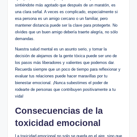
sintiéndote​ más agotado que después de un maratón, es
una clara señal. A veces es complicado, especialmente si
esa persona es un amigo cercano o un familiar, pero⁣
mantener distancia puede ser la clave para ⁤protegerte. No
olvides que un buen amigo debería traerte ​alegría, ⁣no sólo
demandas.
Nuestra salud mental es ​un⁤ asunto serio, y tomar ‍la
decisión de ⁣alejarnos de la gente tóxica puede ser uno de
los pasos más ‌liberadores ⁣y valientes que podemos dar.
‌Recuerda siempre que​ un poco de tiempo⁢ para‍ reflexionar y​
evaluar tus​ relaciones puede hacer maravillas por tu
bienestar emocional. ¡Nunca subestimes el poder de
rodearte de personas que contribuyen positivamente a tu
vida!
Consecuencias ⁤de la
toxicidad emocional
La toxicidad emocional no solo se queda en‌ el aire, sino que