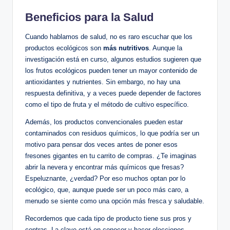
Beneficios para la Salud
Cuando hablamos de salud, no es raro escuchar que los
productos ecológicos son
más nutritivos
. Aunque la
investigación está en curso, algunos estudios sugieren que
los frutos ecológicos pueden tener un mayor contenido de
antioxidantes y nutrientes. Sin embargo, no hay una
respuesta definitiva, y a veces puede depender de factores
como el tipo de fruta y el método de cultivo específico.
Además, los productos convencionales pueden estar
contaminados con residuos químicos, lo que podría ser un
motivo para pensar dos veces antes de poner esos
fresones gigantes en tu carrito de compras. ¿Te imaginas
abrir la nevera y encontrar más químicos que fresas?
Espeluznante, ¿verdad? Por eso muchos optan por lo
ecológico, que, aunque puede ser un poco más caro, a
menudo se siente como una opción más fresca y saludable.
Recordemos que cada tipo de producto tiene sus pros y
contras. La clave está en conocer y hacer elecciones