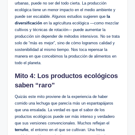
urbanas, puede no ser del todo cierta. La producción
ecológica tiene un menor impacto en el medio ambiente y
puede ser escalable. Algunos estudios sugieren que
la
diversificación
en la agricultura ecológica —como mezclar
cultivos y técnicas de rotación— puede aumentar la
producción sin depender de métodos intensivos. No se trata
solo de “más es mejor”, sino de cómo logramos calidad y
sostenibilidad al mismo tiempo. Nos toca repensar la
manera en que concebimos la producción de alimentos en
todo el planeta.
Mito 4: Los productos ecológicos
saben “raro”
Quizás este mito proviene de la experiencia de haber
comido una lechuga que parecía más un espantapájaros
que una ensalada. La verdad es que el sabor de los
productos ecológicos puede ser más intenso y verdadero
que sus versiones convencionales. Muchos reflejan el
terruño
, el entorno en el que se cultivan. Una fresa