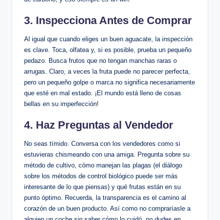
3. Inspecciona Antes de Comprar
Al igual que cuando eliges un buen aguacate, la inspección
es clave. Toca, olfatea y, si es posible, prueba un pequeño
pedazo. Busca frutos que no tengan manchas raras o
arrugas. Claro, a veces la fruta puede no parecer perfecta,
pero un pequeño golpe o marca no significa necesariamente
que esté en mal estado. ¡El mundo está lleno de cosas
bellas en su imperfección!
4. Haz Preguntas al Vendedor
No seas tímido. Conversa con los vendedores como si
estuvieras chismeando con una amiga. Pregunta sobre su
método de cultivo, cómo manejan las plagas (el diálogo
sobre los métodos de control biológico puede ser más
interesante de lo que piensas) y qué frutas están en su
punto óptimo. Recuerda, la transparencia es el camino al
corazón de un buen producto. Así como no compraríasle a
alguien un coche sin saber cómo lo cuidó, no dudes en