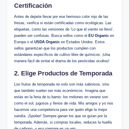
Certificación
Antes de dejarte llevar por ese hermoso color rojo de las
fresas, verifica si están certificadas como ecológicas. Las
etiquetas, como las versiones de ‘Lo que el viento se llevó’,
pueden ser confusas. Busca sellos como el
EU Organic
en
Europa o el
USDA Organic
en Estados Unidos. Estos
sellos garantizan que los productos cumplen con
estándares específicos de cultivo libre de químicos. ¡Una
manera fácil de evitar el drama de los pesticidas ocultos!
2. Elige Productos de Temporada
Los frutos de temporada no solo son más sabrosos, sino
que también suelen ser más económicos. Imagina que
estás en la feria de tu barrio: los melones en verano son
como el sol, jugosos y llenos de vida. Mis amigos y yo nos
hacemos una competencia para ver quién elige la mejor
sandía. ¡Spoiler! Siempre ganan los que se guían por la
temporada. Además, si compras locales, reduces la huella
de carbono, y eso siempre es un win.