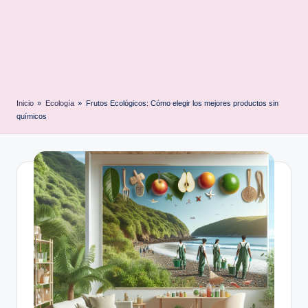
Inicio
»
Ecología
»
Frutos Ecológicos: Cómo elegir los mejores productos sin
químicos