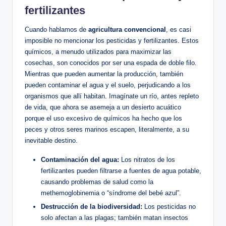
fertilizantes
Cuando hablamos de
agricultura convencional
, es casi
imposible no mencionar los pesticidas y fertilizantes. Estos
químicos, a menudo utilizados para maximizar las
cosechas, son conocidos por ser una espada de doble filo.
Mientras que pueden aumentar la producción, también
pueden contaminar el agua y el suelo, perjudicando a los
organismos que allí habitan. Imagínate un río, antes repleto
de vida, que ahora se asemeja a un desierto acuático
porque el uso excesivo de químicos ha hecho que los
peces y otros seres marinos escapen, literalmente, a su
inevitable destino.
Contaminación del agua:
Los nitratos de los
fertilizantes pueden filtrarse a fuentes de agua potable,
causando problemas de salud como la
methemoglobinemia o “síndrome del bebé azul”.
Destrucción de la biodiversidad:
Los pesticidas no
solo afectan a las plagas; también matan insectos