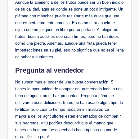
Aunque la apariencia de los frutos puede ser un buen indicio
de su calidad, aquí es donde se pone un poco intrigante. Un
plátano con manchas puede resultarte más dulce que uno
que es perfectamente amarillo. Es como si tu abuela te
dijera que no juzgues un libro por su portada. Al elegir tus
frutos, busca aquellos que sean firmes, pero no tan duros
como una piedra. Además, aunque una fruta pueda tener
imperfecciones en su piel, eso no significa que no esté llena
de sabor y nutrientes.
Pregunta al vendedor
No subestimes el poder de una buena conversación. Si
tienes la oportunidad de comprar en un mercado local o una
feria de agricultores, haz preguntas. Pregunta cómo se
cultivaron esos deliciosos frutos, si han usado algún tipo de
fertilizante, o cuánto tiempo tardaron en madurar. La
mayoría de los agricultores están encantados de compartir
sus secretos, y tú podrías descubrir que el mango que
tienes en la mano fue cosechado hace apenas un par de
días. ¡Delicia pura!