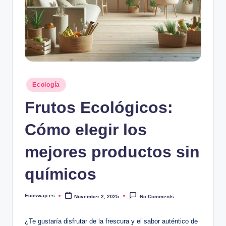
Posted
Ecología
in
Frutos Ecológicos:
Cómo elegir los
mejores productos sin
químicos
Ecoswap.es
November 2, 2025
No Comments
Posted
by
¿Te gustaría disfrutar de la frescura y el sabor auténtico de