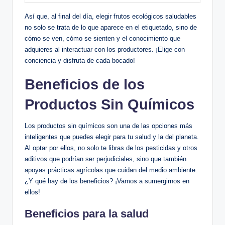
Así que, al final del día, elegir frutos ecológicos saludables
no solo se trata de lo que aparece en el etiquetado, sino de
cómo se ven, cómo se sienten y el conocimiento que
adquieres al interactuar con los productores. ¡Elige con
conciencia y disfruta de cada bocado!
Beneficios de los
Productos Sin Químicos
Los productos sin químicos son una de las opciones más
inteligentes que puedes elegir para tu salud y la del planeta.
Al optar por ellos, no solo te libras de los pesticidas y otros
aditivos que podrían ser perjudiciales, sino que también
apoyas prácticas agrícolas que cuidan del medio ambiente.
¿Y qué hay de los beneficios? ¡Vamos a sumergirnos en
ellos!
Beneficios para la salud