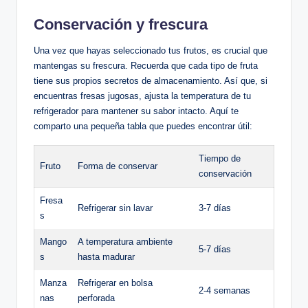
Conservación y frescura
Una vez que hayas seleccionado tus frutos, es crucial que
mantengas su frescura. Recuerda que cada tipo de fruta
tiene sus propios secretos de almacenamiento. Así que, si
encuentras fresas jugosas, ajusta la temperatura de tu
refrigerador para mantener su sabor intacto. Aquí te
comparto una pequeña tabla que puedes encontrar útil:
Tiempo de
Fruto
Forma de conservar
conservación
Fresa
Refrigerar sin lavar
3-7 días
s
Mango
A temperatura ambiente
5-7 días
s
hasta madurar
Manza
Refrigerar en bolsa
2-4 semanas
nas
perforada