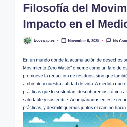
Filosofía del Movi
Impacto en el Medi
Ecoswap.es
November 6, 2025
No Com
Posted
by
En un mundo donde la acumulación de desechos se ha
Movimiento Zero Waste” emerge como un faro de esp
promueve la reducción de residuos, sino que tambi
ambiente
y nuestra calidad de vida. A medida que e
prácticas que lo sustentan, descubriremos cómo ca
saludable y sostenible. Acompáñanos en este recor
prácticas, y desmitifiquemos juntos el camino hacia 