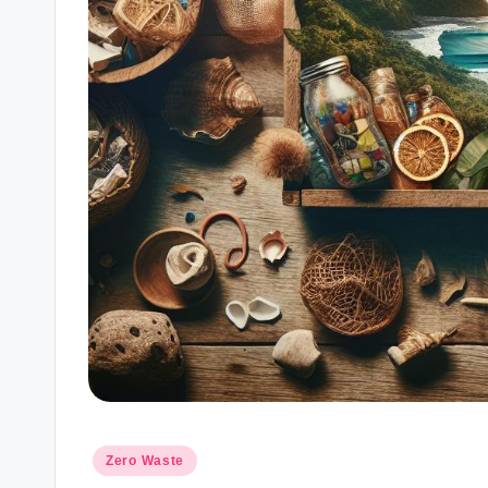
Posted
Zero Waste
in