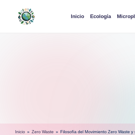
Skip
Inicio
Ecología
Micropl
to
content
Inicio
»
Zero Waste
»
Filosofía del Movimiento Zero Waste y