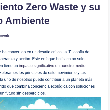
miento Zero Waste y su
o Ambiente
ments
 convertido en un desafío crítico, la “Filosofía del
eranza y acción. Este enfoque holístico no solo
én tiene un
impacto significativo en nuestro medio
xploramos los principios de este movimiento y las
da uno de nosotros puede contribuir a un planeta más
rido que combina conciencia ecológica con soluciones
un futuro sin desperdicios.