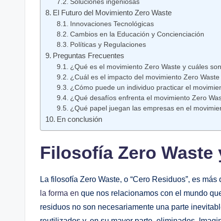
Soluciones ingeniosas
El Futuro del Movimiento Zero Waste
Innovaciones Tecnológicas
Cambios en la Educación y Concienciación
Políticas y Regulaciones
Preguntas Frecuentes
¿Qué es el movimiento Zero Waste y cuáles son
¿Cuál es el impacto del movimiento Zero Waste
¿Cómo puede un individuo practicar el movimien
¿Qué desafíos enfrenta el movimiento Zero Wa
¿Qué papel juegan las empresas en el movimie
En conclusión
Filosofía Zero Waste 
La filosofía Zero Waste, o “Cero Residuos”, es más
la forma en
que nos relacionamos con el mundo que 
residuos no son necesariamente una parte inevitab
reutilizados y, en su mayor parte, eliminados. Imag