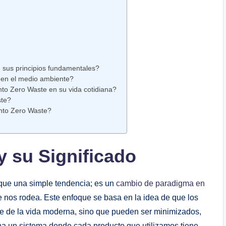
 sus principios fundamentales?
 en el medio ambiente?
to Zero Waste en su vida cotidiana?
ste?
nto Zero Waste?
y su Significado
 que una simple tendencia; es un
cambio de paradigma en
nos rodea. Este enfoque se basa en la idea de que los
le de la vida moderna, sino que pueden ser minimizados,
ina un sistema donde cada producto que utilizamos tiene