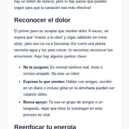
hay un botón de reinicio, pero sí hay pasos que puedes
seguir para que la sanación sea más efectiva!
Reconocer el dolor
El primer paso es aceptar que sientes dolor. A veces, se
espera que “manos a la obra” y sigas adelante sin mirar
atrás, pero eso no va a funcionar. Así como una planta
necesita agua y luz para crecer, tú necesitas reconocer tus
emociones. Aquí hay algunos puntos clave:
No te juzgues:
Es normal sentirse mal, triste o
incluso enojado. No eres un robot.
Expresa lo que sientes:
Hablar con amigos, escribir
en un diario o incluso gritar en la almohada pueden ser
catarsis útiles.
Busca apoyo:
Ya sea un grupo de amigos o un
terapeuta, dejar que otros te sostengan en este
proceso es vital.
Reenfocar tu energía