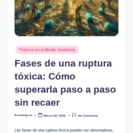
Posted
Tóxicos en el Medio Ambiente
in
Fases de una ruptura
tóxica: Cómo
superarla paso a paso
sin recaer
Ecoswap.es
March 28, 2026
No Comments
Posted
by
Las fases de una ruptura tóxica pueden ser abrumadoras,