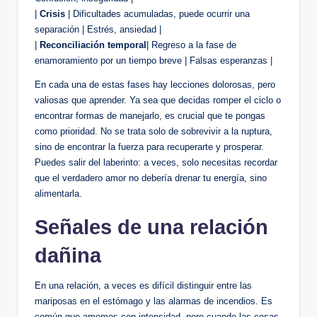
|
Crisis
| Dificultades acumuladas, puede ocurrir una
separación | Estrés, ansiedad |
|
Reconciliación temporal
| Regreso a la fase de
enamoramiento por un tiempo breve | Falsas esperanzas |
En cada una de estas fases hay lecciones dolorosas, pero
valiosas que aprender. Ya sea que decidas romper el ciclo o
encontrar formas de manejarlo, es crucial que te pongas
como prioridad. No se trata solo de sobrevivir a la ruptura,
sino de encontrar la fuerza para recuperarte y prosperar.
Puedes salir del laberinto: a veces, solo necesitas recordar
que el verdadero amor no debería drenar tu energía, sino
alimentarla.
Señales de una relación
dañina
En una relación, a veces es difícil distinguir entre las
mariposas en el estómago y las alarmas de incendios. Es
común que amemos con intensidad, pero cuando las cosas