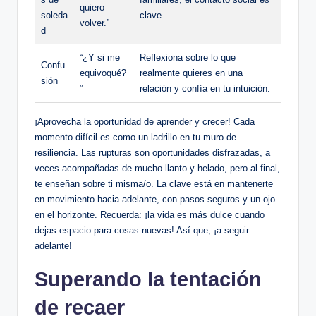
quiero
soleda
clave.
volver.”
d
“¿Y si me
Reflexiona sobre lo que
Confu
equivoqué?
realmente quieres en una
sión
”
relación y confía en tu intuición.
¡Aprovecha la oportunidad de aprender y crecer! Cada
momento difícil es como un ladrillo en tu muro de
resiliencia. Las rupturas son oportunidades disfrazadas, a
veces acompañadas de mucho llanto y helado, pero al final,
te enseñan sobre ti misma/o. La clave está en mantenerte
en movimiento hacia adelante, con pasos seguros y un ojo
en el horizonte. Recuerda: ¡la vida es más dulce cuando
dejas espacio para cosas nuevas! Así que, ¡a seguir
adelante!
Superando la tentación
de recaer