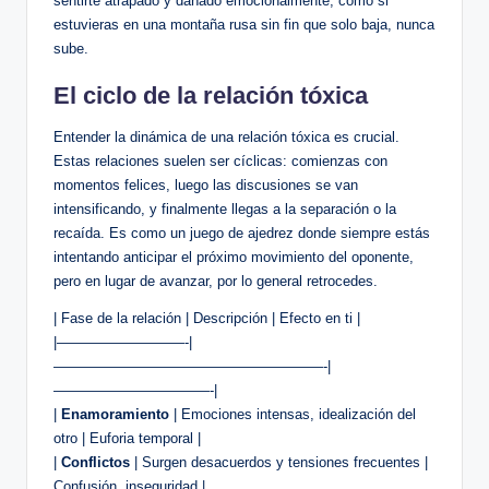
sentirte atrapado y dañado emocionalmente, como si
estuvieras en una montaña rusa sin fin que solo baja, nunca
sube.
El ciclo de la relación tóxica
Entender la dinámica de una relación tóxica es crucial.
Estas relaciones suelen ser cíclicas: comienzas con
momentos felices, luego las discusiones se van
intensificando, y finalmente llegas a la separación o la
recaída. Es como un juego de ajedrez donde siempre estás
intentando anticipar el próximo movimiento del oponente,
pero en lugar de avanzar, por lo general retrocedes.
| Fase de la relación | Descripción | Efecto en ti |
|—————————-|
———————————————————-|
———————————-|
|
Enamoramiento
| Emociones intensas, idealización del
otro | Euforia temporal |
|
Conflictos
| Surgen desacuerdos y tensiones frecuentes |
Confusión, inseguridad |