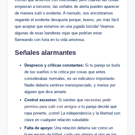
empiezan a torcerse, las señales de alerta pueden aparecer
de manera sutil o evidente. A menudo, nos encontramos
negando el evidente desajuste porque, bueno, ¡es más fácil
que aceptar que estamos en una jugada torcida! Veamos
algunas de esas banderas rojas que podrían estar
flameando con furia en tu vida amorosa.
Señales alarmantes
Desprecio y críticas constantes:
Si tu pareja se burla
de tus sueños o te critica por cosas que antes
considerabas normales, es un indicativo importante.
Nadie debería sentirse menospreciado, y menos por
alguien que dice amarte.
Control excesivo:
Si sientes que
necesitas pedir
permiso para salir con amigos
o tu pareja decide qué
ropa ponerte, ¡corre! La independencia y la libertad son
clave en cualquier relación saludable.
Falta de apoyo:
Una relación debería ser como un
buen equipo de fútbol: cada uno alienta al otro en los