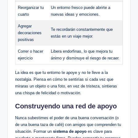
Reorganizar tu
Un entorno fresco puede abrirte a
cuarto
nuevas ideas y emociones.
Agregar
Te recordarán constantemente que
decoraciones
estás en un viaje mejor.
positivas
Correr o hacer
Libera endorfinas, lo que mejora tu
ejercicio
ánimo y disminuye el riesgo de recaer.
La idea es que tu entorno te apoye y no te lleve a la
nostalgia. Piensa en cómo te sentirías si cada vez que
miraras un objeto o una foto, en vez de tristeza, sintieras
una chispa de felicidad o motivación.
Construyendo una red de apoyo
Nunca subestimes el poder de una buena conversación (o
de una buena taza de café) con amigos que comprenden tu
situación. Formar un
sistema de apoyo
es clave para