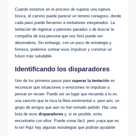
Cuando estamos en el proceso de superar una ruptura
tóxica, el camino puede parecer un terreno cenagoso, donde
cada paso puede llevarnos a resbalones inesperados. La
tentación de regresar a patrones pasados o de buscar la
compañía de esa persona que nos hirió puede ser
abrumadora. Sin embargo, con un poco de estrategia y
firmeza, podemos sortear esos impulsos y construir un
futuro más saludable.
Identificando los disparadores
Uno de los primeros pasos para
superar la tentación
es
reconocer qué situaciones o emociones te impulsan a
pensar en recaer. Puede ser un lugar que recuerda a tu ex,
una canción que te toca la fibra sentimental o, peor aún, un
grupo de amigos que aún no han tomado partido. Haz una
lista de esos
disparadores
y, si es posible, evita
encontrarte con ellos. Puede sonar fácil, pero ¡vaya que no
lo es! Aquí hay algunas estrategias que podrían ayudarte: