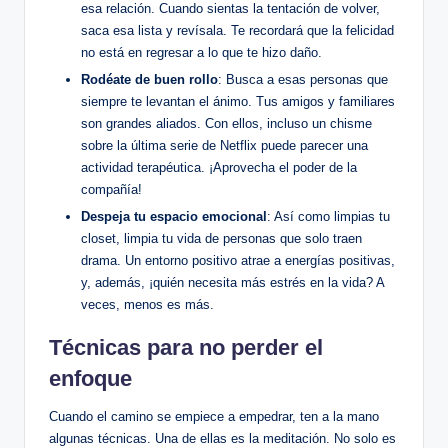
esa relación. Cuando sientas la tentación de volver,
saca esa lista y revísala. Te recordará que la felicidad
no está en regresar a lo que te hizo daño.
Rodéate de buen rollo
: Busca a esas personas que
siempre te levantan el ánimo. Tus amigos y familiares
son grandes aliados. Con ellos, incluso un chisme
sobre la última serie de Netflix puede parecer una
actividad terapéutica. ¡Aprovecha el poder de la
compañía!
Despeja tu espacio emocional
: Así como limpias tu
closet, limpia tu vida de personas que solo traen
drama. Un entorno positivo atrae a energías positivas,
y, además, ¡quién necesita más estrés en la vida? A
veces, menos es más.
Técnicas para no perder el
enfoque
Cuando el camino se empiece a empedrar, ten a la mano
algunas técnicas. Una de ellas es la meditación. No solo es