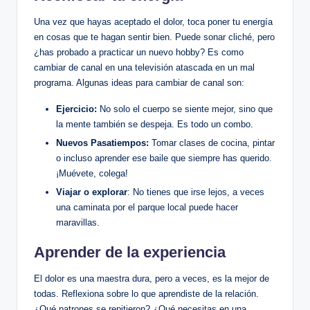
Una vez que hayas aceptado el dolor, toca poner tu energía
en cosas que te hagan sentir bien. Puede sonar cliché, pero
¿has probado a practicar un nuevo hobby? Es como
cambiar de canal en una televisión atascada en un mal
programa. Algunas ideas para cambiar de canal son:
Ejercicio:
No solo el cuerpo se siente mejor, sino que
la mente también se despeja. Es todo un combo.
Nuevos Pasatiempos:
Tomar clases de cocina, pintar
o incluso aprender ese baile que siempre has querido.
¡Muévete, colega!
Viajar o explorar
: No tienes que irse lejos, a veces
una caminata por el parque local puede hacer
maravillas.
Aprender de la experiencia
El dolor es una maestra dura, pero a veces, es la mejor de
todas. Reflexiona sobre lo que aprendiste de la relación.
¿Qué patrones se repitieron? ¿Qué necesitas en una