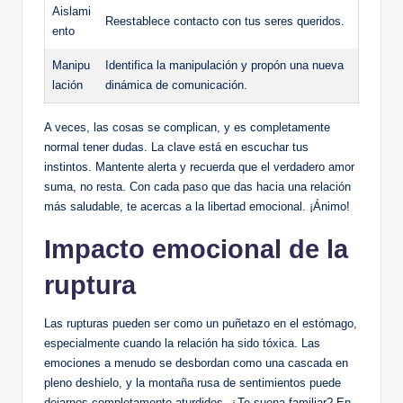
Aislami
Reestablece contacto con tus seres queridos.
ento
Manipu
Identifica la manipulación y propón una nueva
lación
dinámica de comunicación.
A veces, las cosas se complican, y es completamente
normal tener dudas. La clave está en escuchar tus
instintos. Mantente alerta y recuerda que el verdadero amor
suma, no resta. Con cada paso que das hacia una relación
más saludable, te acercas a la libertad emocional. ¡Ánimo!
Impacto emocional de la
ruptura
Las rupturas pueden ser como un puñetazo en el estómago,
especialmente cuando la relación ha sido tóxica. Las
emociones a menudo se desbordan como una cascada en
pleno deshielo, y la montaña rusa de sentimientos puede
dejarnos completamente aturdidos. ¿Te suena familiar? En