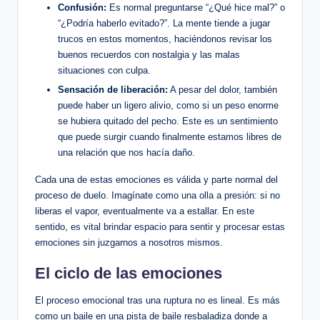
Confusión:
Es normal preguntarse “¿Qué hice mal?” o
“¿Podría haberlo evitado?”. La mente tiende a jugar
trucos en estos momentos, haciéndonos revisar los
buenos recuerdos con nostalgia y las malas
situaciones con culpa.
Sensación de liberación:
A pesar del dolor, también
puede haber un ligero alivio, como si un peso enorme
se hubiera quitado del pecho. Este es un sentimiento
que puede surgir cuando finalmente estamos libres de
una relación que nos hacía daño.
Cada una de estas emociones es válida y parte normal del
proceso de duelo. Imagínate como una olla a presión: si no
liberas el vapor, eventualmente va a estallar. En este
sentido, es vital brindar espacio para sentir y procesar estas
emociones sin juzgarnos a nosotros mismos.
El ciclo de las emociones
El proceso emocional tras una ruptura no es lineal. Es más
como un baile en una pista de baile resbaladiza donde a