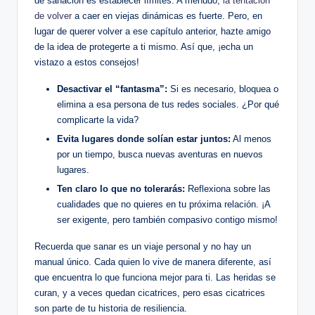
de sanación es establecer límites. A menudo,
la tentación
de volver
a caer en viejas dinámicas es fuerte. Pero, en
lugar de querer volver a ese capítulo anterior, hazte amigo
de la idea de protegerte a ti mismo. Así que, ¡echa un
vistazo a estos consejos!
Desactivar el “fantasma”:
Si es necesario, bloquea o
elimina a esa persona de tus redes sociales. ¿Por qué
complicarte la vida?
Evita lugares donde solían estar juntos:
Al menos
por un tiempo, busca nuevas aventuras en nuevos
lugares.
Ten claro lo que no tolerarás:
Reflexiona sobre las
cualidades que no quieres en tu próxima relación. ¡A
ser exigente, pero también compasivo contigo mismo!
Recuerda que sanar es un viaje personal y no hay un
manual único. Cada quien lo vive de manera diferente, así
que encuentra lo que funciona mejor para ti. Las heridas se
curan, y a veces quedan cicatrices, pero esas cicatrices
son parte de tu historia de resiliencia.