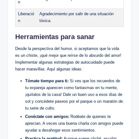
n
Liberació
Agradecimiento por salir de una situación
n
tóxica.
Herramientas para sanar
Desde la perspectiva del humor, si aceptamos que la vida
es un chiste, ¡qué mejor que reírse de lo absurdo del amor!
Implementar algunas estrategias de autocuidado puede
hacer maravillas. Aquí algunas ideas:
Tómate tiempo para ti:
Si ves que los recuerdos de
tu expareja aparecen como fantasmas en tu mente,
¡quítalos de la casa! Dale un buen uso a esos días de
sol y concédete paseos por el parque o un maratón de
tu serie de culto.
Conéctate con amigos:
Rodéate de quienes te
aprecian. A veces una buena charla con amigos puede
ayudar a desahogar esos sentimientos.
Practica la gratitud:
Aunque suene cliché,
escribir