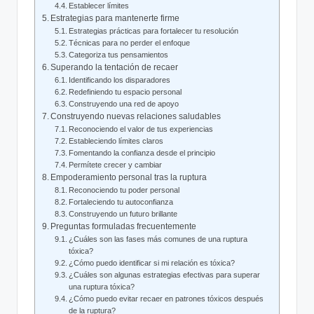
Establecer límites
Estrategias para mantenerte firme
Estrategias prácticas para fortalecer tu resolución
Técnicas para no perder el enfoque
Categoriza tus pensamientos
Superando la tentación de recaer
Identificando los disparadores
Redefiniendo tu espacio personal
Construyendo una red de apoyo
Construyendo nuevas relaciones saludables
Reconociendo el valor de tus experiencias
Estableciendo límites claros
Fomentando la confianza desde el principio
Permítete crecer y cambiar
Empoderamiento personal tras la ruptura
Reconociendo tu poder personal
Fortaleciendo tu autoconfianza
Construyendo un futuro brillante
Preguntas formuladas frecuentemente
¿Cuáles son las fases más comunes de una ruptura
tóxica?
¿Cómo puedo identificar si mi relación es tóxica?
¿Cuáles son algunas estrategias efectivas para superar
una ruptura tóxica?
¿Cómo puedo evitar recaer en patrones tóxicos después
de la ruptura?