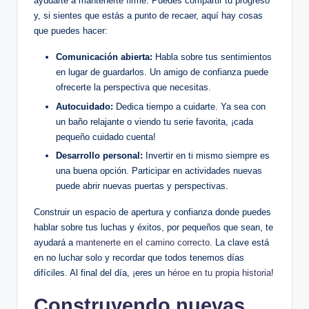
ayudarte a mantenerte firme. Puedes compartir tu progreso
y, si sientes que estás a punto de recaer, aquí hay cosas
que puedes hacer:
Comunicación abierta:
Habla sobre tus sentimientos
en lugar de guardarlos. Un amigo de confianza puede
ofrecerte la perspectiva que necesitas.
Autocuidado:
Dedica tiempo a cuidarte. Ya sea con
un baño relajante o viendo tu serie favorita, ¡cada
pequeño cuidado cuenta!
Desarrollo personal:
Invertir en ti mismo siempre es
una buena opción. Participar en actividades nuevas
puede abrir nuevas puertas y perspectivas.
Construir un espacio de apertura y confianza donde puedes
hablar sobre tus luchas y éxitos, por pequeños que sean, te
ayudará a
mantenerte en el camino correcto
. La clave está
en no luchar solo y recordar que todos tenemos días
difíciles. Al final del día, ¡eres un
héroe en tu propia historia
!
Construyendo nuevas