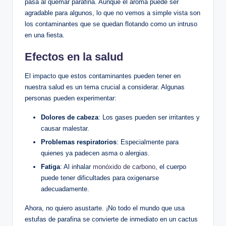
pasa al quemar​ parafina. Aunque el aroma puede ser
agradable para algunos, lo que no vemos a simple vista ​son
los contaminantes que se ​quedan flotando como un intruso
en una fiesta.
Efectos en la salud
El impacto que estos⁤ contaminantes pueden tener en
nuestra salud es‌ un tema crucial a considerar. Algunas
personas pueden experimentar:
Dolores de ⁤cabeza
: Los gases pueden⁣ ser irritantes y
causar malestar.
Problemas respiratorios
: Especialmente para
⁢quienes⁣ ya padecen​ asma o ⁣alergias.
Fatiga
: Al ⁣inhalar
monóxido de carbono
,‍ el cuerpo​
puede tener dificultades para oxigenarse
adecuadamente.
Ahora,‌ no quiero asustarte. ¡No⁤ todo el mundo que⁤ usa
estufas de parafina se ​convierte de‍ inmediato en​ un cactus