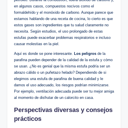
en algunos ‌casos, compuestos nocivos como el
formaldehído y ⁢el monóxido‌ de carbono. ⁤Aunque parece‍ que
estamos hablando de una receta de cocina, lo cierto es que ​
estos gases ‌son​ ingredientes que ⁣tu ⁤salud claramente no
necesita. Según estudios, el uso ‌prolongado de estas
estufas puede exacerbar problemas respiratorios ​e incluso
‍causar molestias en la piel.
Aquí es donde‌ se pone interesante.
Los peligros
de la⁢
parafina pueden depender de la calidad de la estufa y cómo
se usan. ¿No es genial ‍que la misma estufa⁢ podría ser ⁢un
abrazo cálido o‌ un puñetazo helado? Dependiendo de si
elegimos una estufa‍ de ⁢parafina de buena calidad y le
damos el uso‌ adecuado, los riesgos podrían⁣ minimizarse.
Por ejemplo, ventilación adecuada puede ser tu mejor amiga
al momento de disfrutar de un⁤ calorcito en casa.
Perspectivas⁤ diversas y consejos
prácticos