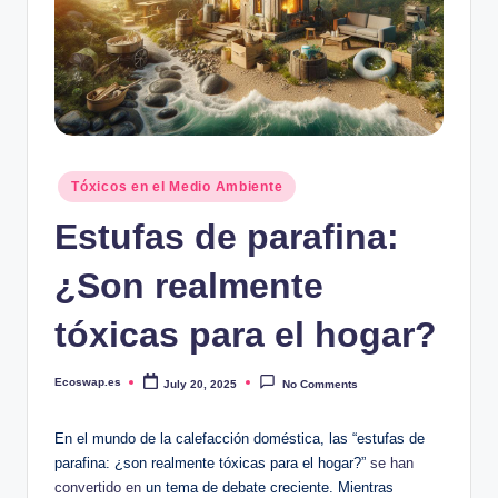
Posted
Tóxicos en el Medio Ambiente
in
Estufas de parafina:
¿Son realmente
tóxicas para el hogar?
Ecoswap.es
July 20, 2025
No Comments
Posted
by
En el mundo de la calefacción doméstica, las “estufas de
parafina: ¿son realmente tóxicas para el hogar?” ⁤
se han
convertido en
un ‍tema de debate creciente. Mientras