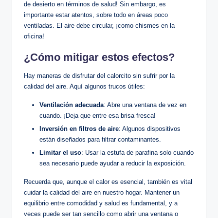
de desierto en términos de salud! Sin embargo, es
importante estar atentos, sobre todo en áreas poco
ventiladas. El ⁣aire debe circular,‍ ¡como ‌chismes en​ la
oficina!
¿Cómo mitigar estos efectos?
Hay maneras de disfrutar del calorcito⁤ sin sufrir por la
calidad del⁤ aire.​ Aquí‍ algunos trucos útiles:
Ventilación adecuada
: Abre una ventana de vez en
cuando. ¡Deja que entre esa ⁣brisa fresca!
Inversión ​en filtros ‌de aire
: Algunos dispositivos
están diseñados ⁤para​ filtrar contaminantes.
Limitar el uso
: Usar la estufa de parafina solo cuando
sea necesario ⁣puede ayudar a‍ reducir la exposición.
Recuerda que, aunque el⁤ calor es esencial, también ‍es vital
cuidar la calidad del aire en‌ nuestro hogar. Mantener un
equilibrio entre comodidad y salud ⁢es fundamental, y a
veces puede ser tan sencillo como abrir una ventana o