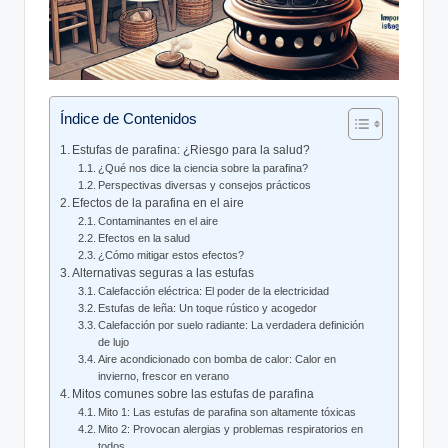
Índice de Contenidos
Estufas⁤ de parafina: ¿Riesgo para la salud?
¿Qué nos dice la ciencia sobre la parafina?
Perspectivas⁤ diversas y consejos prácticos
Efectos de la parafina en ⁢el ⁣aire
Contaminantes ‌en el aire
Efectos en la salud
¿Cómo mitigar estos efectos?
Alternativas seguras a las estufas
Calefacción eléctrica: El poder de la electricidad
Estufas de leña: Un toque rústico y acogedor
Calefacción por suelo radiante:‌ La verdadera definición
de lujo
Aire acondicionado ⁣con bomba de calor: Calor en
invierno,⁢ frescor‌ en verano
Mitos comunes sobre las estufas de parafina
Mito 1: Las estufas de parafina son altamente tóxicas
Mito 2: Provocan alergias y problemas respiratorios ⁢en
todos