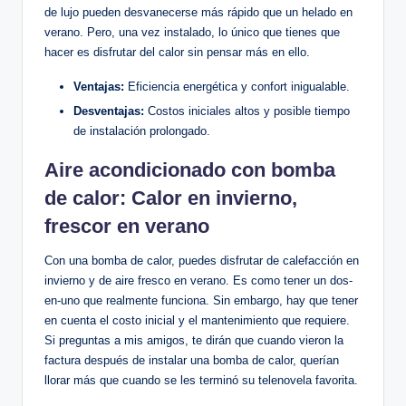
de lujo pueden desvanecerse más rápido que un helado en
verano. Pero, una vez instalado, lo único que tienes que
hacer es disfrutar del calor ⁣sin pensar más en ello.
Ventajas:
Eficiencia energética y confort inigualable.
Desventajas:
Costos iniciales ⁢altos y posible tiempo
de instalación prolongado.
Aire acondicionado ⁣con bomba
de calor: Calor en invierno,⁢
frescor‌ en verano
Con una bomba de calor, ⁤puedes disfrutar de ​calefacción en
invierno y ⁢de ​aire fresco en verano. ‌Es como tener un dos-
en-uno que realmente funciona. Sin embargo,‍ hay que tener
en cuenta el costo inicial ⁤y el mantenimiento que requiere.
Si preguntas a mis amigos, te⁤ dirán que cuando vieron⁤ la
factura después de ​instalar una ⁢bomba de calor, querían
‌llorar más que cuando se les terminó su telenovela favorita.