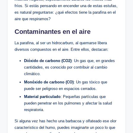
fríos. ‌Si ⁣estás pensando en encender una de⁢ estas estufas,
es‌ natural preguntarse: ¿qué efectos ​tiene la parafina en el
aire ‌que respiramos?⁢
Contaminantes ‌en el aire
La parafina, al ser ⁤un hidrocarburo, al quemarse libera
diversos compuestos en el aire. Entre ellos, destacan:
Dióxido ⁤de carbono ‍(CO2)
: Un ​gas que, en grandes
cantidades, es conocido por contribuir al cambio
climático.
Monóxido de carbono (CO)
: Un gas tóxico que
puede ser peligroso en espacios cerrados.
Material ‌particulado
: Pequeñas partículas que
pueden penetrar en los pulmones⁤ y afectar la salud
respiratoria.
Si alguna⁢ vez has hecho ​una barbacoa y olfateado ese olor
característico del humo, puedes ​imaginarte un poco lo que