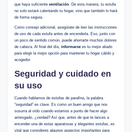
que haya suficiente
ventilación
. De esta manera, ‌tu estufa
no solo estará calentando⁢ tu hogar, sino que también lo hará​
de forma ‌segura.
Como consejo adicional, asegúrate de leer las instrucciones
de uso de cada estufa antes de encenderla. Eso, junto con
un poco de sentido común, puede ahorrarte muchos dolores
de cabeza. Al final del día,
informarse
es⁢ tu mejor‌ aliado
para ‌elegir la mejor opción ‍para mantener tu hogar cálido y
acogedor.
Seguridad y cuidado en
su uso
Cuando hablamos de estufas de‌ parafina, la‍ palabra
“seguridad” es⁢ clave. Es como un buen amigo que nos
⁣susurra al oído cuando⁤ estamos a punto de hacer algo
arriesgado, ¿verdad? Así ⁢que, antes de que te lances a
encender⁢ una de estas aparatosas y elegantes ⁢estufas, es
vital que consideres algunos aspectos importantes para‍