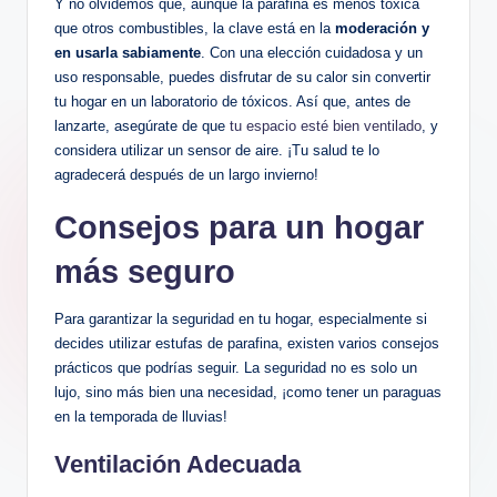
Y‍ no‌ olvidemos que, aunque la parafina es menos tóxica
que otros combustibles, la clave⁢ está en la
moderación ‌y
en usarla⁤ sabiamente
. Con una elección cuidadosa y⁢ un
uso responsable,‌ puedes disfrutar ‍de‌ su calor sin convertir
‌tu hogar en‌ un laboratorio de tóxicos. Así ‌que, antes de
lanzarte, asegúrate de que
tu espacio esté bien ventilado
, y
considera utilizar un sensor de aire.​ ¡Tu salud te lo
agradecerá después de un largo invierno!
Consejos para un hogar
más‍ seguro
Para garantizar la seguridad‍ en tu⁣ hogar, ​especialmente si
decides utilizar estufas de parafina, existen varios consejos
prácticos⁣ que podrías seguir. La seguridad no es solo un
lujo, ⁣sino más bien una necesidad, ¡como tener un ⁤paraguas
en la temporada ‌de lluvias!
Ventilación‌ Adecuada