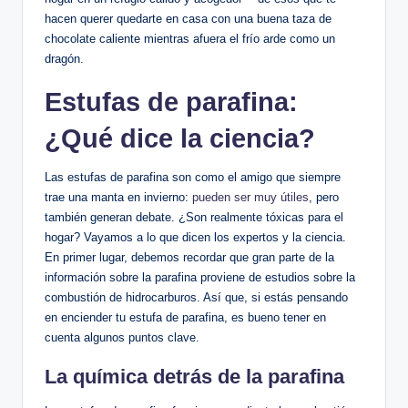
hacen querer quedarte en casa con una buena taza de
chocolate caliente mientras afuera el frío ⁢arde como⁢ un​
dragón.
Estufas de parafina:
¿Qué dice la ciencia?
Las estufas de parafina son como‌ el amigo que siempre ​
trae una manta en invierno:
pueden ser muy útiles
, pero
también generan debate. ¿Son​ realmente‍ tóxicas para el
hogar? Vayamos ​a lo‍ que dicen los expertos y la ciencia.
En primer lugar, debemos ⁤recordar⁣ que gran parte de⁣ la⁣
información sobre ⁣la​ parafina proviene⁣ de estudios​ sobre la
combustión⁣ de hidrocarburos. Así que, si estás pensando
en enciender tu estufa de parafina, es​ bueno tener en
cuenta ⁣algunos puntos clave.
La química detrás‍ de la parafina