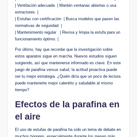
| Ventilación ⁢adecuada ⁣ | Mantén ‌ventanas abiertas o usa
extractores. |
| Estufas con certificación ‍ | Busca modelos que pasen las
normativas de seguridad. |
| Mantenimiento regular ​ ‌‌ | Revisa y limpia la estufa para ‍un
funcionamiento óptimo. |
Por último, hay que⁤ recordar que la investigación sobre
estos aparatos sigue en marcha.​ Nuevos estudios siguen
surgiendo, así que mantenerse ‍informado⁤ es clave. En ⁤este
juego‍ de parafina versus salud,‍ la actitud proactiva puede
ser tu‍ mejor estrategia. ¿Quién‌ diría que un poco de lectura
puede mantenerte mejor calentito y⁣ saludable al mismo
tiempo?
Efectos de la parafina en
⁢el ⁣aire
El uso de estufas de parafina ha sido un tema de debate en⁤
muchos‌ hogares, ‌especialmente durante los meses más