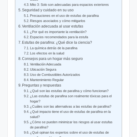
Mito 3: Solo son adecuadas para espacios ⁣exteriores
Seguridad y cuidado en su uso
Precauciones ‍en ⁣el uso de estufas de⁢ parafina
Riesgos asociados y cómo mitigarlos
Ventilación adecuada al usar estufas
¿Por qué ⁤es importante la ventilación?
Espacios recomendados para la estufa
Estufas de parafina: ¿Qué dice la ciencia?
La química detrás‍ de la parafina
Los efectos en la salud
Consejos para un hogar más‍ seguro
Ventilación‌ Adecuada
Ubicación Segura
Uso de Combustibles Autorizados
Mantenimiento Regular
Preguntas ‌y respuestas
¿Qué son las estufas de parafina y cómo funcionan?
¿Las estufas de parafina ⁤son realmente ⁢tóxicas para el
hogar?
¿Cuáles son las alternativas a ‍las estufas de parafina?
¿Qué impacto tiene ⁤el uso de⁢ estufas de ⁢parafina en ⁢la
salud?
¿Cómo se pueden minimizar los riesgos al usar estufas⁢
de parafina?
¿Qué opinan los expertos sobre el uso ‍de estufas de