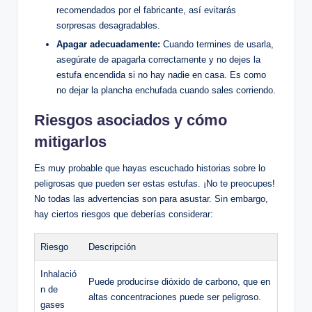
recomendados por el fabricante, ‌así evitarás
sorpresas⁣ desagradables.
Apagar adecuadamente:
Cuando termines de usarla,
asegúrate de apagarla correctamente y ‌no dejes ⁢la
estufa ⁤encendida si no hay nadie en casa. Es como
no dejar la plancha enchufada cuando sales corriendo.
Riesgos asociados y cómo
mitigarlos
Es muy probable que hayas escuchado historias sobre lo
peligrosas que pueden ser estas estufas. ¡No‍ te preocupes!
No todas ⁣las advertencias son para asustar. Sin embargo,‌
hay ciertos ⁤riesgos que deberías considerar:
Riesgo
Descripción
Inhalació
Puede producirse dióxido de‍ carbono, que en
n ⁤de
altas concentraciones‌ puede ser peligroso.
gases