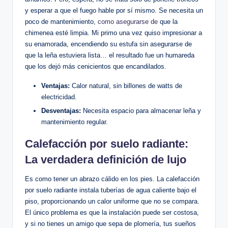
y esperar a que ‌el fuego hable por ⁢sí ‌mismo.‍ Se necesita ‌un
‍poco de mantenimiento,
como asegurarse de
que ​la
chimenea esté⁢ limpia. ‌Mi primo​ una vez quiso impresionar a
su enamorada, ⁤encendiendo su estufa sin asegurarse de
que la leña estuviera lista… el‌ resultado fue un humareda
que los dejó más cenicientos que encandilados.
Ventajas:
Calor natural,​ sin billones de watts de
electricidad.
Desventajas:
Necesita espacio para almacenar leña‍ y
mantenimiento ‌regular.
Calefacción por suelo radiante:‌
La verdadera definición de lujo
Es como⁣ tener un abrazo⁤ cálido en los pies. La calefacción
por suelo⁢ radiante instala tuberías de agua ⁤caliente bajo el
piso, proporcionando un calor uniforme que no se compara.
El único problema es ⁣que la​ instalación puede ser costosa,
y si no tienes un amigo que sepa de plomería, tus sueños