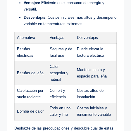
Ventajas:
Eficiente en el consumo de energía y
versátil.
Desventajas:
Costos iniciales⁢ más altos y desempeño
variable en temperaturas extremas.
Alternativa
Ventajas
Desventajas
Estufas
Seguras ⁢y de
Puede elevar ⁣la
eléctricas
fácil uso
factura eléctrica
Calor
Mantenimiento‌ y
Estufas de leña
acogedor y
espacio para‍ leña
natural
Calefacción por⁣
Confort y
Costos altos de
suelo⁤ radiante
eficiencia
instalación
Todo en uno:​
Costos iniciales y ​
Bomba de calor
calor y frío
rendimiento variable
Deshazte de las preocupaciones y descubre cuál de estas