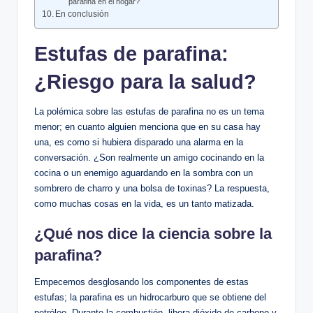
parafina en el ⁢hogar?
En conclusión
Estufas⁤ de parafina:
¿Riesgo para la salud?
La⁤ polémica sobre las estufas de parafina no es un tema
⁣menor; en cuanto alguien menciona que​ en su casa hay
una, es como si hubiera ​disparado una alarma en la
conversación. ¿Son realmente un amigo cocinando en la
cocina o un enemigo aguardando ​en la​ sombra con un
sombrero de charro y una bolsa de toxinas? ‌La respuesta,⁢
como muchas cosas ⁤en la vida, es un tanto matizada.
¿Qué nos dice la ciencia sobre la
parafina?
Empecemos desglosando los componentes de estas
estufas; la parafina es un hidrocarburo ​que ‍se ⁤obtiene del⁤
petróleo. Durante la combustión, libera dióxido de carbono y,