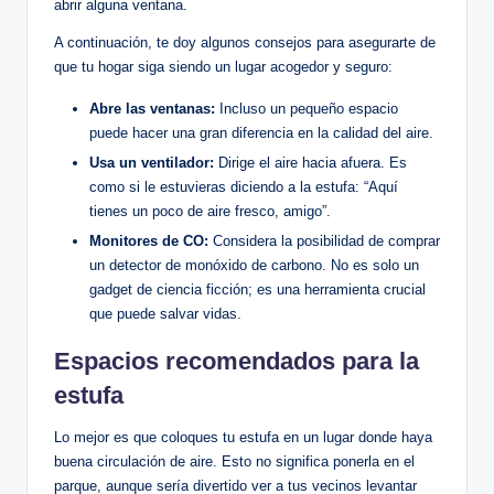
abrir alguna ventana.
A⁤ continuación, te ⁣doy algunos consejos para asegurarte⁤ de
que‍ tu hogar‍ siga siendo un lugar acogedor y seguro:
Abre las ventanas:
‍Incluso un pequeño espacio
puede​ hacer una⁣ gran ​diferencia en la calidad del ‍aire.
Usa⁢ un ventilador:
Dirige el aire hacia afuera. Es
como si le estuvieras diciendo⁤ a⁢ la estufa: “Aquí
tienes un poco ‌de aire fresco, amigo”.
Monitores de CO:
Considera la​ posibilidad‌ de comprar
un ⁣detector de monóxido de carbono. ⁣No es solo un
gadget de ciencia ficción; es una herramienta crucial
que puede salvar vidas. ⁣
Espacios recomendados para la
estufa
Lo mejor ‌es que coloques tu estufa en un​ lugar ​donde haya
buena circulación de aire.⁢ Esto ⁢no significa ponerla en el
parque, aunque sería divertido ver a ​tus vecinos levantar