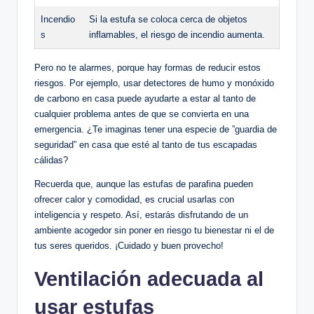
Incendio
Si la estufa se coloca cerca de objetos
s
inflamables, el riesgo de incendio aumenta.
Pero no te alarmes, porque hay formas de reducir ⁤estos
riesgos.‌ Por ejemplo, usar detectores de humo y monóxido
de carbono en casa puede ayudarte a estar al tanto de
cualquier problema antes ​de‌ que se convierta en ⁣una
emergencia. ¿Te imaginas tener una especie de ⁤”guardia de
seguridad”⁢ en casa que‌ esté al tanto de tus​ escapadas
cálidas? ‍
Recuerda que, aunque las estufas de parafina pueden
ofrecer calor y comodidad, es⁣ crucial usarlas con
inteligencia ⁤y respeto.⁢ Así, estarás​ disfrutando de un⁤
ambiente acogedor‍ sin poner en​ riesgo tu bienestar ni el de
tus seres ‍queridos. ¡Cuidado y buen ⁣provecho!
Ventilación adecuada al
usar estufas