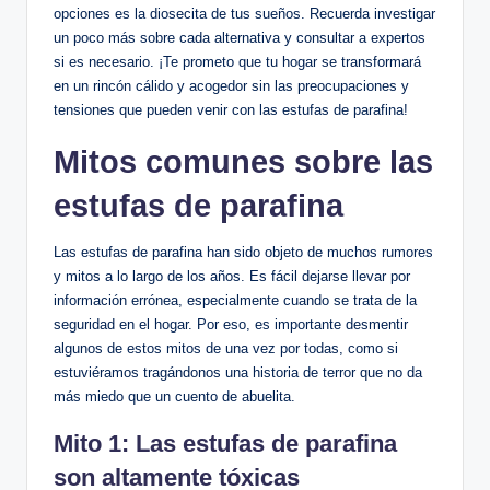
opciones es la diosecita de tus sueños. Recuerda ⁣investigar
un poco más sobre⁤ cada alternativa y consultar a expertos
si es necesario.⁢ ¡Te prometo‍ que tu hogar se transformará
en un rincón cálido y⁣ acogedor sin ⁤las preocupaciones y
tensiones que pueden venir con las estufas de parafina!
Mitos comunes sobre las
estufas de parafina
Las​ estufas de parafina han sido objeto de muchos rumores
y ⁢mitos a ⁣lo​ largo de los años. Es fácil dejarse ‍llevar por
información ‍errónea, especialmente‍ cuando se trata ‍de la
seguridad en el hogar.‌ Por eso, es importante desmentir
algunos de estos mitos de una vez por todas, como⁣ si
estuviéramos tragándonos una historia de terror que no da
‌más miedo que un cuento de abuelita.
Mito 1: Las estufas de parafina
son altamente tóxicas