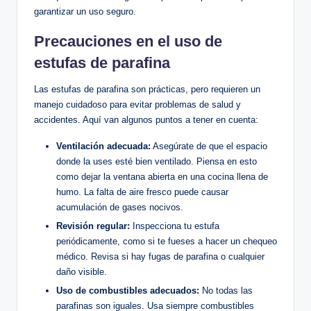
garantizar un uso seguro.
Precauciones ‍en ⁣el uso de
estufas de⁢ parafina
Las estufas de parafina son prácticas, pero ⁣requieren un
⁣manejo ​cuidadoso para evitar problemas de ⁣salud y‍
accidentes.⁣ Aquí van algunos​ puntos a tener en cuenta:
Ventilación adecuada:
Asegúrate de que ​el espacio⁢
donde ​la uses esté bien​ ventilado. Piensa en esto
como ​dejar la​ ventana abierta en una cocina llena⁤ de
humo.‍ La falta de‍ aire fresco puede causar
acumulación de gases nocivos.
Revisión regular:
Inspecciona tu estufa
periódicamente, ‌como si⁢ te fueses a hacer un chequeo‍
médico. Revisa⁣ si hay fugas de‍ parafina‌ o cualquier
daño ⁢visible.
Uso de combustibles⁣ adecuados:
No ⁤todas las
parafinas son iguales. Usa siempre combustibles