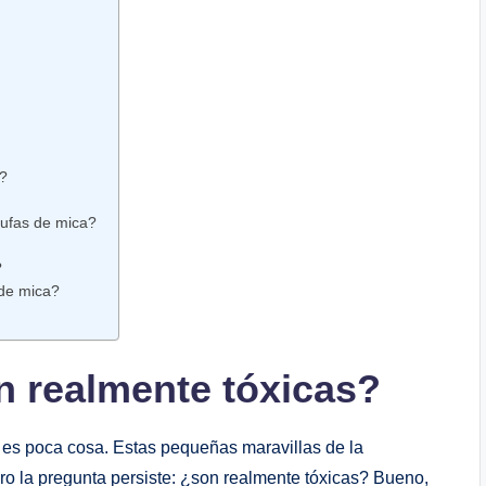
?
tufas de mica?
?
 de mica?
n realmente tóxicas?
o es poca cosa. Estas pequeñas maravillas de la
pero la pregunta persiste: ¿son realmente tóxicas? Bueno,