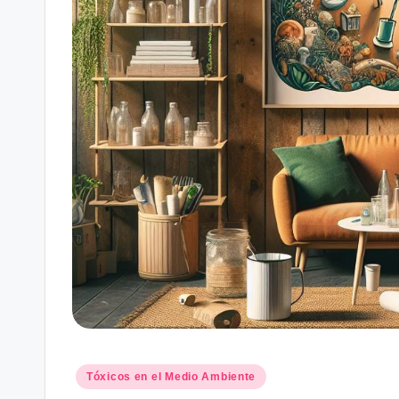
Posted
Tóxicos en el Medio Ambiente
in