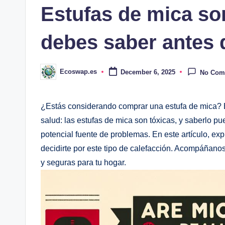
Estufas de mica son
debes saber antes
Ecoswap.es
December 6, 2025
No Com
Posted
by
¿Estás considerando comprar una estufa de mica? Es
salud: las estufas de mica son tóxicas, y saberlo p
potencial fuente de problemas. En este artículo, e
decidirte por este tipo de calefacción. Acompáñano
y seguras para tu hogar.