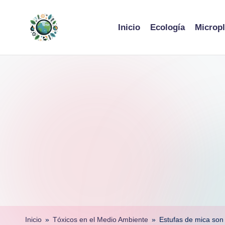
Skip
Inicio
Ecología
Micropl
to
content
Inicio
»
Tóxicos en el Medio Ambiente
»
Estufas de mica son