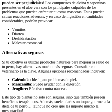
pueden ser perjudiciales!
Los compuestos de aloína y saponinas
presentes en el aloe vera son los principales culpables de los
problemas que pueden enfrentar nuestras mascotas. Estos pueden
causar reacciones adversas, y en caso de ingestión en cantidades
considerables, podrían provocar:
Vómitos
Diarrea
Deshidratación
Malestar estomacal
Alternativas seguras
Si tu objetivo es utilizar productos naturales para mejorar la salud de
tu perro, hay alternativas mucho más seguras. Consultar con tu
veterinario es la clave. Algunas opciones recomendadas incluyen:
Caléndula:
Ideal para problemas de piel.
Manzanilla:
Puede ayudar con la digestión.
Jengibre:
Efectivo contra náuseas.
Este tipo de plantas no solo son seguras, sino que también poseen
beneficios terapéuticos. Además, suelen darles un toque gourmet a la
dieta de tu perro… ¡aunque no creo que les importe mucho la
presentación!