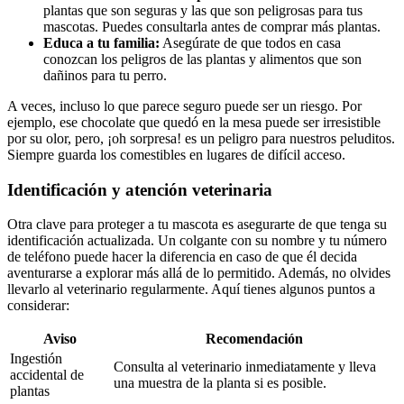
plantas que son seguras y las que son peligrosas para tus
mascotas. Puedes consultarla antes de comprar más plantas.
Educa a tu familia:
Asegúrate de que todos en casa
conozcan los peligros de las plantas y alimentos que son
dañinos para tu perro.
A veces, incluso lo que parece seguro puede ser un riesgo. Por
ejemplo, ese chocolate que quedó en la mesa puede ser irresistible
por su olor, pero, ¡oh sorpresa! es un peligro para nuestros peluditos.
Siempre guarda los comestibles en lugares de difícil acceso.
Identificación y atención veterinaria
Otra clave para proteger a tu mascota es asegurarte de que tenga su
identificación actualizada. Un colgante con su nombre y tu número
de teléfono puede hacer la diferencia en caso de que él decida
aventurarse a explorar más allá de lo permitido. Además, no olvides
llevarlo al veterinario regularmente. Aquí tienes algunos puntos a
considerar:
Aviso
Recomendación
Ingestión
Consulta al veterinario inmediatamente y lleva
accidental de
una muestra de la planta si es posible.
plantas