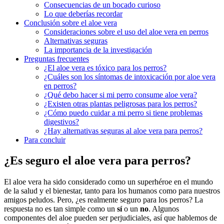
Consecuencias de un bocado curioso
Lo que deberías recordar
Conclusión sobre el aloe vera
Consideraciones sobre el uso del aloe vera en perros
Alternativas seguras
La importancia de la investigación
Preguntas frecuentes
¿El aloe vera es tóxico para los perros?
¿Cuáles son los síntomas de intoxicación por aloe vera
en perros?
¿Qué debo hacer si mi perro consume aloe vera?
¿Existen otras plantas peligrosas para los perros?
¿Cómo puedo cuidar a mi perro si tiene problemas
digestivos?
¿Hay alternativas seguras al aloe vera para perros?
Para concluir
¿Es seguro el aloe vera para perros?
El aloe vera ha sido considerado como un superhéroe en el mundo
de la salud y el bienestar, tanto para los humanos como para nuestros
amigos peludos. Pero, ¿es realmente seguro para los perros? La
respuesta no es tan simple como un
sí
o un
no
. Algunos
componentes del aloe pueden ser perjudiciales, así que hablemos de