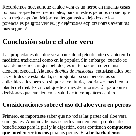
Recordemos que, aunque el aloe vera es un héroe en muchas casas
por sus propiedades medicinales, para nuestros peludos no siempre
es la mejor opción. Mejor mantengámoslos alejados de los
potenciales peligros verdes, ¡y dejémosles explorar otras aventuras
más seguras!
Conclusión sobre el aloe vera
Las propiedades del aloe vera han sido objeto de interés tanto en la
medicina tradicional como en la popular. Sin embargo, cuando se
trata de nuestros amigos peludos, es un tema que merece una
atención especial. Algunos
dueños de mascotas
, entusiasmados por
las virtudes de esta planta, se preguntan si sus beneficios son
aplicables a los perros o si, por el contrario, podría ser más bien la
planta del mal. Es crucial que te armes de información para tomar
decisiones que cuenten en la salud de tu compañero canino.
Consideraciones sobre el uso del aloe vera en perros
Primero, es importante saber que no todas las partes del aloe vera
son iguales. Aunque algunas especies pueden tener propiedades
beneficiosas para la piel y la digestión, otras contienen
compuestos
que pueden ser tóxicos
para los perros. El
aloe barbadensis