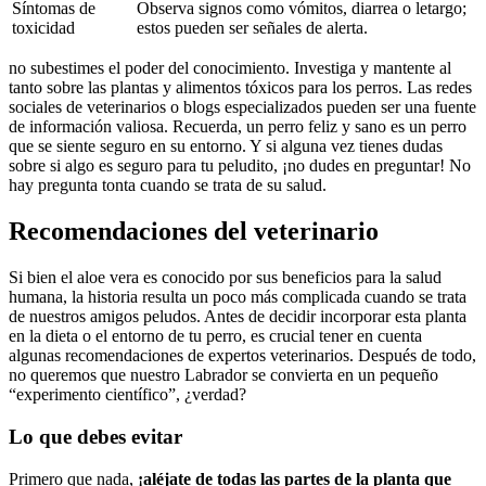
Síntomas de
Observa signos como vómitos, diarrea o letargo;
toxicidad
estos pueden ser señales de alerta.
no subestimes el poder del conocimiento. Investiga y mantente al
tanto sobre las plantas y alimentos tóxicos para los perros. Las redes
sociales de veterinarios o blogs especializados pueden ser una fuente
de información valiosa. Recuerda, un perro feliz y sano es un perro
que se siente seguro en su entorno. Y si alguna vez tienes dudas
sobre si algo es seguro para tu peludito, ¡no dudes en preguntar! No
hay pregunta tonta cuando se trata de su salud.
Recomendaciones del veterinario
Si bien el aloe vera es conocido por sus beneficios para la salud
humana, la historia resulta un poco más complicada cuando se trata
de nuestros amigos peludos. Antes de decidir incorporar esta planta
en la dieta o el entorno de tu perro, es crucial tener en cuenta
algunas recomendaciones de expertos veterinarios. Después de todo,
no queremos que nuestro Labrador se convierta en un pequeño
“experimento científico”, ¿verdad?
Lo que debes evitar
Primero que nada,
¡aléjate de todas las partes de la planta que