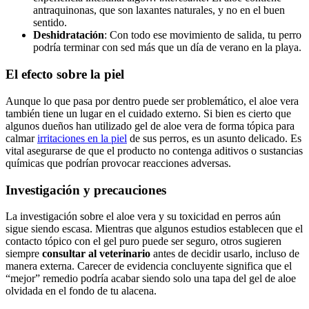
antraquinonas, que son laxantes naturales, y no en el buen
sentido.
Deshidratación
: Con todo ese movimiento de salida, tu perro
podría terminar con sed más que un día de verano en la playa.
El efecto sobre la piel
Aunque lo que pasa por dentro puede ser problemático, el aloe vera
también tiene un lugar en el cuidado externo. Si bien es cierto que
algunos dueños han utilizado gel de aloe vera de forma tópica para
calmar
irritaciones en la piel
de sus perros, es un asunto delicado. Es
vital asegurarse de que el producto no contenga aditivos o sustancias
químicas que podrían provocar reacciones adversas.
Investigación y precauciones
La investigación sobre el aloe vera y su toxicidad en perros aún
sigue siendo escasa. Mientras que algunos estudios establecen que el
contacto tópico con el gel puro puede ser seguro, otros sugieren
siempre
consultar al veterinario
antes de decidir usarlo, incluso de
manera externa. Carecer de evidencia concluyente significa que el
“mejor” remedio podría acabar siendo solo una tapa del gel de aloe
olvidada en el fondo de tu alacena.