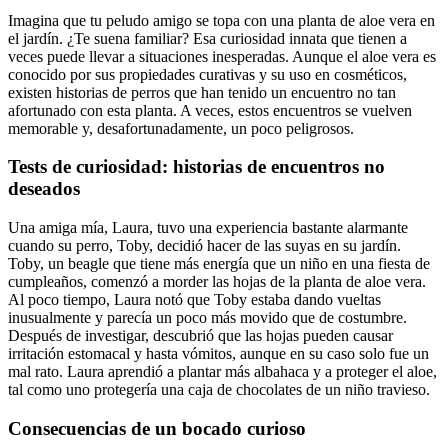
Imagina que tu peludo amigo se topa con una planta de aloe vera en
el jardín. ¿Te suena familiar? Esa curiosidad innata que tienen a
veces puede llevar a situaciones inesperadas. Aunque el aloe vera es
conocido por sus propiedades curativas y su uso en cosméticos,
existen historias de perros que han tenido un encuentro no tan
afortunado con esta planta. A veces, estos encuentros se vuelven
memorable y, desafortunadamente, un poco peligrosos.
Tests de curiosidad: historias de encuentros no
deseados
Una amiga mía, Laura, tuvo una experiencia bastante alarmante
cuando su perro, Toby, decidió hacer de las suyas en su jardín.
Toby, un beagle que tiene más energía que un niño en una fiesta de
cumpleaños, comenzó a morder las hojas de la planta de aloe vera.
Al poco tiempo, Laura notó que Toby estaba dando vueltas
inusualmente y parecía un poco más movido que de costumbre.
Después de investigar, descubrió que las hojas pueden causar
irritación estomacal y hasta vómitos, aunque en su caso solo fue un
mal rato. Laura aprendió a plantar más albahaca y a proteger el aloe,
tal como uno protegería una caja de chocolates de un niño travieso.
Consecuencias de un bocado curioso