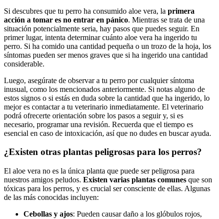
Si descubres que tu perro ha consumido aloe vera, la
primera
acción a tomar es no entrar en pánico
. Mientras se trata de una
situación potencialmente seria, hay pasos que puedes seguir. En
primer lugar, intenta determinar cuánto aloe vera ha ingerido tu
perro. Si ha comido una cantidad pequeña o un trozo de la hoja, los
síntomas pueden ser menos graves que si ha ingerido una cantidad
considerable.
Luego, asegúrate de observar a tu perro por cualquier síntoma
inusual, como los mencionados anteriormente. Si notas alguno de
estos signos o si estás en duda sobre la cantidad que ha ingerido, lo
mejor es contactar a tu veterinario inmediatamente. El veterinario
podrá ofrecerte orientación sobre los pasos a seguir y, si es
necesario, programar una revisión. Recuerda que el tiempo es
esencial en caso de intoxicación, así que no dudes en buscar ayuda.
¿Existen otras plantas peligrosas para los perros?
El aloe vera no es la única planta que puede ser peligrosa para
nuestros amigos peludos.
Existen varias plantas comunes
que son
tóxicas para los perros, y es crucial ser consciente de ellas. Algunas
de las más conocidas incluyen:
Cebollas y ajos
: Pueden causar daño a los glóbulos rojos,