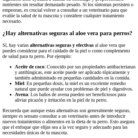
nutrientes sin resultar demasiado pesado. Si los síntomas persisten o
empeoran, es crucial volver a consultar a un veterinario para que
evalúe la salud de tu mascota y considere cualquier tratamiento
necesario.
¿Hay alternativas seguras al aloe vera para perros?
Sí, hay varias
alternativas seguras y efectivas
al aloe vera que
puedes considerar para el cuidado de la piel o como complemento
de salud para tu perro. Por ejemplo:
Aceite de coco
: Conocido por sus propiedades antibacterianas
y antifúngicas, este aceite puede ser aplicado tópicamente y
también administrado en pequeñas cantidades en la comida.
Miel
: En pequeñas dosis, la miel es un excelente remedio
natural que puede ayudar con problemas de piel y digestivos.
Avena
: Los baños de avena pueden ser beneficiosos para
aliviar picazón y irritación en la piel de tu perro.
Recuerda que aunque estas alternativas son generalmente seguras,
siempre es sensato consultar a un veterinario antes de introducir
nuevos tratamientos o alimentos en la dieta de tu perro. Esto asegura
que el enfoque que elijas sea a la vez seguro y adecuado para las
necesidades únicas de tu mascota.