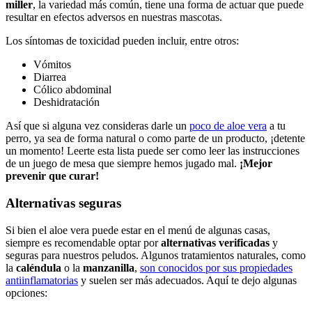
miller
, la variedad más común, tiene una forma de actuar que puede
resultar en efectos adversos en nuestras mascotas.
Los síntomas de toxicidad pueden incluir, entre otros:
Vómitos
Diarrea
Cólico abdominal
Deshidratación
Así que si alguna vez consideras darle un
poco de aloe vera
a tu
perro, ya sea de forma natural o como parte de un producto, ¡detente
un momento! Leerte esta lista puede ser como leer las instrucciones
de un juego de mesa que siempre hemos jugado mal.
¡Mejor
prevenir que curar!
Alternativas seguras
Si bien el aloe vera puede estar en el menú de algunas casas,
siempre es recomendable optar por
alternativas verificadas
y
seguras para nuestros peludos. Algunos tratamientos naturales, como
la
caléndula
o la
manzanilla
,
son conocidos por sus propiedades
antiinflamatorias
y suelen ser más adecuados. Aquí te dejo algunas
opciones: