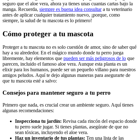
seguro que el aloe vera, ahora ya tienes unas cuantas cartas bajo la
manga. Recuerda,
siempre es buena idea consultar
a tu veterinario
antes de aplicar cualquier tratamiento nuevo, ¡porque, como
siempre, la salud de tu mascota es lo primero!
Cómo proteger a tu mascota
Proteger a tu mascota no es solo cuestión de amor, sino de saber qué
hay a su alrededor. En el mágico mundo donde tu perro juega
libremente, hay elementos que
pueden ser más peligrosos de lo
que
parecen, incluido el famoso aloe vera. Aunque esta planta es un
elixir para los humanos, puede ser un pequeño villano para nuestros
amigos peludos. Aquí te dejo algunas maneras para asegurarte de
que tu mascota esté a salvo:
Consejos para mantener seguro a tu perro
Primero que nada, es crucial crear un ambiente seguro. Aquí tienes
algunas recomendaciones:
Inspecciona tu jardín:
Revisa cada rincón del espacio donde
tu perro suele jugar. Si tienes plantas, asegúrate de que no
sean tóxicas, incluyendo el aloe vera.
Haz un inventario de tus plantas:
Ten una lista de las