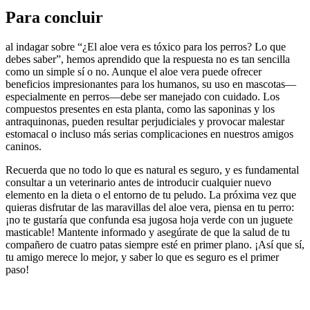
Para concluir
al indagar sobre “¿El aloe vera es tóxico para los perros? Lo que
debes saber”, hemos aprendido que la respuesta no es tan sencilla
como un simple sí o no. Aunque el aloe vera puede ofrecer
beneficios impresionantes para los humanos, su uso en mascotas—
especialmente en perros—debe ser manejado con cuidado. Los
compuestos presentes en esta planta, como las saponinas y los
antraquinonas, pueden resultar perjudiciales y provocar malestar
estomacal o incluso más serias complicaciones en nuestros amigos
caninos.
Recuerda que no todo lo que es natural es seguro, y es fundamental
consultar a un veterinario antes de introducir cualquier nuevo
elemento en la dieta o el entorno de tu peludo. La próxima vez que
quieras disfrutar de las maravillas del aloe vera, piensa en tu perro:
¡no te gustaría que confunda esa jugosa hoja verde con un juguete
masticable! Mantente informado y asegúrate de que la salud de tu
compañero de cuatro patas siempre esté en primer plano. ¡Así que sí,
tu amigo merece lo mejor, y saber lo que es seguro es el primer
paso!