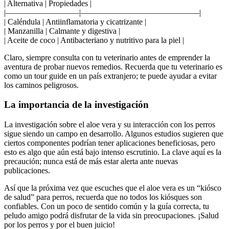
| Alternativa | Propiedades |
|—————————|——————————————–|
| Caléndula | Antiinflamatoria y cicatrizante |
| Manzanilla | Calmante y digestiva |
| Aceite de coco | Antibacteriano y nutritivo para la piel |
Claro, siempre consulta con tu veterinario antes de emprender la
aventura de probar nuevos remedios. Recuerda que tu veterinario es
como un tour guide en un país extranjero; te puede ayudar a evitar
los caminos peligrosos.
La importancia de la investigación
La investigación sobre el aloe vera y su interacción con los perros
sigue siendo un campo en desarrollo. Algunos estudios sugieren que
ciertos componentes podrían tener aplicaciones beneficiosas, pero
esto es algo que aún está bajo intenso escrutinio. La clave aquí es la
precaución; nunca está de más estar alerta ante nuevas
publicaciones.
Así que la próxima vez que escuches que el aloe vera es un “kiósco
de salud” para perros, recuerda que no todos los kiósques son
confiables. Con un poco de sentido común y la guía correcta, tu
peludo amigo podrá disfrutar de la vida sin preocupaciones. ¡Salud
por los perros y por el buen juicio!