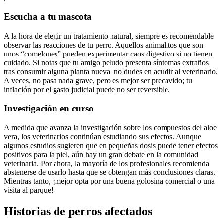
Escucha a tu mascota
A la hora de elegir un tratamiento natural, siempre es recomendable
observar las reacciones de tu perro. Aquellos animalitos que son
unos “comelones” pueden experimentar caos digestivo si no tienen
cuidado. Si notas que tu amigo peludo presenta síntomas extraños
tras consumir alguna planta nueva, no dudes en acudir al veterinario.
A veces, no pasa nada grave, pero es mejor ser precavido; tu
inflación por el gasto judicial puede no ser reversible.
Investigación en curso
A medida que avanza la investigación sobre los compuestos del aloe
vera, los veterinarios continúan estudiando sus efectos. Aunque
algunos estudios sugieren que en pequeñas dosis puede tener efectos
positivos para la piel, aún hay un gran debate en la comunidad
veterinaria. Por ahora, la mayoría de los profesionales recomienda
abstenerse de usarlo hasta que se obtengan más conclusiones claras.
Mientras tanto, ¡mejor opta por una buena golosina comercial o una
visita al parque!
Historias de perros afectados