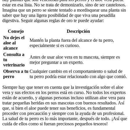
estar en esa lista. No se trata de demonizarlo, sino de ser cautelosos.
Imagina que un perro se siente tentado a mordisquear una planta sin
saber que hay una ligera posibilidad de que viva una pesadilla
digestiva. Seguir algunas reglas de oro te puede ayudar:
Consejo
Descripción
No dejes el
Mantén la planta fuera del alcance de tu perro,
aloe al
especialmente si es curioso.
alcance
Consulta a
Antes de usar aloe vera en tu mascota, siempre es
tu
mejor preguntar a un experto.
veterinario
Observa a tu
Cualquier cambio en el comportamiento o salud de
perro
tu perro podría estar relacionado con algo que comió.
Siempre hay que tener en cuenta que la investigación sobre el aloe
vera y sus efectos en los perros está en curso. No todos los expertos
están de acuerdo, y algunas personas incluso utilizan aloe vera para
tratar pequeñas heridas en sus mascotas con buenos resultados. Así
que, si bien el aloe puede tener sus beneficios, es fundamental
proceder con precaución y siempre con la ayuda de un profesional.
La salud de tu perro es lo más importante, después de todo. ¡Así que
cuida de ellos como si fueran preciosos pequeños tesoros!