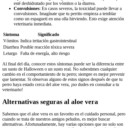
esté deshidratado por los vómitos o la diarrea.
Convulsiones
: En casos severos, la toxicidad puede llevar a
convulsiones. Imagínate que tu perrito empieza a temblar
como un espagueti en una olla hirviendo. Esto exige atención
veterinaria inmediata.
Síntoma
Significado
Vómitos
Indica irritación gastrointestinal
Diarrhea
Posible reacción tóxica severa
Letargo
Falta de energía, alto riesgo
Al final del día, conocer estos síntomas puede ser la diferencia entre
un susto de Halloween o un susto real. No subestimes cualquier
cambio en el comportamiento de tu perro; siempre es mejor prevenir
que lamentar. Si observas alguno de estos signos después de que tu
perro haya estado cerca del aloe vera, ¡no dudes en consultar a tu
veterinario!
Alternativas seguras al aloe vera
Sabemos que el aloe vera es un favorito en el cuidado personal, pero
cuando se trata de nuestros amigos peludos, es mejor buscar
alternativas. Afortunadamente, hay varias opciones que no solo son