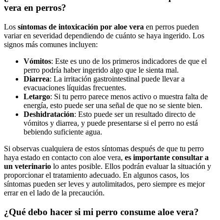
vera en perros?
Los
síntomas de intoxicación por aloe vera
en perros pueden
variar en severidad dependiendo de cuánto se haya ingerido. Los
signos más comunes incluyen:
Vómitos
: Este es uno de los primeros indicadores de que el
perro podría haber ingerido algo que le sienta mal.
Diarrea
: La irritación gastrointestinal puede llevar a
evacuaciones líquidas frecuentes.
Letargo
: Si tu perro parece menos activo o muestra falta de
energía, esto puede ser una señal de que no se siente bien.
Deshidratación
: Esto puede ser un resultado directo de
vómitos y diarrea, y puede presentarse si el perro no está
bebiendo suficiente agua.
Si observas cualquiera de estos síntomas después de que tu perro
haya estado en contacto con aloe vera,
es importante consultar a
un veterinario
lo antes posible. Ellos podrán evaluar la situación y
proporcionar el tratamiento adecuado. En algunos casos, los
síntomas pueden ser leves y autolimitados, pero siempre es mejor
errar en el lado de la precaución.
¿Qué debo hacer si mi perro consume aloe vera?