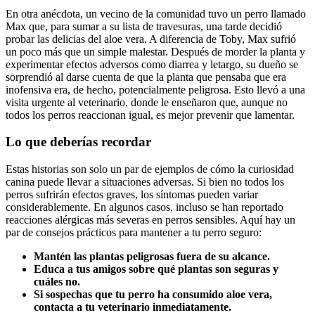
En otra anécdota, un vecino de la comunidad tuvo un perro llamado
Max que, para sumar a su lista de travesuras, una tarde decidió
probar las delicias del aloe vera. A diferencia de Toby, Max sufrió
un poco más que un simple malestar. Después de morder la planta y
experimentar efectos adversos como diarrea y letargo, su dueño se
sorprendió al darse cuenta de que la planta que pensaba que era
inofensiva era, de hecho, potencialmente peligrosa. Esto llevó a una
visita urgente al veterinario, donde le enseñaron que, aunque no
todos los perros reaccionan igual, es mejor prevenir que lamentar.
Lo que deberías recordar
Estas historias son solo un par de ejemplos de cómo la curiosidad
canina puede llevar a situaciones adversas. Si bien no todos los
perros sufrirán efectos graves, los síntomas pueden variar
considerablemente. En algunos casos, incluso se han reportado
reacciones alérgicas más severas en perros sensibles. Aquí hay un
par de consejos prácticos para mantener a tu perro seguro:
Mantén las plantas peligrosas fuera de su alcance.
Educa a tus amigos sobre qué plantas son seguras y
cuáles no.
Si sospechas que tu perro ha consumido aloe vera,
contacta a tu veterinario inmediatamente.