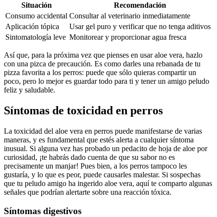
Situación
Recomendación
Consumo accidental
Consultar al veterinario inmediatamente
Aplicación tópica
Usar gel puro y verificar que no tenga aditivos
Sintomatología leve
Monitorear y proporcionar agua fresca
Así que, para la próxima vez que pienses en usar aloe vera, hazlo
con una pizca de precaución. Es como darles una rebanada de tu
pizza favorita a los perros: puede que sólo quieras compartir un
poco, pero lo mejor es guardar todo para ti y tener un amigo peludo
feliz y saludable.
Síntomas de toxicidad en perros
La toxicidad del aloe vera en perros puede manifestarse de varias
maneras, y es fundamental que estés alerta a cualquier síntoma
inusual. Si alguna vez has probado un pedacito de hoja de aloe por
curiosidad, ¡te habrás dado cuenta de que su sabor no es
precisamente un manjar! Pues bien, a los perros tampoco les
gustaría, y lo que es peor, puede causarles malestar. Si sospechas
que tu peludo amigo ha ingerido aloe vera, aquí te comparto algunas
señales que podrían alertarte sobre una reacción tóxica.
Síntomas digestivos