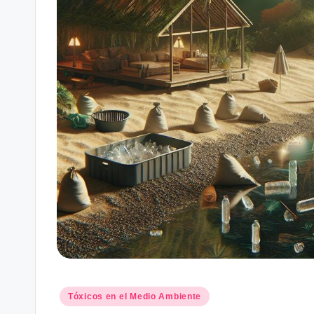
Posted
Tóxicos en el Medio Ambiente
in