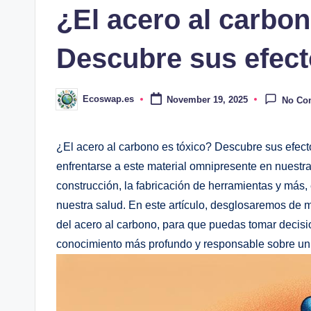
¿El acero al carbon
Descubre sus efect
Ecoswap.es
November 19, 2025
No Co
Posted
by
¿El acero al carbono es tóxico? Descubre sus efec
enfrentarse a este material omnipresente en nuestra
construcción, la fabricación de herramientas y má
nuestra salud. En este artículo, desglosaremos de m
del acero al carbono, para que puedas tomar decis
conocimiento más profundo y responsable sobre un 