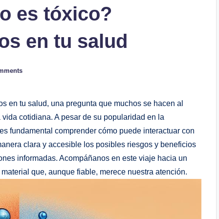
o es tóxico?
os en tu salud
mments
tos en tu salud, una pregunta que muchos se hacen al
 vida cotidiana. A pesar de su popularidad en la
s, es fundamental comprender cómo puede interactuar con
anera clara y accesible los posibles riesgos y beneficios
iones informadas. Acompáñanos en este viaje hacia un
material que, aunque fiable, merece nuestra atención.