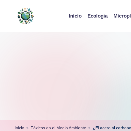
Skip
Inicio
Ecología
Micropl
to
content
Inicio
»
Tóxicos en el Medio Ambiente
»
¿El acero al carbono