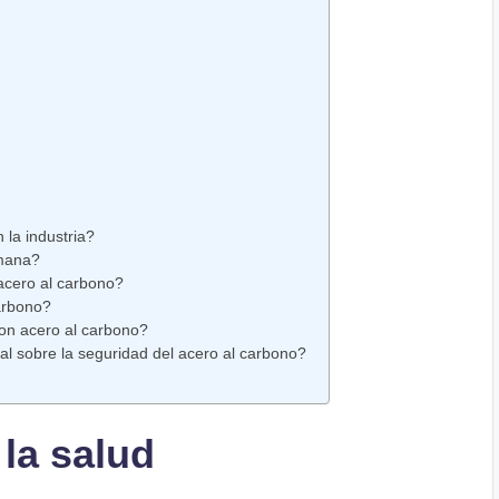
 la industria?
umana?
acero al carbono?
arbono?
on acero al carbono?
l sobre la seguridad del acero al carbono?
 la salud