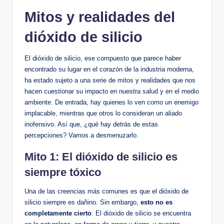
Mitos y ‍realidades ⁣del
dióxido de silicio
El dióxido de silicio, ese compuesto que parece haber
encontrado‌ su lugar⁤ en el ⁤corazón de la industria moderna,
ha estado sujeto a⁤ una ‌serie de⁤ mitos y realidades que nos
hacen cuestionar‌ su impacto en nuestra salud‍ y en el medio
ambiente. De entrada, hay quienes lo ven⁢ como un⁤ enemigo
implacable, mientras ⁣que otros‍ lo consideran un aliado
inofensivo.‍ Así que, ¿qué hay detrás⁢ de estas
percepciones? Vamos a⁣ desmenuzarlo.
Mito ⁢1: El dióxido de silicio es
siempre tóxico
Una de las creencias más comunes es que el dióxido de ​
silicio ⁣siempre ​es dañino. Sin embargo,
esto no es
completamente cierto
. El dióxido de silicio‌ se encuentra