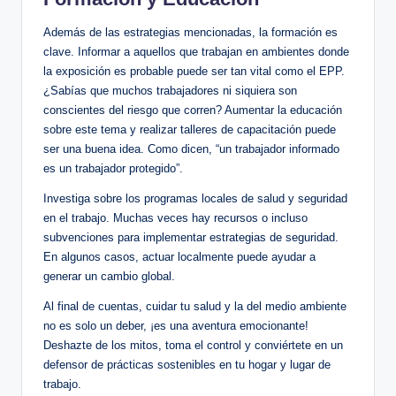
Además de las estrategias mencionadas, ⁢la formación⁢ es
‍clave.⁢ Informar a aquellos‌ que trabajan en ambientes donde
la exposición ​es⁣ probable puede ser tan vital⁤ como el ⁣EPP.
¿Sabías ‍que⁢ muchos ‌trabajadores ni ⁤siquiera son
conscientes del riesgo que ‍corren? Aumentar la educación
sobre este ​tema y‌ realizar talleres de capacitación puede
ser una buena idea. Como dicen, “un trabajador ⁤informado
es un trabajador protegido”.
Investiga ⁤sobre los ‍programas locales de salud y​ seguridad
⁢en el ‌trabajo. Muchas veces​ hay recursos o incluso
subvenciones para‌ implementar estrategias‍ de seguridad.
En algunos casos,​ actuar localmente puede ayudar a
generar un cambio ⁢global.
Al ⁤final de cuentas, cuidar tu ​salud⁣ y la del medio ambiente
no es solo un deber, ‍¡es una aventura emocionante!
Deshazte de​ los mitos, toma el control y conviértete en un
defensor ‌de prácticas⁢ sostenibles en tu hogar y lugar de
trabajo.