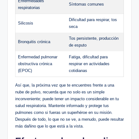
Enfermedades
Síntomas comunes
respiratorias
Dificultad ⁢para respirar, ‌tos
Silicosis
seca
Tos⁣ persistente, producción
Bronquitis crónica
de esputo
Enfermedad pulmonar
Fatiga, dificultad para
obstructiva crónica
respirar en actividades
(EPOC)
cotidianas
Así que, la próxima vez que te ​encuentres frente a una ​
nube de polvo, recuerda que⁣ no solo es un simple
inconveniente; puede tener ​un impacto considerable en ⁣tu
salud respiratoria. Mantente⁣ informado y⁤ protege tus
‍pulmones como si fueras un superhéroe ​en su ⁣misión.
Después de todo, lo que no se ve, ⁣a menudo, puede resultar
más dañino que ⁢lo que está a la vista.