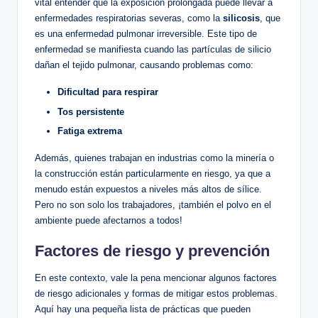
‌vital entender que la exposición⁢ prolongada‌ puede llevar a
enfermedades respiratorias ‌severas,⁤ como‍ la
silicosis
,⁢ que‌
es una enfermedad pulmonar irreversible. Este tipo ‌de‌
enfermedad se manifiesta cuando las partículas ‌de silicio
dañan el tejido pulmonar, causando problemas como:
Dificultad para⁤ respirar
Tos persistente
Fatiga extrema
Además, quienes trabajan en industrias como la minería‌ o
la construcción están particularmente en riesgo, ya ‌que a
menudo están​ expuestos a niveles ⁤más altos ‌de sílice.‌
Pero no⁤ son​ solo los trabajadores, ¡también ⁤el polvo en el
ambiente⁢ puede afectarnos a todos!
Factores⁣ de riesgo y prevención
En este contexto,⁣ vale ‍la pena mencionar algunos factores
de riesgo adicionales y formas de mitigar estos problemas.
Aquí hay ⁢una pequeña lista ⁢de prácticas que pueden