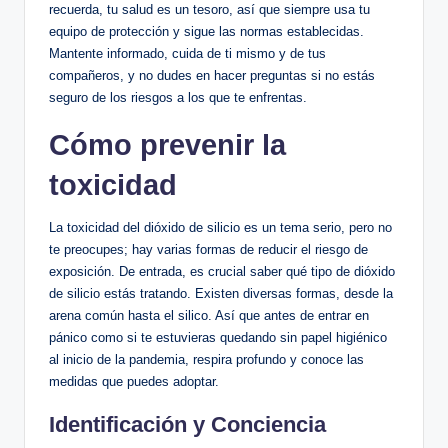
recuerda, tu salud es un ​tesoro,‍ así ​que siempre usa⁤ tu
equipo⁣ de⁣ protección y sigue ‍las normas establecidas.
Mantente informado, cuida ‌de ‌ti mismo y de tus‍
compañeros, ​y no dudes en hacer preguntas si no estás
seguro​ de los riesgos ‌a los que te enfrentas.
Cómo prevenir ⁤la
toxicidad
La toxicidad del dióxido de silicio‍ es un tema serio, pero no
te preocupes; hay⁢ varias formas de ⁣reducir⁣ el ⁣riesgo de
⁣exposición. De entrada, es crucial saber qué ⁢tipo de dióxido
de silicio estás tratando. Existen diversas formas, desde la
arena ⁣común hasta el‌ silico. Así que antes de entrar en​
pánico como si te estuvieras quedando sin papel​ higiénico
al inicio de la pandemia, respira profundo y conoce las
medidas que puedes ​adoptar.
Identificación⁤ y Conciencia