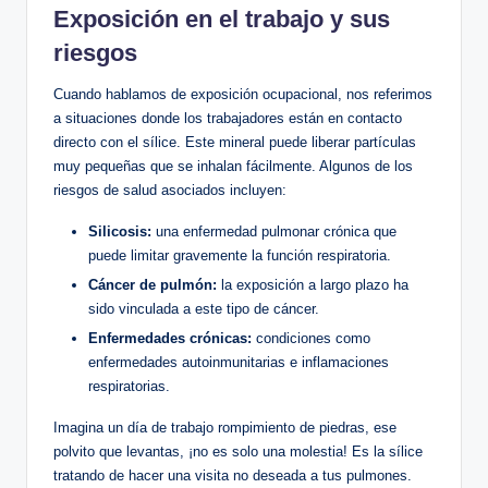
Exposición ⁢en el trabajo y⁢ sus
riesgos
Cuando hablamos‍ de ‌exposición ocupacional, nos referimos‍
a situaciones donde los trabajadores están‍ en ⁤contacto
directo con ‍el⁤ sílice. Este mineral puede⁢ liberar partículas
muy pequeñas que se inhalan fácilmente. Algunos de los
riesgos de salud asociados ‍incluyen:
Silicosis:
una ⁣enfermedad pulmonar crónica que ​
puede limitar gravemente​ la función‌ respiratoria.
Cáncer de pulmón:
la exposición⁣ a largo plazo ha
sido vinculada a‍ este tipo‌ de cáncer.
Enfermedades ‍crónicas:
condiciones como
enfermedades autoinmunitarias e inflamaciones
respiratorias.
Imagina un día‌ de trabajo rompimiento de piedras, ese
polvito que levantas, ¡no ‍es solo una molestia! Es ⁣la sílice
tratando de hacer‌ una visita no deseada⁤ a tus pulmones.​