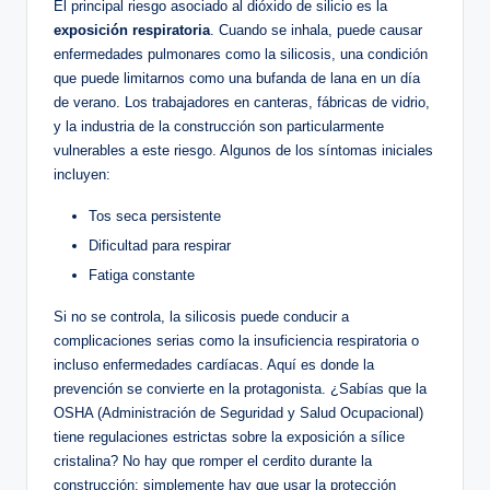
El principal riesgo asociado al dióxido de silicio es la
exposición respiratoria
. Cuando se inhala, ⁣puede causar
enfermedades ‌pulmonares como la silicosis, una condición
⁢que puede limitarnos⁢ como una bufanda de lana en un​ día
de verano. Los trabajadores en canteras,‌ fábricas de vidrio,
y la industria de⁤ la construcción son particularmente
vulnerables a este riesgo. Algunos ‍de ⁣los ⁢síntomas iniciales
incluyen:
Tos seca persistente
Dificultad para respirar
Fatiga constante
Si no se controla, la silicosis ‍puede ⁣conducir a
complicaciones serias como la insuficiencia respiratoria o
incluso enfermedades cardíacas. Aquí es donde ‍la
⁢prevención se ⁣convierte en ⁣la protagonista. ¿Sabías que la
OSHA (Administración de‌ Seguridad y Salud Ocupacional)
tiene ​regulaciones estrictas‌ sobre la exposición a sílice
cristalina? No hay⁢ que ‌romper el cerdito durante la
construcción; simplemente hay ​que usar la protección