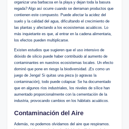
organizar una barbacoa en la playa ⁢y dejan toda la basura
‌regada? Algo así ocurre cuando ‍se derraman productos que
contienen este compuesto. Puede afectar la acidez del
suelo⁢ y la calidad del agua, dificultando ‌el crecimiento de
las plantas y afectando a los ecosistemas acuáticos. Lo⁤
más inquietante es que, al ⁢entrar en la cadena alimentaria,
‌los efectos pueden ‍multiplicarse.
Existen estudios que⁢ sugieren ‌que el uso intensivo de⁣
dióxido de silicio ‌puede⁢ haber contribuido al aumento ‌de
contaminantes en nuestros ecosistemas locales. Un efecto
dominó que pone en riesgo⁤ la​ biodiversidad. ¡Es como un
juego de ⁤Jenga!​ Si quitas una pieza (o agravas la
contaminación), todo puede colapsar. Se⁣ ha documentado
que‍ en algunos ríos industriales,⁣ los niveles de sílice han
aumentado proporcionalmente ​con la⁢ cementación de ‌la ​
industria,⁣ provocando cambios ‍en los hábitats‍ acuáticos.
Contaminación del⁤ Aire
Además, no podemos ​olvidarnos del aire que respiramos.