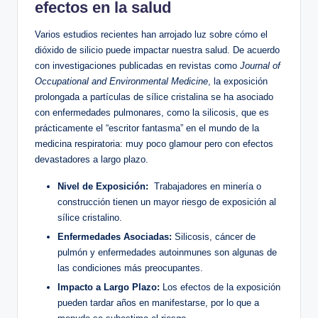
efectos ‌en la salud
Varios estudios recientes han arrojado luz sobre cómo el
dióxido ‍de silicio⁤ puede impactar nuestra salud.⁤ De acuerdo
con investigaciones publicadas en⁢ revistas como⁢
Journal of
Occupational and Environmental Medicine
, la exposición
prolongada a‍ partículas​ de sílice cristalina se ha⁣ asociado
con enfermedades ⁢pulmonares, como ⁣la silicosis,⁤ que es
prácticamente el “escritor fantasma” ‌en ‌el mundo de la
medicina respiratoria: muy poco glamour pero ‍con efectos
devastadores a largo plazo.
Nivel de ‌Exposición:
‌ Trabajadores​ en minería o
construcción ‍tienen⁢ un ⁢mayor riesgo de exposición al
sílice cristalino.
Enfermedades Asociadas:
Silicosis, cáncer de
pulmón y enfermedades autoinmunes son‌ algunas de
las condiciones más‍ preocupantes.
Impacto a Largo Plazo:
Los efectos de ⁤la exposición
pueden ⁤tardar años en manifestarse, por lo​ que a