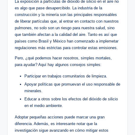
La exposición ‌a partículas de dióxido⁢ de silicio en el aire no
es algo que pase desapercibido. La industria de la
construcción y ‍la minería son las⁣ principales responsables‌
de liberar partículas que, ⁤al entrar en contacto con nuestros
pulmones, no⁣ solo⁢ son un riesgo para nuestra salud, sino
que también afectan a ⁣la calidad del aire. Tanto es así que
países como Brasil y⁢ México han comenzado a implemetar
regulaciones ​más estrictas para controlar estas emisiones.
Pero, ¿qué podemos⁤ hacer nosotros, simples mortales,
para ayudar? Aquí hay algunos consejos simples:
Participar ⁤en‌ trabajos comunitarios de limpieza.
Apoyar políticas que ​promuevan el uso ⁣responsable de
minerales.
Educar a otros sobre los efectos del dióxido de‌ silicio
‍en el ⁢medio ambiente.
Adoptar pequeñas acciones puede marcar ‍una gran
⁢diferencia. ‍Además,⁢ es interesante notar que la
investigación sigue avanzando en cómo mitigar estos‌