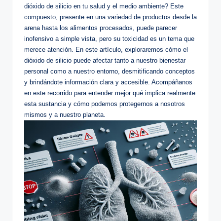
dióxido de silicio en tu salud y el medio ambiente?⁣ Este
compuesto, presente en una variedad de productos⁢ desde la
arena hasta los alimentos procesados, puede⁤ parecer
inofensivo ⁣a simple vista, pero su toxicidad es⁤ un tema que
merece atención. En ‍este artículo, exploraremos cómo el
dióxido de silicio puede afectar tanto a nuestro bienestar
personal como ⁣a nuestro⁢ entorno, desmitificando conceptos
y brindándote información clara y accesible. Acompáñanos
en⁤ este recorrido para entender mejor qué‍ implica realmente
esta​ sustancia y cómo podemos protegernos a nosotros​
mismos⁢ y a nuestro planeta.