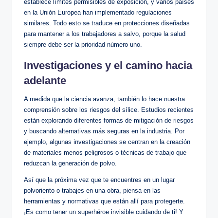
establece límites⁢ permisibles de exposición, y varios países
en​ la‌ Unión Europea han implementado regulaciones
similares. Todo esto se ​traduce en protecciones diseñadas
para mantener a ⁤los trabajadores a salvo, ⁣porque ‌la salud
siempre debe ‍ser la ​prioridad número⁢ uno.
Investigaciones y el camino hacia​
adelante
A medida que la ciencia ‌avanza, también⁣ lo ‌hace nuestra
comprensión sobre ⁤los riesgos del sílice. Estudios recientes
están explorando diferentes formas ​de mitigación de⁤ riesgos
y buscando alternativas más seguras ​en la ⁤industria. Por
ejemplo,‍ algunas investigaciones se centran ⁢en la creación
de materiales⁣ menos peligrosos‌ o‍ técnicas de trabajo que
reduzcan la generación de polvo.
Así‍ que la próxima vez que te encuentres‌ en un lugar
polvoriento⁤ o trabajes en una obra, piensa en las
⁣herramientas y normativas que están allí para protegerte.
⁤¡Es⁣ como tener un superhéroe invisible‌ cuidando de ti! Y