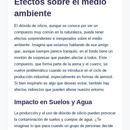
Efectos ​sobre el medio
ambiente
El dióxido de silicio,⁤ aunque se conoce por ser un
compuesto muy común en la naturaleza, puede tener
efectos sorprendentes e inesperados sobre el medio
ambiente. Imagina⁢ que estamos ‌hablando de ese amigo
‍que, aunque siempre parece tranquilo, en el fondo tiene un
montón ‍de sorpresas ‍que pueden afectar a todos.⁣ Este
compuesto,‌ que forma parte de la arena y el cuarzo, se
vuelve problemático cuando se introduce en el ciclo de
producción ‌industrial, especialmente en ‌formas de aerosol.
Si ‍bien respirarlo ⁤es algo que‍ deseas evitar, también hay
efectos‍ indirectos que pueden ‍alterar nuestro entorno.
Impacto en‌ Suelos y ​Agua
La producción y el uso de​ dióxido de silicio pueden ‌provocar
la contaminación de suelos⁢ y cuerpos de agua. ¿Te
imaginas lo que pasa cuando un ‍grupo ‍de personas decide