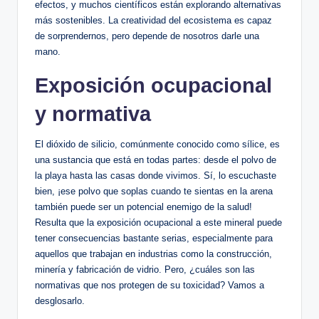
efectos, y muchos científicos están explorando alternativas
más sostenibles. ‌La creatividad del ecosistema es capaz
de​ sorprendernos, pero ‌depende de nosotros ​darle una
mano.
Exposición ocupacional‌
y normativa
El dióxido de silicio, comúnmente conocido ⁢como sílice, es
⁤una sustancia que está en todas partes: desde el polvo de
la playa hasta​ las casas donde vivimos. ⁢Sí, lo escuchaste
bien, ¡ese polvo que soplas​ cuando te sientas ‌en la arena
también puede ser un potencial enemigo de la‍ salud!
‌Resulta que la exposición‌ ocupacional a este mineral puede
tener consecuencias bastante serias,⁤ especialmente para
aquellos que trabajan en‍ industrias como la construcción,
minería y fabricación de vidrio. Pero, ‌¿cuáles son las
normativas que nos protegen ⁢de su toxicidad? Vamos a
desglosarlo.