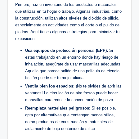
Primero, haz un inventario de los productos o materiales
que utilizas en tu hogar ⁣o trabajo. Algunas industrias, como
la ⁢construcción, utilizan ⁢altos niveles de ‌dióxido de silicio,
especialmente en ​actividades como el⁢ corte o el pulido de​
piedras. Aquí⁤ tienes algunas estrategias para⁢ minimizar tu
exposición:
Usa⁤ equipos de protección personal‍ (EPP):‍
Si
estás trabajando en un entorno donde⁢ hay riesgo de
inhalación, asegúrate de usar⁤ mascarillas adecuadas.
Aquella que parece salida ⁣de una película de ciencia
ficción puede ser tu mejor ​aliada.
Ventila bien los espacios:
¡No te olvides de⁣ abrir las
ventanas! La circulación de aire fresco‍ puede hacer
maravillas para reducir la concentración de polvo.
Reemplaza materiales⁣ peligrosos:
Si es posible,
opta por⁢ alternativas que contengan menos sílice,
como productos de⁤ construcción y materiales de
aislamiento de bajo contenido de sílice.