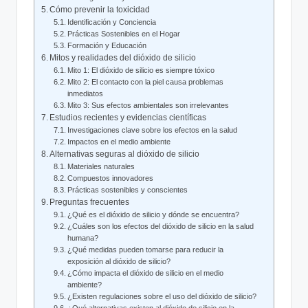
Cómo prevenir ⁤la toxicidad
Identificación⁤ y Conciencia
Prácticas Sostenibles en el‍ Hogar
Formación y‌ Educación
Mitos y ‍realidades ⁣del dióxido de silicio
Mito ⁢1: El dióxido de silicio es siempre tóxico
Mito 2: El contacto con la piel causa ⁤problemas
inmediatos
Mito 3:⁤ Sus efectos ambientales son irrelevantes
Estudios recientes y evidencias científicas
Investigaciones clave sobre los efectos ‌en la salud
Impactos en el medio ambiente
Alternativas seguras al dióxido de silicio
Materiales naturales
Compuestos innovadores
Prácticas sostenibles y conscientes
Preguntas frecuentes
¿Qué‍ es el dióxido de silicio y dónde​ se encuentra?
¿Cuáles son los⁣ efectos del dióxido de silicio en la ⁢salud
humana?
¿Qué medidas pueden tomarse​ para reducir la
exposición al ‍dióxido de silicio?
¿Cómo impacta el dióxido de⁣ silicio en el ⁤medio‌
ambiente?
¿Existen regulaciones sobre el uso del dióxido de silicio?