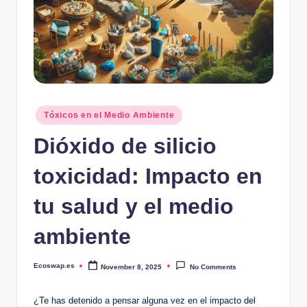
Posted
Tóxicos en el Medio Ambiente
in
Dióxido de silicio
toxicidad: Impacto en
tu salud y el medio
ambiente
Ecoswap.es
November 8, 2025
No Comments
Posted
by
¿Te has detenido ⁢a pensar alguna vez en el impacto ⁤del