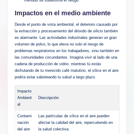
menudo se subestima el riesgo.
Impactos en el medio ambiente
Desde el punto de vista ambiental, el ‌deterioro ⁢causado por
‌la ‍extracción y procesamiento del dióxido de silicio también
es alarmante. Las actividades industriales generan ‌un gran
‍volumen de polvo, lo​ que eleva no solo el riesgo de⁣
problemas respiratorios en los trabajadores, sino ‍también en
las comunidades ⁣circundantes. Imagina vivir al lado de una
cadena ⁣de producción⁢ de vidrio: ​mientras tú estás
disfrutando de tu‌ merecido​ café⁤ matutino, el sílice en⁢ el aire
podría estar saboteando tu ⁣salud a largo plazo.
Impacto
Ambient
Descripción
al
Contami
Las partículas⁣ de sílice en el aire pueden
nación
afectar la calidad del aire, repercutiendo en
del aire
la salud colectiva.