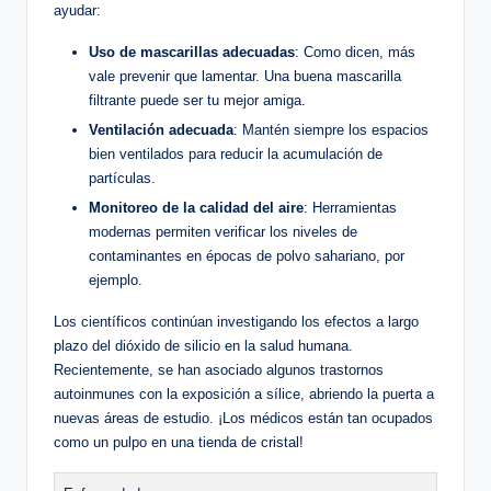
ayudar:
Uso de mascarillas adecuadas
: Como dicen, más
vale prevenir que lamentar. Una ‌buena mascarilla
filtrante ⁤puede ser tu mejor amiga.
Ventilación adecuada
: Mantén ⁢siempre los espacios
bien ventilados para ​reducir la acumulación de
partículas.
Monitoreo de ‌la calidad ​del aire
: Herramientas
modernas permiten ⁤verificar los niveles de
contaminantes ‌en épocas de polvo sahariano, por
⁤ejemplo.
Los científicos ‍continúan investigando los efectos a largo
plazo del⁣ dióxido de silicio en la salud humana.
Recientemente, ‌se han asociado algunos trastornos
autoinmunes con la​ exposición a​ sílice, abriendo‌ la ⁤puerta a
‍nuevas áreas de estudio.⁣ ¡Los médicos están tan⁢ ocupados
como un pulpo en una ‌tienda de cristal!