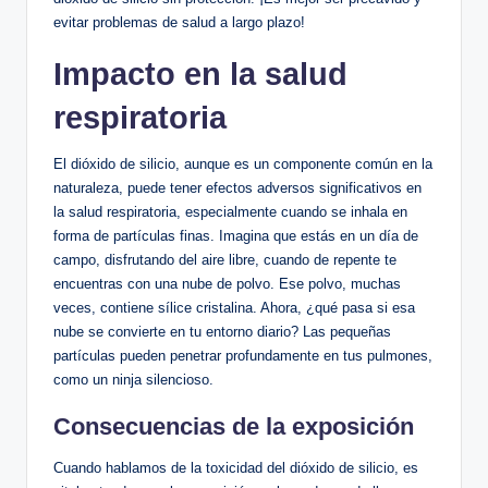
⁢evitar problemas de salud a largo plazo!
Impacto en la salud
‌respiratoria
El dióxido de⁤ silicio,‌ aunque es un componente común en ⁢la
naturaleza, puede tener efectos ⁤adversos significativos en
la salud respiratoria, especialmente cuando ⁢se⁤ inhala‍ en
forma ⁤de partículas ⁢finas. Imagina que estás en​ un día⁤ de
campo, disfrutando del aire libre, cuando de repente ⁤te
encuentras ⁢con una ​nube de polvo. Ese ⁢polvo, muchas
veces, contiene sílice cristalina. Ahora, ¿qué⁢ pasa‍ si esa
nube se convierte en tu ‌entorno diario? Las ⁤pequeñas
partículas pueden penetrar profundamente ⁢en‍ tus ⁣pulmones,
⁣como‍ un​ ninja silencioso.
Consecuencias de ⁤la exposición
Cuando hablamos de ⁤la toxicidad ​del dióxido ​de silicio, es