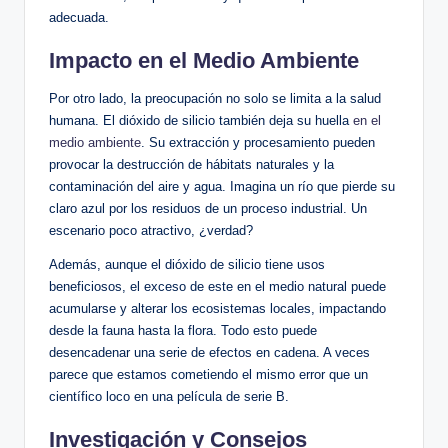
adecuada.
Impacto en el Medio ⁢Ambiente
Por⁤ otro lado, la​ preocupación no solo​ se limita a la salud
humana. El⁤ dióxido de silicio también deja​ su huella
en el
medio ambiente
. Su extracción y procesamiento pueden
provocar la destrucción ⁢de hábitats naturales ‌y la
‌contaminación del aire y agua. ⁣Imagina un río que pierde su
claro⁤ azul por los residuos de un proceso industrial. Un
escenario poco ⁢atractivo, ¿verdad?
Además, aunque ⁣el dióxido de silicio tiene usos
beneficiosos, el exceso de este en el medio⁢ natural ⁤puede
acumularse ⁢y alterar los ecosistemas locales,​ impactando
desde la fauna⁤ hasta la flora. Todo esto puede
desencadenar una serie de efectos en cadena. A veces
parece que estamos cometiendo el mismo error que un
científico loco‍ en una película de ‌serie B.
Investigación y Consejos