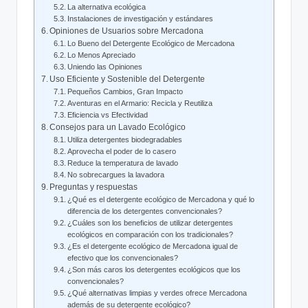
La alternativa ecológica
Instalaciones de investigación y estándares
Opiniones de Usuarios sobre Mercadona
Lo Bueno del Detergente Ecológico de Mercadona
Lo Menos Apreciado
Uniendo las Opiniones
Uso Eficiente y Sostenible del Detergente
Pequeños Cambios, Gran Impacto
Aventuras en el Armario: Recicla y Reutiliza
Eficiencia vs Efectividad
Consejos para un Lavado Ecológico
Utiliza detergentes biodegradables
Aprovecha el poder de lo casero
Reduce la temperatura de lavado
No sobrecargues la lavadora
Preguntas y respuestas
¿Qué es el detergente ecológico de Mercadona y qué lo
diferencia de los detergentes convencionales?
¿Cuáles son los beneficios de utilizar detergentes
ecológicos en comparación con los tradicionales?
¿Es el detergente ecológico de Mercadona igual de
efectivo que los convencionales?
¿Son más caros los detergentes ecológicos que los
convencionales?
¿Qué alternativas limpias y verdes ofrece Mercadona
además de su detergente ecológico?