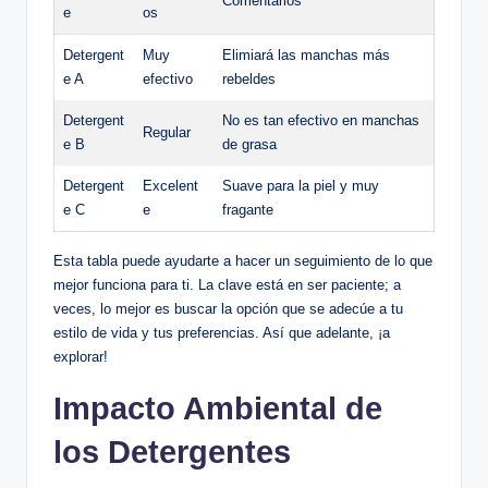
Comentarios
e
os
Detergent
Muy
Elimiará las manchas más
e A
efectivo
rebeldes
Detergent
No es tan efectivo en manchas
Regular
e B
de grasa
Detergent
Excelent
Suave para la piel y muy
e C
e
fragante
Esta tabla puede ayudarte a hacer un seguimiento de lo que
mejor funciona para ti. La clave está en ser paciente; a
veces, lo mejor es buscar la opción que se adecúe a tu
estilo de vida y tus preferencias. Así que adelante, ¡a
explorar!
Impacto Ambiental de
los Detergentes