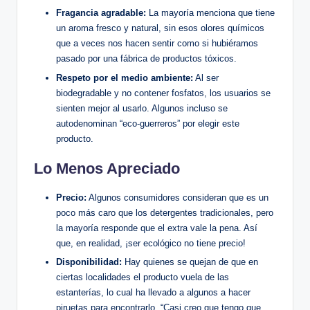
Fragancia agradable:
La mayoría menciona que tiene
un aroma fresco y natural, sin esos olores químicos
que a veces nos hacen sentir como si hubiéramos
pasado por una fábrica de productos tóxicos.
Respeto por el medio ambiente:
Al ser
biodegradable y no contener fosfatos, los usuarios se
sienten mejor al usarlo. Algunos incluso se
autodenominan “eco-guerreros” por elegir este
producto.
Lo Menos Apreciado
Precio:
Algunos consumidores consideran que es un
poco más caro que los detergentes tradicionales, pero
la mayoría responde que el extra vale la pena. Así
que, en realidad, ¡ser ecológico no tiene precio!
Disponibilidad:
Hay quienes se quejan de que en
ciertas localidades el producto vuela de las
estanterías, lo cual ha llevado a algunos a hacer
piruetas para encontrarlo. “Casi creo que tengo que