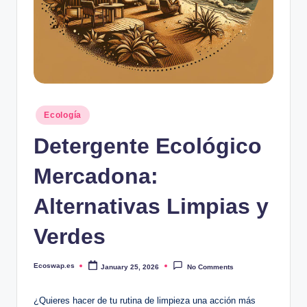
Posted
Ecología
in
Detergente Ecológico
Mercadona:
Alternativas Limpias y
Verdes
Ecoswap.es
January 25, 2026
No Comments
Posted
by
¿Quieres hacer de tu rutina de limpieza una acción más