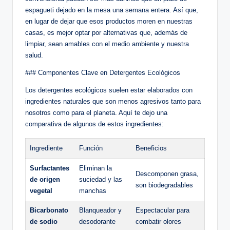
espagueti dejado en la mesa una semana entera. Así que,
en lugar de dejar que esos productos moren en nuestras
casas, es mejor optar por alternativas que, además de
limpiar, sean amables con el medio ambiente y nuestra
salud.
### Componentes Clave en Detergentes Ecológicos
Los detergentes ecológicos suelen estar elaborados con
ingredientes naturales que son menos agresivos tanto para
nosotros como para el planeta. Aquí te dejo una
comparativa de algunos de estos ingredientes:
Ingrediente
Función
Beneficios
Surfactantes
Eliminan la
Descomponen grasa,
de origen
suciedad y las
son biodegradables
vegetal
manchas
Bicarbonato
Blanqueador y
Espectacular para
de sodio
desodorante
combatir olores