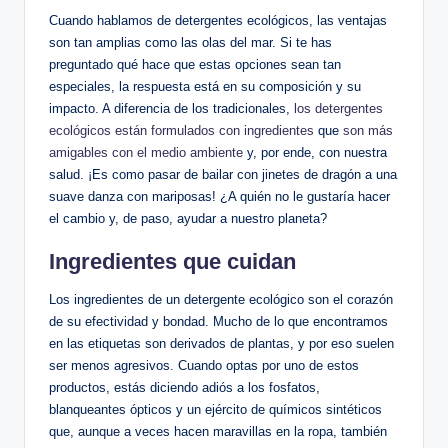
Cuando hablamos de detergentes ecológicos, las ventajas
son tan amplias como las olas del mar. Si te has
preguntado qué hace que estas opciones sean tan
especiales, la respuesta está en su composición y su
impacto. A diferencia de los tradicionales,
los detergentes
ecológicos están formulados con ingredientes
que
son más
amigables con el medio ambiente
y, por ende, con nuestra
salud. ¡Es como pasar de bailar con jinetes de dragón a una
suave danza con mariposas! ¿A quién no le gustaría hacer
el cambio y, de paso, ayudar a nuestro planeta?
Ingredientes que cuidan
Los ingredientes de un detergente ecológico son el corazón
de su efectividad y bondad. Mucho de lo que encontramos
en las etiquetas son derivados de plantas, y por eso suelen
ser menos agresivos. Cuando optas por uno de estos
productos, estás diciendo adiós a los fosfatos,
blanqueantes ópticos y un ejército de químicos sintéticos
que, aunque a veces hacen maravillas en la ropa, también