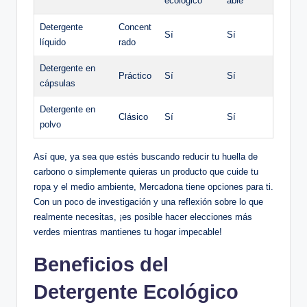
ecológico
able
Detergente
Concent
Sí
Sí
líquido
rado
Detergente en
Práctico
Sí
Sí
cápsulas
Detergente en
Clásico
Sí
Sí
polvo
Así que, ya sea que estés buscando reducir tu huella de
carbono o simplemente quieras un producto que cuide tu
ropa y el medio ambiente, Mercadona tiene opciones para ti.
Con un poco de investigación y una reflexión sobre lo que
realmente necesitas, ¡es posible hacer elecciones más
verdes mientras mantienes tu hogar impecable!
Beneficios del
Detergente Ecológico