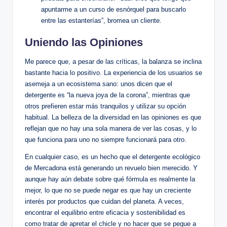
apuntarme a un curso de esnórquel para buscarlo
entre las estanterías”, bromea un cliente.
Uniendo las Opiniones
Me parece que, a pesar de las críticas, la balanza se inclina
bastante hacia lo positivo. La experiencia de los usuarios se
asemeja a un ecosistema sano: unos dicen que el
detergente es “la nueva joya de la corona”, mientras que
otros prefieren estar más tranquilos y utilizar su opción
habitual. La belleza de la diversidad en las opiniones es que
reflejan que no hay una sola manera de ver las cosas, y lo
que funciona para uno no siempre funcionará para otro.
En cualquier caso, es un hecho que el detergente ecológico
de Mercadona está generando un revuelo bien merecido. Y
aunque hay aún debate sobre qué fórmula es realmente la
mejor, lo que no se puede negar es que hay un creciente
interés por productos que cuidan del planeta. A veces,
encontrar el equilibrio entre eficacia y sostenibilidad es
como tratar de apretar el chicle y no hacer que se pegue a