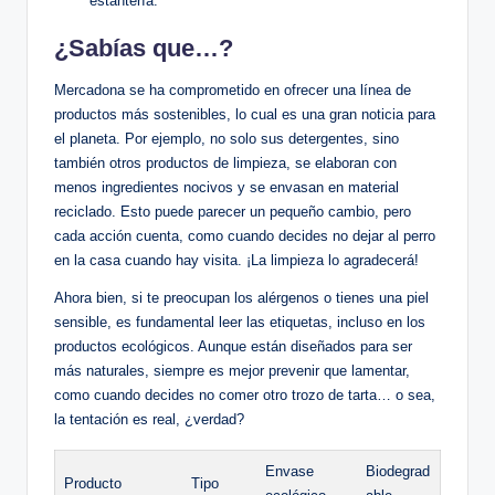
estantería.
¿Sabías que…?
Mercadona se ha comprometido en ofrecer una línea de
productos más sostenibles, lo cual es una gran noticia para
el planeta. Por ejemplo, no solo sus detergentes, sino
también otros productos de limpieza, se elaboran con
menos ingredientes nocivos y se envasan en material
reciclado. Esto puede parecer un pequeño cambio, pero
cada acción cuenta, como cuando decides no dejar al perro
en la casa cuando hay visita. ¡La limpieza lo agradecerá!
Ahora bien, si te preocupan los alérgenos o tienes una piel
sensible, es fundamental leer las etiquetas, incluso en los
productos ecológicos. Aunque están diseñados para ser
más naturales, siempre es mejor prevenir que lamentar,
como cuando decides no comer otro trozo de tarta… o sea,
la tentación es real, ¿verdad?
Envase
Biodegrad
Producto
Tipo