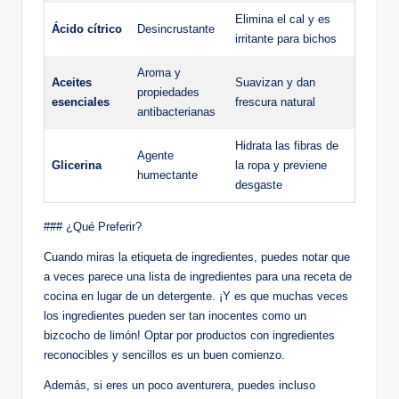
Elimina el cal y es
Ácido cítrico
Desincrustante
irritante para bichos
Aroma y
Aceites
Suavizan y dan
propiedades
esenciales
frescura natural
antibacterianas
Hidrata las fibras de
Agente
Glicerina
la ropa y previene
humectante
desgaste
### ¿Qué Preferir?
Cuando miras la etiqueta de ingredientes, puedes notar que
a veces parece una lista de ingredientes para una receta de
cocina en lugar de un detergente. ¡Y es que muchas veces
los ingredientes pueden ser tan inocentes como un
bizcocho de limón! Optar por productos con ingredientes
reconocibles y sencillos es un buen comienzo.
Además, si eres un poco aventurera, puedes incluso