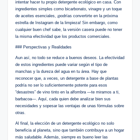
intentar hacer tu propio detergente ecológico en casa. Con
ingredientes simples como bicarbonato, vinagre y un toque
de aceites esenciales, ¡podrías convertirte en la próxima
estrella de Instagram de la limpieza! Sin embargo, como
cualquier buen chef sabe, la versión casera puede no tener
la misma efectividad que los productos comerciales.
### Perspectivas y Realidades
Aun así, no todo se reduce a buenos deseos. La efectividad
de estos ingredientes puede variar según el tipo de
manchas y la dureza del agua en tu área. Hay que
reconocer que, a veces, un detergente a base de plantas
podría no ser lo suficientemente potente para esos
“desastres” de vino tinto en la alfombra —te miramos a ti,
barbacoa—. Aquí, cada quien debe analizar bien sus
necesidades y sopesar las ventajas de unas fórmulas sobre
otras.
Al final, la elección de un detergente ecológico no solo
beneficia al planeta, sino que también contribuye a un hogar
más saludable. Además, siempre es bueno leer las