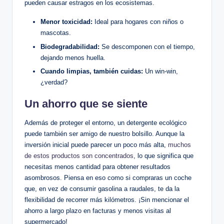
pueden causar estragos en los ecosistemas.
Menor toxicidad:
Ideal para hogares con niños o
mascotas.
Biodegradabilidad:
Se descomponen con el tiempo,
dejando menos huella.
Cuando limpias, también cuidas:
Un win-win,
¿verdad?
Un ahorro que se siente
Además de proteger el entorno, un detergente ecológico
puede también ser amigo de nuestro bolsillo. Aunque la
inversión inicial puede parecer un poco más alta,
muchos
de estos productos son concentrados
, lo que significa que
necesitas menos cantidad para obtener resultados
asombrosos. Piensa en eso como si compraras un coche
que, en vez de consumir gasolina a raudales, te da la
flexibilidad de recorrer más kilómetros. ¡Sin mencionar el
ahorro a largo plazo en facturas y menos visitas al
supermercado!