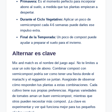
Primavera:
Es el momento perfecto para incorporar
abono al suelo, a medida que tus plantas empiezan a
despertar.
Durante el Ciclo Vegetativo:
Aplicar un poco de
vermicompost cada 4-6 semanas puede darles ese
impulso extra.
Final de la Temporada:
Un poco de compost puede
ayudar a preparar el suelo para el invierno.
Alternar es clave
Mix and match es el nombre del juego aquí. No te limites a
usar un solo tipo de abono. Combinar compost con
vermicompost podría ser como tener una fiesta donde el
mariachi y el reggaetón se juntan. Asegúrate de observar
cómo responden tus plantas a estas combinaciones. Cada
cultivo tiene sus propias preferencias. Algunas variedades
de tomates aman un buen vermicompost, mientras que
otros pueden necesitar más compost. ¡La clave es
experimentar y ver qué funciona mejor para tus pequeños