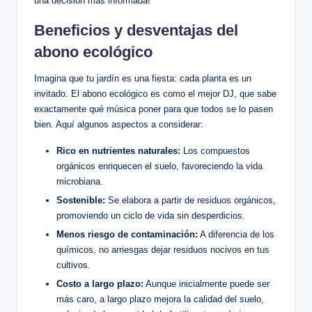
una decisión más informada!
Beneficios y desventajas del
abono ecológico
Imagina que tu jardín es una fiesta: cada planta es un
invitado. El abono ecológico es como el mejor DJ, que sabe
exactamente qué música poner para que todos se lo pasen
bien. Aquí algunos aspectos a considerar:
Rico en nutrientes naturales:
Los compuestos
orgánicos enriquecen el suelo, favoreciendo la vida
microbiana.
Sostenible:
Se elabora a partir de residuos orgánicos,
promoviendo un ciclo de vida sin desperdicios.
Menos riesgo de contaminación:
A diferencia de los
químicos, no arriesgas dejar residuos nocivos en tus
cultivos.
Costo a largo plazo:
Aunque inicialmente puede ser
más caro, a largo plazo mejora la calidad del suelo,