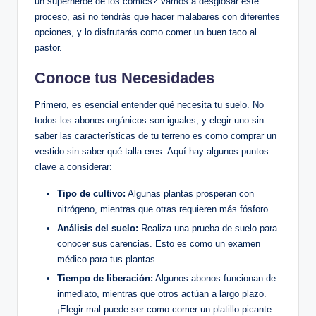
un superhéroe de los cómics? Vamos a desglosar este
proceso, así no tendrás que hacer malabares con diferentes
opciones, y lo disfrutarás como comer un buen taco al
pastor.
Conoce tus Necesidades
Primero, es esencial entender qué necesita tu suelo. No
todos los abonos orgánicos son iguales, y elegir uno sin
saber las características de tu terreno es como comprar un
vestido sin saber qué talla eres. Aquí hay algunos puntos
clave a considerar:
Tipo de cultivo:
Algunas plantas prosperan con
nitrógeno, mientras que otras requieren más fósforo.
Análisis del suelo:
Realiza una prueba de suelo para
conocer sus carencias. Esto es como un examen
médico para tus plantas.
Tiempo de liberación:
Algunos abonos funcionan de
inmediato, mientras que otros actúan a largo plazo.
¡Elegir mal puede ser como comer un platillo picante