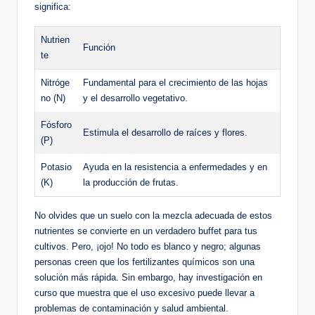
significa:
Nutrien
Función
te
Nitróge
Fundamental para el crecimiento de las hojas
no (N)
y el desarrollo vegetativo.
Fósforo
Estimula el desarrollo de raíces y flores.
(P)
Potasio
Ayuda en la resistencia a enfermedades y en
(K)
la producción de frutas.
No olvides que un suelo con la mezcla adecuada de estos
nutrientes se convierte en un verdadero buffet para tus
cultivos. Pero, ¡ojo! No todo es blanco y negro; algunas
personas creen que los fertilizantes químicos son una
solución más rápida. Sin embargo, hay investigación en
curso que muestra que el uso excesivo puede llevar a
problemas de contaminación y salud ambiental.