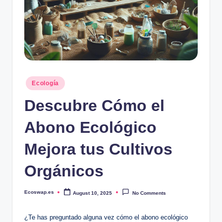
Posted
Ecología
in
Descubre Cómo el
Abono Ecológico
Mejora tus Cultivos
Orgánicos
Ecoswap.es
August 10, 2025
No Comments
Posted
by
¿Te has preguntado alguna vez cómo el abono ecológico