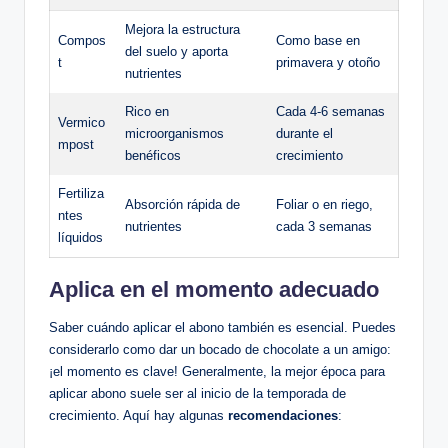
Mejora la estructura
Compos
Como base en
del suelo y aporta
t
primavera y otoño
nutrientes
Rico en
Cada 4-6 semanas
Vermico
microorganismos
durante el
mpost
benéficos
crecimiento
Fertiliza
Absorción rápida de
Foliar o en riego,
ntes
nutrientes
cada 3 semanas
líquidos
Aplica en el momento adecuado
Saber cuándo aplicar el abono también es esencial. Puedes
considerarlo como dar un bocado de chocolate a un amigo:
¡el momento es clave! Generalmente, la mejor época para
aplicar abono suele ser al inicio de la temporada de
crecimiento. Aquí hay algunas
recomendaciones
: