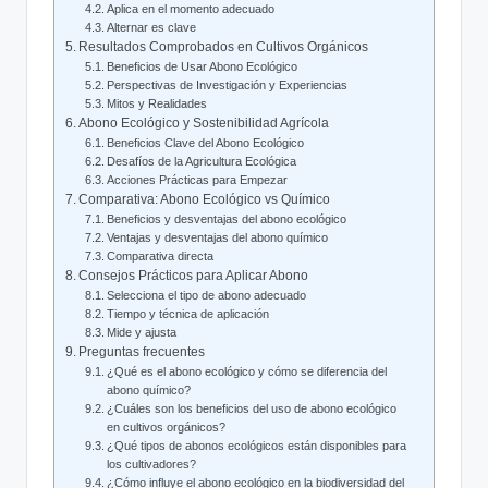
Aplica en el momento adecuado
Alternar es clave
Resultados Comprobados en Cultivos Orgánicos
Beneficios de Usar Abono Ecológico
Perspectivas de Investigación y Experiencias
Mitos y Realidades
Abono Ecológico y Sostenibilidad Agrícola
Beneficios Clave del Abono Ecológico
Desafíos de la Agricultura Ecológica
Acciones Prácticas para Empezar
Comparativa: Abono Ecológico vs Químico
Beneficios y desventajas del abono ecológico
Ventajas y desventajas del abono químico
Comparativa directa
Consejos Prácticos para Aplicar Abono
Selecciona el tipo de abono adecuado
Tiempo y técnica de aplicación
Mide y ajusta
Preguntas frecuentes
¿Qué es el abono ecológico y cómo se diferencia del
abono químico?
¿Cuáles son los beneficios del uso de abono ecológico
en cultivos orgánicos?
¿Qué tipos de abonos ecológicos están disponibles para
los cultivadores?
¿Cómo influye el abono ecológico en la biodiversidad del