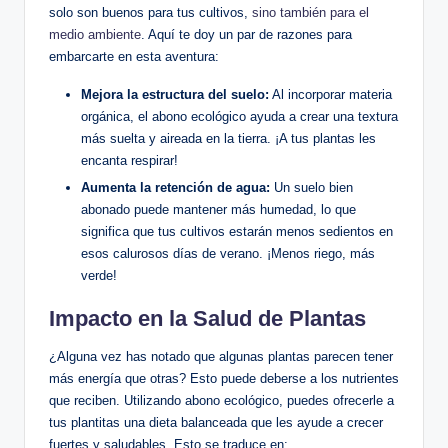
solo son buenos para tus cultivos,
sino también para el
medio ambiente
. Aquí te doy un par de razones para
embarcarte en esta aventura:
Mejora la estructura del suelo:
Al incorporar materia
orgánica, el abono ecológico ayuda a crear una textura
más suelta y aireada en la tierra. ¡A tus plantas les
encanta respirar!
Aumenta la retención de agua:
Un suelo bien
abonado puede mantener más humedad, lo que
significa que tus cultivos estarán menos sedientos en
esos calurosos días de verano. ¡Menos riego, más
verde!
Impacto en la Salud de Plantas
¿Alguna vez has notado que algunas plantas parecen tener
más energía que otras? Esto puede deberse a los nutrientes
que reciben. Utilizando abono ecológico, puedes ofrecerle a
tus plantitas una dieta balanceada que les ayude a crecer
fuertes y saludables. Esto se traduce en: