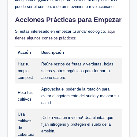
puede ser el comienzo de un movimiento revolucionario!
Acciones Prácticas para Empezar
Si estás interesado en empezar tu andar ecológico,
aquí
tienes algunos consejos prácticos
:
Acción
Descripción
Haz tu
Reúne restos de frutas y verduras, hojas
propio
secas y otros orgánicos para formar tu
compost
abono casero.
Aprovecha el poder de la rotación para
Rota tus
evitar el agotamiento del suelo y mejorar su
cultivos
salud.
Usa
¡Cobra vida en invierno! Usa plantas que
cultivos
fijan nitrógeno y protegen el suelo de la
de
erosión.
cobertura