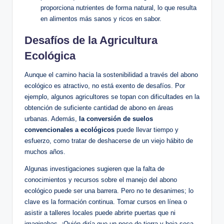
proporciona nutrientes de forma natural, lo que resulta
en alimentos más sanos y ricos en sabor.
Desafíos de la Agricultura
Ecológica
Aunque el camino hacia la sostenibilidad a través del abono
ecológico es atractivo, no está exento de desafíos. Por
ejemplo, algunos agricultores se topan con dificultades en la
obtención de suficiente cantidad de abono en áreas
urbanas. Además,
la conversión de suelos
convencionales a ecológicos
puede llevar tiempo y
esfuerzo, como tratar de deshacerse de un viejo hábito de
muchos años.
Algunas investigaciones sugieren que la falta de
conocimientos y recursos sobre el manejo del abono
ecológico puede ser una barrera. Pero no te desanimes; lo
clave es la formación continua. Tomar cursos en línea o
asistir a talleres locales puede abrirte puertas que ni
imaginabas. ¡Quién diría que un poco de tierra y hoja seca