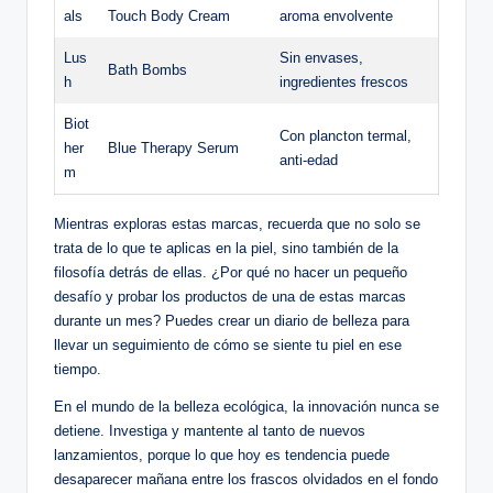
als
Touch Body Cream
aroma envolvente
Lus
Sin envases,
Bath Bombs
h
ingredientes frescos
Biot
Con plancton termal,
her
Blue Therapy Serum
anti-edad
m
Mientras exploras estas marcas, recuerda que no solo se
trata de lo que te aplicas en la piel, sino también de la
filosofía detrás de ellas. ¿Por qué no hacer un pequeño
desafío y probar los productos de una de estas marcas
durante un mes? Puedes crear un diario de belleza para
llevar un seguimiento de cómo se siente tu piel en ese
tiempo.
En el mundo de la belleza ecológica, la innovación nunca se
detiene. Investiga y mantente al tanto de nuevos
lanzamientos, porque lo que hoy es tendencia puede
desaparecer mañana entre los frascos olvidados en el fondo