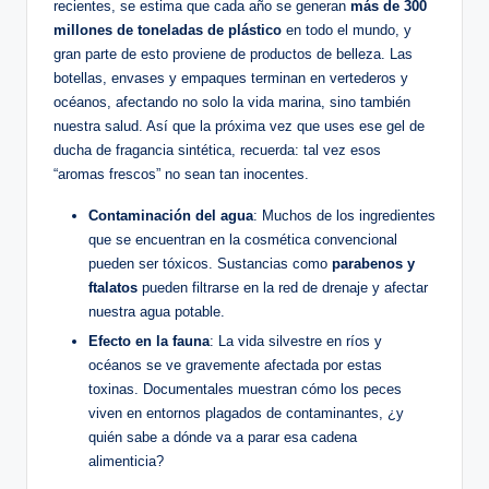
recientes, se estima que cada año se generan
más de 300
millones de toneladas de plástico
en todo el mundo, y
gran parte de esto proviene de productos de belleza. Las
botellas, envases y empaques terminan en vertederos y
océanos, afectando no solo la vida marina, sino también
nuestra salud. Así que la próxima vez que uses ese gel de
ducha de fragancia sintética, recuerda: tal vez esos
“aromas frescos” no sean tan inocentes.
Contaminación del agua
: Muchos de los ingredientes
que se encuentran en la cosmética convencional
pueden ser tóxicos. Sustancias como
parabenos y
ftalatos
pueden filtrarse en la red de drenaje y afectar
nuestra agua potable.
Efecto en la fauna
: La vida silvestre en ríos y
océanos se ve gravemente afectada por estas
toxinas. Documentales muestran cómo los peces
viven en entornos plagados de contaminantes, ¿y
quién sabe a dónde va a parar esa cadena
alimenticia?