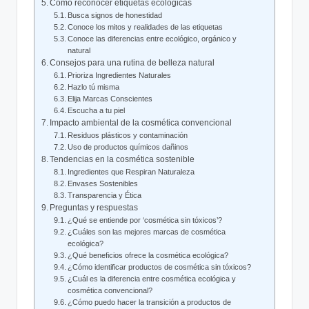
Cómo reconocer etiquetas ecológicas
Busca signos de honestidad
Conoce los mitos y realidades de las etiquetas
Conoce las diferencias entre ecológico, orgánico y
natural
Consejos para una rutina de belleza natural
Prioriza Ingredientes Naturales
Hazlo tú misma
Elija Marcas Conscientes
Escucha a tu piel
Impacto ambiental de la cosmética convencional
Residuos plásticos y contaminación
Uso de productos químicos dañinos
Tendencias en la cosmética sostenible
Ingredientes que Respiran Naturaleza
Envases Sostenibles
Transparencia y Ética
Preguntas y respuestas
¿Qué se entiende por ‘cosmética sin tóxicos’?
¿Cuáles son las mejores marcas de cosmética
ecológica?
¿Qué beneficios ofrece la cosmética ecológica?
¿Cómo identificar productos de cosmética sin tóxicos?
¿Cuál es la diferencia entre cosmética ecológica y
cosmética convencional?
¿Cómo puedo hacer la transición a productos de