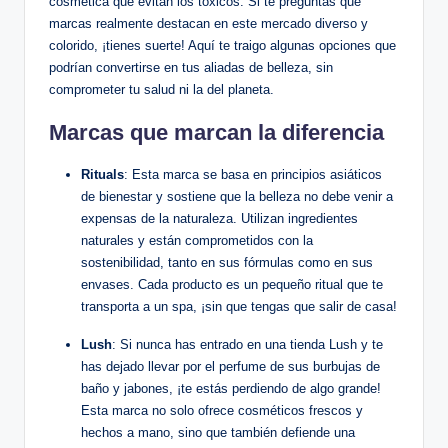
cosmética que evitan los tóxicos. Si te preguntas qué
marcas realmente destacan en este mercado diverso y
colorido, ¡tienes suerte! Aquí te traigo algunas opciones que
podrían convertirse en tus aliadas de belleza, sin
comprometer tu salud ni la del planeta.
Marcas que marcan la diferencia
Rituals
: Esta marca se basa en principios asiáticos
de bienestar y sostiene que la belleza no debe venir a
expensas de la naturaleza. Utilizan ingredientes
naturales y están comprometidos con la
sostenibilidad, tanto en sus fórmulas como en sus
envases. Cada producto es un pequeño ritual que te
transporta a un spa, ¡sin que tengas que salir de casa!
Lush
: Si nunca has entrado en una tienda Lush y te
has dejado llevar por el perfume de sus burbujas de
baño y jabones, ¡te estás perdiendo de algo grande!
Esta marca no solo ofrece cosméticos frescos y
hechos a mano, sino que también defiende una