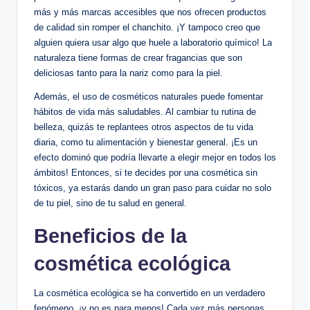
más y más marcas accesibles que nos ofrecen productos
de calidad sin romper el chanchito. ¡Y tampoco creo que
alguien quiera usar algo que huele a laboratorio químico! La
naturaleza tiene formas de crear fragancias que son
deliciosas tanto para la nariz como para la piel.
Además, el uso de cosméticos naturales puede fomentar
hábitos de vida más saludables. Al cambiar tu rutina de
belleza, quizás te replantees otros aspectos de tu vida
diaria, como tu alimentación y bienestar general. ¡Es un
efecto dominó que podría llevarte a elegir mejor en todos los
ámbitos! Entonces, si te decides por una cosmética sin
tóxicos, ya estarás dando un gran paso para cuidar no solo
de tu piel, sino de tu salud en general.
Beneficios de la
cosmética ecológica
La cosmética ecológica se ha convertido en un verdadero
fenómeno, ¡y no es para menos! Cada vez más personas