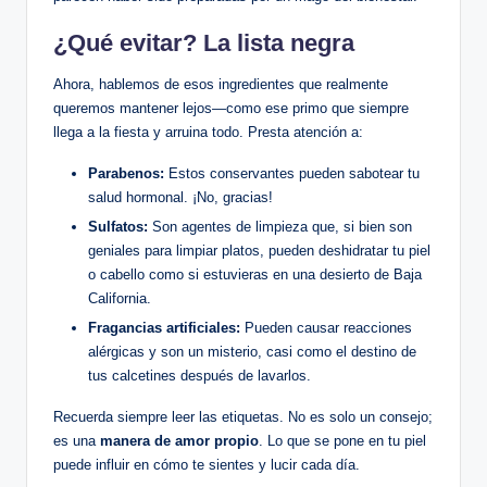
¿Qué evitar? La lista negra
Ahora, hablemos de esos ingredientes que realmente
queremos mantener lejos—como ese primo que siempre
llega a la fiesta y arruina todo. Presta atención a:
Parabenos:
Estos conservantes pueden sabotear tu
salud hormonal. ¡No, gracias!
Sulfatos:
Son agentes de limpieza que, si bien son
geniales para limpiar platos, pueden deshidratar tu piel
o cabello como si estuvieras en una desierto de Baja
California.
Fragancias artificiales:
Pueden causar reacciones
alérgicas y son un misterio, casi como el destino de
tus calcetines después de lavarlos.
Recuerda siempre leer las etiquetas. No es solo un consejo;
es una
manera de amor propio
. Lo que se pone en tu piel
puede influir en cómo te sientes y lucir cada día.