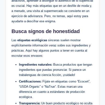
atractivos, aprender a distinguir lo auténtico de lo superficial
es crucial. Hay más etiquetas que en un desfile de moda y,
a menudo, una visita al supermercado se convierte en un
ejercicio de adivinanza. Pero, no temas, aquí estoy para
ayudarte a descifrar ese enigma.
Busca signos de honestidad
Las
etiquetas ecológicas
sinceras suelen mostrar
explícitamente información veraz sobre sus ingredientes y
prácticas. Aquí hay algunos puntos a tener en cuenta al
escrutar esos envases:
Ingredientes naturales:
Busca productos que tengan
ingredientes que puedas pronunciar. Si parece un
trabalenguas de ciencia ficción, ¡cuidado!
Certificaciones:
Fíjate en etiquetas como “Ecocert”,
“USDA Organic” o “NaTrue”. Estas marcan una
diferencia en cuanto a estándares de producción
ecológica.
Transparencia:
Un buen producto ecológico no oculta