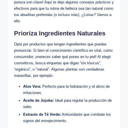
pureza son clave! Aquí te dejo algunos consejos prácticos y
efectivos para que tu rutina de belleza sea tan natural como
tus abuelitas preferidas (o incluso más). ¿Listas? Vamos a
ello.
Prioriza Ingredientes Naturales
Opta por productos que tengan ingredientes que puedas
pronunciar. Si bien el conocimiento científico es vital, como
consumidor, ¡mereces saber qué pones en tu piel! Al elegir
cosméticos, busca etiquetas que digan “sin tóxicos”,
“orgánico”, o “natural”. Algunas plantas son verdaderas
maravillas; por ejemplo:
Aloe Vera:
Perfecto para la hidratación y el alivio de
irritaciones.
Aceite de Jojoba:
Ideal para regular la producción de
sebo.
Extracto de Té Verde:
Antioxidante que combate los
signos del envejecimiento.