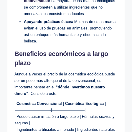
biodiversidad
:
La mayoría de las marcas ecológicas
se comprometen a utilizar ingredientes que no
amenazan los ecosistemas locales.
Apoyando prácticas éticas:
Muchas de estas marcas
evitan el uso de pruebas en animales, promoviendo
así un enfoque más humanitario y ético hacia la
belleza.
Beneficios económicos a largo
plazo
Aunque a veces el precio de la cosmética ecológica puede
ser un poco más alto que el de la convencional, es
importante pensar en el
“dónde invertimos nuestro
dinero”
. Considera esto:
|
Cosmética Convencional
|
Cosmética Ecológica
|
|—————————-|————————–|
| Puede causar irritación a largo plazo | Fórmulas suaves y
seguras |
| Ingredientes artificiales a menudo | Ingredientes naturales