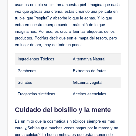
usamos no solo se limitan a nuestra piel. Imagina que cada
vez que aplicas una crema, estás creando una película en
tu piel que “respira” y absorbe lo que le echas. Y lo que
entra en nuestro cuerpo puede ir más allá de lo que
imaginamos. Por eso, es crucial leer las etiquetas de los
productos. Podrías decir que son el mapa del tesoro, pero
en lugar de oro, ¡hay de todo un poco!
Ingredientes Tóxicos
Alternativa Natural
Parabenos
Extractos de frutas
Sulfatos
Glicerina vegetal
Fragancias sintéticas
Aceites esenciales
Cuidado del bolsillo y la mente
Es un mito que la cosmética sin tóxicos siempre es más
cara. ¿Sabías que muchas veces pagas por la marca y no
por la calidad? La buena noticia es que están surgiendo