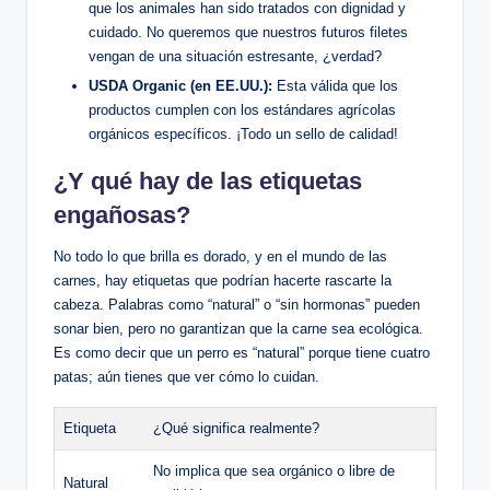
que los animales han sido tratados con dignidad y
cuidado. No queremos que nuestros futuros filetes
vengan de una situación estresante, ¿verdad?
USDA Organic (en EE.UU.):
Esta válida que los
productos cumplen con los estándares agrícolas
orgánicos específicos. ¡Todo un sello de calidad!
¿Y qué hay de las etiquetas
engañosas?
No todo lo que brilla es dorado, y en el mundo de las
carnes, hay etiquetas que podrían hacerte rascarte la
cabeza. Palabras como “natural” o “sin hormonas” pueden
sonar bien, pero no garantizan que la carne sea ecológica.
Es como decir que un perro es “natural” porque tiene cuatro
patas; aún tienes que ver cómo lo cuidan.
Etiqueta
¿Qué significa realmente?
No implica que sea orgánico o libre de
Natural