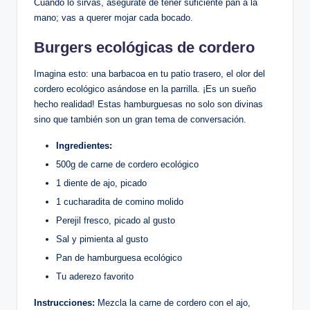
Cuando lo sirvas, asegúrate de tener suficiente pan a la
mano; vas a querer mojar cada bocado.
Burgers ecológicas de cordero
Imagina esto: una barbacoa en tu patio trasero, el olor del
cordero ecológico asándose en la parrilla. ¡Es un sueño
hecho realidad! Estas hamburguesas no solo son divinas
sino que también son un gran tema de conversación.
Ingredientes:
500g de carne de cordero ecológico
1 diente de ajo, picado
1 cucharadita de comino molido
Perejil fresco, picado al gusto
Sal y pimienta al gusto
Pan de hamburguesa ecológico
Tu aderezo favorito
Instrucciones:
Mezcla la carne de cordero con el ajo,