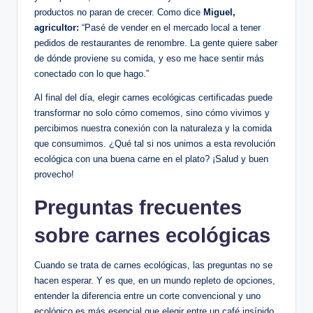
productos no paran de crecer. Como dice
Miguel,
agricultor:
“Pasé de vender en el mercado local a tener
pedidos de restaurantes de renombre. La gente quiere saber
de dónde proviene su comida, y eso me hace sentir más
conectado con lo que hago.”
Al final del día, elegir carnes ecológicas certificadas puede
transformar no solo cómo comemos, sino cómo vivimos y
percibimos nuestra conexión con la naturaleza y la comida
que consumimos. ¿Qué tal si nos unimos a esta revolución
ecológica con una buena carne en el plato? ¡Salud y buen
provecho!
Preguntas frecuentes
sobre carnes ecológicas
Cuando se trata de carnes ecológicas, las preguntas no se
hacen esperar. Y es que, en un mundo repleto de opciones,
entender la diferencia entre un corte convencional y uno
ecológico es más esencial que elegir entre un café insípido