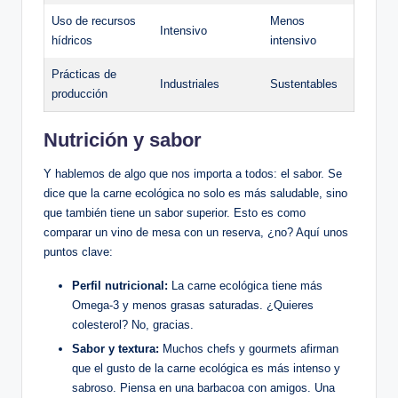
Uso de recursos
Menos
Intensivo
hídricos
intensivo
Prácticas de
Industriales
Sustentables
producción
Nutrición y sabor
Y hablemos de algo que nos importa a todos: el sabor. Se
dice que la carne ecológica no solo es más saludable, sino
que también tiene un sabor superior. Esto es como
comparar un vino de mesa con un reserva, ¿no? Aquí unos
puntos clave:
Perfil nutricional:
La carne ecológica tiene más
Omega-3 y menos grasas saturadas. ¿Quieres
colesterol? No, gracias.
Sabor y textura:
Muchos chefs y gourmets afirman
que el gusto de la carne ecológica es más intenso y
sabroso. Piensa en una barbacoa con amigos. Una