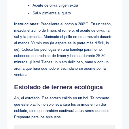
Aceite de oliva virgen extra
Sal y pimienta al gusto
Instrucciones:
Precalienta el horno a 200°C. En un tazón,
mezcla el zumo de limón, el romero, el aceite de oliva, la
sal y la pimienta. Marinado el pollo en esta mezcla durante
al menos 30 minutos (la espera es la parte más difícil, lo
sé). Coloca las pechugas en una bandeja para horno,
cubriendo con rodajas de limón y hornea durante 25-30
minutos. ¡Listo! Tienes un plato delicioso, sano y con un
aroma que hará que todo el vecindario se asome por la
ventana.
Estofado de ternera ecológica
Ah, el estofado. Ese abrazo cálido en un bol. Te prometo
que este platillo no solo levantará los ánimos en un día
nublado, sino que también cautivará a tus seres queridos.
Prepárate para los aplausos.