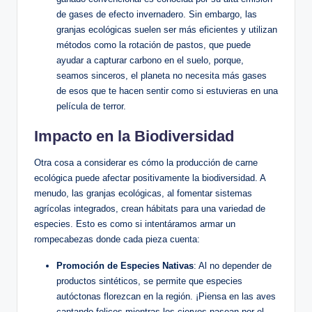
de gases de efecto invernadero. Sin embargo, las
granjas ecológicas suelen ser más eficientes y utilizan
métodos como la rotación de pastos, que puede
ayudar a capturar carbono en el suelo, porque,
seamos sinceros, el planeta no necesita más gases
de esos que te hacen sentir como si estuvieras en una
película de terror.
Impacto en la Biodiversidad
Otra cosa a considerar es cómo la producción de carne
ecológica puede afectar positivamente la biodiversidad. A
menudo, las granjas ecológicas, al fomentar sistemas
agrícolas integrados, crean hábitats para una variedad de
especies. Esto es como si intentáramos armar un
rompecabezas donde cada pieza cuenta:
Promoción de Especies Nativas
: Al no depender de
productos sintéticos, se permite que especies
autóctonas florezcan en la región. ¡Piensa en las aves
cantando felices mientras los ciervos pasean por el