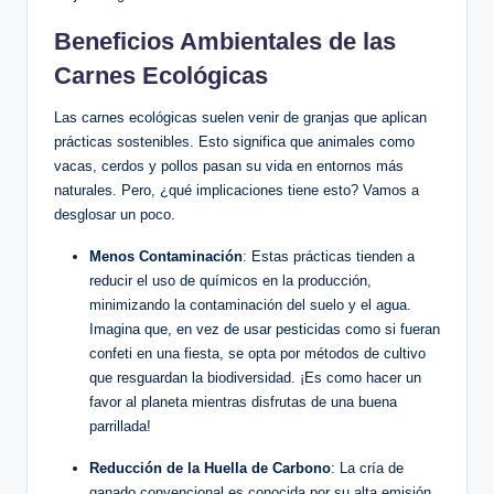
Beneficios Ambientales de las
Carnes Ecológicas
Las carnes ecológicas suelen venir de granjas que aplican
prácticas sostenibles. Esto significa que animales como
vacas, cerdos y pollos pasan su vida en entornos más
naturales. Pero, ¿qué implicaciones tiene esto? Vamos a
desglosar un poco.
Menos Contaminación
: Estas prácticas tienden a
reducir el uso de químicos en la producción,
minimizando la contaminación del suelo y el agua.
Imagina que, en vez de usar pesticidas como si fueran
confeti en una fiesta, se opta por métodos de cultivo
que resguardan la biodiversidad. ¡Es como hacer un
favor al planeta mientras disfrutas de una buena
parrillada!
Reducción de la Huella de Carbono
: La cría de
ganado convencional es conocida por su alta emisión