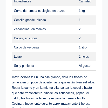
Ingredientes
Cantidad
Carne de ternera ecológica en trozos
1 kg
Cebolla grande, picada
1
Zanahorias, en rodajas
2
Papas, en cubos
2
Caldo de verduras
1 litro
Laurel
2 hojas
Sal y pimienta
Al gusto
Instrucciones:
En una olla grande, dora los trozos de
ternera en un poco de aceite hasta que estén bien sellados.
Retira la carne y en la misma olla, saltea la cebolla hasta
que esté transparente. Añade las zanahorias, papas, el
caldo, las hojas de laurel, y regresa la carne a la olla.
Cocina a fuego lento durante aproximadamente 2 horas.