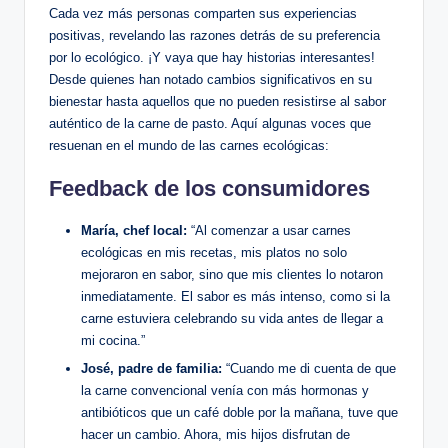
Cada vez más personas comparten sus experiencias
positivas, revelando las razones detrás de su preferencia
por lo ecológico. ¡Y vaya que hay historias interesantes!
Desde quienes han notado cambios significativos en su
bienestar hasta aquellos que no pueden resistirse al sabor
auténtico de la carne de pasto. Aquí algunas voces que
resuenan en el mundo de las carnes ecológicas:
Feedback de los consumidores
María, chef local:
“Al comenzar a usar carnes
ecológicas en mis recetas, mis platos no solo
mejoraron en sabor, sino que mis clientes lo notaron
inmediatamente. El sabor es más intenso, como si la
carne estuviera celebrando su vida antes de llegar a
mi cocina.”
José, padre de familia:
“Cuando me di cuenta de que
la carne convencional venía con más hormonas y
antibióticos que un café doble por la mañana, tuve que
hacer un cambio. Ahora, mis hijos disfrutan de