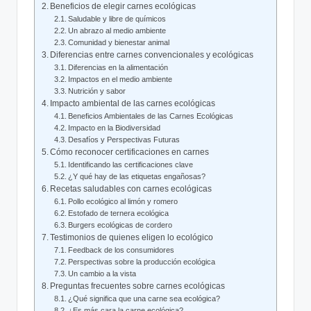
Beneficios de elegir carnes ecológicas
Saludable y libre de químicos
Un abrazo al medio ambiente
Comunidad y bienestar animal
Diferencias entre carnes convencionales y ecológicas
Diferencias en la alimentación
Impactos en el medio ambiente
Nutrición y sabor
Impacto ambiental de las carnes ecológicas
Beneficios Ambientales de las Carnes Ecológicas
Impacto en la Biodiversidad
Desafíos y Perspectivas Futuras
Cómo reconocer certificaciones en carnes
Identificando las certificaciones clave
¿Y qué hay de las etiquetas engañosas?
Recetas saludables con carnes ecológicas
Pollo ecológico al limón y romero
Estofado de ternera ecológica
Burgers ecológicas de cordero
Testimonios de quienes eligen lo ecológico
Feedback de los consumidores
Perspectivas sobre la producción ecológica
Un cambio a la vista
Preguntas frecuentes sobre carnes ecológicas
¿Qué significa que una carne sea ecológica?
¿Es más cara la carne ecológica?