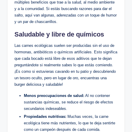
múltiples beneficios que trae a la salud, al medio ambiente
y a la comunidad. Si estás buscando razones para dar el
salto, aquí van algunas, aderezadas con un toque de humor
y un par de chascarrillos.
Saludable y libre de químicos
Las carnes ecológicas suelen ser producidas sin el uso de
hormonas, antibióticos o químicos artificiales. Esto significa
que cada bocado está libre de esos aditivos que te dejan
preguntándote si realmente sabes lo que estás comiendo.
¡Es como si estuvieras cavando en tu patio y descubriendo
un tesoro oculto, pero en lugar de oro, encuentras una
burger deliciosa y saludable!
Menos preocupaciones de salud:
Al no contener
sustancias químicas, se reduce el riesgo de efectos
secundarios indeseables.
Propiedades nutritivas:
Muchas veces, la carne
ecológica tiene más nutrientes, lo que te deja sentirte
como un campeón después de cada comida.