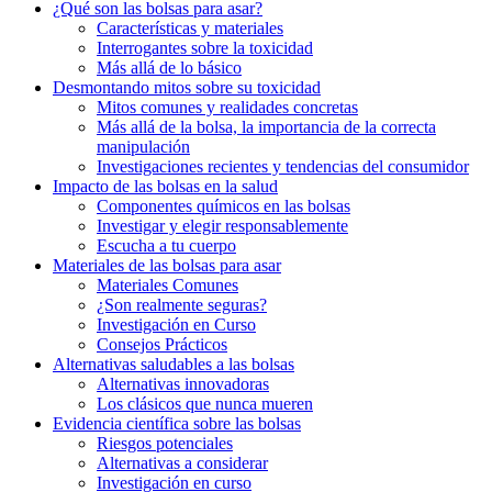
¿Qué son las bolsas para asar?
Características y materiales
Interrogantes⁤ sobre la⁣ toxicidad
Más ⁤allá de lo⁤ básico
Desmontando mitos sobre su toxicidad
Mitos comunes y realidades concretas
Más allá de⁤ la‍ bolsa, la importancia⁢ de la‌ correcta
manipulación
Investigaciones recientes y tendencias del consumidor
Impacto de las bolsas⁣ en la salud
Componentes químicos ‍en las bolsas
Investigar y⁢ elegir ⁤responsablemente
Escucha a tu​ cuerpo
Materiales de las bolsas para asar
Materiales Comunes
¿Son⁤ realmente seguras?
Investigación ‍en Curso
Consejos Prácticos
Alternativas ‌saludables a las bolsas
Alternativas innovadoras
Los⁢ clásicos​ que nunca mueren
Evidencia científica ⁢sobre las bolsas
Riesgos potenciales
Alternativas a considerar
Investigación⁤ en curso