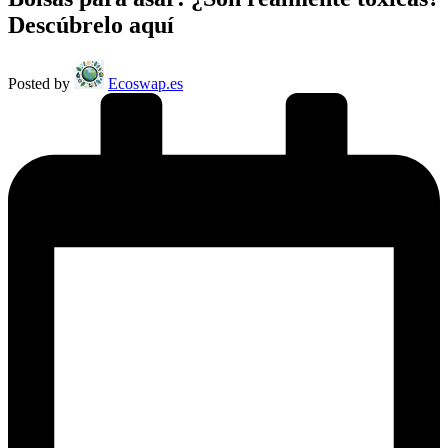
Descúbrelo aquí
Posted by
Ecoswap.es