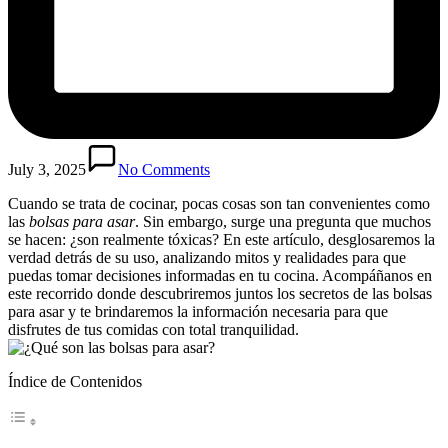
July 3, 2025
No Comments
Cuando se ⁣trata de cocinar,‌ pocas cosas son tan convenientes ‌como
las
bolsas‍ para asar
. Sin embargo, ‌surge ‌una pregunta‍ que muchos
se hacen:​ ¿son realmente tóxicas? En ​este artículo, desglosaremos la
verdad detrás⁣ de su‌ uso, analizando⁣ mitos y realidades para que
puedas tomar⁢ decisiones informadas​ en tu cocina. Acompáñanos en ​
este recorrido donde descubriremos juntos los secretos de las bolsas
para asar ⁣y te⁣ brindaremos ⁤la información necesaria para que
disfrutes de tus comidas con total​ tranquilidad.
Índice de Contenidos