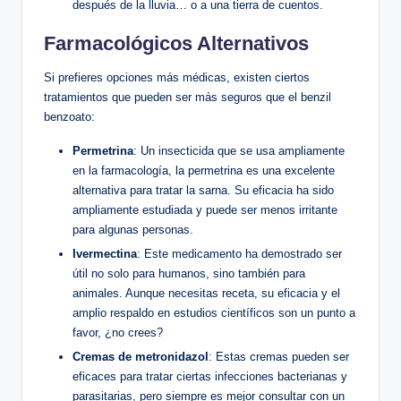
después de ‍la lluvia… o a una tierra ​de cuentos.
Farmacológicos Alternativos
Si prefieres opciones más⁤ médicas, existen ciertos ​
tratamientos que pueden ser más seguros que el benzil
benzoato:
Permetrina
: Un insecticida que se usa ampliamente
⁤en ⁣la farmacología, ⁢la permetrina es una excelente‍
alternativa para tratar la‍ sarna. Su eficacia ha sido
ampliamente estudiada y ⁤puede ser menos irritante
para algunas personas.
Ivermectina
: Este medicamento ha demostrado ser
útil no solo para humanos, sino también para
animales. ​Aunque ⁣necesitas ‌receta, su eficacia y el
amplio respaldo en estudios científicos son un punto a
favor, ¿no ⁤crees?
Cremas de metronidazol
: Estas‌ cremas pueden ser
eficaces para tratar ⁣ciertas infecciones‌ bacterianas y
parasitarias, pero siempre es mejor consultar con un