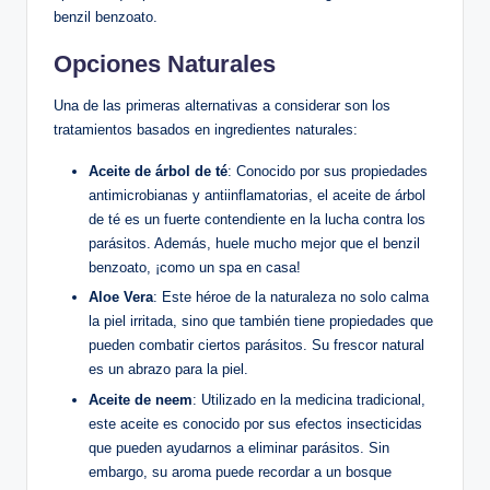
benzil benzoato.
Opciones ​Naturales
Una de las primeras alternativas a considerar son los
tratamientos basados ‌en ingredientes naturales:
Aceite de árbol de té
: Conocido​ por sus⁢ propiedades
antimicrobianas ​y antiinflamatorias, el aceite de‌ árbol
de té es un fuerte contendiente en la lucha contra los
parásitos. Además, huele mucho mejor que el benzil
⁤benzoato, ¡como un spa en casa!
Aloe Vera
:⁣ Este héroe de la ‌naturaleza no solo calma⁣
la piel irritada, sino que ‍también‍ tiene propiedades que
pueden ‍combatir ciertos parásitos. Su frescor natural
⁣es un‍ abrazo para la piel.
Aceite de neem
: Utilizado en la medicina tradicional,
este aceite es⁢ conocido ‌por sus efectos insecticidas
que pueden ayudarnos a eliminar parásitos. ​Sin
⁢embargo,⁢ su​ aroma puede ‌recordar⁣ a un bosque