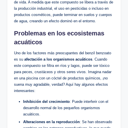
de vida. A medida que este compuesto se libera a través de
la producción industrial, el uso⁢ en pesticidas o incluso en
productos cosméticos, puede ⁣terminar en⁤ suelos y cuerpos
de agua, ‌creando un efecto dominó en el entorno.
Problemas en los⁢ ecosistemas‌
acuáticos
Uno de los⁢ factores más preocupantes del‌ benzil benzoato
es ‍su
afectación a los organismos acuáticos
. Cuando
este compuesto se filtra en ríos y‌ lagos, puede⁢ ser tóxico
para peces, crustáceos y otros seres vivos.⁤ Imagina nadar
en una piscina con un cóctel de ⁤productos químicos, ¡no
⁣suena ​muy agradable, verdad? Aquí hay algunos ‍efectos
interesantes:
Inhibición del crecimiento
: Puede interferir con el
desarrollo normal⁢ de los pequeños organismos
acuáticos.
Alteraciones en⁢ la reproducción
: Se han observado