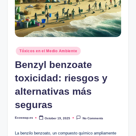
Posted
Tóxicos en el Medio Ambiente
in
Benzyl benzoate
toxicidad: riesgos y
alternativas más
seguras
Ecoswap.es
October 19, 2025
No Comments
Posted
by
La benzilo benzoato, un compuesto químico ⁤ampliamente