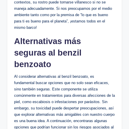
contextos, su rostro ​puede tornarse‌ villanesco si no se
maneja adecuadamente. Si nos ‌preocupamos por el medio
ambiente⁢ tanto como por la‍ premisa de “lo que es​ bueno⁤
para ti es bueno para el planeta”, ¡estamos todos en el⁢
mismo ‌barco!
Alternativas ⁢más
seguras al benzil
benzoato
Al considerar ‌alternativas al benzil benzoato, es
fundamental buscar ⁢opciones que ⁣no solo sean eficaces,
sino también seguras. ​Este componente se utiliza
⁤comúnmente en tratamientos para diversas afecciones‌ de ⁣la
piel, como escabiosis o infestaciones por parásitos. Sin
embargo, su toxicidad puede despertar preocupaciones, así
que explorar ‍alternativas más amigables⁤ con nuestro⁤ cuerpo
es una buena idea. A continuación, encontraras ‌algunas
opciones que podrían funcionar sin los riesgos asociados al