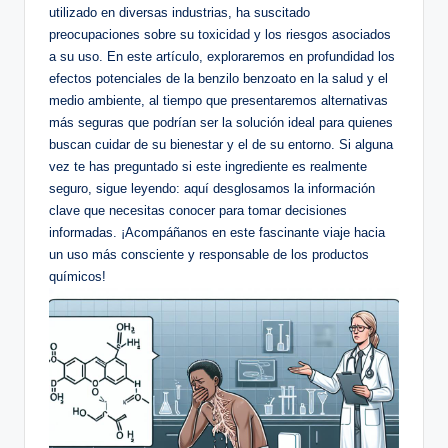
utilizado en diversas industrias, ha⁣ suscitado
preocupaciones‍ sobre su toxicidad y los riesgos asociados
a su uso. En ⁢este ‍artículo, exploraremos en profundidad los
⁣efectos potenciales de la⁤ benzilo benzoato en la salud y el
medio ambiente, al ‍tiempo que presentaremos⁤ alternativas
más seguras ⁢que podrían‍ ser la solución ideal para quienes
buscan cuidar de su⁢ bienestar y el de su entorno. Si alguna⁢
vez te has preguntado si este ingrediente es realmente
seguro, sigue ⁢leyendo:⁣ aquí desglosamos ​la información
clave que ⁤necesitas conocer para tomar ⁢decisiones
informadas. ¡Acompáñanos en este fascinante viaje hacia
un⁣ uso más⁢ consciente y responsable de los productos
químicos!