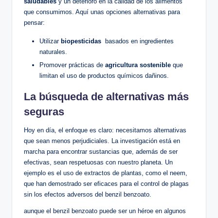
saludables
y un deterioro​ en la calidad‍ de los alimentos
que consumimos. Aquí ⁤unas opciones alternativas para
pensar:
Utilizar
biopesticidas
​ basados en ingredientes
naturales.
Promover⁣ prácticas de
agricultura sostenible
⁣que
limitan el uso de productos‍ químicos dañinos.
La búsqueda de ‍alternativas más
seguras
Hoy en día, el enfoque es claro: necesitamos alternativas
que sean menos perjudiciales. ⁣La investigación está en⁤
marcha para ⁣encontrar sustancias que, además de ser
efectivas, ⁢sean respetuosas con nuestro planeta. Un
ejemplo es el uso de extractos de plantas, como el neem,
que han demostrado ser eficaces para el control⁢ de plagas
sin los efectos adversos del benzil benzoato.
aunque el benzil benzoato puede ⁢ser un héroe en ⁢algunos