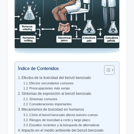
Índice de Contenidos
Efectos de la toxicidad del benzil benzoato
Efectos secundarios comunes
Preocupaciones más serias
Síntomas de‌ exposición al benzil benzoato
Síntomas‍ comunes
Consideraciones importantes
Mecanismos de toxicidad en humanos
Cómo el benzil benzoato‌ afecta nuestro cuerpo
Riesgos de toxicidad a corto y largo plazo
Estudios recientes y la búsqueda de alternativas
Impacto en ‌el ⁣medio ambiente del benzil benzoato