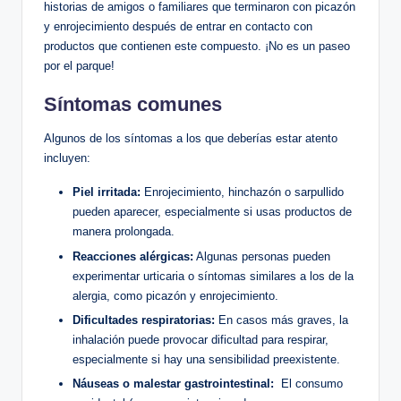
historias de amigos‍ o⁢ familiares ‌que terminaron con picazón
y enrojecimiento después de entrar en contacto con
productos que contienen este ​compuesto. ¡No es un paseo⁤
por el parque!
Síntomas‍ comunes
Algunos de ⁤los síntomas a los que deberías estar⁣ atento‍
incluyen:
Piel ⁤irritada:
Enrojecimiento,⁤ hinchazón o sarpullido
pueden aparecer, especialmente si usas productos de
manera prolongada.
Reacciones alérgicas:
Algunas personas pueden
experimentar urticaria o síntomas similares a los ‍de la
alergia, como picazón y enrojecimiento.
Dificultades respiratorias:
En casos más graves, ⁢la
inhalación puede provocar dificultad para‌ respirar,
‌especialmente si hay una sensibilidad preexistente.
Náuseas ⁤o malestar gastrointestinal:
‌ El‌ consumo