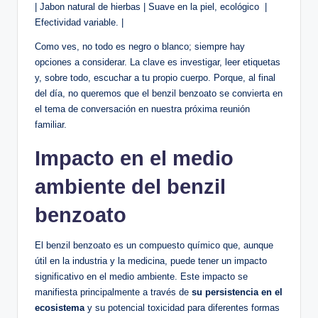
|⁣ Jabon natural de hierbas | Suave en ⁤la piel, ecológico ⁣ |
Efectividad variable. ⁤|
Como ves, no todo es negro o blanco; siempre hay
opciones​ a considerar. La clave es ⁢investigar, ‌leer etiquetas
y, sobre todo, escuchar a tu propio cuerpo. Porque, al final
del día, no queremos ⁤que ‍el benzil benzoato⁢ se convierta en⁢
el ⁤tema de conversación en nuestra próxima⁢ reunión
familiar.
Impacto en ‌el ⁣medio
ambiente del benzil
benzoato
El benzil benzoato es un compuesto químico que, aunque⁣
útil en la industria y​ la‍ medicina, puede tener un impacto
⁢significativo en el medio ambiente. ⁤Este impacto se
manifiesta principalmente a través de
su persistencia en el
ecosistema
y su potencial‍ toxicidad para diferentes formas