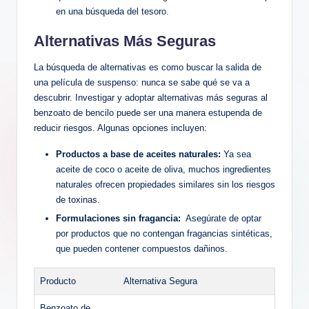
en una búsqueda ⁢del‌ tesoro.
Alternativas Más ⁤Seguras
La búsqueda de alternativas es como buscar‌ la salida de
una película de suspenso: nunca ⁢se sabe qué⁢ se va a
descubrir. Investigar y adoptar alternativas más seguras al
benzoato de bencilo puede ser una manera estupenda de
reducir riesgos. Algunas opciones incluyen:
Productos a base ⁣de aceites naturales:
Ya sea
aceite de coco o aceite‍ de oliva, muchos ingredientes
naturales ofrecen ⁤propiedades similares sin los riesgos
de toxinas.
Formulaciones sin fragancia:
​ Asegúrate de optar
por productos⁢ que⁣ no contengan ‌fragancias sintéticas,
que pueden contener compuestos dañinos.
Producto
Alternativa Segura
Benzoato de