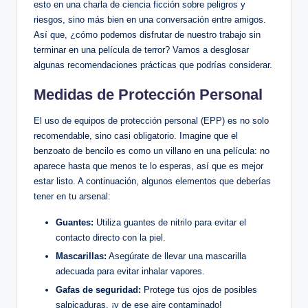
esto en una charla de ciencia ficción sobre ‌peligros y
riesgos, sino ‌más bien en una conversación entre amigos.
Así que, ¿cómo podemos disfrutar de nuestro trabajo sin
⁢terminar en una película de terror?⁣ Vamos ‍a desglosar
algunas recomendaciones prácticas que podrías considerar.
Medidas de Protección Personal
El uso de ⁢equipos de protección ​personal (EPP) es no solo
recomendable, sino casi ⁤obligatorio. Imagine ⁣que el
benzoato ⁣de bencilo es como un villano en ​una película: no
aparece hasta que menos te lo esperas, así que‍ es mejor
estar listo. A⁤ continuación, algunos elementos que deberías
tener ‌en tu arsenal:
Guantes:
Utiliza guantes ‌de nitrilo para evitar el
contacto directo con la piel.
Mascarillas:
Asegúrate‌ de llevar una mascarilla
adecuada⁢ para ⁤evitar inhalar vapores.
Gafas de seguridad:
Protege​ tus ojos de posibles
salpicaduras, ¡y de ese aire contaminado!