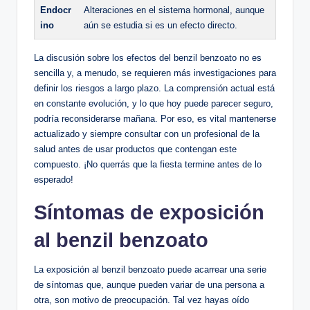
Endocr
Alteraciones en el sistema hormonal, aunque
ino
aún se⁢ estudia si es un efecto directo.
La discusión ​sobre los efectos ⁤del benzil benzoato no es
sencilla y, a menudo, se requieren más ⁢investigaciones para
definir los ​riesgos a largo plazo. La comprensión actual está
⁣en⁢ constante evolución,​ y lo que hoy puede parecer seguro,
podría reconsiderarse mañana. ‍Por eso, ⁣es vital mantenerse‍
actualizado y siempre consultar ‍con un profesional de la
salud antes de usar productos que ⁤contengan este⁢
compuesto. ¡No querrás ‌que la fiesta termine antes de lo
esperado!
Síntomas de‌ exposición
al benzil benzoato
La exposición al ⁣benzil benzoato puede acarrear ‌una serie
de síntomas que, aunque pueden variar de una persona a
otra, son motivo de⁢ preocupación. Tal vez hayas oído