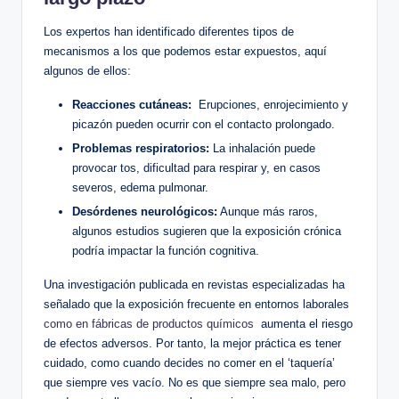
Los expertos han identificado diferentes tipos ⁤de
‍mecanismos a los que podemos estar expuestos, aquí
algunos de ellos:
Reacciones cutáneas:
‍ Erupciones, enrojecimiento ⁢y
picazón pueden ocurrir con el contacto ⁢prolongado.
Problemas respiratorios:
La inhalación puede
provocar tos, dificultad para respirar y, en casos
severos,⁣ edema pulmonar.
Desórdenes neurológicos:
Aunque más raros,
algunos estudios sugieren que la ​exposición ⁢crónica
podría impactar la función cognitiva.
Una investigación publicada en revistas especializadas ha
señalado que la⁤ exposición frecuente en entornos laborales
como en fábricas de productos químicos
​ aumenta el riesgo⁤
de efectos adversos. Por tanto, la mejor práctica es tener​
cuidado, como cuando decides⁤ no ⁤comer en⁣ el ‘taquería’
que siempre⁤ ves vacío.​ No ⁤es que siempre sea malo, pero