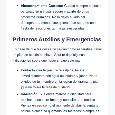
Almacenamiento Correcto:
Guarda siempre el benzil
benzoato en un lugar seguro⁣ y ⁣aparte de otros
productos químicos. No lo dejes al lado del
detergente, a menos que quieras que se arme una
fiesta de reacciones​ químicas inesperadas.
Primeros Auxilios y Emergencias
En caso de que las cosas no salgan como esperabas, tener
un plan de acción es clave. Aquí te dejo algunas
indicaciones sobre qué hacer si algo sale mal:
Contacto con la piel:
Si te salpica, lávate
inmediatamente con agua abundante y jabón. No te
olvides de tu miembro en la región‍ del ​drama, la piel,
¡que no tolera la ‌falta de ⁣cuidado!
Inhalación:
Si sientes mareos o dificultad para
respirar, busca⁢ aire fresco y consulta a un médico.
Piensa en eso como el momento de⁤ abrir la ventana
porque alguien ha quemado ⁤las tostadas: siempre es