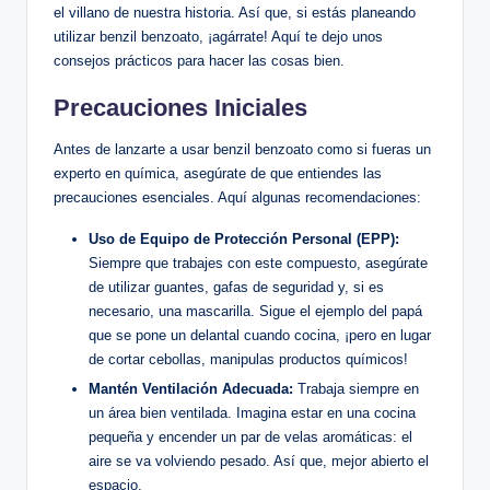
el villano de ⁢nuestra historia. Así que, si estás planeando
utilizar benzil benzoato, ¡agárrate! Aquí te dejo ‌unos⁣
consejos prácticos para ‌hacer las cosas ‌bien.
Precauciones Iniciales
Antes de lanzarte a usar benzil benzoato como si fueras un
experto⁢ en​ química, asegúrate de que entiendes las
precauciones esenciales. Aquí algunas‌ recomendaciones:
Uso de⁣ Equipo de Protección ⁤Personal (EPP):
Siempre que ⁤trabajes con este compuesto,⁤ asegúrate
de utilizar ⁤guantes, gafas de seguridad y, si es
necesario, una mascarilla. Sigue el ejemplo del papá
que se pone ​un delantal cuando cocina, ¡pero en lugar
de cortar cebollas, manipulas productos químicos!
Mantén Ventilación⁤ Adecuada:
Trabaja ⁤siempre en
un área bien ventilada. ⁢Imagina estar en una⁤ cocina
pequeña y encender ‍un par de velas ​aromáticas: el
aire se va ⁤volviendo pesado. Así que,‍ mejor abierto el
espacio.