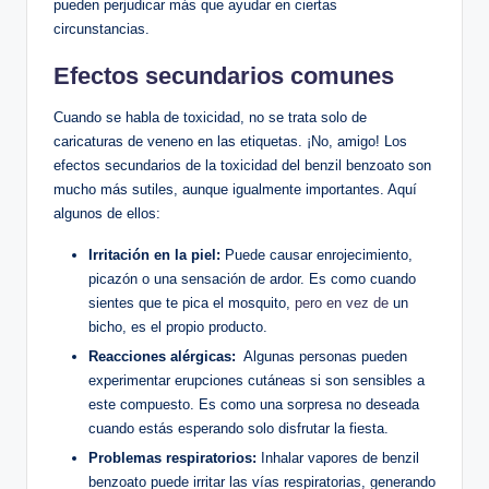
pueden perjudicar más que ayudar‍ en ciertas
circunstancias.‍
Efectos secundarios comunes
Cuando se habla de toxicidad, no se trata solo de
caricaturas de veneno ⁤en las etiquetas. ¡No, amigo! Los
⁤efectos secundarios de la toxicidad del benzil benzoato‍ son
mucho más sutiles, aunque⁤ igualmente importantes. ‍Aquí
algunos de ellos:
Irritación en la piel:
Puede causar enrojecimiento,
picazón o una sensación de ‌ardor. Es como ‌cuando
sientes que ​te pica el mosquito,
pero en vez de
un
bicho, es el propio producto.
Reacciones alérgicas:
​ Algunas personas pueden
experimentar erupciones cutáneas si⁤ son sensibles a
este compuesto. Es como⁢ una sorpresa no deseada
cuando estás esperando solo disfrutar la fiesta.
Problemas respiratorios:
Inhalar vapores de benzil
benzoato puede irritar las​ vías respiratorias, generando