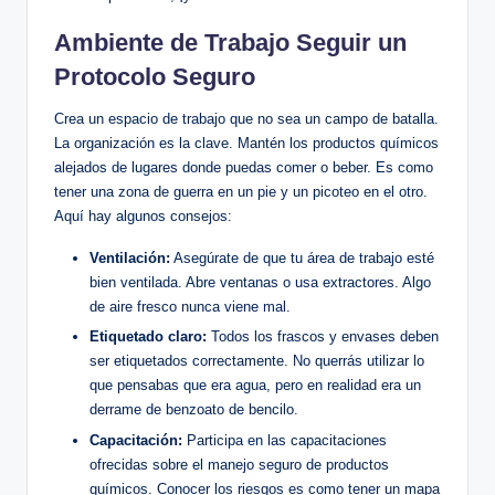
Ambiente de Trabajo Seguir un​
Protocolo Seguro
Crea un​ espacio de trabajo que no sea un campo de batalla.
La organización ‍es la clave.⁤ Mantén los productos químicos
alejados de lugares donde puedas‌ comer o beber. Es ‌como‌
tener una zona de guerra en un pie y un picoteo en el otro.
Aquí hay algunos consejos:
Ventilación:
Asegúrate de que tu área de trabajo esté
bien ‌ventilada. Abre ventanas o usa ⁣extractores. Algo
‍de aire fresco nunca viene mal.
Etiquetado claro:
Todos los frascos​ y envases deben⁣
ser etiquetados correctamente. No querrás utilizar lo
que pensabas que era ⁤agua, pero en realidad era un
derrame de benzoato de bencilo.
Capacitación:
Participa en las⁢ capacitaciones
ofrecidas sobre el manejo seguro de productos
químicos. Conocer los riesgos‍ es como tener un mapa