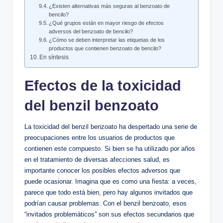
¿Existen alternativas ⁢más seguras al benzoato‌ de
bencilo?
¿Qué grupos ​están en mayor riesgo de efectos
adversos del benzoato de bencilo?
¿Cómo se deben interpretar las etiquetas de los
productos que contienen benzoato de bencilo?
En síntesis
Efectos de la toxicidad
del benzil benzoato
La toxicidad del benzil benzoato ha ​despertado ‌una serie de
preocupaciones entre los usuarios⁣ de productos que
contienen este compuesto. Si bien se ha utilizado por años
en el⁣ tratamiento de ⁢diversas afecciones salud, es
importante conocer los posibles ​efectos adversos que‍
puede ocasionar. Imagina que es como ⁣una fiesta: a veces,
parece que todo⁤ está​ bien,​ pero hay algunos invitados que
‍podrían causar problemas. ⁤Con el benzil benzoato, esos
“invitados ‍problemáticos” son sus efectos secundarios que