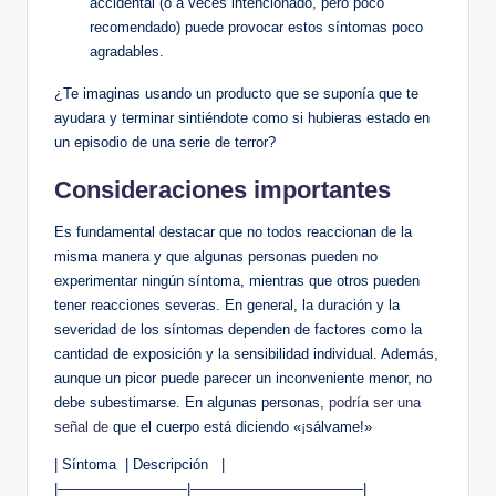
accidental (o a veces intencionado, pero poco
recomendado) puede‌ provocar estos síntomas poco
agradables.
¿Te imaginas usando un producto que se suponía que te
ayudara y terminar sintiéndote como ⁢si ​hubieras estado en
⁢un episodio de una⁢ serie ⁤de terror?
Consideraciones importantes
Es fundamental destacar⁣ que no ⁢todos reaccionan de la
misma manera y que algunas personas pueden no
experimentar ningún síntoma, mientras⁤ que otros pueden
tener reacciones severas. En ⁣general, la duración y la
severidad de los síntomas dependen de factores como la
cantidad de exposición y la⁤ sensibilidad individual. ⁣Además,
aunque ‌un picor puede‌ parecer un⁣ inconveniente menor, ⁢no
debe subestimarse.⁣ En algunas personas,
podría ser una
señal de
que el⁤ cuerpo está diciendo «¡sálvame!»
| Síntoma ‌ | Descripción ‍ ‌ |
|—————————|————————————|