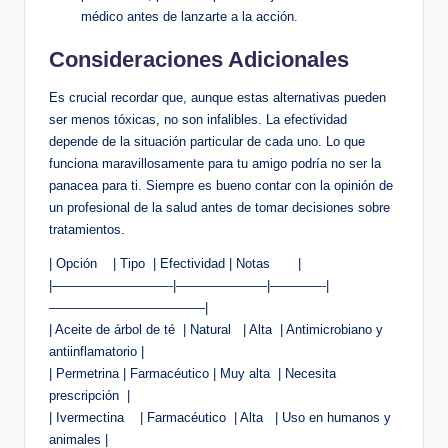
médico antes de lanzarte a ‌la acción.
Consideraciones Adicionales
Es crucial recordar que, aunque estas alternativas pueden
ser menos tóxicas, no son⁢ infalibles. La ‌efectividad
depende ⁣de la situación particular de cada uno. Lo que
funciona maravillosamente para tu amigo ‍podría no ser la
panacea para ti. ⁢Siempre es bueno contar con la opinión ⁣de
un profesional de la salud antes de tomar decisiones sobre
tratamientos.
| Opción⁣ ‌ ‍ ​ | Tipo ⁢ | Efectividad | Notas ‍ ⁤ ​ ‍ ⁢ ⁣ |
|—————————-|———————|————-|
————————————|
| Aceite⁣ de árbol de té ⁤ | Natural ​ ‍ | Alta ⁣ | Antimicrobiano ​y
antiinflamatorio |
| Permetrina | Farmacéutico |⁤ Muy alta ⁤ | Necesita
prescripción ‍ |
| Ivermectina ‍ ​ ‌ | Farmacéutico ​ | ​Alta ‌ ⁢ | Uso en humanos y
animales |