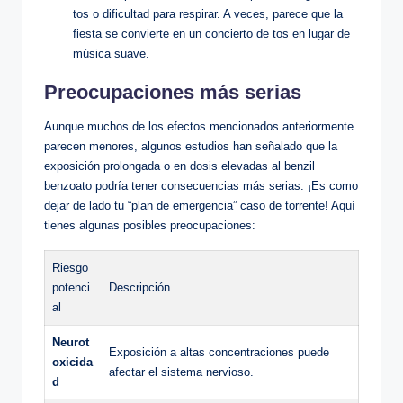
tos o dificultad para respirar. A veces, parece que la
fiesta ⁤se convierte en un​ concierto de tos⁤ en lugar de
música suave.
Preocupaciones más serias
Aunque muchos de los efectos mencionados anteriormente
parecen‍ menores, algunos estudios han​ señalado que la
exposición prolongada o en dosis elevadas al benzil
benzoato podría tener consecuencias más serias. ¡Es⁢ como
dejar de lado tu “plan de emergencia” caso de torrente! Aquí
tienes⁤ algunas posibles preocupaciones:
Riesgo
potenci
Descripción
al
Neurot
Exposición a altas⁣ concentraciones puede
oxicida
afectar el sistema nervioso.
d