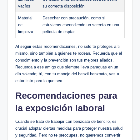
vacíos
‍su correcta disposición.
Material
Desechar con precaución, como si
de
estuvieras‍ escondiendo ⁢un secreto en una
limpieza
película de espías.
Al seguir estas‍ recomendaciones, no solo te proteges a ti
mismo, sino también a quienes te rodean. Recuerda que el
conocimiento y la ‌prevención son⁣ tus mejores aliados.
Recuerda a ese amigo‍ que siempre lleva paraguas en un
día soleado; tú, con tu manejo del ‍benzil benzoato, vas a
estar listo ​para lo que sea.
Recomendaciones‌ para
la exposición laboral
Cuando se trata de trabajar con benzoato de‍ bencilo, es‌
crucial adoptar ciertas medidas para ‍proteger nuestra salud
y seguridad. Pero no te preocupes, no​ queremos convertir ​