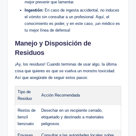
mejor prevenir que lamentar.
Ingestión:
En caso‍ de ​ingesta accidental,‌ no induces
el vómito sin consultar a un profesional. Aquí, el
conocimiento es poder, ‌y ⁣en este caso, ¡un médico es⁣
tu mejor línea de defensa!
Manejo ‍y ⁣Disposición de
Residuos
¡Ay, los residuos! Cuando terminas de usar ​algo, la última
cosa que quieres es⁢ que se vuelva un monstro toxicidad.
Así que asegúrate de seguir estos pasos:
Tipo de
Acción Recomendada
Residuo
Restos de
Desechar⁢ en un recipiente cerrado,
benzil
etiquetado y destinado a⁢ materiales
benzoato
peligrosos.
Envases
Consultar a las autoridades locales sobre