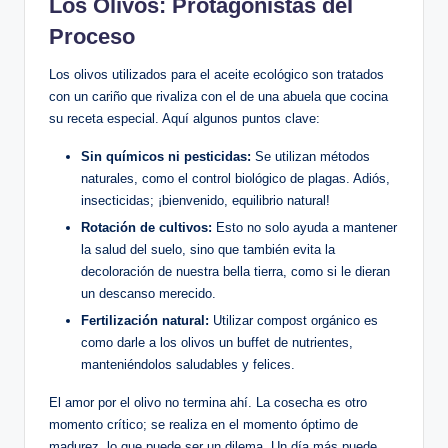
Los Olivos: Protagonistas del
Proceso
Los olivos utilizados para el aceite ecológico son tratados
con un cariño que rivaliza con el de una abuela que cocina
su receta especial. Aquí algunos puntos clave:
Sin químicos ni pesticidas:
Se utilizan métodos
naturales, como el control biológico de plagas. Adiós,
insecticidas; ¡bienvenido, equilibrio natural!
Rotación de cultivos:
Esto no solo ayuda a mantener
la salud del suelo, sino que también evita la
decoloración de nuestra bella tierra, como si le dieran
un descanso merecido.
Fertilización natural:
Utilizar compost orgánico es
como darle a los olivos un buffet de nutrientes,
manteniéndolos saludables y felices.
El amor por el olivo no termina ahí. La cosecha es otro
momento crítico; se realiza en el momento óptimo de
madurez, lo que puede ser un dilema. Un día más puede