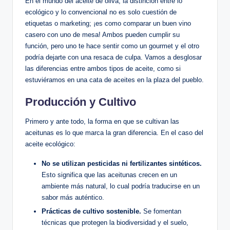
En el mundo del aceite de oliva, la distinción entre lo
ecológico y lo convencional no es solo cuestión de
etiquetas o marketing; ¡es como comparar un buen vino
casero con uno de mesa! Ambos pueden cumplir su
función, pero uno te hace sentir como un gourmet y el otro
podría dejarte con una resaca de culpa. Vamos a desglosar
las diferencias entre ambos tipos de aceite, como si
estuviéramos en una cata de aceites en la plaza del pueblo.
Producción y Cultivo
Primero y ante todo, la forma en que se cultivan las
aceitunas es lo que marca la gran diferencia. En el caso del
aceite ecológico:
No se utilizan pesticidas ni fertilizantes sintéticos.
Esto significa que las aceitunas crecen en un
ambiente más natural, lo cual podría traducirse en un
sabor más auténtico.
Prácticas de cultivo sostenible.
Se fomentan
técnicas que protegen la biodiversidad y el suelo,