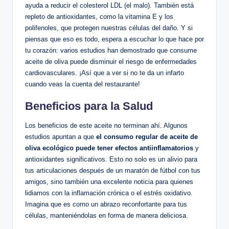
ayuda a reducir el colesterol LDL (el malo). También está
repleto de antioxidantes, como la vitamina E y los
polifenoles, que protegen nuestras células del daño. Y si
piensas que eso es todo, espera a escuchar lo que hace por
tu corazón: varios estudios han demostrado que consume
aceite de oliva puede disminuir el riesgo de enfermedades
cardiovasculares. ¡Así que a ver si no te da un infarto
cuando veas la cuenta del restaurante!
Beneficios para la Salud
Los beneficios de este aceite no terminan ahí. Algunos
estudios apuntan a que
el consumo regular de aceite de
oliva ecológico puede tener efectos antiinflamatorios
y
antioxidantes significativos. Esto no solo es un alivio para
tus articulaciones después de un maratón de fútbol con tus
amigos, sino también una excelente noticia para quienes
lidiamos con la inflamación crónica o el estrés oxidativo.
Imagina que es como un abrazo reconfortante para tus
células, manteniéndolas en forma de manera deliciosa.