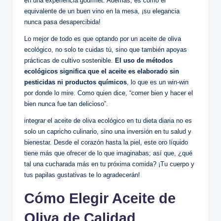
en una experiencia gourmet. Además, es como el
equivalente de un buen vino en la mesa, ¡su elegancia
nunca pasa desapercibida!
Lo mejor de todo es que optando por un aceite de oliva
ecológico, no solo te cuidas tú, sino que también apoyas
prácticas de cultivo sostenible.
El uso de métodos
ecológicos significa que el aceite es elaborado sin
pesticidas ni productos químicos
, lo que es un win-win
por donde lo mire. Como quien dice, “comer bien y hacer el
bien nunca fue tan delicioso”.
integrar el aceite de oliva ecológico en tu dieta diaria no es
solo un capricho culinario, sino una inversión en tu salud y
bienestar. Desde el corazón hasta la piel, este oro líquido
tiene más que ofrecer de lo que imaginabas; así que, ¿qué
tal una cucharada más en tu próxima comida? ¡Tu cuerpo y
tus papilas gustativas te lo agradecerán!
Cómo Elegir Aceite de
Oliva de Calidad