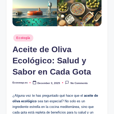
Posted
Ecología
in
Aceite de Oliva
Ecológico: Salud y
Sabor en Cada Gota
Ecoswap.es
December 3, 2025
No Comments
Posted
by
¿Alguna vez te has preguntado qué hace que el
aceite de
oliva ecológico
sea tan especial? No solo es un
ingrediente estrella en la cocina mediterránea, sino que
cada gota está repleta de beneficios para tu salud y un