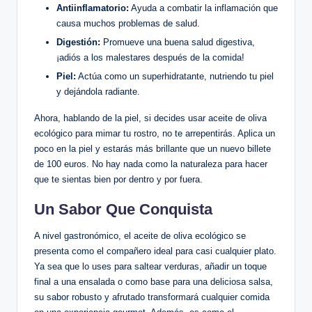
Antiinflamatorio:
Ayuda a combatir la inflamación que
causa muchos problemas de salud.
Digestión:
Promueve una buena salud digestiva,
¡adiós a los malestares después de la comida!
Piel:
Actúa como un superhidratante, nutriendo tu piel
y dejándola radiante.
Ahora, hablando de la piel, si decides usar aceite de oliva
ecológico para mimar tu rostro, no te arrepentirás. Aplica un
poco en la piel y estarás más brillante que un nuevo billete
de 100 euros. No hay nada como la naturaleza para hacer
que te sientas bien por dentro y por fuera.
Un Sabor Que Conquista
A nivel gastronómico, el aceite de oliva ecológico se
presenta como el compañero ideal para casi cualquier plato.
Ya sea que lo uses para saltear verduras, añadir un toque
final a una ensalada o como base para una deliciosa salsa,
su sabor robusto y afrutado transformará cualquier comida