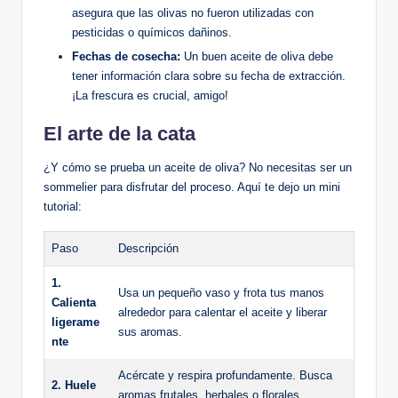
asegura que las olivas no fueron utilizadas con
pesticidas o químicos dañinos.
Fechas de cosecha:
Un buen aceite de oliva debe
tener información clara sobre su fecha de extracción.
¡La frescura es crucial, amigo!
El arte de la cata
¿Y cómo se prueba un aceite de oliva? No necesitas ser un
sommelier para disfrutar del proceso. Aquí te dejo un mini
tutorial:
Paso
Descripción
1.
Usa un pequeño vaso y frota tus manos
Calienta
alrededor para calentar el aceite y liberar
ligerame
sus aromas.
nte
Acércate y respira profundamente. Busca
2. Huele
aromas frutales, herbales o florales.