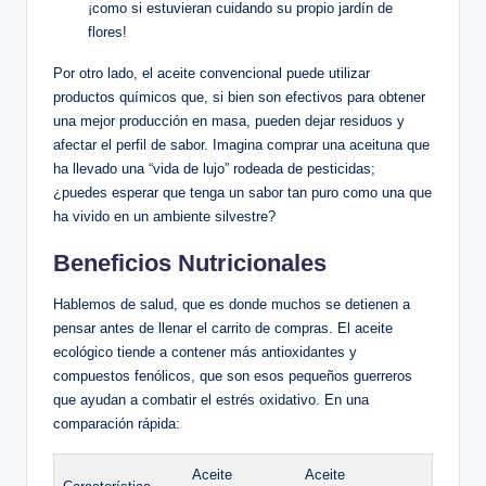
¡como si estuvieran cuidando su propio jardín de
flores!
Por otro lado, el aceite convencional puede utilizar
productos químicos que, si bien son efectivos para obtener
una mejor producción en masa, pueden dejar residuos y
afectar el perfil de sabor. Imagina comprar una aceituna que
ha llevado una “vida de lujo” rodeada de pesticidas;
¿puedes esperar que tenga un sabor tan puro como una que
ha vivido en un ambiente silvestre?
Beneficios Nutricionales
Hablemos de salud, que es donde muchos se detienen a
pensar antes de llenar el carrito de compras. El aceite
ecológico tiende a contener más antioxidantes y
compuestos fenólicos, que son esos pequeños guerreros
que ayudan a combatir el estrés oxidativo. En una
comparación rápida:
Aceite
Aceite