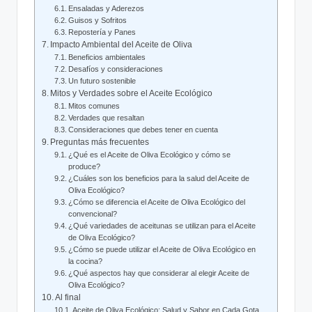
Ensaladas y Aderezos
Guisos y Sofritos
Repostería y Panes
Impacto Ambiental del Aceite de Oliva
Beneficios ambientales
Desafíos y consideraciones
Un futuro sostenible
Mitos y Verdades sobre el Aceite Ecológico
Mitos comunes
Verdades que resaltan
Consideraciones que debes tener en cuenta
Preguntas más frecuentes
¿Qué es el Aceite de Oliva Ecológico y cómo se
produce?
¿Cuáles son los beneficios para la salud del Aceite de
Oliva Ecológico?
¿Cómo se diferencia el Aceite de Oliva Ecológico del
convencional?
¿Qué variedades de aceitunas se utilizan para el Aceite
de Oliva Ecológico?
¿Cómo se puede utilizar el Aceite de Oliva Ecológico en
la cocina?
¿Qué aspectos hay que considerar al elegir Aceite de
Oliva Ecológico?
Al final
Aceite de Oliva Ecológico: Salud y Sabor en Cada Gota