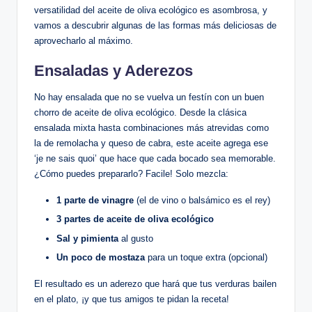
versatilidad del aceite de oliva ecológico es asombrosa, y
vamos a descubrir algunas de las formas más deliciosas de
aprovecharlo al máximo.
Ensaladas y Aderezos
No hay ensalada que no se vuelva un festín con un buen
chorro de aceite de oliva ecológico. Desde la clásica
ensalada mixta hasta combinaciones más atrevidas como
la de remolacha y queso de cabra, este aceite agrega ese
‘je ne sais quoi’ que hace que cada bocado sea memorable.
¿Cómo puedes prepararlo? Facile! Solo mezcla:
1 parte de vinagre
(el de vino o balsámico es el rey)
3 partes de aceite de oliva ecológico
Sal y pimienta
al gusto
Un poco de mostaza
para un toque extra (opcional)
El resultado es un aderezo que hará que tus verduras bailen
en el plato, ¡y que tus amigos te pidan la receta!