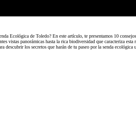
enda Ecológica de Toledo? En este artículo, te presentamos 10 consejo
es vistas panorámicas hasta la rica biodiversidad que caracteriza esta r
para descubrir los secretos que harán de tu paseo por la senda ecológica