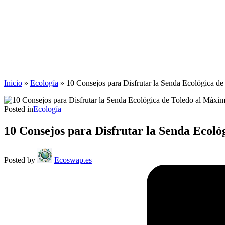
Inicio
»
Ecología
»
10 Consejos para Disfrutar la Senda Ecológica d
Posted in
Ecología
10 Consejos para Disfrutar la Senda Ecol
Posted by
Ecoswap.es