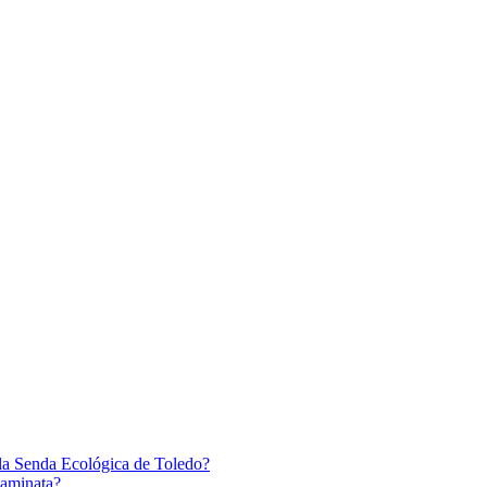
 la Senda Ecológica de Toledo?
caminata?