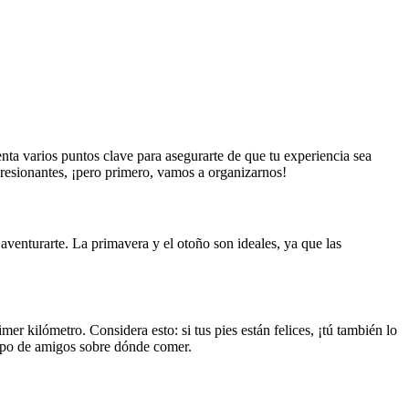
enta varios puntos clave para asegurarte de que tu experiencia sea
presionantes, ¡pero primero, vamos a organizarnos!
aventurarte. La primavera y el otoño son ideales, ya que las
imer kilómetro. Considera esto: si tus pies están felices, ¡tú también lo
rupo de amigos sobre dónde comer.