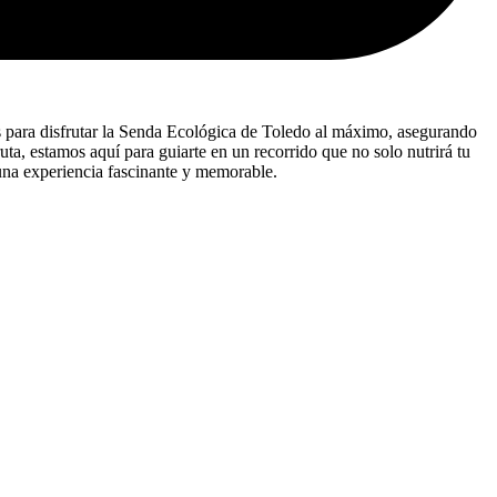
s para disfrutar la Senda Ecológica de Toledo al máximo, asegurando
uta, estamos aquí para guiarte en un recorrido que no solo nutrirá tu
 una experiencia fascinante y memorable.