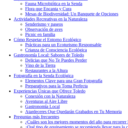
Fauna Microbiótica en la Senda
Flora que Encanta y Cura
Mesas de Biodiversidad: Un Banquete de Opciones
Actividades Recreativas en la Naturaleza
Senderismo y paseos
Observación de aves
Picnic en familia
Cómo Respetar el Entorno Ecológico
Prácticas para un Ecoturismo Responsable
Crianza de Consciencia Ecológica
Gastronomía Local: Sabores de Toledo
Delicias que No Te Puedes Perder
Vino de la Tierra
Restaurantes a la Altura
Fotografía en la Senda Ecológica
Elementos Clave para una Gran Fotografía
Preparativos para la Toma Perfecta
Experiencias Únicas que Ofrece Toledo
Conexión con la Naturaleza
Aventuras al Aire Libre
Gastronomía Local
Atardeceres Que Quedarán Grabados en Tu Memoria
Preguntas más frecuentes
¿Cuáles son los mejores momentos del año para recorrer
¿Qué tipo de equipamiento se recomienda llevar para la 